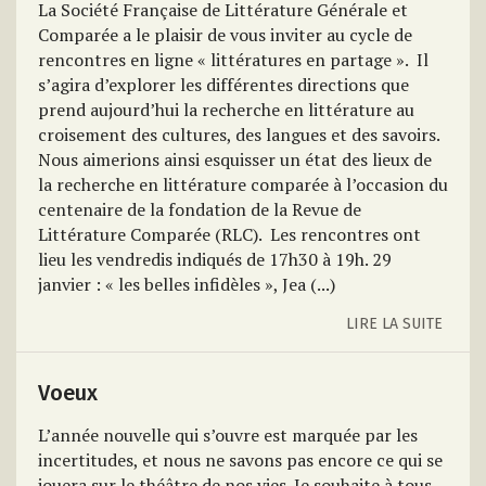
La Société Française de Littérature Générale et
Comparée a le plaisir de vous inviter au cycle de
rencontres en ligne « littératures en partage ».
Il
s’agira d’explorer les différentes directions que
prend aujourd’hui la recherche en littérature au
croisement des cultures, des langues et des savoirs.
Nous aimerions ainsi esquisser un état des lieux de
la recherche en littérature comparée à l’occasion du
centenaire de la fondation de la Revue de
Littérature Comparée (RLC).
Les rencontres ont
lieu les vendredis indiqués de 17h30 à 19h. 29
janvier : « les belles infidèles », Jea (...)
LIRE LA SUITE
Voeux
L’année nouvelle qui s’ouvre est marquée par les
incertitudes, et nous ne savons pas encore ce qui se
jouera sur le théâtre de nos vies. Je souhaite à tous