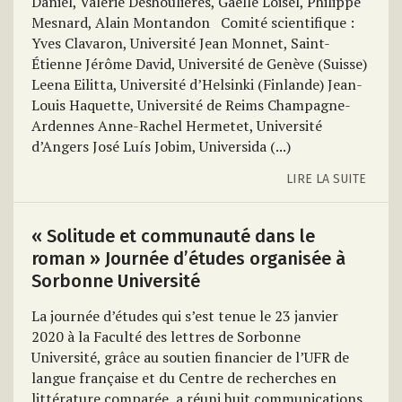
Daniel, Valérie Deshoulières,
Gaëlle Loisel, Philippe
Mesnard, Alain Montandon
Comité scientifique :
Yves Clavaron, Université Jean Monnet, Saint-
Étienne
Jérôme David, Université de Genève (Suisse)
Leena Eilitta, Université d’Helsinki (Finlande)
Jean-
Louis Haquette, Université de Reims Champagne-
Ardennes
Anne-Rachel Hermetet, Université
d’Angers
José Luís Jobim, Universida
(...)
LIRE LA SUITE
« Solitude et communauté dans le
roman » Journée d’études organisée à
Sorbonne Université
La journée d’études qui s’est tenue le 23 janvier
2020 à la Faculté des lettres de Sorbonne
Université, grâce au soutien financier de l’UFR de
langue française et du Centre de recherches en
littérature comparée, a réuni huit communications