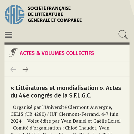
SOCIÉTÉ FRANÇAISE
DE LITTÉRATURE
GÉNÉRALE ET COMPARÉE
ACTES & VOLUMES COLLECTIFS
« Littératures et mondialisation ». Actes
du 44e congrès de la S.F.L.G.C.
Organisé par l'Université Clermont Auvergne,
CELIS (UR 4280) / IUF
Clermont-Ferrand, 4-7 Juin
2024
Volet édité par
Yvan Daniel et Gaëlle Loisel
Comité d’organisation :
Chloé Chaudet, Yvan