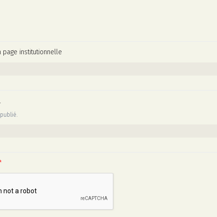
a page institutionnelle
l
publié.
*