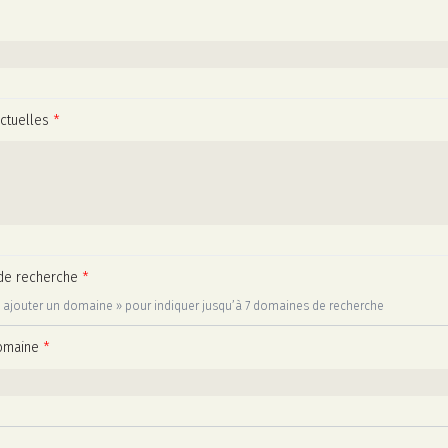
actuelles
*
de recherche
*
 « ajouter un domaine » pour indiquer jusqu’à 7 domaines de recherche
omaine
*