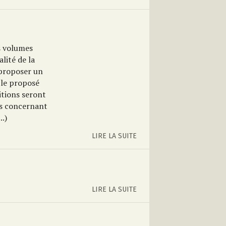
es volumes
alité de la
proposer un
cle proposé
itions seront
ns concernant
.)
LIRE LA SUITE
LIRE LA SUITE