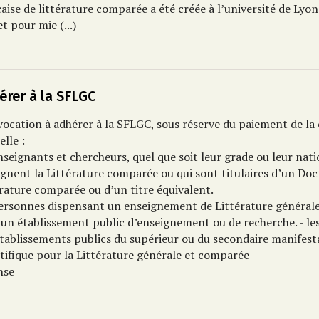
aise de littérature comparée a été créée à l’université de Lyo
 et pour mie
(...)
érer à la SFLGC
vocation à adhérer à la SFLGC, sous réserve du paiement de la 
lle :
nseignants et chercheurs, quel que soit leur grade ou leur nati
ignent la Littérature comparée ou qui sont titulaires d’un Doc
érature comparée ou d’un titre équivalent.
personnes dispensant un enseignement de Littérature général
 un établissement public d’enseignement ou de recherche. - le
établissements publics du supérieur ou du secondaire manifest
tifique pour la Littérature générale et comparée
nse