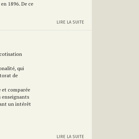
n en 1896. De ce
LIRE LA SUITE
cotisation
onalité, qui
torat de
e et comparée
s enseignants
ant un intérêt
LIRE LA SUITE