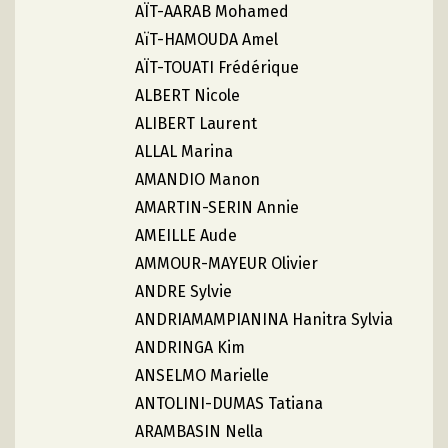
AÏT-AARAB Mohamed
AïT-HAMOUDA Amel
AÏT-TOUATI Frédérique
ALBERT Nicole
ALIBERT Laurent
ALLAL Marina
AMANDIO Manon
AMARTIN-SERIN Annie
AMEILLE Aude
AMMOUR-MAYEUR Olivier
ANDRE Sylvie
ANDRIAMAMPIANINA Hanitra Sylvia
ANDRINGA Kim
ANSELMO Marielle
ANTOLINI-DUMAS Tatiana
ARAMBASIN Nella