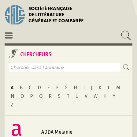
SOCIÉTÉ FRANÇAISE
DE LITTÉRATURE
GÉNÉRALE ET COMPARÉE
CHERCHEURS
A
B
C
D
E
F
G
H
I
J
K
L
M
N
O
P
Q
R
S
T
U
V
W
X
Y
Z
a
ADDA Mélanie