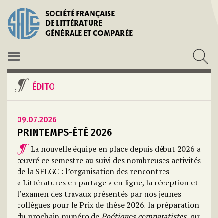
SOCIÉTÉ FRANÇAISE
DE LITTÉRATURE
GÉNÉRALE ET COMPARÉE
ÉDITO
09.07.2026
PRINTEMPS-ÉTÉ 2026
La nouvelle équipe en place depuis début 2026 a
œuvré ce semestre au suivi des nombreuses activités
de la SFLGC : l’organisation des rencontres
« Littératures en partage » en ligne, la réception et
l’examen des travaux présentés par nos jeunes
collègues pour le Prix de thèse 2026, la préparation
du prochain numéro de
Poétiques comparatistes
, qui