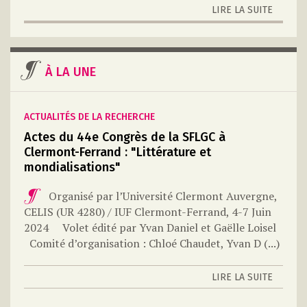
LIRE LA SUITE
À LA UNE
ACTUALITÉS DE LA RECHERCHE
Actes du 44e Congrès de la SFLGC à
Clermont-Ferrand : "Littérature et
mondialisations"
Organisé par l’Université Clermont Auvergne,
CELIS (UR 4280) / IUF
Clermont-Ferrand, 4-7 Juin
2024
Volet édité par
Yvan Daniel et Gaëlle Loisel
Comité d’organisation :
Chloé Chaudet, Yvan D
(...)
LIRE LA SUITE