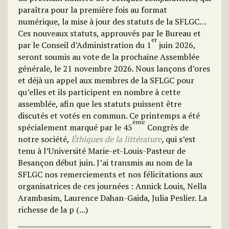
paraîtra pour la première fois au format
numérique, la mise à jour des statuts de la SFLGC…
Ces nouveaux statuts, approuvés par le Bureau et
er
par le Conseil d’Administration du 1
juin 2026,
seront soumis au vote de la prochaine
Assemblée
générale, le 21 novembre 2026
. Nous lançons d’ores
et déjà un appel aux membres de la SFLGC pour
qu’elles et ils participent en nombre à cette
assemblée, afin que les statuts puissent être
discutés et votés en commun. Ce printemps a été
ème
spécialement marqué par le 45
Congrès de
notre société,
Éthiques de la littérature
,
qui s’est
tenu à l’Université Marie-et-Louis-Pasteur de
Besançon début juin. J’ai transmis au nom de la
SFLGC nos remerciements et nos félicitations aux
organisatrices de ces journées : Annick Louis, Nella
Arambasim, Laurence Dahan-Gaida, Julia Peslier. La
richesse de la p (...)