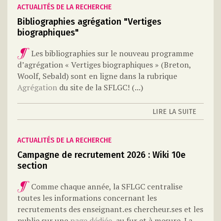
ACTUALITÉS DE LA RECHERCHE
Bibliographies agrégation "Vertiges
biographiques"
Les bibliographies sur le nouveau programme
d’agrégation « Vertiges biographiques » (Breton,
Woolf, Sebald) sont en ligne dans la rubrique
Agrégation
du site de la SFLGC!
(...)
LIRE LA SUITE
ACTUALITÉS DE LA RECHERCHE
Campagne de recrutement 2026 : Wiki 10e
section
Comme chaque année, la SFLGC centralise
toutes les informations concernant les
recrutements des enseignant.es chercheur.ses et les
publie sur une
page dédiée
, au fur et à mesure. La