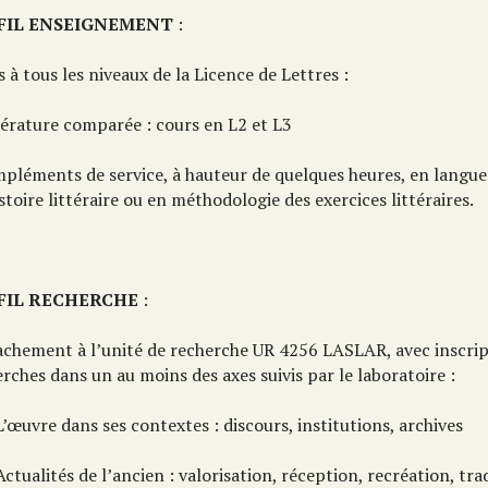
FIL ENSEIGNEMENT
:
 à tous les niveaux de la Licence de Lettres :
térature comparée : cours en L2 et L3
mpléments de service, à hauteur de quelques heures, en langue
stoire littéraire ou en méthodologie des exercices littéraires.
FIL RECHERCHE
:
achement à l’unité de recherche UR 4256 LASLAR, avec inscrip
rches dans un au moins des axes suivis par le laboratoire :
œuvre dans ses contextes : discours, institutions, archives
tualités de l’ancien : valorisation, réception, recréation, tr