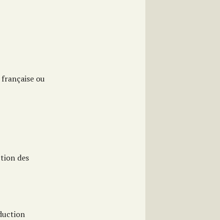
 française ou
tion des
aduction