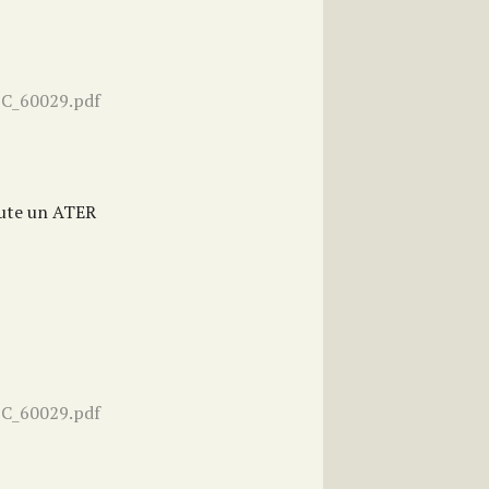
PC_60029.pdf
rute un ATER
PC_60029.pdf