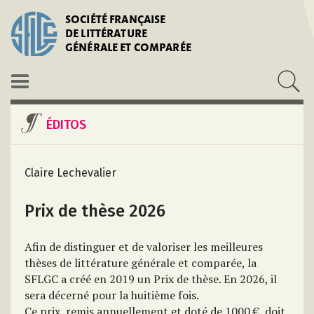
SOCIÉTÉ FRANÇAISE
DE LITTÉRATURE
GÉNÉRALE ET COMPARÉE
ÉDITOS
Claire Lechevalier
Prix de thèse 2026
Afin de distinguer et de valoriser les meilleures
thèses de littérature générale et comparée, la
SFLGC a créé en 2019 un Prix de thèse. En 2026, il
sera décerné pour la huitième fois.
Ce prix, remis annuellement et doté de 1000 €, doit