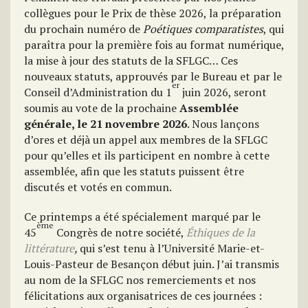
collègues pour le Prix de thèse 2026, la préparation
du prochain numéro de
Poétiques comparatistes
, qui
paraîtra pour la première fois au format numérique,
la mise à jour des statuts de la SFLGC… Ces
nouveaux statuts, approuvés par le Bureau et par le
er
Conseil d’Administration du 1
juin 2026, seront
soumis au vote de la prochaine
Assemblée
générale, le 21 novembre 2026
. Nous lançons
d’ores et déjà un appel aux membres de la SFLGC
pour qu’elles et ils participent en nombre à cette
assemblée, afin que les statuts puissent être
discutés et votés en commun.
Ce printemps a été spécialement marqué par le
ème
45
Congrès de notre société,
Éthiques de la
littérature
,
qui s’est tenu à l’Université Marie-et-
Louis-Pasteur de Besançon début juin. J’ai transmis
au nom de la SFLGC nos remerciements et nos
félicitations aux organisatrices de ces journées :