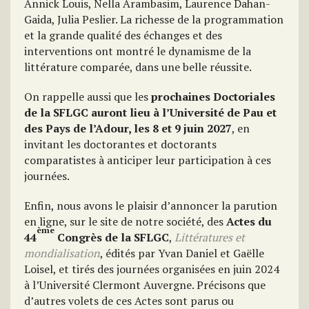
Annick Louis, Nella Arambasim, Laurence Dahan-
Gaida, Julia Peslier. La richesse de la programmation
et la grande qualité des échanges et des
interventions ont montré le dynamisme de la
littérature comparée, dans une belle réussite.
On rappelle aussi que les
prochaines Doctoriales
de la SFLGC auront lieu à l’Université de Pau et
des Pays de l’Adour, les 8 et 9 juin 2027
, en
invitant les doctorantes et doctorants
comparatistes à anticiper leur participation à ces
journées.
Enfin, nous avons le plaisir d’annoncer la parution
en ligne, sur le site de notre société, des
Actes du
ème
44
Congrès de la SFLGC
,
Littératures et
mondialisation
, édités par Yvan Daniel et Gaëlle
Loisel, et tirés des journées organisées en juin 2024
à l’Université Clermont Auvergne. Précisons que
d’autres volets de ces Actes sont parus ou