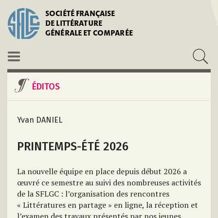
SOCIÉTÉ FRANÇAISE
DE LITTÉRATURE
GÉNÉRALE ET COMPARÉE
ÉDITOS
Yvan DANIEL
PRINTEMPS-ÉTÉ 2026
La nouvelle équipe en place depuis début 2026 a
œuvré ce semestre au suivi des nombreuses activités
de la SFLGC : l’organisation des rencontres
« Littératures en partage » en ligne, la réception et
l’examen des travaux présentés par nos jeunes