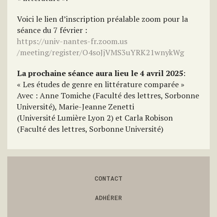
Voici le lien d’inscription préalable zoom pour la
séance du 7 février :
https://univ-nantes-fr.zoom.us
/meeting/register/O4soJjVMS3uY
RK21wnykWg
La prochaine séance aura lieu le 4 avril 2025
:
« Les études de genre en littérature comparée »
Avec : Anne Tomiche (Faculté des lettres, Sorbonne
Université), Marie-Jeanne Zenetti
(Université Lumière Lyon 2) et Carla Robison
(Faculté des lettres, Sorbonne Université)
CONTACT
ADHÉRER