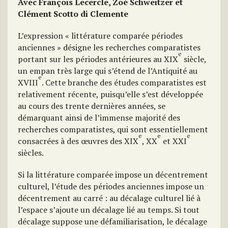
Avec François Lecercle, Zoé Schweitzer et
Clément Scotto di Clemente
L’expression « littérature comparée périodes
anciennes » désigne les recherches comparatistes
e
portant sur les périodes antérieures au XIX
siècle,
un empan très large qui s’étend de l’Antiquité au
e
XVIII
. Cette branche des études comparatistes est
relativement récente, puisqu’elle s’est développée
au cours des trente dernières années, se
démarquant ainsi de l’immense majorité des
recherches comparatistes, qui sont essentiellement
e
e
e
consacrées à des œuvres des XIX
, XX
et XXI
siècles.
Si la littérature comparée impose un décentrement
culturel, l’étude des périodes anciennes impose un
décentrement au carré : au décalage culturel lié à
l’espace s’ajoute un décalage lié au temps. Si tout
décalage suppose une défamiliarisation, le décalage