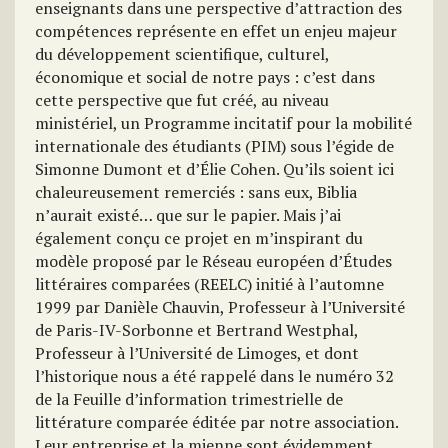
enseignants dans une perspective d’attraction des
compétences représente en effet un enjeu majeur
du développement scientifique, culturel,
économique et social de notre pays : c’est dans
cette perspective que fut créé, au niveau
ministériel, un Programme incitatif pour la mobilité
internationale des étudiants (PIM) sous l’égide de
Simonne Dumont et d’Élie Cohen. Qu’ils soient ici
chaleureusement remerciés : sans eux, Biblia
n’aurait existé… que sur le papier. Mais j’ai
également conçu ce projet en m’inspirant du
modèle proposé par le Réseau européen d’Études
littéraires comparées (REELC) initié à l’automne
1999 par Danièle Chauvin, Professeur à l’Université
de Paris-IV-Sorbonne et Bertrand Westphal,
Professeur à l’Université de Limoges, et dont
l’historique nous a été rappelé dans le numéro 32
de la Feuille d’information trimestrielle de
littérature comparée éditée par notre association.
Leur entreprise et la mienne sont évidemment