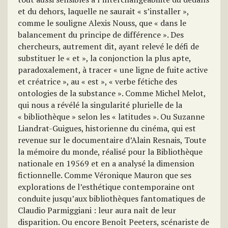
et du dehors, laquelle ne saurait « s’installer »,
comme le souligne Alexis Nouss, que « dans le
balancement du principe de différence ». Des
chercheurs, autrement dit, ayant relevé le défi de
substituer le « et », la conjonction la plus apte,
paradoxalement, à tracer « une ligne de fuite active
et créatrice », au « est », « verbe fétiche des
ontologies de la substance ». Comme Michel Melot,
qui nous a révélé la singularité plurielle de la
« bibliothèque » selon les « latitudes ». Ou Suzanne
Liandrat-Guigues, historienne du cinéma, qui est
revenue sur le documentaire d’Alain Resnais, Toute
la mémoire du monde, réalisé pour la Bibliothèque
nationale en 19569 et en a analysé la dimension
fictionnelle. Comme Véronique Mauron que ses
explorations de l’esthétique contemporaine ont
conduite jusqu’aux bibliothèques fantomatiques de
Claudio Parmiggiani : leur aura naît de leur
disparition. Ou encore Benoît Peeters, scénariste de