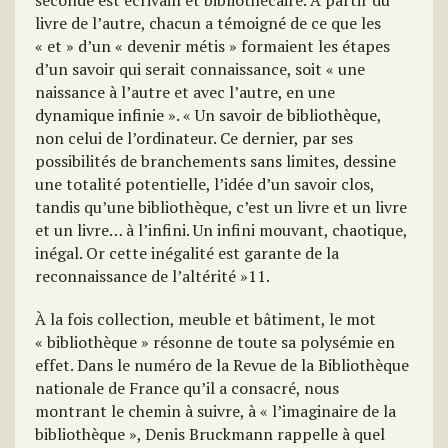
seconde est écrivain et bibliothécaire. À partir du
livre de l’autre, chacun a témoigné de ce que les
« et » d’un « devenir métis » formaient les étapes
d’un savoir qui serait connaissance, soit « une
naissance à l’autre et avec l’autre, en une
dynamique infinie ». « Un savoir de bibliothèque,
non celui de l’ordinateur. Ce dernier, par ses
possibilités de branchements sans limites, dessine
une totalité potentielle, l’idée d’un savoir clos,
tandis qu’une bibliothèque, c’est un livre et un livre
et un livre… à l’infini. Un infini mouvant, chaotique,
inégal. Or cette inégalité est garante de la
reconnaissance de l’altérité »11.
À la fois collection, meuble et bâtiment, le mot
« bibliothèque » résonne de toute sa polysémie en
effet. Dans le numéro de la Revue de la Bibliothèque
nationale de France qu’il a consacré, nous
montrant le chemin à suivre, à « l’imaginaire de la
bibliothèque », Denis Bruckmann rappelle à quel