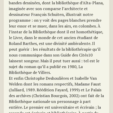
bandes dessinées, dont la bibliothèque d’Alta-Plana,
imaginée avec son comparse l’architecte et
dessinateur François Schuiten, illustrait notre
programme : on y voit des pages blanches prendre
leur essor et se muer, dans les airs, en colombes. À
l’instar de la Bibliothèque dont il est homothétique,
le Livre, dans le monde de cet ancien étudiant de
Roland Barthes, est une divinité ambivalente. Il
peut guérir : les résultats de la bibliothérapie qu’il
nous communique dans son Guide des Cités10
laissent songeur. Mais il peut tuer aussi : tel est le
sujet du roman qu’il a publié en 1980, La
Bibliothèque de Villers.
Et enfin Christophe Deshoulières et Isabelle Van
Welden dont les romans respectifs, Madame Faust
(Julliard, 1989. Réédition Fayard, 1999) et Le Palais
des archives (Christian Bourgois, 2002) ont fait de la
Bibliothèque nationale un personnage à part
entière. Le premier est universitaire et écrivain ; la