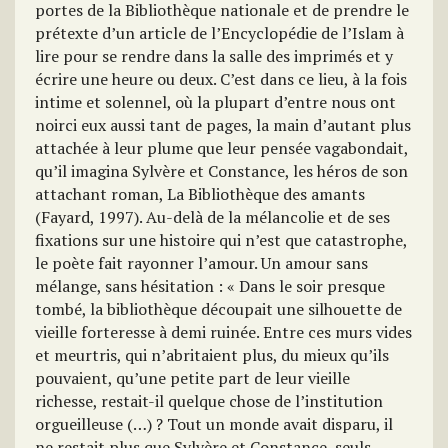
portes de la Bibliothèque nationale et de prendre le
prétexte d’un article de l’Encyclopédie de l’Islam à
lire pour se rendre dans la salle des imprimés et y
écrire une heure ou deux. C’est dans ce lieu, à la fois
intime et solennel, où la plupart d’entre nous ont
noirci eux aussi tant de pages, la main d’autant plus
attachée à leur plume que leur pensée vagabondait,
qu’il imagina Sylvère et Constance, les héros de son
attachant roman, La Bibliothèque des amants
(Fayard, 1997). Au-delà de la mélancolie et de ses
fixations sur une histoire qui n’est que catastrophe,
le poète fait rayonner l’amour. Un amour sans
mélange, sans hésitation : « Dans le soir presque
tombé, la bibliothèque découpait une silhouette de
vieille forteresse à demi ruinée. Entre ces murs vides
et meurtris, qui n’abritaient plus, du mieux qu’ils
pouvaient, qu’une petite part de leur vieille
richesse, restait-il quelque chose de l’institution
orgueilleuse (…) ? Tout un monde avait disparu, il
ne restait plus que Sylvère et Constance, seuls,