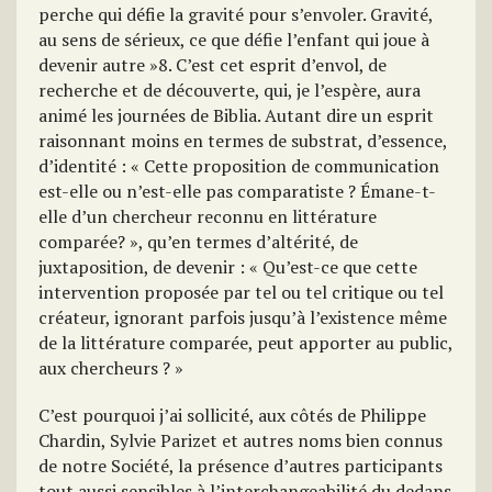
perche qui défie la gravité pour s’envoler. Gravité,
au sens de sérieux, ce que défie l’enfant qui joue à
devenir autre »8. C’est cet esprit d’envol, de
recherche et de découverte, qui, je l’espère, aura
animé les journées de Biblia. Autant dire un esprit
raisonnant moins en termes de substrat, d’essence,
d’identité : « Cette proposition de communication
est-elle ou n’est-elle pas comparatiste ? Émane-t-
elle d’un chercheur reconnu en littérature
comparée? », qu’en termes d’altérité, de
juxtaposition, de devenir : « Qu’est-ce que cette
intervention proposée par tel ou tel critique ou tel
créateur, ignorant parfois jusqu’à l’existence même
de la littérature comparée, peut apporter au public,
aux chercheurs ? »
C’est pourquoi j’ai sollicité, aux côtés de Philippe
Chardin, Sylvie Parizet et autres noms bien connus
de notre Société, la présence d’autres participants
tout aussi sensibles à l’interchangeabilité du dedans