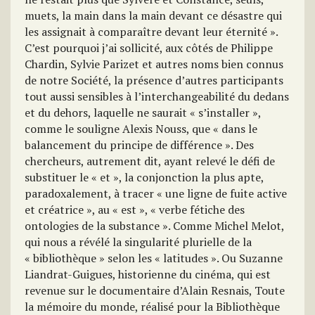
muets, la main dans la main devant ce désastre qui
les assignait à comparaître devant leur éternité ».
C’est pourquoi j’ai sollicité, aux côtés de Philippe
Chardin, Sylvie Parizet et autres noms bien connus
de notre Société, la présence d’autres participants
tout aussi sensibles à l’interchangeabilité du dedans
et du dehors, laquelle ne saurait « s’installer »,
comme le souligne Alexis Nouss, que « dans le
balancement du principe de différence ». Des
chercheurs, autrement dit, ayant relevé le défi de
substituer le « et », la conjonction la plus apte,
paradoxalement, à tracer « une ligne de fuite active
et créatrice », au « est », « verbe fétiche des
ontologies de la substance ». Comme Michel Melot,
qui nous a révélé la singularité plurielle de la
« bibliothèque » selon les « latitudes ». Ou Suzanne
Liandrat-Guigues, historienne du cinéma, qui est
revenue sur le documentaire d’Alain Resnais, Toute
la mémoire du monde, réalisé pour la Bibliothèque