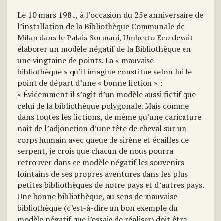
Le 10 mars 1981, à l’occasion du 25e anniversaire de
l’installation de la Bibliothèque Communale de
Milan dans le Palais Sormani, Umberto Eco devait
élaborer un modèle négatif de la Bibliothèque en
une vingtaine de points. La « mauvaise
bibliothèque » qu’il imagine constitue selon lui le
point de départ d’une « bonne fiction » :
« Évidemment il s’agit d’un modèle aussi fictif que
celui de la bibliothèque polygonale. Mais comme
dans toutes les fictions, de même qu’une caricature
naît de l’adjonction d’une tête de cheval sur un
corps humain avec queue de sirène et écailles de
serpent, je crois que chacun de nous pourra
retrouver dans ce modèle négatif les souvenirs
lointains de ses propres aventures dans les plus
petites bibliothèques de notre pays et d’autres pays.
Une bonne bibliothèque, au sens de mauvaise
bibliothèque (c’est-à-dire un bon exemple du
modèle négatif que j’essaie de réaliser) doit être