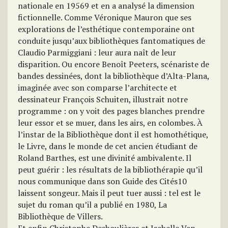
nationale en 19569 et en a analysé la dimension
fictionnelle. Comme Véronique Mauron que ses
explorations de l’esthétique contemporaine ont
conduite jusqu’aux bibliothèques fantomatiques de
Claudio Parmiggiani : leur aura naît de leur
disparition. Ou encore Benoît Peeters, scénariste de
bandes dessinées, dont la bibliothèque d’Alta-Plana,
imaginée avec son comparse l’architecte et
dessinateur François Schuiten, illustrait notre
programme : on y voit des pages blanches prendre
leur essor et se muer, dans les airs, en colombes. À
l’instar de la Bibliothèque dont il est homothétique,
le Livre, dans le monde de cet ancien étudiant de
Roland Barthes, est une divinité ambivalente. Il
peut guérir : les résultats de la bibliothérapie qu’il
nous communique dans son Guide des Cités10
laissent songeur. Mais il peut tuer aussi : tel est le
sujet du roman qu’il a publié en 1980, La
Bibliothèque de Villers.