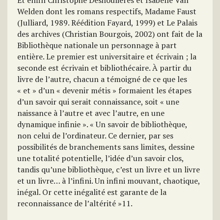
Et enfin Christophe Deshoulières et Isabelle Van
Welden dont les romans respectifs, Madame Faust
(Julliard, 1989. Réédition Fayard, 1999) et Le Palais
des archives (Christian Bourgois, 2002) ont fait de la
Bibliothèque nationale un personnage à part
entière. Le premier est universitaire et écrivain ; la
seconde est écrivain et bibliothécaire. À partir du
livre de l’autre, chacun a témoigné de ce que les
« et » d’un « devenir métis » formaient les étapes
d’un savoir qui serait connaissance, soit « une
naissance à l’autre et avec l’autre, en une
dynamique infinie ». « Un savoir de bibliothèque,
non celui de l’ordinateur. Ce dernier, par ses
possibilités de branchements sans limites, dessine
une totalité potentielle, l’idée d’un savoir clos,
tandis qu’une bibliothèque, c’est un livre et un livre
et un livre… à l’infini. Un infini mouvant, chaotique,
inégal. Or cette inégalité est garante de la
reconnaissance de l’altérité »11.