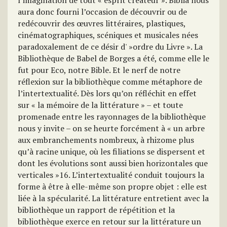
l’imagination de tout « esprit créateur ». Biblia nous
aura donc fourni l’occasion de découvrir ou de
redécouvrir des œuvres littéraires, plastiques,
cinématographiques, scéniques et musicales nées
paradoxalement de ce désir d' »ordre du Livre ». La
Bibliothèque de Babel de Borges a été, comme elle le
fut pour Eco, notre Bible. Et le nerf de notre
réflexion sur la bibliothèque comme métaphore de
l’intertextualité. Dès lors qu’on réfléchit en effet
sur « la mémoire de la littérature » – et toute
promenade entre les rayonnages de la bibliothèque
nous y invite – on se heurte forcément à « un arbre
aux embranchements nombreux, à rhizome plus
qu’à racine unique, où les filiations se dispersent et
dont les évolutions sont aussi bien horizontales que
verticales »16. L’intertextualité conduit toujours la
forme à être à elle-même son propre objet : elle est
liée à la spécularité. La littérature entretient avec la
bibliothèque un rapport de répétition et la
bibliothèque exerce en retour sur la littérature un