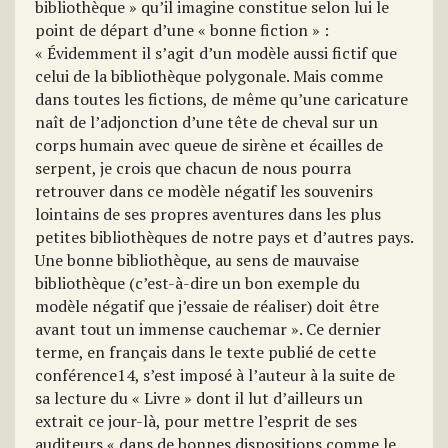
bibliothèque » qu’il imagine constitue selon lui le
point de départ d’une « bonne fiction » :
« Évidemment il s’agit d’un modèle aussi fictif que
celui de la bibliothèque polygonale. Mais comme
dans toutes les fictions, de même qu’une caricature
naît de l’adjonction d’une tête de cheval sur un
corps humain avec queue de sirène et écailles de
serpent, je crois que chacun de nous pourra
retrouver dans ce modèle négatif les souvenirs
lointains de ses propres aventures dans les plus
petites bibliothèques de notre pays et d’autres pays.
Une bonne bibliothèque, au sens de mauvaise
bibliothèque (c’est-à-dire un bon exemple du
modèle négatif que j’essaie de réaliser) doit être
avant tout un immense cauchemar ». Ce dernier
terme, en français dans le texte publié de cette
conférence14, s’est imposé à l’auteur à la suite de
sa lecture du « Livre » dont il lut d’ailleurs un
extrait ce jour-là, pour mettre l’esprit de ses
auditeurs « dans de bonnes dispositions comme le