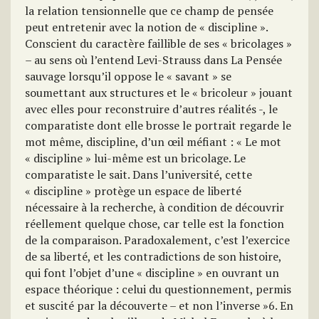
la relation tensionnelle que ce champ de pensée
peut entretenir avec la notion de « discipline ».
Conscient du caractère faillible de ses « bricolages »
– au sens où l’entend Levi-Strauss dans La Pensée
sauvage lorsqu’il oppose le « savant » se
soumettant aux structures et le « bricoleur » jouant
avec elles pour reconstruire d’autres réalités -, le
comparatiste dont elle brosse le portrait regarde le
mot même, discipline, d’un œil méfiant : « Le mot
« discipline » lui-même est un bricolage. Le
comparatiste le sait. Dans l’université, cette
« discipline » protège un espace de liberté
nécessaire à la recherche, à condition de découvrir
réellement quelque chose, car telle est la fonction
de la comparaison. Paradoxalement, c’est l’exercice
de sa liberté, et les contradictions de son histoire,
qui font l’objet d’une « discipline » en ouvrant un
espace théorique : celui du questionnement, permis
et suscité par la découverte – et non l’inverse »6. En