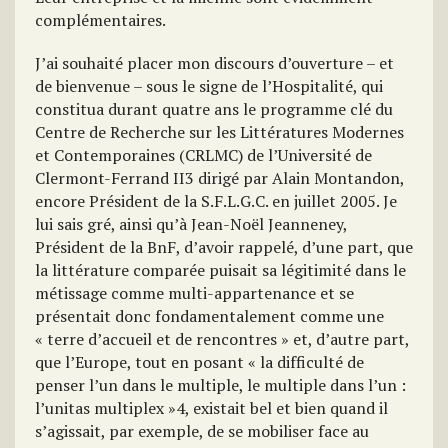
complémentaires.
J’ai souhaité placer mon discours d’ouverture – et
de bienvenue – sous le signe de l’Hospitalité, qui
constitua durant quatre ans le programme clé du
Centre de Recherche sur les Littératures Modernes
et Contemporaines (CRLMC) de l’Université de
Clermont-Ferrand II3 dirigé par Alain Montandon,
encore Président de la S.F.L.G.C. en juillet 2005. Je
lui sais gré, ainsi qu’à Jean-Noël Jeanneney,
Président de la BnF, d’avoir rappelé, d’une part, que
la littérature comparée puisait sa légitimité dans le
métissage comme multi-appartenance et se
présentait donc fondamentalement comme une
« terre d’accueil et de rencontres » et, d’autre part,
que l’Europe, tout en posant « la difficulté de
penser l’un dans le multiple, le multiple dans l’un :
l’unitas multiplex »4, existait bel et bien quand il
s’agissait, par exemple, de se mobiliser face au