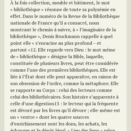
À la fois collection, meuble et bâtiment, le mot
« bibliothèque » résonne de toute sa polysémie en
effet. Dans le numéro de la Revue de la Bibliothèque
nationale de France qu’il a consacré, nous
montrant le chemin à suivre, à « l’imaginaire de la
bibliothèque », Denis Bruckmann rappelle à quel
point elle « s’enracine au plus profond – et
partout »12. Elle regarde vers Dieu : le mot même
de « bibliothèque » désigne la Bible, laquelle,
constituée de plusieurs livres, peut être considérée
comme l’une des premières bibliothèques. Elle est
liée à l’État dont elle peut apparaître, en raison de
son obsession de l’ordre, comme la métaphore. Elle
se rapporte au Corps : celui des lecteurs comme
celui des bibliothécaires. Son histoire s’apparente à
celle d’une digestion13 : le lecteur qui la fréquente
est dévoré par les livres qu’il dévore ; elle-même est
un « ventre » dont les quatre sources
d’enrichissement sont les dons, les achats, les
échanges et le dépôt légal. « Lieu des liens » selon