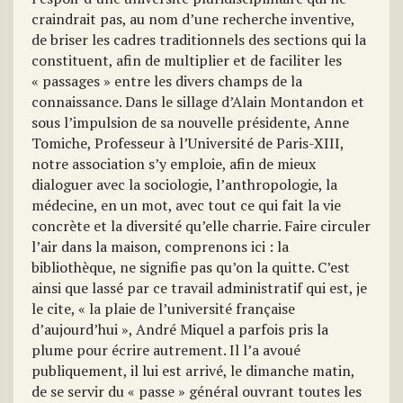
craindrait pas, au nom d’une recherche inventive,
de briser les cadres traditionnels des sections qui la
constituent, afin de multiplier et de faciliter les
« passages » entre les divers champs de la
connaissance. Dans le sillage d’Alain Montandon et
sous l’impulsion de sa nouvelle présidente, Anne
Tomiche, Professeur à l’Université de Paris-XIII,
notre association s’y emploie, afin de mieux
dialoguer avec la sociologie, l’anthropologie, la
médecine, en un mot, avec tout ce qui fait la vie
concrète et la diversité qu’elle charrie. Faire circuler
l’air dans la maison, comprenons ici : la
bibliothèque, ne signifie pas qu’on la quitte. C’est
ainsi que lassé par ce travail administratif qui est, je
le cite, « la plaie de l’université française
d’aujourd’hui », André Miquel a parfois pris la
plume pour écrire autrement. Il l’a avoué
publiquement, il lui est arrivé, le dimanche matin,
de se servir du « passe » général ouvrant toutes les