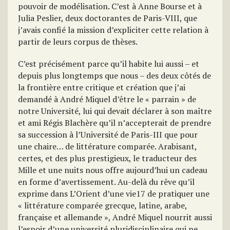
pouvoir de modélisation. C’est à Anne Bourse et à
Julia Peslier, deux doctorantes de Paris-VIII, que
j’avais confié la mission d’expliciter cette relation à
partir de leurs corpus de thèses.
C’est précisément parce qu’il habite lui aussi – et
depuis plus longtemps que nous – des deux côtés de
la frontière entre critique et création que j’ai
demandé à André Miquel d’être le « parrain » de
notre Université, lui qui devait déclarer à son maître
et ami Régis Blachère qu’il n’accepterait de prendre
sa succession à l’Université de Paris-III que pour
une chaire… de littérature comparée. Arabisant,
certes, et des plus prestigieux, le traducteur des
Mille et une nuits nous offre aujourd’hui un cadeau
en forme d’avertissement. Au-delà du rêve qu’il
exprime dans L’Orient d’une vie17 de pratiquer une
« littérature comparée grecque, latine, arabe,
française et allemande », André Miquel nourrit aussi
l’espoir d’une université pluridisciplinaire qui ne