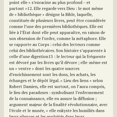
point elle « s’enracine au plus profond – et
partout »12. Elle regarde vers Dieu : le mot même
de « bibliothèque » désigne la Bible, laquelle,
constituée de plusieurs livres, peut être considérée
comme l’une des premières bibliothèques. Elle est
liée à l’État dont elle peut apparaître, en raison de
son obsession de l’ordre, comme la métaphore. Elle
se rapporte au Corps : celui des lecteurs comme
celui des bibliothécaires. Son histoire s’apparente à
celle d’une digestion13 : le lecteur qui la fréquente
est dévoré par les livres qu’il dévore ; elle-même est
un « ventre » dont les quatre sources
d’enrichissement sont les dons, les achats, les
échanges et le dépôt légal. « Lieu des liens » selon
Robert Damien, elle est surtout, on l’aura compris,
le lieu des paradoxes : symbolisant l’enfermement
de la connaissance, elle en assure la diffusion ;
argument majeur de la finalité révolutionnaire, avec
l’école et le musée, « elle enkyste les humiliés dans
leurs silences et les exploités dans leurs