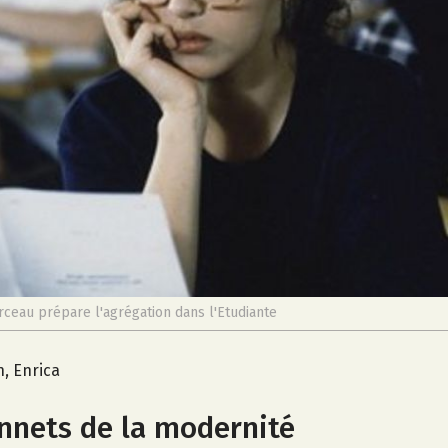
ceau prépare l'agrégation dans l'Etudiante
n, Enrica
nnets de la modernité