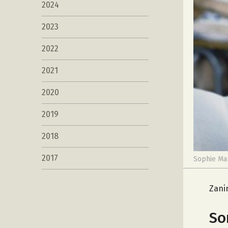
2024
2023
2022
2021
2020
2019
2018
2017
Sophie Mar
Zani
So