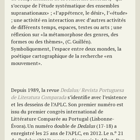
s’occupe de l’étude systématique des ensembles
supranationaux» ; «l’appétence, le désir», l’«étude»
; une activité en interaction avec d’autres activités
de différents temps, espaces, textes ou arts ; une
réflexion sur «la métamorphose des genres, des
formes ou des thèmes», (C. Guillén).
Symboliquement, l’espace entre deux mondes, la
poétique cartographique de la recherche «en
mouvement».
Depuis 1989, la revue
Dedalus/ Revista Portuguesa
de Literatura Comparada
s’identifie avec l’existence
et les desseins de l’APLC. Son premier numéro est
issu du premier congrès international de
Littérature Comparée au Portugal (Lisbonne-
Évora). Un numéro double de
Dedalus
(17-18) a
enregistré les 25 ans de l’APLC, en 2012. Le n.º 21