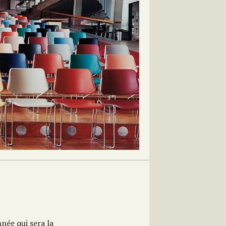
née qui sera la