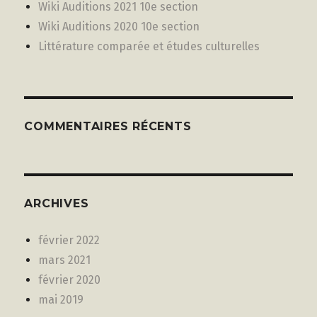
Wiki Auditions 2021 10e section
Wiki Auditions 2020 10e section
Littérature comparée et études culturelles
COMMENTAIRES RÉCENTS
ARCHIVES
février 2022
mars 2021
février 2020
mai 2019