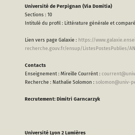
Université de Perpignan (Via Domitia)
Sections : 10
Intitulé du profil : Littérature générale et compar
Lien vers page Galaxie :
https://www.galaxie.ens
recherche.gouv.fr/ensup/ListesPostesPublies/
Contacts
Enseignement : Mireille Courrént :
courrent@univ
Recherche : Nathalie Solomon :
solomon@univ-pe
Recrutement: Dimitri Garncarzyk
Université Lyon 2 Lumières