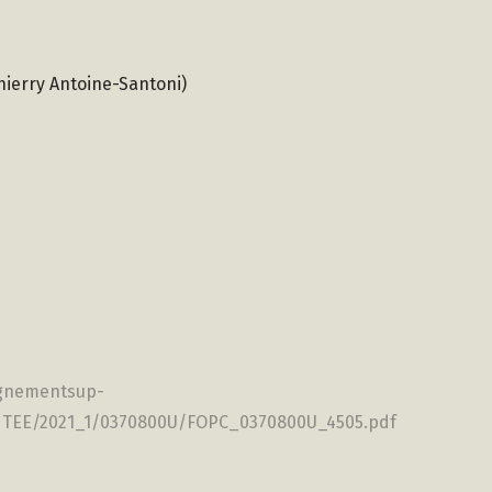
hierry Antoine-Santoni)
ignementsup-
ANTEE/2021_1/0370800U/FOPC_0370800U_4505.pdf