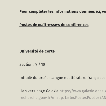
Pour compléter les informations données ici, 
Postes de maître·sse·s de conférences
Université de Corte
Section : 9 / 10
Intitulé du profil : Langue et littérature français
Lien vers page Galaxie
https://www.galaxie.ense
recherche.gouv.fr/ensup/ListesPostesPublies/