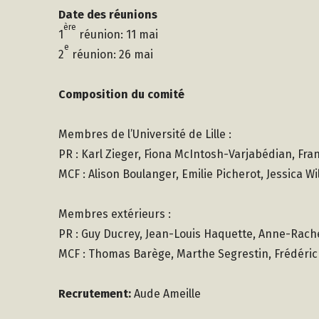
Date des réunions
ère
1
réunion: 11 mai
e
2
réunion: 26 mai
Composition du comité
Membres de l’Université de Lille :
PR : Karl Zieger, Fiona McIntosh-Varjabédian, Fra
MCF : Alison Boulanger, Emilie Picherot, Jessica Wi
Membres extérieurs :
PR : Guy Ducrey, Jean-Louis Haquette, Anne-Rache
MCF : Thomas Barège, Marthe Segrestin, Frédéric
Recrutement:
Aude Ameille