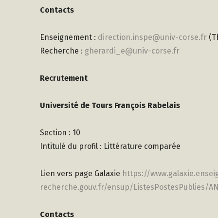
Contacts
Enseignement :
direction.inspe@univ-corse.fr
(T
Recherche :
gherardi_e@univ-corse.fr
Recrutement
Université de Tours François Rabelais
Section : 10
Intitulé du profil : Littérature comparée
Lien vers page Galaxie
https://www.galaxie.ense
recherche.gouv.fr/ensup/ListesPostesPublies/
Contacts