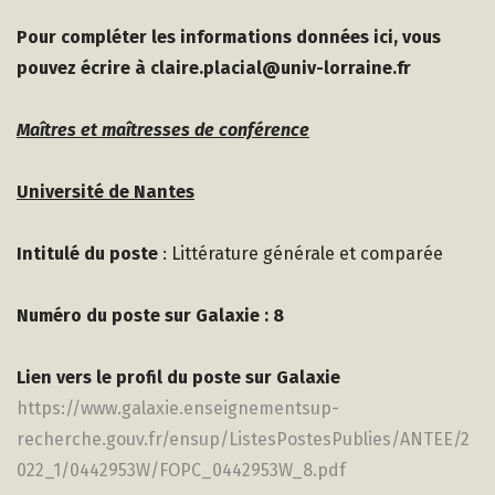
Pour compléter les informations données ici, vous
pouvez
écrire à claire.placial@univ-lorraine.fr
Maîtres et maîtresses de conférence
Université de Nantes
Intitulé du poste
: Littérature générale et comparée
Numéro du poste sur Galaxie : 8
Lien vers le profil du poste sur Galaxie
https://www.galaxie.enseignementsup-
recherche.gouv.fr/ensup/ListesPostesPublies/ANTEE/2
022_1/0442953W/FOPC_0442953W_8.pdf