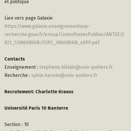
et politique
Lien vers page Galaxie
https://www.galaxie.enseignementsup-
recherche.gouv.fr/ensup/ListesPostesPublies/ANTEE/2
021_1/0860856N/FOPC_0860856N_4699.pdf
Contacts
Enseignement :
stephane.bikialo@univ-poitiers.fr
Recherche :
sylvie.hanote@univ-poitiers.fr
Recrutement: Charlotte Krauss
Université Paris 10 Nanterre
Section : 10