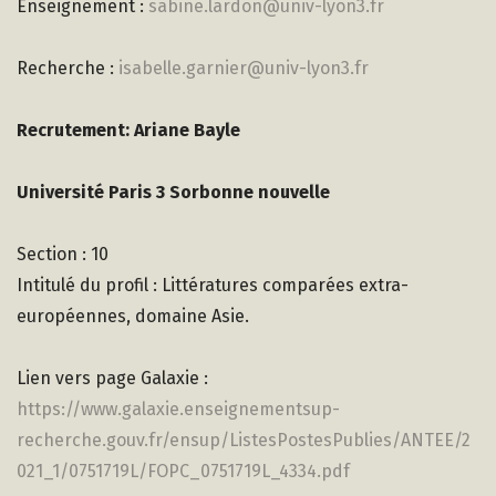
Enseignement :
sabine.lardon@univ-lyon3.fr
Recherche :
isabelle.garnier@univ-lyon3.fr
Recrutement: Ariane Bayle
Université Paris 3 Sorbonne nouvelle
Section : 10
Intitulé du profil : Littératures comparées extra-
européennes, domaine Asie.
Lien vers page Galaxie :
https://www.galaxie.enseignementsup-
recherche.gouv.fr/ensup/ListesPostesPublies/ANTEE/2
021_1/0751719L/FOPC_0751719L_4334.pdf