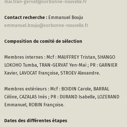
mai.tran-gervat@sorbonne-nouvelle.fr
Contact recherche :
Emmanuel Bouju
emmanuel.bouju@sorbonne-nouvelle.fr
Composition du comité de sélection
Membres internes : Mcf : MAUFFREY Tristan, SHANGO
LOKOHO Tumba, TRAN-GERVAT Yen-Maï ; PR : GARNIER
Xavier, LAVOCAT Françoise, STROEV Alexandre.
Membres extérieurs : Mcf : BOIDIN Carole, BARRAL
Céline, CAZALAS Inès ; PR : DURAND Isabelle, LOZERAND
Emmanuel, ROBIN Françoise.
Dates des différentes étapes