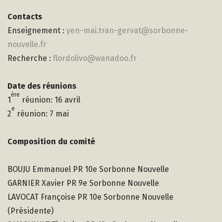
Contacts
Enseignement :
yen-mai.tran-gervat@sorbonne-
nouvelle.fr
Recherche :
flordolivo@wanadoo.fr
Date des réunions
ère
1
réunion: 16 avril
e
2
réunion: 7 mai
Composition du comité
BOUJU Emmanuel PR 10e Sorbonne Nouvelle
GARNIER Xavier PR 9e Sorbonne Nouvelle
LAVOCAT Françoise PR 10e Sorbonne Nouvelle
(Présidente)