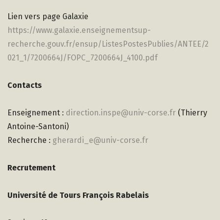
Lien vers page Galaxie
https://www.galaxie.enseignementsup-
recherche.gouv.fr/ensup/ListesPostesPublies/ANTEE/2
021_1/7200664J/FOPC_7200664J_4100.pdf
Contacts
Enseignement :
direction.inspe@univ-corse.fr
(Thierry
Antoine-Santoni)
Recherche :
gherardi_e@univ-corse.fr
Recrutement
Université de Tours François Rabelais