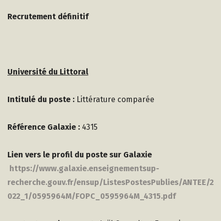
Recrutement définitif
Université du Littoral
Intitulé du poste :
Littérature comparée
Référence Galaxie :
4315
Lien vers le profil du poste sur Galaxie
https://www.galaxie.enseignementsup-
recherche.gouv.fr/ensup/ListesPostesPublies/ANTEE/2
022_1/0595964M/FOPC_0595964M_4315.pdf