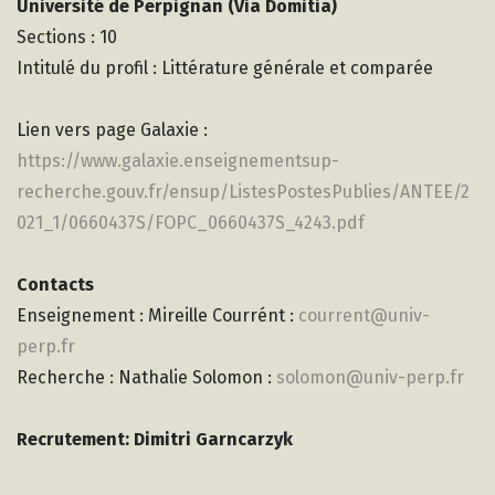
Université de Perpignan (Via Domitia)
Sections : 10
Intitulé du profil : Littérature générale et comparée
Lien vers page Galaxie :
https://www.galaxie.enseignementsup-
recherche.gouv.fr/ensup/ListesPostesPublies/ANTEE/2
021_1/0660437S/FOPC_0660437S_4243.pdf
Contacts
Enseignement : Mireille Courrént :
courrent@univ-
perp.fr
Recherche : Nathalie Solomon :
solomon@univ-perp.fr
Recrutement: Dimitri Garncarzyk