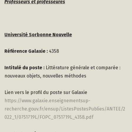
Professeurs et professeures
Université Sorbonne Nouvelle
Référence Galaxie :
4358
Intitulé du poste :
Littérature générale et comparée :
nouveaux objets, nouvelles méthodes
Lien vers le profil du poste sur Galaxie
https://www.galaxie.enseignementsup-
recherche.gouv.fr/ensup/ListesPostesPublies/ANTEE/2
022_1/0751719L/FOPC_0751719L_4358.pdf