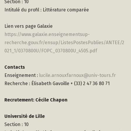
Section : 10
Intitulé du profil : Littérature comparée
Lien vers page Galaxie
https://www.galaxie.enseignementsup-
recherche.gouv.fr/ensup/ListesPostesPublies/ANTEE/2
021_1/0370800U/FOPC_0370800U_4505.pdf
Contacts
Enseignement :
lucile.arnouxfarnoux@univ-tours.fr
Recherche : Élisabeth Gavoille + (33) 2 47 36 80 71
Recrutement: Cécile Chapon
Université de Lille
Section : 10