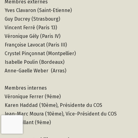
Membres externes
Yves Clavaron (Saint-Etienne)
Guy Ducrey (Strasbourg)
Vincent Ferré (Paris 13)
Véronique Gély (Paris IV)
Françoise Lavocat (Paris III)
Crystel Pinçonnat (Montpellier)
Isabelle Poulin (Bordeaux)
Anne-Gaelle Weber (Arras)
Membres internes
Véronique Ferrer (9ème)
Karen Haddad (10ème), Présidente du COS
Jean-Marc Moura (10ème), Vice-Président du COS
Alain Vaillant (9ème)