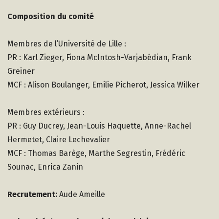
Composition du comité
Membres de l’Université de Lille :
PR : Karl Zieger, Fiona McIntosh-Varjabédian, Frank
Greiner
MCF : Alison Boulanger, Emilie Picherot, Jessica Wilker
Membres extérieurs :
PR : Guy Ducrey, Jean-Louis Haquette, Anne-Rachel
Hermetet, Claire Lechevalier
MCF : Thomas Barège, Marthe Segrestin, Frédéric
Sounac, Enrica Zanin
Recrutement:
Aude Ameille