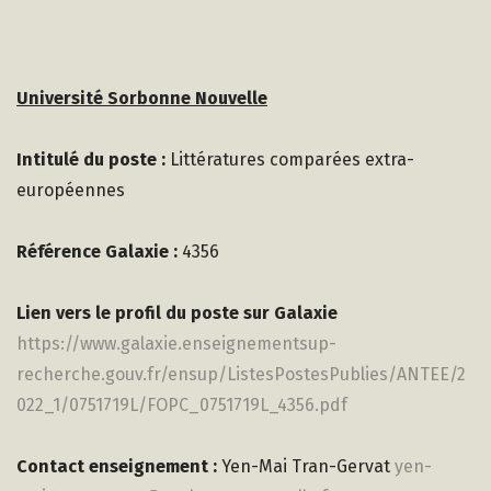
Université Sorbonne Nouvelle
Intitulé du poste :
Littératures comparées extra-
européennes
Référence Galaxie :
4356
Lien vers le profil du poste sur Galaxie
https://www.galaxie.enseignementsup-
recherche.gouv.fr/ensup/ListesPostesPublies/ANTEE/2
022_1/0751719L/FOPC_0751719L_4356.pdf
Contact enseignement :
Yen-Mai Tran-Gervat
yen-