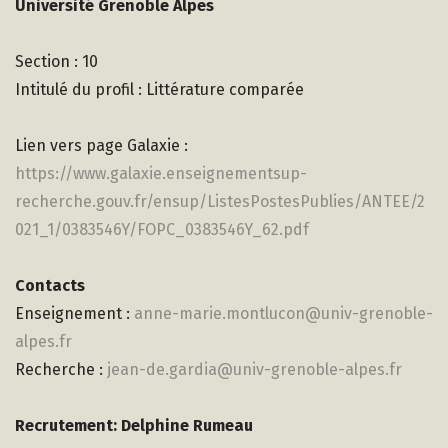
Université Grenoble Alpes
Section : 10
Intitulé du profil : Littérature comparée
Lien vers page Galaxie :
https://www.galaxie.enseignementsup-
recherche.gouv.fr/ensup/ListesPostesPublies/ANTEE/2
021_1/0383546Y/FOPC_0383546Y_62.pdf
Contacts
Enseignement :
anne-marie.montlucon@univ-grenoble-
alpes.fr
Recherche :
jean-de.gardia@univ-grenoble-alpes.fr
Recrutement: Delphine Rumeau