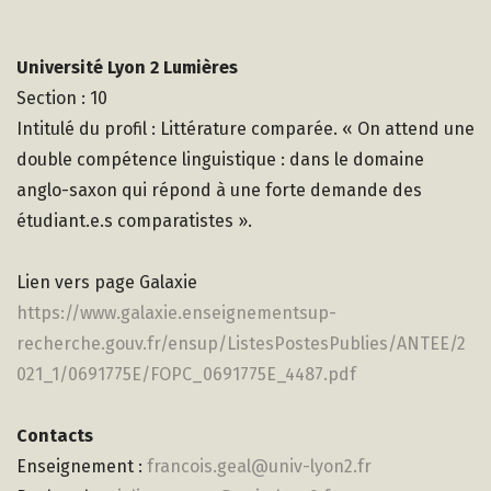
Université Lyon 2 Lumières
Section : 10
Intitulé du profil : Littérature comparée. « On attend une
double compétence linguistique : dans le domaine
anglo-saxon qui répond à une forte demande des
étudiant.e.s comparatistes ».
Lien vers page Galaxie
https://www.galaxie.enseignementsup-
recherche.gouv.fr/ensup/ListesPostesPublies/ANTEE/2
021_1/0691775E/FOPC_0691775E_4487.pdf
Contacts
Enseignement :
francois.geal@univ-lyon2.fr