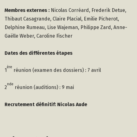
Membres externes :
Nicolas Corréard, Frederik Detue,
Thibaut Casagrande, Claire Placial, Emilie Picherot,
Delphine Rumeau, Lise Wajeman, Philippe Zard, Anne-
Gaëlle Weber, Caroline Fischer
Dates des différentes étapes
ère
1
réunion (examen des dossiers) : 7 avril
nde
2
réunion (auditions) : 9 mai
Recrutement définitif: Nicolas Aude