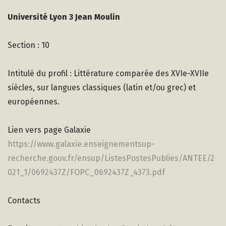
Université Lyon 3 Jean Moulin
Section : 10
Intitulé du profil : Littérature comparée des XVIe-XVIIe
siècles, sur langues classiques (latin et/ou grec) et
européennes.
Lien vers page Galaxie
https://www.galaxie.enseignementsup-
recherche.gouv.fr/ensup/ListesPostesPublies/ANTEE/2
021_1/0692437Z/FOPC_0692437Z_4373.pdf
Contacts