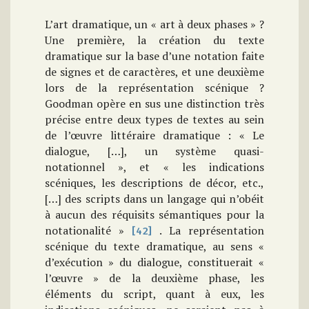
L’art dramatique, un « art à deux phases » ?
Une première, la création du texte
dramatique sur la base d’une notation faite
de signes et de caractères, et une deuxième
lors de la représentation scénique ?
Goodman opère en sus une distinction très
précise entre deux types de textes au sein
de l’œuvre littéraire dramatique : « Le
dialogue, […], un système quasi-
notationnel », et « les indications
scéniques, les descriptions de décor, etc.,
[…] des scripts dans un langage qui n’obéit
à aucun des réquisits sémantiques pour la
notationalité »
. La représentation
[42]
scénique du texte dramatique, au sens «
d’exécution » du dialogue, constituerait «
l’œuvre » de la deuxième phase, les
éléments du script, quant à eux, les