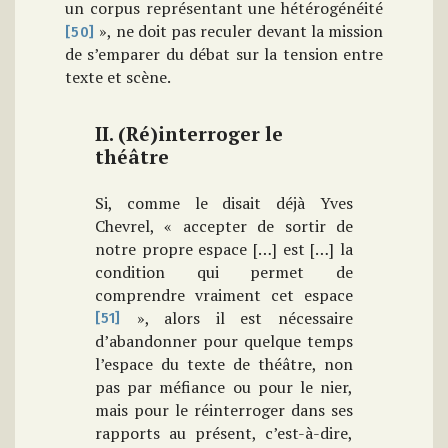
un corpus représentant une hétérogénéité
», ne doit pas reculer devant la mission
[50]
de s’emparer du débat sur la tension entre
texte et scène.
II. (Ré)interroger le
théâtre
Si, comme le disait déjà Yves
Chevrel, « accepter de sortir de
notre propre espace […] est […] la
condition qui permet de
comprendre vraiment cet espace
», alors il est nécessaire
[51]
d’abandonner pour quelque temps
l’espace du texte de théâtre, non
pas par méfiance ou pour le nier,
mais pour le réinterroger dans ses
rapports au présent, c’est-à-dire,