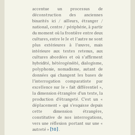
accentue un processus de
déconstruction des anciennes
binarités ici / ailleurs, étranger /
national, centre / périphérie, à partir
du moment où la frontière entre deux
cultures, entre le Je et l’autre ne sont
plus extérieures à l’œuvre, mais
intérieure aux textes retenus, aux
cultures abordées et où s’affirment
hybridité, hétérogénéité, dialogisme,
polyphonie, nomadisme, autant de
données qui changent les bases de
l’interrogation comparatiste par
excellence sur le « fait différentiel »,
la dimension étrangère d’un texte, la
production d’étrangeté. C’est un «
déplacement » qui s’esquisse depuis
cette dimension étrangère,
constitutive de nos interrogations,
vers une réflexion portant sur une «
autreté »
.
[10]