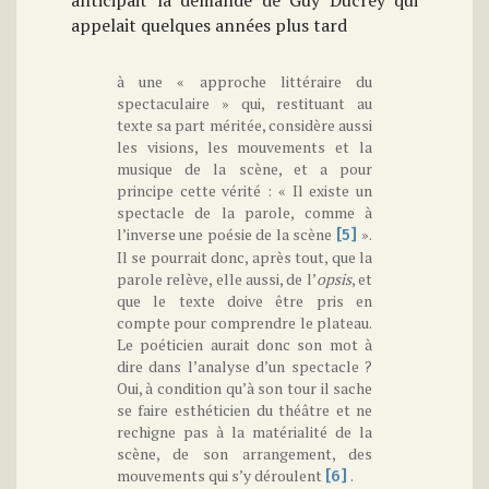
anticipait la demande de Guy Ducrey qui
appelait quelques années plus tard
à une « approche littéraire du
spectaculaire » qui, restituant au
texte sa part méritée, considère aussi
les visions, les mouvements et la
musique de la scène, et a pour
principe cette vérité : « Il existe un
spectacle de la parole, comme à
l’inverse une poésie de la scène
».
[5]
Il se pourrait donc, après tout, que la
parole relève, elle aussi, de l’
opsis
, et
que le texte doive être pris en
compte pour comprendre le plateau.
Le poéticien aurait donc son mot à
dire dans l’analyse d’un spectacle ?
Oui, à condition qu’à son tour il sache
se faire esthéticien du théâtre et ne
rechigne pas à la matérialité de la
scène, de son arrangement, des
mouvements qui s’y déroulent
.
[6]