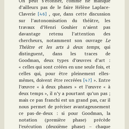
On peut s’étonner, comme ne manque
d’ailleurs pas de le faire Hélène Laplace-
Claverie
, que, dans cette discussion
[46]
sur l’autonomisation du théâtre, les
travaux d’Henri Gouhier n’aient pas
davantage retenu l’attention des
chercheurs, notamment son ouvrage
Le
Théâtre et les arts à deux temps
, qui
distinguent, dans les traces de
Goodman, deux types d’œuvres d’art :
« celles qui sont créées en une seule fois, et
celles qui, pour être pleinement elles-
mêmes, doivent être recréées
». Entre
[47]
l’œuvre « à deux phases » et l’œuvre « à
deux temps », il n’y a pourtant qu’un pas ;
mais ce pas franchi est un grand pas, car il
nous permet de préciser avantageusement
ce pas-de-deux : si pour Goodman, la
notation (première phase) précède
l’exécution (deuxième phase) – chaque