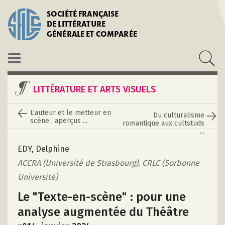
SOCIÉTÉ FRANÇAISE
DE LITTÉRATURE
GÉNÉRALE ET COMPARÉE
LITTÉRATURE ET ARTS VISUELS
L’auteur et le metteur en
Du culturalisme
scène : aperçus ...
romantique aux cultstuds
...
EDY, Delphine
ACCRA (Université de Strasbourg), CRLC (Sorbonne
Université)
Le "Texte-en-scène" : pour une
analyse augmentée du Théâtre