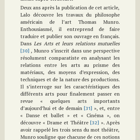
Deux ans après la publication de cet article,
Lalo découvre les travaux du philosophe
américain de l’art Thomas Munro.
Enthousiasmé, il entreprend de faire
traduire et publier son ouvrage en français.
Dans
Les Arts et leurs relations mutuelles
, Munro s’inscrit dans une perspective
[30]
résolument comparatiste en analysant les
relations entre les arts au prisme des
matériaux, des moyens d’expression, des
techniques et de la nature des productions.
Il s’interroge sur les caractéristiques des
différents arts pour finalement passer en
revue « quelques arts importants
d’aujourd’hui et de demain
», et, entre
[31]
« Danse et ballet » et « Cinéma », on
découvre « Drame et Théâtre
». Après
[32]
avoir rappelé les trois sens du mot théâtre,
Munro souligne que chacune de ces notions