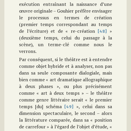
exécution entraînant la naissance d’une
œuvre originale – Gouhier préfère envisager
le processus en termes de création
(premier temps correspondant au temps
de l’écriture) et de « re-création
»
[48]
(deuxième temps, celui du passage à la
scène), un terme-clé comme nous le
verrons.
Par conséquent, si le théâtre est à entendre
comme objet hybride et à analyser, non pas
dans sa seule composante dialogiale, mais
bien comme « art dramatique allographique
à deux phases », ou plus précisément
comme « art à deux temps » – le théâtre
comme genre littéraire serait « le premier
temps [du] schéma
», celui dans sa
[49]
dimension spectaculaire, le second – alors
la littérature comparée, dans sa « position
de carrefour » à l’égard de l’objet d’étude, «