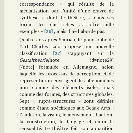
correspondance « qui résulte de la
médiatisation par l’unité d’une œuvre de
synthèse » dont le théâtre, « dans ses
formes les plus riches […] offre mille
exemples »
, mais il ne l’aborde pas.
[26]
Quatre ans après Souriau, le philosophe de
l’art Charles Lalo propose une nouvelle
classification
s’appuyant sur la
[27]
Gestaltheorie[
note id=note29]
[/note] formulée en Allemagne, selon
laquelle les processus de perception et de
représentation envisagent les phénomènes
non comme des éléments isolés, mais
comme des formes, des structures globales.
Sept « supra-structures » sont définies
comme étant spécifiques aux Beaux-Arts :
l’audition, la vision, le mouvement, l’action,
la construction, le langage et enfin la
sensualité. Le théâtre fait son apparition