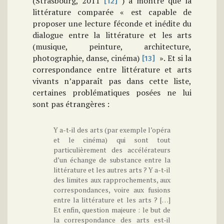
(Strasbourg, 2011
) a montré que la
[12]
littérature comparée « est capable de
proposer une lecture féconde et inédite du
dialogue entre la littérature et les arts
(musique
, peinture, architecture,
photographie, danse, cinéma)
». Et si la
[13]
correspondance entre littérature et arts
vivants n’apparaît pas dans cette liste,
certaines problématiques posées ne lui
sont pas étrangères :
Y a-t-il des arts (par exemple l’opéra
et le cinéma) qui sont tout
particulièrement des accélérateurs
d’un échange de substance entre la
littérature et les autres arts ? Y a-t-il
des limites aux rapprochements, aux
correspondances, voire aux fusions
entre la littérature et les arts ? […]
Et enfin, question majeure : le but de
la correspondance des arts est-il