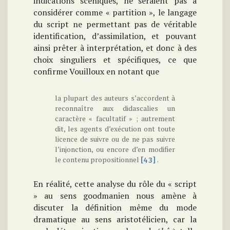
indications scéniques, ne seraient pas à
considérer comme « partition », le langage
du script ne permettant pas de véritable
identification, d’assimilation, et pouvant
ainsi prêter à interprétation, et donc à des
choix singuliers et spécifiques, ce que
confirme Vouilloux en notant que
la plupart des auteurs s’accordent à
reconnaître aux didascalies un
caractère « facultatif » ; autrement
dit, les agents d’exécution ont toute
licence de suivre ou de ne pas suivre
l’injonction, ou encore d’en modifier
le contenu propositionnel
.
[43]
En réalité, cette analyse du rôle du « script
» au sens goodmanien nous amène à
discuter la définition même du mode
dramatique au sens aristotélicien, car la