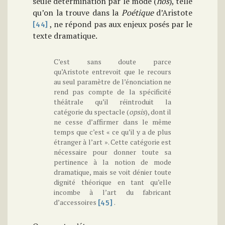
seule détermination par le mode (
hôs
), telle
qu’on la trouve dans la
Poétique
d’Aristote
, ne répond pas aux enjeux posés par le
[44]
texte dramatique.
C’est sans doute parce
qu’Aristote entrevoit que le recours
au seul paramètre de l’énonciation ne
rend pas compte de la spécificité
théâtrale qu’il réintroduit la
catégorie du spectacle (
opsis
), dont il
ne cesse d’affirmer dans le même
temps que c’est « ce qu’il y a de plus
étranger à l’art ». Cette catégorie est
nécessaire pour donner toute sa
pertinence à la notion de mode
dramatique, mais se voit dénier toute
dignité théorique en tant qu’elle
incombe à l’art du fabricant
d’accessoires
.
[45]