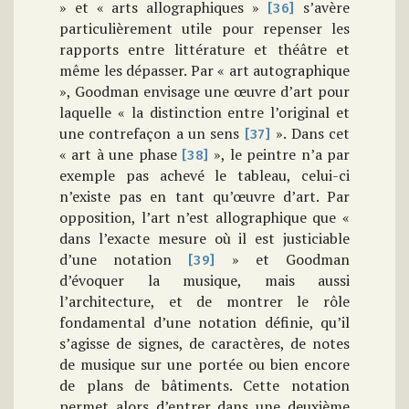
» et « arts allographiques »
s’avère
[36]
particulièrement utile pour repenser les
rapports entre littérature et théâtre et
même les dépasser. Par « art autographique
», Goodman envisage une œuvre d’art pour
laquelle « la distinction entre l’original et
une contrefaçon a un sens
». Dans cet
[37]
« art à une phase
», le peintre n’a par
[38]
exemple pas achevé le tableau, celui-ci
n’existe pas en tant qu’œuvre d’art. Par
opposition, l’art n’est allographique que «
dans l’exacte mesure où il est justiciable
d’une notation
» et Goodman
[39]
d’évoquer la musique, mais aussi
l’architecture, et de montrer le rôle
fondamental d’une notation définie, qu’il
s’agisse de signes, de caractères, de notes
de musique sur une portée ou bien encore
de plans de bâtiments. Cette notation
permet alors d’entrer dans une deuxième