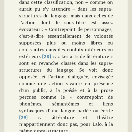
dans cette classification, non – comme on
aurait pu s’y attendre – dans les supra-
structures du langage, mais dans celles de
l’action dont le sous-titre est assez
évocateur : « Contrepoint de personnages,
c’est-à-dire essentiellement de volontés
supposées plus ou moins libres ou
contraintes dans des conflits intérieurs ou
extérieurs
». « Les arts de littérature »
[28]
sont en revanche classés dans les supra-
structures du langage. Se voit donc
opposée ici l’action dialoguée, envisagée
comme une action vivante en présence
d’un public, à la poésie et à la prose
perçues comme le « contrepoint de
phonèmes, sémantèmes et liens
syntaxiques d’une langue parlée ou écrite
». Littérature et théâtre
[29]
n’appartiennent donc pas, pour Lalo, à la
même supra-structure.