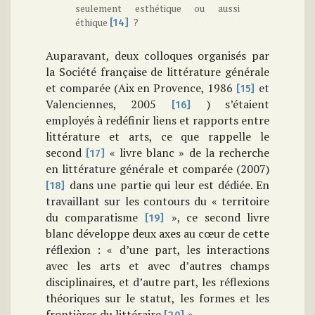
seulement esthétique ou aussi
éthique
?
[14]
Auparavant, deux colloques organisés par
la Société française de littérature générale
et comparée (Aix en Provence, 1986
et
[15]
Valenciennes, 2005
) s’étaient
[16]
employés à redéfinir liens et rapports entre
littérature et arts, ce que rappelle le
second
« livre blanc » de la recherche
[17]
en littérature générale et comparée (2007)
dans une partie qui leur est dédiée. En
[18]
travaillant sur les contours du « territoire
du comparatisme
», ce second livre
[19]
blanc développe deux axes au cœur de cette
réflexion : « d’une part, les interactions
avec les arts et avec d’autres champs
disciplinaires, et d’autre part, les réflexions
théoriques sur le statut, les formes et les
frontières du littéraire
».
[20]