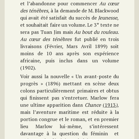
et l’abandonne pour commencer
Au cœur
des ténèbres
, à la demande de M. Blackwood
qui avait été satisfait du succès de
Jeunesse
,
et souhaitait faire un volume. Le 3° texte ne
sera pas Tuan Jim mais
Au bout du rouleau.
Au cœur des ténèbres
fut publié en trois
livraisons (Février, Mars Avril 1899) soit
moins de 10 ans après son expérience
africaine, puis inclus dans un volume
(1902).
Voir aussi la nouvelle « Un avant-poste du
progrès » (1896) mettant en scène deux
colons particulièrement primaires et obtus
qui finissent pas s’entretuer. Marlow fera
une ultime apparition dans
Chance
(1913
),
mais l’aventure maritime est réduite à la
portion congrue et le roman, et en premier
lieu Marlow lui-même, s’intéressent
davantage à la question du féminin et