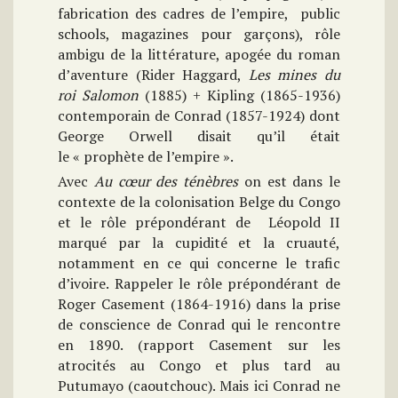
fabrication des cadres de l’empire, public
schools, magazines pour garçons), rôle
ambigu de la littérature, apogée du roman
d’aventure (Rider Haggard,
Les mines du
roi Salomon
(1885) + Kipling (1865-1936)
contemporain de Conrad (1857-1924) dont
George Orwell disait qu’il était
le « prophète de l’empire ».
Avec
Au cœur des ténèbres
on est dans le
contexte de la colonisation Belge du Congo
et le rôle prépondérant de Léopold II
marqué par la cupidité et la cruauté,
notamment en ce qui concerne le trafic
d’ivoire. Rappeler le rôle prépondérant de
Roger Casement (1864-1916) dans la prise
de conscience de Conrad qui le rencontre
en 1890. (rapport Casement sur les
atrocités au Congo et plus tard au
Putumayo (caoutchouc). Mais ici Conrad ne