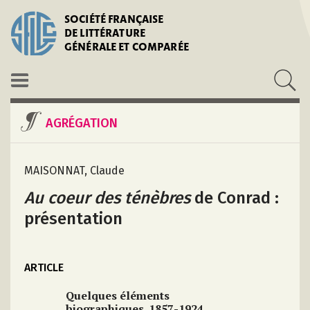
SOCIÉTÉ FRANÇAISE
DE LITTÉRATURE
GÉNÉRALE ET COMPARÉE
AGRÉGATION
MAISONNAT, Claude
Au coeur des ténèbres
de Conrad :
présentation
ARTICLE
Quelques éléments
biographiques. 1857-1924