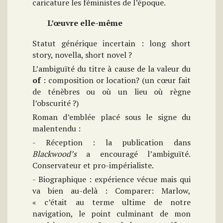
caricature les féministes de l’époque.
L’œuvre elle-même
Statut générique incertain : long short
story, novella, short novel ?
L’ambiguïté du titre à cause de la valeur du
of
: composition or location? (un cœur fait
de ténèbres ou où un lieu où règne
l’obscurité ?)
Roman d’emblée placé sous le signe du
malentendu :
- Réception : la publication dans
Blackwood’s
a encouragé l’ambiguïté.
Conservateur et pro-impérialiste.
- Biographique : expérience vécue mais qui
va bien au-delà : Comparer: Marlow,
« c’était au terme ultime de notre
navigation, le point culminant de mon