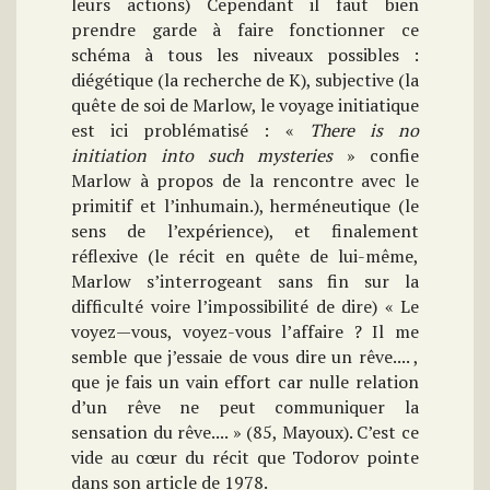
leurs actions) Cependant il faut bien
prendre garde à faire fonctionner ce
schéma à tous les niveaux possibles :
diégétique (la recherche de K), subjective (la
quête de soi de Marlow, le voyage initiatique
est ici problématisé : «
There is no
initiation into such mysteries
» confie
Marlow à propos de la rencontre avec le
primitif et l’inhumain.), herméneutique (le
sens de l’expérience), et finalement
réflexive (le récit en quête de lui-même,
Marlow s’interrogeant sans fin sur la
difficulté voire l’impossibilité de dire) « Le
voyez—vous, voyez-vous l’affaire ? Il me
semble que j’essaie de vous dire un rêve.... ,
que je fais un vain effort car nulle relation
d’un rêve ne peut communiquer la
sensation du rêve.... » (85, Mayoux). C’est ce
vide au cœur du récit que Todorov pointe
dans son article de 1978.