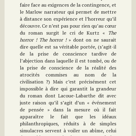
faire face au exigences de la contingence, et
le Marlow narrateur qui permet de mettre
à distance son expérience et l’horreur qu’il
découvre. Ce n’est pas pour rien qu’au cœur
du roman surgit le cri de Kurtz «
The
horror ! The horror !
» dont on ne saurait
dire quelle est sa véritable portée, (s’agit-il
de la prise de conscience tardive de
l’abjection dans laquelle il est tombé, ou de
la prise de conscience de la réalité des
atrocités commises au nom de la
civilisation ?) Mais c’est précisément cet
impossible à dire qui garantit la grandeur
du roman dont Lacoue-Labarthe dit avec
juste raison qu’il s’agit d’un « événement
de pensée » dans la mesure où il fait
apparaître le fait que les idéaux
philanthropiques, réduits à de simples
simulacres servent à voiler un abîme, celui