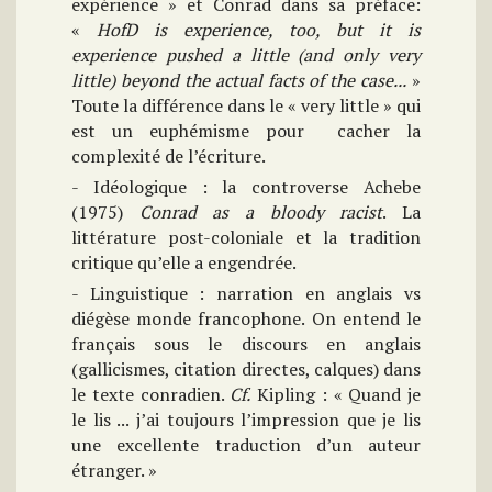
expérience » et Conrad dans sa préface:
«
HofD is experience, too, but it is
experience pushed a little (and only very
little) beyond the actual facts of the case...
»
Toute la différence dans le « very little » qui
est un euphémisme pour cacher la
complexité de l’écriture.
- Idéologique : la controverse Achebe
(1975)
Conrad as a bloody racist
. La
littérature post-coloniale et la tradition
critique qu’elle a engendrée.
- Linguistique : narration en anglais vs
diégèse monde francophone. On entend le
français sous le discours en anglais
(gallicismes, citation directes, calques) dans
le texte conradien.
Cf.
Kipling : « Quand je
le lis ... j’ai toujours l’impression que je lis
une excellente traduction d’un auteur
étranger. »