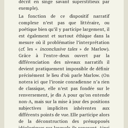
décrit en singe savant superstitieux par
exemple).
La fonction de ce dispositif narratif
complexe n’est pas que littéraire, ou
poétique bien qu’il y participe largement, il
est également et surtout éthique dans la
mesure où il problématise l’interprétation
(
cf.
les «
inconclusive tales
» de Marlow).
Grâce à l’entre-deux ouvert par la
différenciation des niveaux narratifs il
devient pratiquement impossible de définir
précisément le lieu d’où parle Marlow. (On
notera ici que l’ironie conradienne n’a rien
de classique, elle n’est pas fondée sur le
renversement, je dis A pour qu’on entende
non-A, mais sur la mise à jour des positions
subjectives implicites inhérentes aux
différents points de vue. Elle participe alors
de la déconstruction des présupposés
idéologiques sur lesquels ils reposent. Ainsi