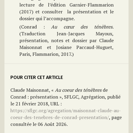
lecture de l’édition Garnier-Flammarion
(2017) et consulter la présentation et le
dossier qui l’accompagne.
(Conrad :
Au cœur des ténèbres
.
(Traduction Jean-Jacques Mayoux,
présentation, notes et dossier par Claude
Maisonnat et Josiane Paccaud-Huguet,
Paris, Flammarion, 2017.)
POUR CITER CET ARTICLE
Claude Maisonnat, «
Au coeur des ténèbres
de
Conrad : présentation », SFLGC, Agrégation, publié
le 21 février 2018, URL :
https://sflgc.org/agregation/maisonnat-claude-au-
coeur-des-tenebres-de-conrad-presentation/
, page
consultée le 06 Août 2026.