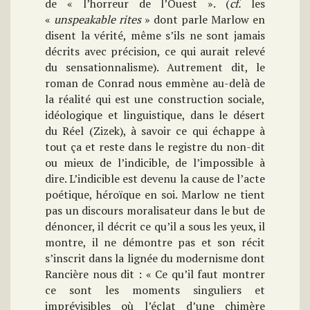
de « l’horreur de l’Ouest ». (
cf.
les
«
unspeakable rites
» dont parle Marlow en
disent la vérité, même s’ils ne sont jamais
décrits avec précision, ce qui aurait relevé
du sensationnalisme). Autrement dit, le
roman de Conrad nous emmène au-delà de
la réalité qui est une construction sociale,
idéologique et linguistique, dans le désert
du Réel (Zizek), à savoir ce qui échappe à
tout ça et reste dans le registre du non-dit
ou mieux de l’indicible, de l’impossible à
dire. L’indicible est devenu la cause de l’acte
poétique, héroïque en soi. Marlow ne tient
pas un discours moralisateur dans le but de
dénoncer, il décrit ce qu’il a sous les yeux, il
montre, il ne démontre pas et son récit
s’inscrit dans la lignée du modernisme dont
Rancière nous dit : « Ce qu’il faut montrer
ce sont les moments singuliers et
imprévisibles où l’éclat d’une chimère