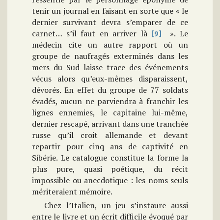
tenir un journal en faisant en sorte que « le
dernier survivant devra s’emparer de ce
carnet… s’il faut en arriver là
». Le
[9]
médecin cite un autre rapport où un
groupe de naufragés exterminés dans les
mers du Sud laisse trace des événements
vécus alors qu’eux-mêmes disparaissent,
dévorés. En effet du groupe de 77 soldats
évadés, aucun ne parviendra à franchir les
lignes ennemies, le capitaine lui-même,
dernier rescapé, arrivant dans une tranchée
russe qu’il croit allemande et devant
repartir pour cinq ans de captivité en
Sibérie. Le catalogue constitue la forme la
plus pure, quasi poétique, du récit
impossible ou anecdotique : les noms seuls
mériteraient mémoire.
Chez l’Italien, un jeu s’instaure aussi
entre le livre et un écrit difficile évoqué par