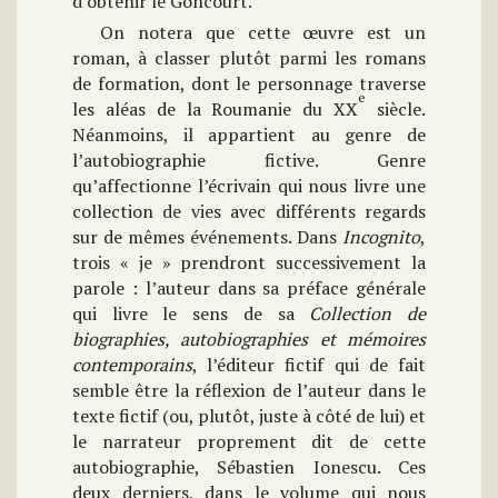
d’obtenir le Goncourt.
On notera que cette œuvre est un
roman, à classer plutôt parmi les romans
de formation, dont le personnage traverse
e
les aléas de la Roumanie du XX
siècle.
Néanmoins, il appartient au genre de
l’autobiographie fictive. Genre
qu’affectionne l’écrivain qui nous livre une
collection de vies avec différents regards
sur de mêmes événements. Dans
Incognito
,
trois « je » prendront successivement la
parole : l’auteur dans sa préface générale
qui livre le sens de sa
Collection de
biographies, autobiographies et mémoires
contemporains
, l’éditeur fictif qui de fait
semble être la réflexion de l’auteur dans le
texte fictif (ou, plutôt, juste à côté de lui) et
le narrateur proprement dit de cette
autobiographie, Sébastien Ionescu. Ces
deux derniers, dans le volume qui nous