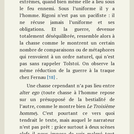
extrêmes, quand bien même elle a lieu sous
le feu ennemi. Sous l’uniforme il y a
l’homme. Rigoni n’est pas un pacifiste : il
ne récuse jamais l’uniforme et ses
obligations. Et la guerre, devenue
totalement déséquilibrée, ressemble alors à
la chasse comme le montrent un certain
nombre de comparaisons ou de métaphores
qui renvoient à un ordre naturel, qui n’est
pas sans rappeler Tolstoï. On observe la
même réduction de la guerre à la traque
chez Fernau
.
[18]
Une chasse cependant n’a pas lieu entre
alter ego
(toute chasse à l’homme repose
sur un présupposé de la bestialité de
l’autre, comme le montre bien
Le Troisième
homme
). C’est pourtant ce vers quoi
tendrait le texte, mais auquel le narrateur
n’est pas prêt : grâce surtout à deux scènes
clefs il nous impose de voir malgré tout