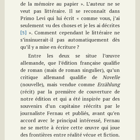
de la mémoire au papier ». L’auteur ne se
veut pas littéraire. Il se reconnaît dans
Primo Levi qui lui écrit « comme vous, j’ai
seulement vu des choses et je les ai décrites
». Comment cependant le littéraire ne
[5]
s’insinuerait-il pas automatiquement dès
qu’il y a mise en écriture ?
Entre les deux se situe l’œuvre
allemande, que l’édition française qualifie
de roman (mais de roman singulier), qu’un
critique allemand qualifie de
Novelle
(nouvelle), mais vendue comme
Erzählung
(récit) par la première de couverture de
notre édition et qui a été inspirée par des
souvenirs d’un capitaine réécrits par le
journaliste Fernau et publiés, avant qu’en
accord avec le principal intéressé, Fernau
ne se mette à écrire cette œuvre qui joue
des frontières entre réalité vécue et fiction.