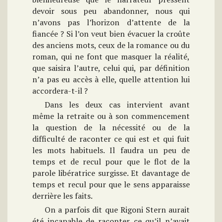
devoir sous peu abandonner, nous qui
n’avons pas l’horizon d’attente de la
fiancée ? Si l’on veut bien évacuer la croûte
des anciens mots, ceux de la romance ou du
roman, qui ne font que masquer la réalité,
que saisira l’autre, celui qui, par définition
n’a pas eu accès à elle, quelle attention lui
accordera-t-il ?
Dans les deux cas intervient avant
même la retraite ou à son commencement
la question de la nécessité ou de la
difficulté de raconter ce qui est et qui fuit
les mots habituels. Il faudra un peu de
temps et de recul pour que le flot de la
parole libératrice surgisse. Et davantage de
temps et recul pour que le sens apparaisse
derrière les faits.
On a parfois dit que Rigoni Stern aurait
été incapable de raconter ce qu’il n’avait