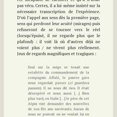
pas vécu. Certes, il a lui-même insisté sur la
nécessaire transcription de l’expérience.
D’où l’appel aux sens dès la première page,
sens qui perdront leur acuité (mirages) puis
refuseront de se tourner vers le réel
(lorsqu’épuisé, il ne regarde plus que le
plafond) : il voit là où d’autres déjà ne
voient plus / ne vivent plus réellement.
Jeux de regards magnifiques et tragiques :
Seul sur la neige se tenait une
estafette du commandement de la
compagnie. Affalé, le pauvre gars
nous regardait passer (
ci guardava
passare
). Il ne nous dit rien. Il était
désespéré et nous aussi. […] Bien
plus tard, en Italie […] le père de cet
Alpin vint demander des nouvelles
de son fils aux survivants. Aucun de
nous ne pouvait ou ne voulait lui en