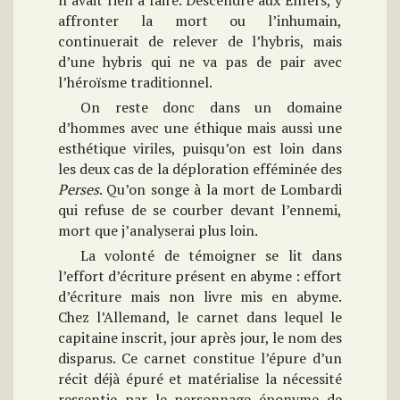
n’avait rien à faire. Descendre aux Enfers, y
affronter la mort ou l’inhumain,
continuerait de relever de l’hybris, mais
d’une hybris qui ne va pas de pair avec
l’héroïsme traditionnel.
On reste donc dans un domaine
d’hommes avec une éthique mais aussi une
esthétique viriles, puisqu’on est loin dans
les deux cas de la déploration efféminée des
Perses
. Qu’on songe à la mort de Lombardi
qui refuse de se courber devant l’ennemi,
mort que j’analyserai plus loin.
La volonté de témoigner se lit dans
l’effort d’écriture présent en abyme : effort
d’écriture mais non livre mis en abyme.
Chez l’Allemand, le carnet dans lequel le
capitaine inscrit, jour après jour, le nom des
disparus. Ce carnet constitue l’épure d’un
récit déjà épuré et matérialise la nécessité
ressentie par le personnage éponyme de