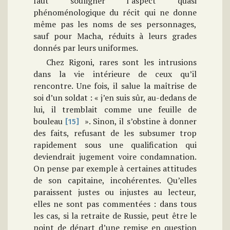
faut souligner l’aspect quasi
phénoménologique du récit qui ne donne
même pas les noms de ses personnages,
sauf pour Macha, réduits à leurs grades
donnés par leurs uniformes.
Chez Rigoni, rares sont les intrusions
dans la vie intérieure de ceux qu’il
rencontre. Une fois, il salue la maîtrise de
soi d’un soldat : « j’en suis sûr, au-dedans de
lui, il tremblait comme une feuille de
bouleau
». Sinon, il s’obstine à donner
[15]
des faits, refusant de les subsumer trop
rapidement sous une qualification qui
deviendrait jugement voire condamnation.
On pense par exemple à certaines attitudes
de son capitaine, incohérentes. Qu’elles
paraissent justes ou injustes au lecteur,
elles ne sont pas commentées : dans tous
les cas, si la retraite de Russie, peut être le
point de départ d’une remise en question