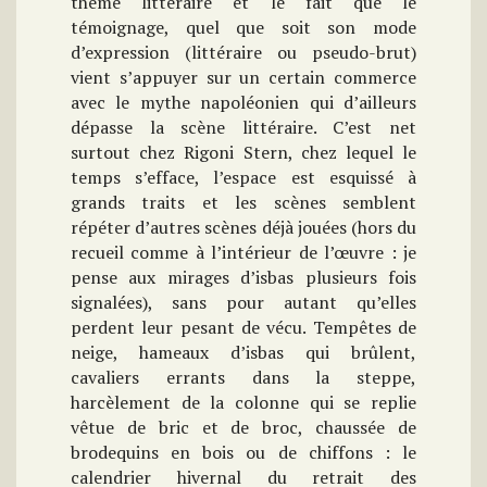
thème littéraire et le fait que le
témoignage, quel que soit son mode
d’expression (littéraire ou pseudo-brut)
vient s’appuyer sur un certain commerce
avec le mythe napoléonien qui d’ailleurs
dépasse la scène littéraire. C’est net
surtout chez Rigoni Stern, chez lequel le
temps s’efface, l’espace est esquissé à
grands traits et les scènes semblent
répéter d’autres scènes déjà jouées (hors du
recueil comme à l’intérieur de l’œuvre : je
pense aux mirages d’isbas plusieurs fois
signalées), sans pour autant qu’elles
perdent leur pesant de vécu. Tempêtes de
neige, hameaux d’isbas qui brûlent,
cavaliers errants dans la steppe,
harcèlement de la colonne qui se replie
vêtue de bric et de broc, chaussée de
brodequins en bois ou de chiffons : le
calendrier hivernal du retrait des