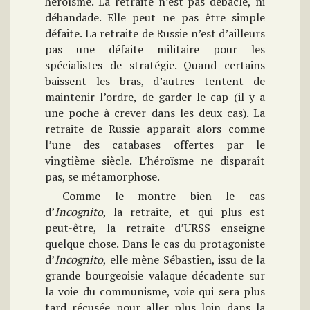
héroïsme. La retraite n’est pas débâcle, ni
débandade. Elle peut ne pas être simple
défaite. La retraite de Russie n’est d’ailleurs
pas une défaite militaire pour les
spécialistes de stratégie. Quand certains
baissent les bras, d’autres tentent de
maintenir l’ordre, de garder le cap (il y a
une poche à crever dans les deux cas). La
retraite de Russie apparaît alors comme
l’une des catabases offertes par le
vingtième siècle. L’héroïsme ne disparaît
pas, se métamorphose.
Comme le montre bien le cas
d’
Incognito
, la retraite, et qui plus est
peut-être, la retraite d’URSS enseigne
quelque chose. Dans le cas du protagoniste
d’
Incognito
, elle mène Sébastien, issu de la
grande bourgeoisie valaque décadente sur
la voie du communisme, voie qui sera plus
tard récusée pour aller plus loin dans la