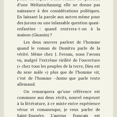
d’une
Weltanschauung
, elle ne donne pas
naissance à des considérations politiques.
En laissant la parole aux autres même pour
des jurons ou une inlassable question quasi-
enfantine : quand rentrera-t-on à la
maison (Giuanin) ?
Les deux œuvres parlent de l’homme
quand le roman de Dumitru parle de la
vérité. Même chez J. Fernau, nous l’avons
vu, malgré l’extrême virilité de l’ouverture
(« chez tous les peuples de la terre, Dieu est
du sexe mâle ») plus que de l’homme
vir
,
c’est de l’homme –
homo
que parle texte
allemand.
On remarquera qu’une référence est
commune aux deux récits, nouvel emprunt
à la littérature, à ce mixte entre expérience
vécue et romanesque, je veux parler de
Saint-Exupéry. L’auteur français est