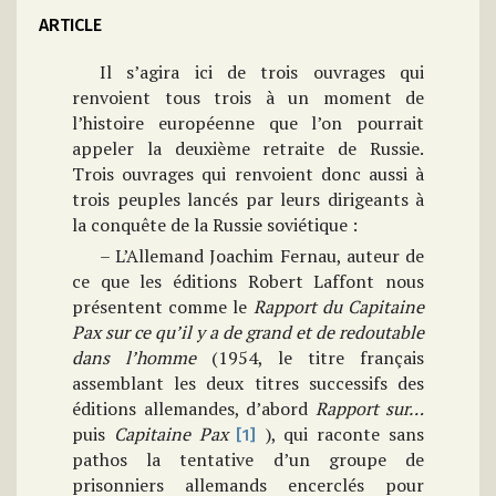
ARTICLE
Il s’agira ici de trois ouvrages qui
renvoient tous trois à un moment de
l’histoire européenne que l’on pourrait
appeler la deuxième retraite de Russie.
Trois ouvrages qui renvoient donc aussi à
trois peuples lancés par leurs dirigeants à
la conquête de la Russie soviétique :
– L’Allemand Joachim Fernau, auteur de
ce que les éditions Robert Laffont nous
présentent comme le
Rapport du Capitaine
Pax sur ce qu’il y a de grand et de redoutable
dans l’homme
(1954, le titre français
assemblant les deux titres successifs des
éditions allemandes, d’abord
Rapport sur…
puis
Capitaine
Pax
), qui raconte sans
[1]
pathos la tentative d’un groupe de
prisonniers allemands encerclés pour