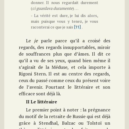
donner. Il nous regardait durement
(
ci guardava duramente
) …
- La vérité est dure, je lui dis alors,
mais puisque vous y tenez, je vous
raconterai ce que je sais
.
[11]
Le
je
parle parce qu’il a croisé des
regards, des regards insupportables, miroir
de souffrances plus que d’âmes. Il dit ce
qu’il a vu de ses yeux, quand bien même il
s’agirait de la Méduse, et cela importe à
Rigoni Stern. Il est au centre des regards,
ceux du passé comme ceux du présent voire
de l’avenir. Pourtant le littéraire et son
efficace sont déjà là.
II Le littéraire
Le premier point à noter : la prégnance
du motif de la retraite de Russie qui est déjà
grâce à Stendhal, Balzac ou Tolstoï un