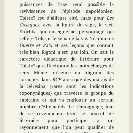
puissances de l’axe rend possible la
reviviscence de l’épisode napoléonien.
Tolstoï est d’ailleurs cité, mais pour
Les
Cosaques
, avec la figure du sage, le vieil
Erochka qui enseigne au personnage qui
reflète Tolstoï le sens de la vie. Néanmoins
Guerre et Paix
et ses leçons que connaît
très bien Rigoni n’est pas loin. On sait le
caractère didactique du littéraire pour
Tolstoï qui affectionne les mots chargés de
sens. Même présence en filigrane des
cosaques dans
RCP
ainsi que des marais de
la Bérésina (rares sont les indications
toponymiques) que traverse le groupe du
capitaine et qui va engloutir un certain
nombre d’Allemands. Le témoignage, loin
de se revendiquer
brut
, se nourrit de
littéraire pour participer à un
rayonnement que l’on peut qualifier de