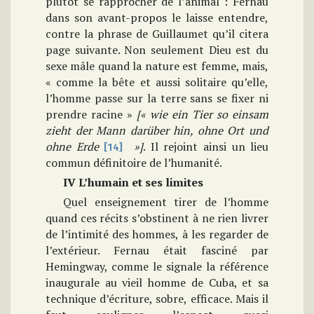
plutôt se rapprocher de l’animal : Fernau
dans son avant-propos le laisse entendre,
contre la phrase de Guillaumet qu’il citera
page suivante. Non seulement Dieu est du
sexe mâle quand la nature est femme, mais,
« comme la bête et aussi solitaire qu’elle,
l’homme passe sur la terre sans se fixer ni
prendre racine »
[« wie ein Tier so einsam
zieht der Mann darüber hin, ohne Ort und
ohne
Erde
»]
. Il rejoint ainsi un lieu
[14]
commun définitoire de l’humanité.
IV L’humain et ses limites
Quel enseignement tirer de l’homme
quand ces récits s’obstinent à ne rien livrer
de l’intimité des hommes, à les regarder de
l’extérieur. Fernau était fasciné par
Hemingway, comme le signale la référence
inaugurale au vieil homme de Cuba, et sa
technique d’écriture, sobre, efficace. Mais il