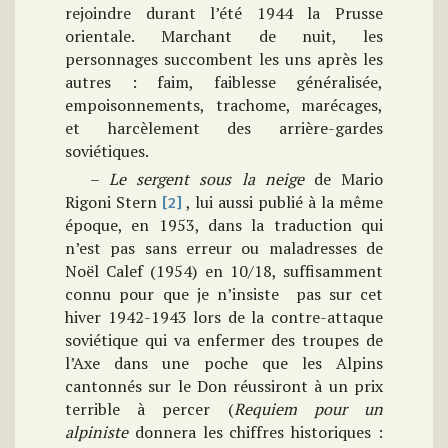
rejoindre durant l’été 1944 la Prusse
orientale. Marchant de nuit, les
personnages succombent les uns après les
autres : faim, faiblesse généralisée,
empoisonnements, trachome, marécages,
et harcèlement des arrière-gardes
soviétiques.
–
Le sergent sous la neige
de Mario
Rigoni Stern
, lui aussi publié à la même
[2]
époque, en 1953, dans la traduction qui
n’est pas sans erreur ou maladresses de
Noël Calef (1954) en 10/18, suffisamment
connu pour que je n’insiste pas sur cet
hiver 1942-1943 lors de la contre-attaque
soviétique qui va enfermer des troupes de
l’Axe dans une poche que les Alpins
cantonnés sur le Don réussiront à un prix
terrible à percer (
Requiem pour un
alpiniste
donnera les chiffres historiques :