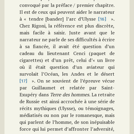
convoqué par la préface / premier chapitre.
Il est de ceux qui peuvent aider le narrateur
à « tendre [bander] l’arc d’Ulysse
».
[16]
Chez Rigoni, la référence est plus discrète,
mais facile à saisir. Juste avant que le
narrateur ne parle de ses difficultés à écrire
à sa fiancée, il avait été question d’un
cadeau du lieutenant Cenci (paquet de
cigarettes) et d’un prêt, celui d’« un livre
où il était question d’un aviateur qui
survolait l’Océan, les Andes et le désert
». On se souvient de l’épreuve vécue
[17]
par Guillaumet et relatée par Saint-
Exupéry dans
Terre des hommes
. La retraite
de Russie est ainsi accrochée à une série de
récits mythiques (Ulysse), ou témoignages,
médiatisés ou non par le romanesque, mais
qui parlent de l’homme, de son inépuisable
force qui lui permet d’affronter l’adversité,