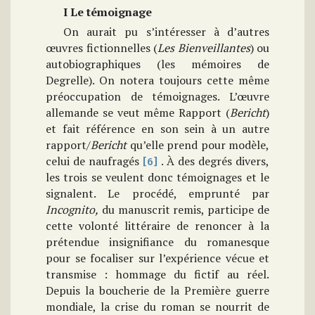
I Le témoignage
On aurait pu s’intéresser à d’autres
œuvres fictionnelles (
Les Bienveillantes
) ou
autobiographiques (les mémoires de
Degrelle). On notera toujours cette même
préoccupation de témoignages. L’œuvre
allemande se veut même Rapport (
Bericht
)
et fait référence en son sein à un autre
rapport/
Bericht
qu’elle prend pour modèle,
celui de naufragés
. À des degrés divers,
[6]
les trois se veulent donc témoignages et le
signalent. Le procédé, emprunté par
Incognito,
du manuscrit remis, participe de
cette volonté littéraire de renoncer à la
prétendue insignifiance du romanesque
pour se focaliser sur l’expérience vécue et
transmise : hommage du fictif au réel.
Depuis la boucherie de la Première guerre
mondiale, la crise du roman se nourrit de