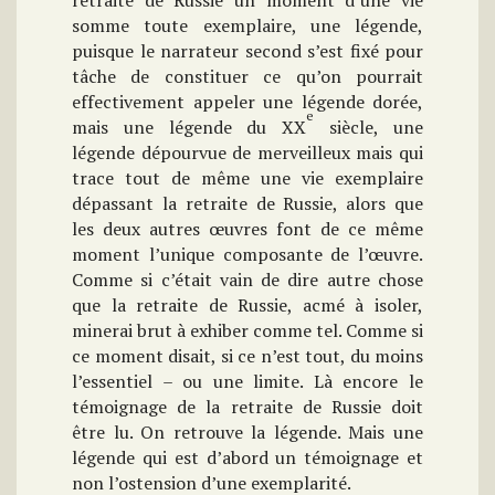
retraite de Russie un moment d’une vie
somme toute exemplaire, une légende,
puisque le narrateur second s’est fixé pour
tâche de constituer ce qu’on pourrait
effectivement appeler une légende dorée,
e
mais une légende du XX
siècle, une
légende dépourvue de merveilleux mais qui
trace tout de même une vie exemplaire
dépassant la retraite de Russie, alors que
les deux autres œuvres font de ce même
moment l’unique composante de l’œuvre.
Comme si c’était vain de dire autre chose
que la retraite de Russie, acmé à isoler,
minerai brut à exhiber comme tel. Comme si
ce moment disait, si ce n’est tout, du moins
l’essentiel – ou une limite. Là encore le
témoignage de la retraite de Russie doit
être lu. On retrouve la légende. Mais une
légende qui est d’abord un témoignage et
non l’ostension d’une exemplarité.