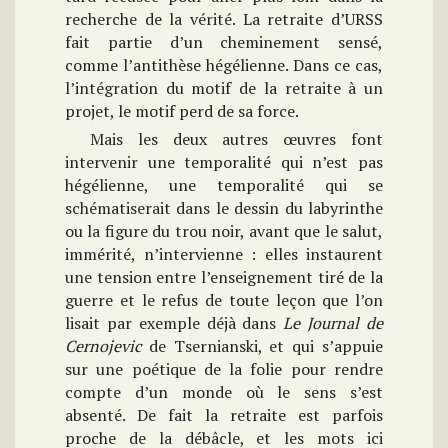
recherche de la vérité. La retraite d’URSS
fait partie d’un cheminement sensé,
comme l’antithèse hégélienne. Dans ce cas,
l’intégration du motif de la retraite à un
projet, le motif perd de sa force.
Mais les deux autres œuvres font
intervenir une temporalité qui n’est pas
hégélienne, une temporalité qui se
schématiserait dans le dessin du labyrinthe
ou la figure du trou noir, avant que le salut,
immérité, n’intervienne : elles instaurent
une tension entre l’enseignement tiré de la
guerre et le refus de toute leçon que l’on
lisait par exemple déjà dans
Le Journal de
Cernojevic
de Tsernianski, et qui s’appuie
sur une poétique de la folie pour rendre
compte d’un monde où le sens s’est
absenté. De fait la retraite est parfois
proche de la débâcle, et les mots ici