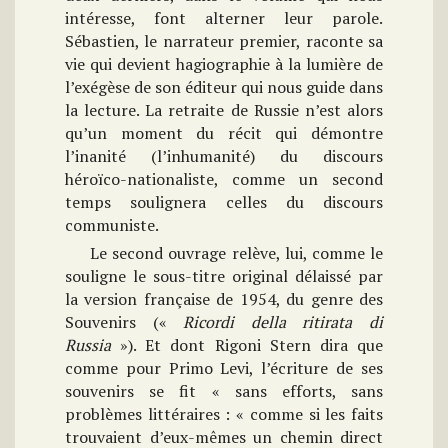
intéresse, font alterner leur parole.
Sébastien, le narrateur premier, raconte sa
vie qui devient hagiographie à la lumière de
l’exégèse de son éditeur qui nous guide dans
la lecture. La retraite de Russie n’est alors
qu’un moment du récit qui démontre
l’inanité (l’inhumanité) du discours
héroïco-nationaliste, comme un second
temps soulignera celles du discours
communiste.
Le second ouvrage relève, lui, comme le
souligne le sous-titre original délaissé par
la version française de 1954, du genre des
Souvenirs («
Ricordi della ritirata di
Russia
»). Et dont Rigoni Stern dira que
comme pour Primo Levi, l’écriture de ses
souvenirs se fit « sans efforts, sans
problèmes littéraires : « comme si les faits
trouvaient d’eux-mêmes un chemin direct