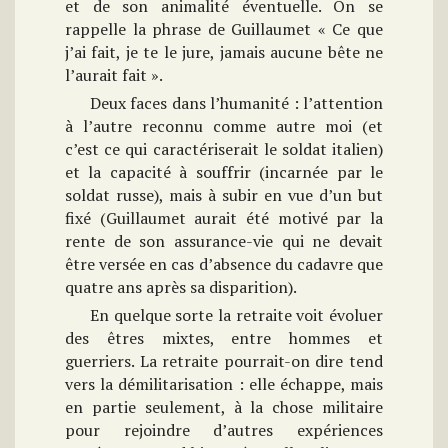
et de son animalité éventuelle. On se
rappelle la phrase de Guillaumet « Ce que
j’ai fait, je te le jure, jamais aucune bête ne
l’aurait fait ».
Deux faces dans l’humanité : l’attention
à l’autre reconnu comme autre moi (et
c’est ce qui caractériserait le soldat italien)
et la capacité à souffrir (incarnée par le
soldat russe), mais à subir en vue d’un but
fixé (Guillaumet aurait été motivé par la
rente de son assurance-vie qui ne devait
être versée en cas d’absence du cadavre que
quatre ans après sa disparition).
En quelque sorte la retraite voit évoluer
des êtres mixtes, entre hommes et
guerriers. La retraite pourrait-on dire tend
vers la démilitarisation : elle échappe, mais
en partie seulement, à la chose militaire
pour rejoindre d’autres expériences