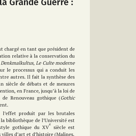
la Grande Guerre :
n
 est chargé en tant que président de
tion relative à la conservation du
 Denkmalkultus
,
Le Culte moderne
sur le processus qui a conduit les
tre autres. Il fait la synthèse des
n siècle de débats et de mesures
ntion, en France, jusqu’à la loi de
 de Renouveau gothique (
Gothic
ent.
l’effet produit par les brutales
 la bibliothèque de l’Université est
e
 style gothique du XV
siècle est
illes d’art et d’histoire (Malines,