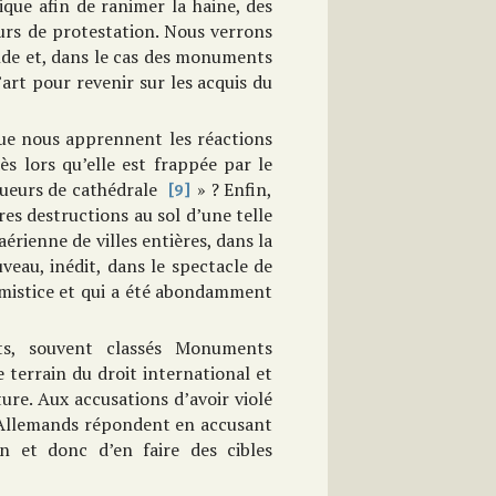
ique afin de ranimer la haine, des
ours de protestation. Nous verrons
nde et, dans le cas des monuments
art pour revenir sur les acquis du
 que nous apprennent les réactions
s lors qu’elle est frappée par le
 tueurs de cathédrale
» ? Enfin,
[9]
es destructions au sol d’une telle
aérienne de villes entières, dans la
eau, inédit, dans le spectacle de
Armistice et qui a été abondamment
nts, souvent classés Monuments
e terrain du droit international et
ure. Aux accusations d’avoir violé
 Allemands répondent en accusant
n et donc d’en faire des cibles