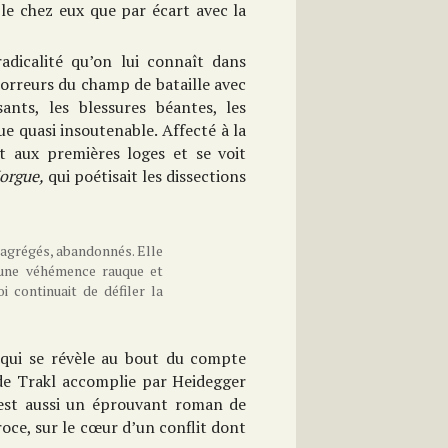
ble chez eux que par écart avec la
radicalité qu’on lui connaît dans
orreurs du champ de bataille avec
ants, les blessures béantes, les
e quasi insoutenable. Affecté à la
t aux premières loges et se voit
orgue,
qui poétisait les dissections
ésagrégés, abandonnés. Elle
, une véhémence rauque et
 continuait de défiler la
, qui se révèle au bout du compte
 de Trakl accomplie par Heidegger
est aussi un éprouvant roman de
oce, sur le cœur d’un conflit dont