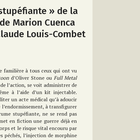
 stupéfiante » de la
de Marion Cuenca
Claude Louis-Combet
te familière à tous ceux qui ont vu
toon
d’Oliver Stone ou
Full Metal
 de l’action, se voit administrer de
me à l’aide d’un kit injectable.
iliter un acte médical qu’à adoucir
e l’endormissement, à transfigurer
rume stupéfiante, ne se rend pas
met en fiction une guerre déjà en
corps et le risque vital encouru par
es péchés, l’injection de morphine