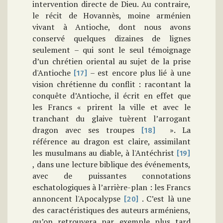
intervention directe de Dieu. Au contraire,
le récit de Hovannès, moine arménien
vivant à Antioche, dont nous avons
conservé quelques dizaines de lignes
seulement – qui sont le seul témoignage
d’un chrétien oriental au sujet de la prise
d'Antioche
– est encore plus lié à une
[17]
vision chrétienne du conflit : racontant la
conquête d’Antioche, il écrit en effet que
les Francs « prirent la ville et avec le
tranchant du glaive tuèrent l’arrogant
dragon avec ses troupes
». La
[18]
référence au dragon est claire, assimilant
les musulmans au diable, à l'Antéchrist
[19]
, dans une lecture biblique des événements,
avec de puissantes connotations
eschatologiques à l’arrière-plan : les Francs
annoncent l'Apocalypse
. C’est là une
[20]
des caractéristiques des auteurs arméniens,
qu’on retrouvera par exemple plus tard