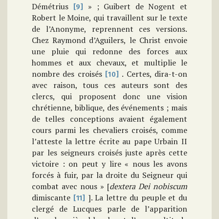
Démétrius
» ; Guibert de Nogent et
[9]
Robert le Moine, qui travaillent sur le texte
de l’Anonyme, reprennent ces versions.
Chez Raymond d’Aguilers, le Christ envoie
une pluie qui redonne des forces aux
hommes et aux chevaux, et multiplie le
nombre des croisés
. Certes, dira-t-on
[10]
avec raison, tous ces auteurs sont des
clercs, qui proposent donc une vision
chrétienne, biblique, des événements ; mais
de telles conceptions avaient également
cours parmi les chevaliers croisés, comme
l’atteste la lettre écrite au pape Urbain II
par les seigneurs croisés juste après cette
victoire : on peut y lire « nous les avons
forcés à fuir, par la droite du Seigneur qui
combat avec nous » [
dextera Dei nobiscum
dimiscante
]. La lettre du peuple et du
[11]
clergé de Lucques parle de l’apparition