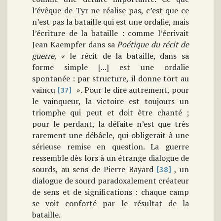
l’évêque de Tyr ne réalise pas, c’est que ce
n’est pas la bataille qui est une ordalie, mais
l’écriture de la bataille : comme l’écrivait
Jean Kaempfer dans sa
Poétique du récit de
guerre
, « le récit de la bataille, dans sa
forme simple [...] est une ordalie
spontanée : par structure, il donne tort au
vaincu
». Pour le dire autrement, pour
[37]
le vainqueur, la victoire est toujours un
triomphe qui peut et doit être chanté ;
pour le perdant, la défaite n’est que très
rarement une débâcle, qui obligerait à une
sérieuse remise en question. La guerre
ressemble dès lors à un étrange dialogue de
sourds, au sens de Pierre Bayard
, un
[38]
dialogue de sourd paradoxalement créateur
de sens et de significations : chaque camp
se voit conforté par le résultat de la
bataille.