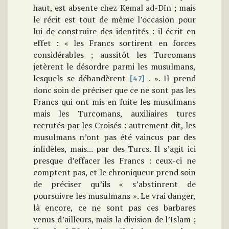
haut, est absente chez Kemal ad-Dīn ; mais
le récit est tout de même l’occasion pour
lui de construire des identités : il écrit en
effet : « les Francs sortirent en forces
considérables ; aussitôt les Turcomans
jetèrent le désordre parmi les musulmans,
lesquels se débandèrent
. ». Il prend
[47]
donc soin de préciser que ce ne sont pas les
Francs qui ont mis en fuite les musulmans
mais les Turcomans, auxiliaires turcs
recrutés par les Croisés : autrement dit, les
musulmans n’ont pas été vaincus par des
infidèles, mais... par des Turcs. Il s’agit ici
presque d’effacer les Francs : ceux-ci ne
comptent pas, et le chroniqueur prend soin
de préciser qu’ils « s’abstinrent de
poursuivre les musulmans ». Le vrai danger,
là encore, ce ne sont pas ces barbares
venus d’ailleurs, mais la division de l’Islam ;