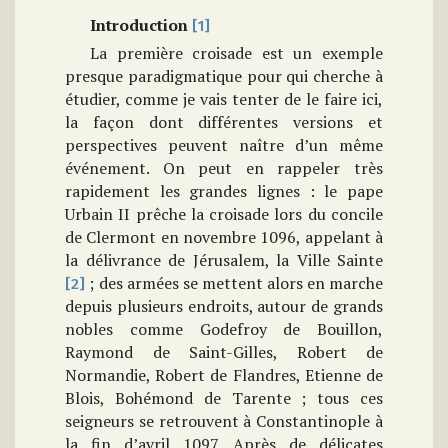
Introduction
[1]
La première croisade est un exemple
presque paradigmatique pour qui cherche à
étudier, comme je vais tenter de le faire ici,
la façon dont différentes versions et
perspectives peuvent naître d’un même
événement. On peut en rappeler très
rapidement les grandes lignes : le pape
Urbain II prêche la croisade lors du concile
de Clermont en novembre 1096, appelant à
la délivrance de Jérusalem, la Ville Sainte
; des armées se mettent alors en marche
[2]
depuis plusieurs endroits, autour de grands
nobles comme Godefroy de Bouillon,
Raymond de Saint-Gilles, Robert de
Normandie, Robert de Flandres, Etienne de
Blois, Bohémond de Tarente ; tous ces
seigneurs se retrouvent à Constantinople à
la fin d’avril 1097. Après de délicates