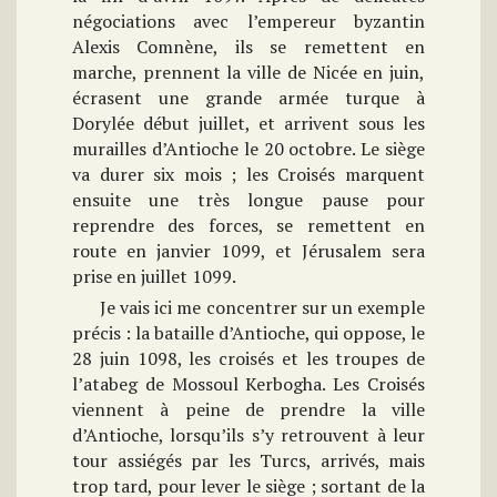
négociations avec l’empereur byzantin
Alexis Comnène, ils se remettent en
marche, prennent la ville de Nicée en juin,
écrasent une grande armée turque à
Dorylée début juillet, et arrivent sous les
murailles d’Antioche le 20 octobre. Le siège
va durer six mois ; les Croisés marquent
ensuite une très longue pause pour
reprendre des forces, se remettent en
route en janvier 1099, et Jérusalem sera
prise en juillet 1099.
Je vais ici me concentrer sur un exemple
précis : la bataille d’Antioche, qui oppose, le
28 juin 1098, les croisés et les troupes de
l’atabeg de Mossoul Kerbogha. Les Croisés
viennent à peine de prendre la ville
d’Antioche, lorsqu’ils s’y retrouvent à leur
tour assiégés par les Turcs, arrivés, mais
trop tard, pour lever le siège ; sortant de la