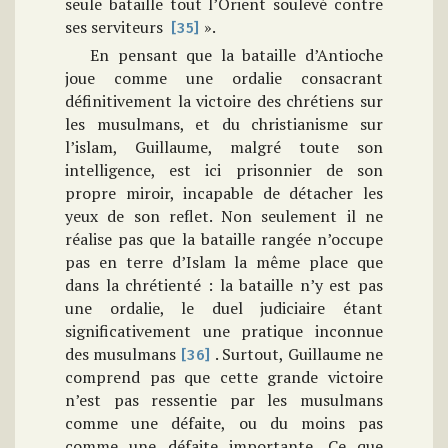
seule bataille tout l’Orient soulevé contre
ses serviteurs
».
[35]
En pensant que la bataille d’Antioche
joue comme une ordalie consacrant
définitivement la victoire des chrétiens sur
les musulmans, et du christianisme sur
l’islam, Guillaume, malgré toute son
intelligence, est ici prisonnier de son
propre miroir, incapable de détacher les
yeux de son reflet. Non seulement il ne
réalise pas que la bataille rangée n’occupe
pas en terre d’Islam la même place que
dans la chrétienté : la bataille n’y est pas
une ordalie, le duel judiciaire étant
significativement une pratique inconnue
des musulmans
. Surtout, Guillaume ne
[36]
comprend pas que cette grande victoire
n’est pas ressentie par les musulmans
comme une défaite, ou du moins pas
comme une défaite importante. Ce que