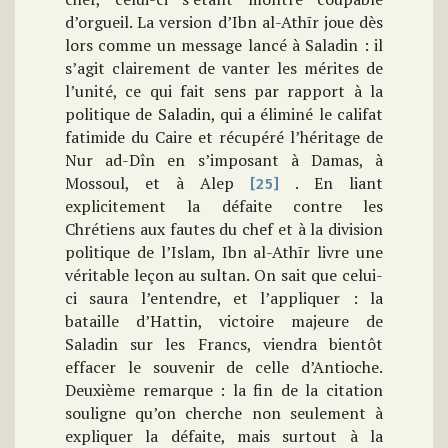
d’orgueil. La version d’Ibn al-Athīr joue dès
lors comme un message lancé à Saladin : il
s’agit clairement de vanter les mérites de
l’unité, ce qui fait sens par rapport à la
politique de Saladin, qui a éliminé le califat
fatimide du Caire et récupéré l’héritage de
Nur ad-Dîn en s’imposant à Damas, à
Mossoul, et à Alep
. En liant
[25]
explicitement la défaite contre les
Chrétiens aux fautes du chef et à la division
politique de l’Islam, Ibn al-Athīr livre une
véritable leçon au sultan. On sait que celui-
ci saura l’entendre, et l’appliquer : la
bataille d’Hattin, victoire majeure de
Saladin sur les Francs, viendra bientôt
effacer le souvenir de celle d’Antioche.
Deuxième remarque : la fin de la citation
souligne qu’on cherche non seulement à
expliquer la défaite, mais surtout à la