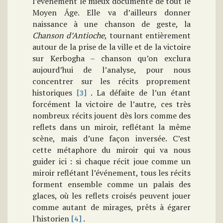
l’événement le mieux documenté de tout le
Moyen Âge. Elle va d’ailleurs donner
naissance à une chanson de geste, la
Chanson d’Antioche
, tournant entièrement
autour de la prise de la ville et de la victoire
sur Kerbogha – chanson qu’on exclura
aujourd’hui de l’analyse, pour nous
concentrer sur les récits proprement
historiques
. La défaite de l’un étant
[3]
forcément la victoire de l’autre, ces très
nombreux récits jouent dès lors comme des
reflets dans un miroir, reflétant la même
scène, mais d’une façon inversée. C’est
cette métaphore du miroir qui va nous
guider ici : si chaque récit joue comme un
miroir reflétant l’événement, tous les récits
forment ensemble comme un palais des
glaces, où les reflets croisés peuvent jouer
comme autant de mirages, prêts à égarer
l'historien
.
[4]