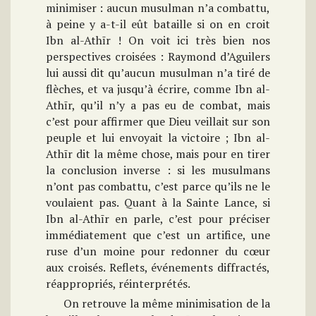
minimiser : aucun musulman n’a combattu,
à peine y a-t-il eût bataille si on en croit
Ibn al-Athīr ! On voit ici très bien nos
perspectives croisées : Raymond d’Aguilers
lui aussi dit qu’aucun musulman n’a tiré de
flèches, et va jusqu’à écrire, comme Ibn al-
Athīr, qu’il n’y a pas eu de combat, mais
c’est pour affirmer que Dieu veillait sur son
peuple et lui envoyait la victoire ; Ibn al-
Athīr dit la même chose, mais pour en tirer
la conclusion inverse : si les musulmans
n’ont pas combattu, c’est parce qu’ils ne le
voulaient pas. Quant à la Sainte Lance, si
Ibn al-Athīr en parle, c’est pour préciser
immédiatement que c’est un artifice, une
ruse d’un moine pour redonner du cœur
aux croisés. Reflets, événements diffractés,
réappropriés, réinterprétés.
On retrouve la même minimisation de la