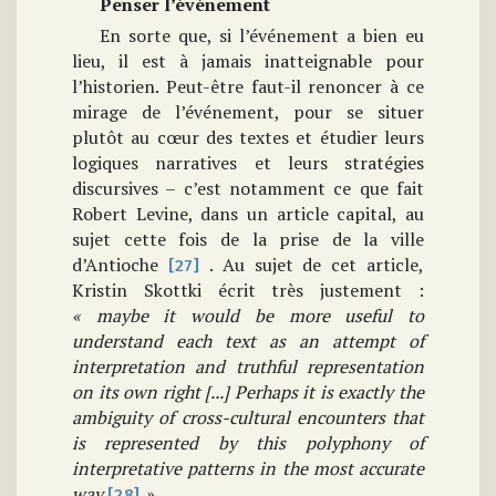
Penser l’événement
En sorte que, si l’événement a bien eu
lieu, il est à jamais inatteignable pour
l’historien. Peut-être faut-il renoncer à ce
mirage de l’événement, pour se situer
plutôt au cœur des textes et étudier leurs
logiques narratives et leurs stratégies
discursives – c’est notamment ce que fait
Robert Levine, dans un article capital, au
sujet cette fois de la prise de la ville
d’Antioche
. Au sujet de cet article,
[27]
Kristin Skottki écrit très justement :
« maybe it would be more useful to
understand each text as an attempt of
interpretation and truthful representation
on its own right [...] Perhaps it is exactly the
ambiguity of cross-cultural encounters that
is represented by this polyphony of
interpretative patterns in the most accurate
way
»
.
[28]