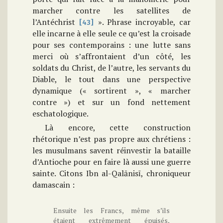
marcher contre les satellites de
l’Antéchrist
». Phrase incroyable, car
[43]
elle incarne à elle seule ce qu’est la croisade
pour ses contemporains : une lutte sans
merci où s’affrontaient d’un côté, les
soldats du Christ, de l’autre, les servants du
Diable, le tout dans une perspective
dynamique (« sortirent », « marcher
contre ») et sur un fond nettement
eschatologique.
Là encore, cette construction
rhétorique n’est pas propre aux chrétiens :
les musulmans savent réinvestir la bataille
d’Antioche pour en faire là aussi une guerre
sainte. Citons Ibn al-Qalānisī, chroniqueur
damascain :
Ensuite les Francs, même s’ils
étaient extrêmement épuisés,