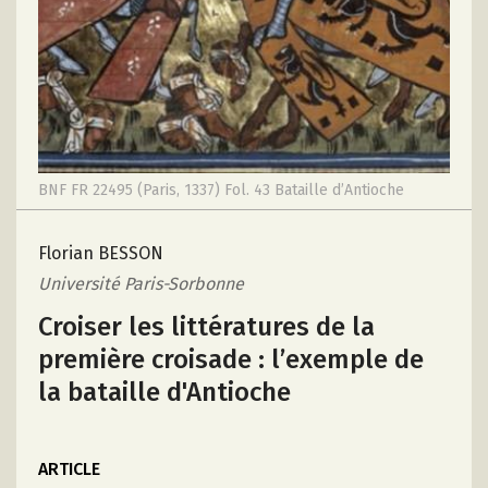
BNF FR 22495 (Paris, 1337) Fol. 43 Bataille d’Antioche
Florian BESSON
Université Paris-Sorbonne
Croiser les littératures de la
première croisade : l’exemple de
la bataille d'Antioche
ARTICLE