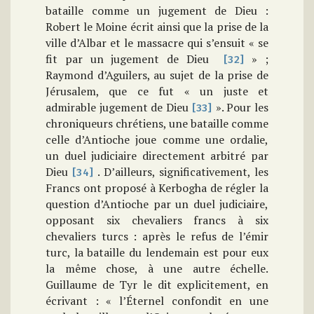
bataille comme un jugement de Dieu :
Robert le Moine écrit ainsi que la prise de la
ville d’Albar et le massacre qui s’ensuit « se
fit par un jugement de Dieu
» ;
[32]
Raymond d’Aguilers, au sujet de la prise de
Jérusalem, que ce fut « un juste et
admirable jugement de Dieu
». Pour les
[33]
chroniqueurs chrétiens, une bataille comme
celle d’Antioche joue comme une ordalie,
un duel judiciaire directement arbitré par
Dieu
. D’ailleurs, significativement, les
[34]
Francs ont proposé à Kerbogha de régler la
question d’Antioche par un duel judiciaire,
opposant six chevaliers francs à six
chevaliers turcs : après le refus de l’émir
turc, la bataille du lendemain est pour eux
la même chose, à une autre échelle.
Guillaume de Tyr le dit explicitement, en
écrivant : « l’Éternel confondit en une