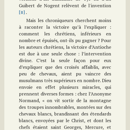
Guibert de Nogent relèvent de l'invention
.
[8]
Mais les chroniqueurs cherchent moins
à raconter la victoire qu’à l’expliquer :
comment les chrétiens, inférieurs en
nombre et épuisés, ont-ils pu gagner ? Pour
les auteurs chrétiens, la victoire d’Antioche
est due à une seule chose : l’intervention
divine. C’est la seule façon pour eux
d’expliquer que des croisés affaiblis, avec
peu de chevaux, aient pu vaincre des
musulmans très supérieurs en nombre. Dieu
envoie en effet plusieurs miracles, qui
prennent diverses formes : chez l’Anonyme
Normand, « on vit sortir de la montagne
des troupes innombrables, montées sur des
chevaux blancs, brandissant des étendards
blancs, envoyées par le Christ, et dont les
chefs étaient saint Georges, Mercure, et