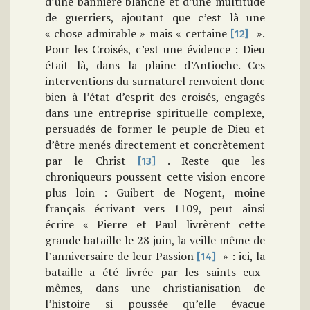
d’une bannière blanche et d’une multitude
de guerriers, ajoutant que c’est là une
« chose admirable » mais « certaine
».
[12]
Pour les Croisés, c’est une évidence : Dieu
était là, dans la plaine d’Antioche. Ces
interventions du surnaturel renvoient donc
bien à l’état d’esprit des croisés, engagés
dans une entreprise spirituelle complexe,
persuadés de former le peuple de Dieu et
d’être menés directement et concrètement
par le Christ
. Reste que les
[13]
chroniqueurs poussent cette vision encore
plus loin : Guibert de Nogent, moine
français écrivant vers 1109, peut ainsi
écrire « Pierre et Paul livrèrent cette
grande bataille le 28 juin, la veille même de
l’anniversaire de leur Passion
» : ici, la
[14]
bataille a été livrée par les saints eux-
mêmes, dans une christianisation de
l’histoire si poussée qu’elle évacue