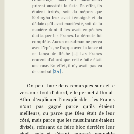
prirent aussitôt la fuite. En effet, ils
étaient irrités, soit du mépris que
Kerbogha leur avait témoigné et du
dédain qu’il avait manifesté, soit de la
manière dont il les avait empêchés
d’attaquer les Francs. La déroute fut
complète. Aucun musulman ne perça
avec l’épée, ne frappa avec la lance ni
ne lança de flèche [...] Les Francs
crurent d’abord que cette fuite était
une ruse. En effet, il n’y avait pas eu
de combat
.
[24]
On peut faire deux remarques sur cette
version : tout d’abord, elle permet à Ibn al-
Athīr d’expliquer l’inexplicable : les Francs
n’ont pas gagné parce qu’ils étaient
meilleurs, ou parce que Dieu était de leur
côté, mais parce que les musulmans étaient
divisés, refusant de faire bloc derrière leur
chef, celui-ci s’étant montré coupable