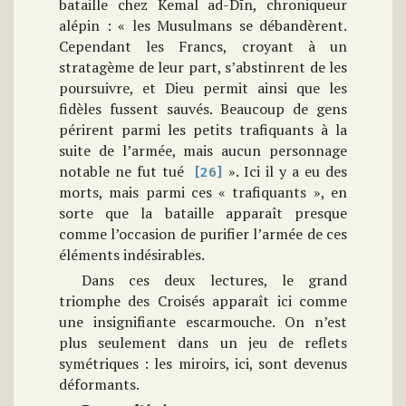
bataille chez Kemal ad-Dīn, chroniqueur
alépin : « les Musulmans se débandèrent.
Cependant les Francs, croyant à un
stratagème de leur part, s’abstinrent de les
poursuivre, et Dieu permit ainsi que les
fidèles fussent sauvés. Beaucoup de gens
périrent parmi les petits trafiquants à la
suite de l’armée, mais aucun personnage
notable ne fut tué
». Ici il y a eu des
[26]
morts, mais parmi ces « trafiquants », en
sorte que la bataille apparaît presque
comme l’occasion de purifier l’armée de ces
éléments indésirables.
Dans ces deux lectures, le grand
triomphe des Croisés apparaît ici comme
une insignifiante escarmouche. On n’est
plus seulement dans un jeu de reflets
symétriques : les miroirs, ici, sont devenus
déformants.