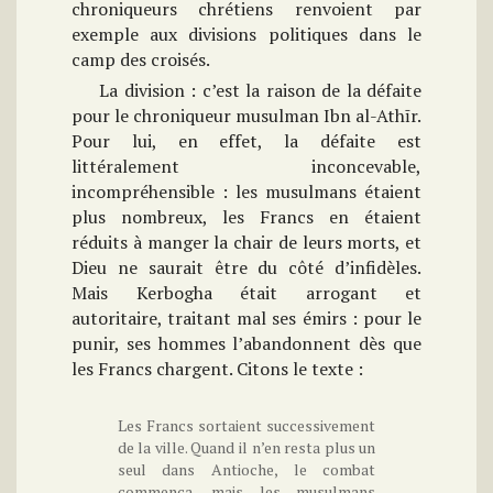
chroniqueurs chrétiens renvoient par
exemple aux divisions politiques dans le
camp des croisés.
La division : c’est la raison de la défaite
pour le chroniqueur musulman Ibn al-Athīr.
Pour lui, en effet, la défaite est
littéralement inconcevable,
incompréhensible : les musulmans étaient
plus nombreux, les Francs en étaient
réduits à manger la chair de leurs morts, et
Dieu ne saurait être du côté d’infidèles.
Mais Kerbogha était arrogant et
autoritaire, traitant mal ses émirs : pour le
punir, ses hommes l’abandonnent dès que
les Francs chargent. Citons le texte :
Les Francs sortaient successivement
de la ville. Quand il n’en resta plus un
seul dans Antioche, le combat
commença, mais les musulmans