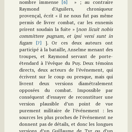
nombre immense
» ; au contraire
[6]
Raymond d’Aguilers, chroniqueur
provençal, écrit « il ne nous fut pas même
permis de livrer combat, car les ennemis
prirent soudain la fuite » [
non licuit nobis
committere pugnam, et ipsi versi sunt in
fugam
]. Or ces deux auteurs ont
[7]
participé à la bataille, Anselme menant des
troupes, et Raymond servant de porte-
étendard à l’évêque du Puy. Deux témoins
directs, deux acteurs de l’événement, qui
écrivent sur le coup ou presque, mais qui
livrent deux versions diamétralement
opposées du combat. Impossible par
conséquent d’essayer de reconstituer une
version plausible d’un point de vue
purement militaire de l’événement : les
sources les plus proches de l’événement ne
donnent pas de détails, et donc les longues
versions d’un Guillaume de Tyr ou d’un