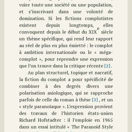
voire toute une société ou une population,
et s’inscrivant dans une volonté de
domination. Si les fictions complotistes
existent depuis longtemps, elles
e
convoquent depuis le début du XIX
siècle
un thème spécifique, qui rend leur rapport
au réel de plus en plus émietté : le complot
à ambition internationale ou le « méga-
complot », pour reprendre une expression
que l’on trouve dans la critique récente
.
[2]
Au plan structurel, topique et narratif,
la fiction du complot a pour spécificité de
combiner à des degrés divers une
polarisation axiologique, qui se rapproche
parfois de celle du roman à thèse
, et un
[3]
« style paranoïaque ».
L’expression provient
des travaux de l’historien états-unien
Richard Hofstadter : il l’emploie en 1965
dans un essai intitulé « The Paranoid Style