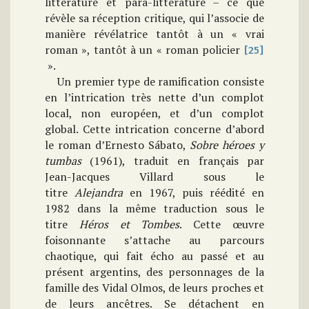
littérature et para-littérature – ce que
révèle sa réception critique, qui l’associe de
manière révélatrice tantôt à un « vrai
roman », tantôt à un « roman policier
[25]
».
Un premier type de ramification consiste
en l’intrication très nette d’un complot
local, non européen, et d’un complot
global.
Cette intrication concerne d’abord
le roman d’Ernesto Sábato,
Sobre héroes y
tumbas
(1961),
traduit en français par
Jean-Jacques Villard sous le
titre
Alejandra
en 1967, puis réédité en
1982 dans la même traduction sous le
titre
Héros et Tombes
. Cette œuvre
foisonnante s’attache au parcours
chaotique, qui fait écho au passé et au
présent argentins, des personnages de la
famille des Vidal Olmos, de leurs proches et
de leurs ancêtres. Se détachent en