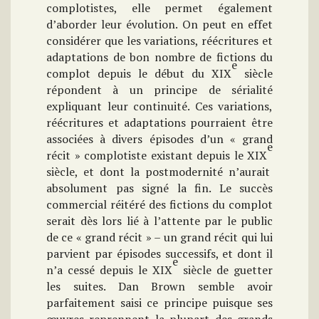
complotistes, elle permet également
d’aborder leur évolution. On peut en effet
considérer que les variations, réécritures et
adaptations de bon nombre de fictions du
e
complot depuis le début du XIX
siècle
répondent à un principe de sérialité
expliquant leur continuité. Ces variations,
réécritures et adaptations pourraient être
associées à divers épisodes d’un « grand
e
récit » complotiste existant depuis le XIX
siècle, et dont la postmodernité n’aurait
absolument pas signé la fin. Le succès
commercial réitéré des fictions du complot
serait dès lors lié à l’attente par le public
de ce « grand récit » – un grand récit qui lui
parvient par épisodes successifs, et dont il
e
n’a cessé depuis le XIX
siècle de guetter
les suites.
Dan Brown semble avoir
parfaitement saisi ce principe puisque ses