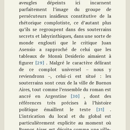
aveugles dépeints ici incarnent
parfaitement l’image du groupe de
persécuteurs insidieux constitutive de la
rhétorique complotiste, ce d’autant plus
qu’ils se regroupent dans des souterrains
secrets et labyrinthiques, dans une sorte de
monde englouti que le critique Juan
Asensio a rapproché de celui que les
tableaux de Monsù Desiderio aimaient à
figurer
. Malgré le caractère délirant
[29]
de ce complot universel – nous y
reviendrons –, celui-ci est situé : les
souterrains sont ceux de la ville de Buenos
Aires, tout comme l’ensemble du roman est
ancré en Argentine
, dont des
[30]
références très précises à l’histoire
politique émaillent le texte
.
[31]
L’intrication du local et du global est
particulièrement explicite au moment où
Buenos Aires est décrite comme une ville-