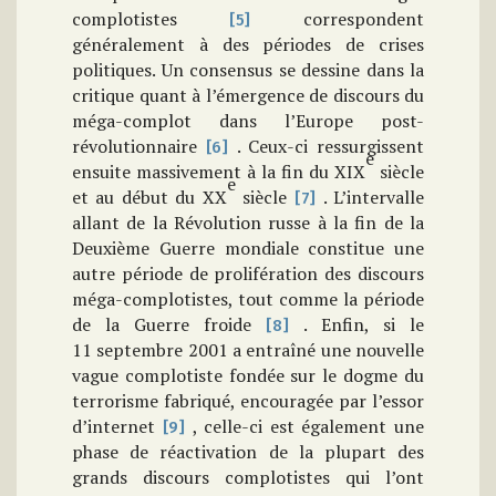
complotistes
correspondent
[5]
généralement à des périodes de crises
politiques.
Un consensus se dessine dans la
critique quant à l’émergence de discours du
méga-complot dans l’Europe post-
révolutionnaire
.
Ceux-ci ressurgissent
[6]
e
ensuite massivement à la fin du XIX
siècle
e
et au début du XX
siècle
.
L’intervalle
[7]
allant de la Révolution russe à la fin de la
Deuxième Guerre mondiale constitue une
autre période de prolifération des discours
méga-complotistes, tout comme
la période
de la Guerre froide
.
Enfin, si le
[8]
11 septembre 2001 a entraîné une nouvelle
vague complotiste fondée sur le dogme du
terrorisme fabriqué, encouragée par l’essor
d’internet
, celle-ci est également une
[9]
phase de réactivation de la plupart des
grands discours complotistes qui l’ont