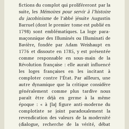
fictions du complot qui proliféreront par la
suite, les
Mémoires pour servir à l’histoire
du jacobinisme
de l’abbé jésuite Augustin
Barruel (dont le premier tome est publié en
1798) sont emblématiques. La loge para-
maçonnique des Illuminés ou Illuminati de
Bavière, fondée par Adam Weishaupt en
1776 et dissoute en 1785, y est présentée
comme responsable en sous-main de la
Révolution française : elle aurait influencé
les loges françaises en les incitant à
comploter contre l’État.
Par ailleurs, une
autre dynamique que la critique considère
généralement comme plus
tardive nous
paraît être déjà en germe à la même
époque : « à [la] figure anti-moderne du
complotiste se joint paradoxalement la
revendication des valeurs de la modernité
(dialogue, recherche de la vérité, débat