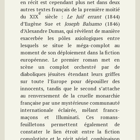
en récit est cependant plus net dans deux
autres textes français de la première moitié
e
du XIX
siècle :
Le Juif errant
(1844)
d’Eugène Sue et
Joseph Balsamo
(1846)
d’Alexandre Dumas, qui révèlent de manière
exacerbée les pôles axiologiques entre
lesquels se situe le méga-complot au
moment de son déploiement dans la fiction
européenne. Le premier roman met en
scène un complot orchestré par de
diaboliques jésuites étendant leurs griffes
sur toute l’Europe pour dépouiller des
innocents, tandis que le second s’attache
au renversement de la cruelle monarchie
française par une mystérieuse communauté
internationale éclairée, mêlant francs-
maçons et Illuminati. Ces romans-
feuilletons permettent également de
constater le lien étroit entre la fiction
complotiste et le récit sériel, combinaison