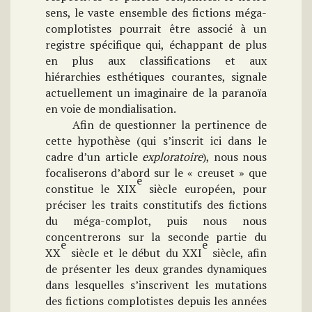
sens, le vaste ensemble des fictions méga-
complotistes pourrait être associé à un
registre spécifique qui, échappant de plus
en plus aux classifications et aux
hiérarchies esthétiques courantes, signale
actuellement un imaginaire de la paranoïa
en voie de mondialisation.
Afin de questionner la pertinence de
cette hypothèse (qui s’inscrit ici dans le
cadre d’un article
exploratoire
), nous
nous
focaliserons d’abord sur le « creuset » que
e
constitue le XIX
siècle européen, pour
préciser les traits constitutifs des fictions
du méga-complot, puis nous nous
concentrerons sur la seconde partie du
e
e
XX
siècle et le début du XXI
siècle, afin
de présenter les deux grandes dynamiques
dans lesquelles s’inscrivent les mutations
des fictions complotistes depuis les années