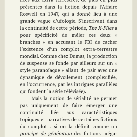
présentes dans la fiction depuis l’Affaire
Roswell en 1947, qui a donné lieu à une
grande vague d’ufologie.
S'inscrivant dans
la continuité de cette période,
The
X-Files
a
pour spécificité de mêler ces deux «
branches » en accusant le FBI de cacher
l’existence d’un complot extra-terrestre
mondial. Comme chez Dumas, la production
de suspense se fonde par ailleurs sur un «
style paranoïaque » allant de pair avec une
dynamique de dévoilement (complexifiée,
en l’occurrence, par les intrigues parallèles
qui fondent la série télévisée).
Mais la notion de sérialité ne permet
pas uniquement de faire émerger une
continuité liée aux caractéristiques
topiques et narratives de certaines fictions
du complot : si on la définit comme un
principe de génération
des fictions méga-