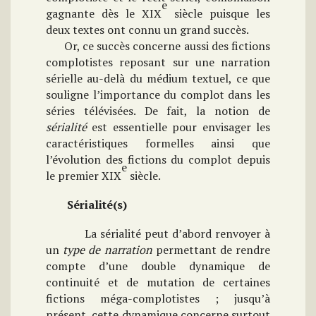
e
gagnante dès le XIX
siècle puisque les
deux textes ont connu un grand succès.
Or, ce succès concerne aussi des fictions
complotistes reposant sur une narration
sérielle au-delà du médium textuel, ce que
souligne l’importance du complot dans les
séries télévisées. De fait, la notion de
sérialité
est essentielle pour envisager les
caractéristiques formelles ainsi que
l’évolution des fictions du complot depuis
e
le premier XIX
siècle.
Sérialité(s)
La sérialité peut d’abord renvoyer à
un
type
de narration
permettant de rendre
compte d’une double dynamique de
continuité et de mutation de certaines
fictions méga-complotistes ; jusqu’à
présent,
c
ette dynamique concerne surtout