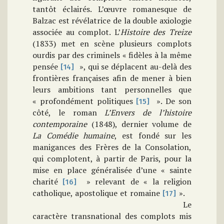
tantôt éclairés. L’œuvre romanesque de
Balzac est révélatrice de la double axiologie
associée au complot.
L’
Histoire des Treize
(1833) met en scène plusieurs complots
ourdis par des criminels «
fidèles à la même
pensée
»
,
qui se déplacent au-delà des
[14]
frontières françaises afin de mener à bien
leurs ambitions tant personnelles que
« profondément politiques
». De son
[15]
côté, le roman
L’Envers de l’histoire
contemporaine
(1848), dernier volume de
La Comédie humaine
,
est fondé sur les
manigances des Frères de la Consolation,
qui complotent, à partir de Paris, pour la
mise en place généralisée d’une « sainte
charité
» relevant de « la religion
[16]
catholique, apostolique et romaine
».
[17]
Le
caractère transnational des complots mis