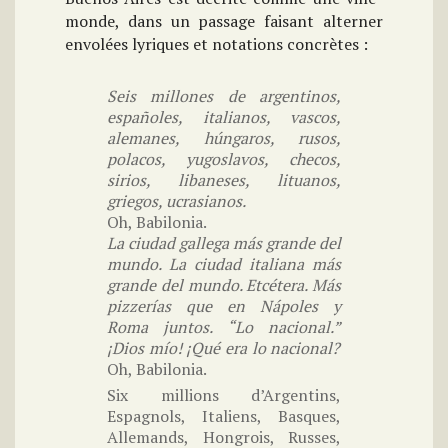
monde, dans un passage faisant alterner
envolées lyriques et notations concrètes :
Seis millones de argentinos,
españoles, italianos, vascos,
alemanes, húngaros, rusos,
polacos, yugoslavos, checos,
sirios, libaneses, lituanos,
griegos, ucrasianos.
Oh, Babilonia.
La ciudad gallega más grande del
mundo.
La ciudad italiana más
grande del mundo. Etcétera. Más
pizzerías que en Nápoles y
Roma juntos. “Lo nacional.”
¡Dios mío! ¡Qué era lo nacional?
Oh, Babilonia.
Six millions d’Argentins,
Espagnols, Italiens, Basques,
Allemands, Hongrois, Russes,