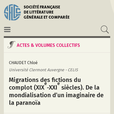
SOCIÉTÉ FRANÇAISE
DE LITTÉRATURE
GÉNÉRALE ET COMPARÉE
ACTES & VOLUMES COLLECTIFS
CHAUDET Chloé
Université Clermont Auvergne - CELIS
Migrations des fictions du
e
e
complot (XIX
-XXI
siècles). De la
mondialisation d’un imaginaire de
la paranoïa