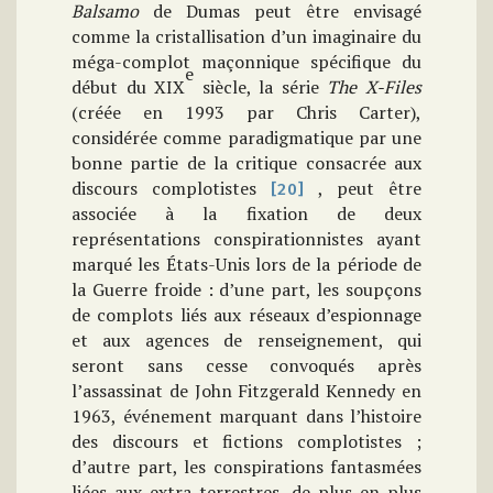
Balsamo
de Dumas peut
être envisagé
comme la cristallisation d’un imaginaire du
méga-complot maçonnique spécifique du
e
début du
XIX
siècle, la série
The
X-Files
(créée en 1993 par Chris Carter)
,
considérée comme paradigmatique par une
bonne partie de la critique consacrée aux
discours complotistes
,
peut être
[20]
associée à la fixation de deux
représentations conspirationnistes ayant
marqué les États-Unis lors de la période de
la Guerre froide : d’une part, les soupçons
de complots liés aux réseaux d’espionnage
et aux agences de renseignement, qui
seront sans cesse convoqués
après
l’assassinat de John Fitzgerald Kennedy en
1963, événement marquant dans l’histoire
des discours et fictions complotistes ;
d’autre part, les conspirations fantasmées
liées aux extra-terrestres, de plus en plus