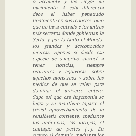
o accidente y los ciegos de
nacimiento. A esta diferencia
debo el haber penetrado
finalmente en sus reductos, bien
que no haya entrado e los antros
más secretos donde gobiernan la
Secta, y por lo tanto el Mundo,
los grandes y desconocidos
jerarcas. Apenas si desde esa
especie de suburbio alcancé a
tener noticias, siempre
reticentes y equívocas, sobre
aquellos monstruos y sobre los
medios de que se valen para
dominar el universo entero.
Supe así que esa hegemonía se
logra y se mantiene (aparte el
trivial aprovechamiento de la
sensiblería corriente) mediante
los anónimos, las intrigas, el
contagio de pestes […]. En
cuanto al dominio mediante los