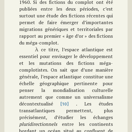
1960. Si des fictions du complot ont été
publiées entre les deux périodes, c’est
surtout une étude des fictions récentes qui
permet de faire émerger d’importantes
migrations génériques et territoriales par
rapport au premier « âge d’or » des fictions
du méga-complot.
À ce titre, l’espace atlantique est
essentiel pour envisager le développement
et les mutations des fictions méga-
complotistes. On sait que d’une manière
générale,
l’espace atlantique constitue une
échelle géographique pertinente pour
penser la mondialisation culturelle
autrement que comme un universalisme
décontextualisé
.
Les études
[10]
transatlantiques permettent, plus
précisément, d’étudier les échanges
pluridirectionnels
entre les continents
bordant un océan situé au confluent de