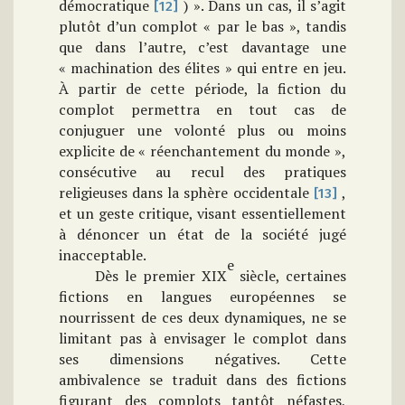
démocratique
) »
.
Dans un cas, il s’agit
[12]
plutôt d’un complot « par le bas », tandis
que dans l’autre, c’est davantage une
« machination des élites » qui entre en jeu.
À partir de cette période, la fiction du
complot permettra en tout cas de
conjuguer une volonté plus ou moins
explicite de « réenchantement du monde »,
consécutive au recul des pratiques
religieuses dans la sphère occidentale
,
[13]
et un geste critique, visant essentiellement
à dénoncer un état de la société jugé
inacceptable.
e
Dès le premier XIX
siècle, certaines
fictions en langues européennes se
nourrissent de ces deux dynamiques, ne se
limitant pas à envisager le complot dans
ses dimensions négatives.
Cette
ambivalence se traduit dans des fictions
figurant des complots tantôt néfastes,