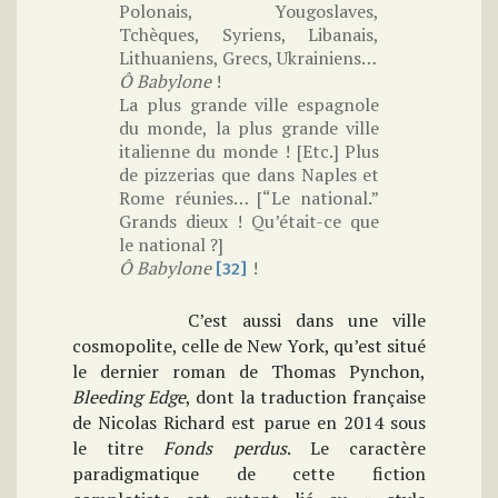
Polonais, Yougoslaves,
Tchèques, Syriens, Libanais,
Lithuaniens, Grecs, Ukrainiens…
Ô Babylone
!
La plus grande ville espagnole
du monde, la plus grande ville
italienne du monde ! [Etc.] Plus
de pizzerias que dans Naples et
Rome réunies… [“Le national.”
Grands dieux ! Qu’était-ce que
le national ?]
Ô Babylone
!
[32]
C’est aussi dans une ville
cosmopolite, celle de New York, qu’est situé
le dernier roman de Thomas Pynchon,
Bleeding Edge
, dont la traduction française
de Nicolas Richard est parue en 2014 sous
le titre
Fonds perdus
. Le caractère
paradigmatique de cette fiction