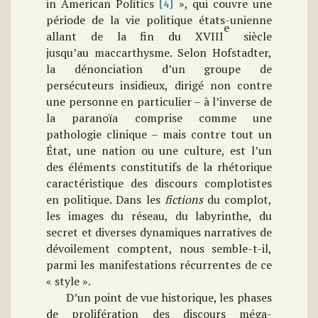
in American Politics
», qui couvre une
[4]
période de la vie politique états-unienne
e
allant de la fin du XVIII
siècle
jusqu’au maccarthysme.
Selon Hofstadter,
la dénonciation d’un groupe de
persécuteurs insidieux, dirigé non contre
une personne en particulier – à l’inverse de
la paranoïa comprise comme une
pathologie clinique – mais contre tout un
État, une nation ou une culture, est l’un
des éléments constitutifs de la rhétorique
caractéristique des discours complotistes
en politique. Dans les
fictions
du complot,
les images du réseau, du labyrinthe, du
secret et diverses dynamiques narratives de
dévoilement comptent, nous semble-t-il,
parmi les manifestations récurrentes de ce
« style ».
D’un point de vue historique, les phases
de prolifération des discours méga-