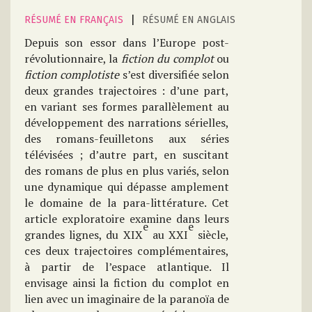
|
RÉSUMÉ EN FRANÇAIS
RÉSUMÉ EN ANGLAIS
Depuis son essor dans l’Europe post-
révolutionnaire, la
fiction du complot
ou
fiction complotiste
s’est diversifiée selon
deux grandes trajectoires : d’une part,
en variant ses formes parallèlement au
développement des narrations sérielles,
des romans-feuilletons aux séries
télévisées ; d’autre part, en suscitant
des romans de plus en plus variés, selon
une dynamique qui dépasse amplement
le domaine de la para-littérature. Cet
article exploratoire examine dans leurs
e
e
grandes lignes, du XIX
au XXI
siècle,
ces deux trajectoires complémentaires,
à partir de l’espace atlantique. Il
envisage ainsi la fiction du complot en
lien avec un imaginaire de la paranoïa de