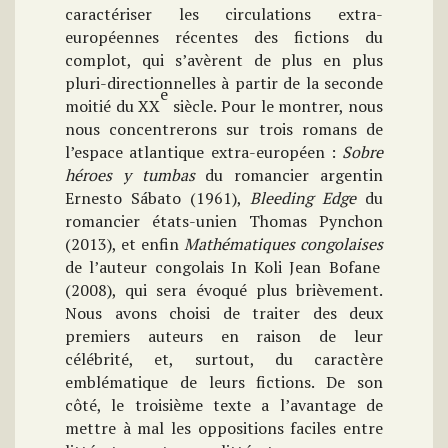
caractériser les circulations extra-
européennes récentes des fictions du
complot, qui s’avèrent de plus en plus
pluri-directionnelles à partir de la seconde
e
moitié du XX
siècle. Pour le montrer, nous
nous concentrerons sur trois romans de
l’espace atlantique extra-européen :
Sobre
héroes y tumbas
du romancier argentin
Ernesto
Sábato (1961),
Bleeding Edge
du
romancier états-unien Thomas Pynchon
(2013), et enfin
Mathématiques congolaises
de l’auteur congolais
In Koli Jean Bofane
(2008), qui sera évoqué plus brièvement.
Nous avons choisi de traiter des deux
premiers auteurs en raison de leur
célébrité, et, surtout, du caractère
emblématique de leurs fictions. De son
côté, le troisième texte a l’avantage de
mettre à mal les oppositions faciles entre