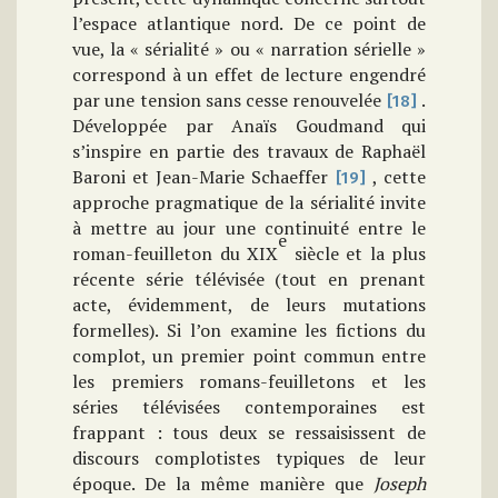
l’espace atlantique nord.
De ce point de
vue, l
a « sérialité » ou « narration sérielle »
correspond à un effet de lecture engendré
par une tension sans cesse renouvelée
.
[18]
Développée par Anaïs Goudmand qui
s’inspire en partie des travaux de Raphaël
Baroni et Jean-Marie Schaeffer
, cette
[19]
approche pragmatique de la sérialité invite
à mettre au jour une continuité entre le
e
roman-feuilleton du X
IX
siècle et la plus
récente série télévisée (tout en prenant
acte, évidemment, de leurs mutations
formelles).
Si l’on examine les fictions du
complot, un premier point commun entre
les premiers romans-feuilletons et les
séries télévisées contemporaines est
frappant : tous deux se ressaisissent de
discours complotistes typiques de leur
époque.
De la même manière
que
Joseph