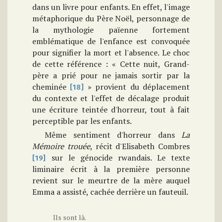
dans un livre pour enfants. En effet, l'image
métaphorique du Père Noël, personnage de
la mythologie païenne fortement
emblématique de l'enfance est convoquée
pour signifier la mort et l'absence. Le choc
de cette référence : « Cette nuit, Grand-
père a prié pour ne jamais sortir par la
cheminée
» provient du déplacement
[18]
du contexte et l'effet de décalage produit
une écriture teintée d'horreur, tout à fait
perceptible par les enfants.
Même sentiment d'horreur dans
La
Mémoire trouée
, récit d'Elisabeth Combres
sur le génocide rwandais. Le texte
[19]
liminaire écrit à la première personne
revient sur le meurtre de la mère auquel
Emma a assisté, cachée derrière un fauteuil.
Ils sont là.