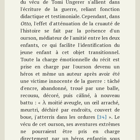
du vécu de Tomi Ungerer s'allient dans
l'écriture de la guerre, reliant fonction
didactique et testimoniale. Cependant, dans
Otto
, l'effet d'atténuation de la cruauté de
l'histoire se fait par la présence d'un
ourson, médiateur de l'amitié entre les deux
enfants, ce qui facilite l'identification du
jeune enfant à cet objet transitionnel.
Toute la charge émotionnelle du récit est
prise en charge par l'ourson devenu un
héros et même un auteur après avoir été
une victime innocente de la guerre : tâché
d'encre, abandonné, troué par une balle,
recousu, décoré, puis câliné, à nouveau
battu : « À moitié aveugle, un œil arraché,
meurtri, déchiré par endroits, couvert de
boue, j'atterris dans les ordures
». Le
[34]
vécu de cet ourson, ses aventures extrêmes
ne pourraient être pris en charge
directement par un héros enfantin sous