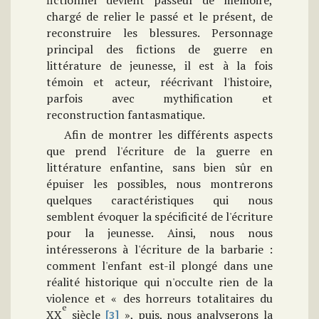
fictionnel devient passeur de mémoire,
chargé de relier le passé et le présent, de
reconstruire les blessures. Personnage
principal des fictions de guerre en
littérature de jeunesse, il est à la fois
témoin et acteur, réécrivant l'histoire,
parfois avec mythification et
reconstruction fantasmatique.
Afin de montrer les différents aspects
que prend l'écriture de la guerre en
littérature enfantine, sans bien sûr en
épuiser les possibles, nous montrerons
quelques caractéristiques qui nous
semblent évoquer la spécificité de l'écriture
pour la jeunesse. Ainsi, nous nous
intéresserons à l'écriture de la barbarie :
comment l'enfant est-il plongé dans une
réalité historique qui n'occulte rien de la
violence et « des horreurs totalitaires du
e
XX
siècle
», puis, nous analyserons la
[3]