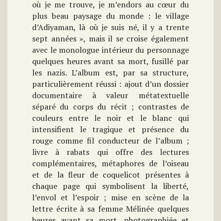
où je me trouve, je m’endors au cœur du
plus beau paysage du monde : le village
d’Adiyaman, là où je suis né, il y a trente
sept années », mais il se croise également
avec le monologue intérieur du personnage
quelques heures avant sa mort, fusillé par
les nazis. L’album est, par sa structure,
particulièrement réussi : ajout d’un dossier
documentaire à valeur métatextuelle
séparé du corps du récit ; contrastes de
couleurs entre le noir et le blanc qui
intensifient le tragique et présence du
rouge comme fil conducteur de l’album ;
livre à rabats qui offre des lectures
complémentaires, métaphores de l’oiseau
et de la fleur de coquelicot présentes à
chaque page qui symbolisent la liberté,
l’envol et l’espoir ; mise en scène de la
lettre écrite à sa femme Mélinée quelques
heures avant sa mort, photographiée et