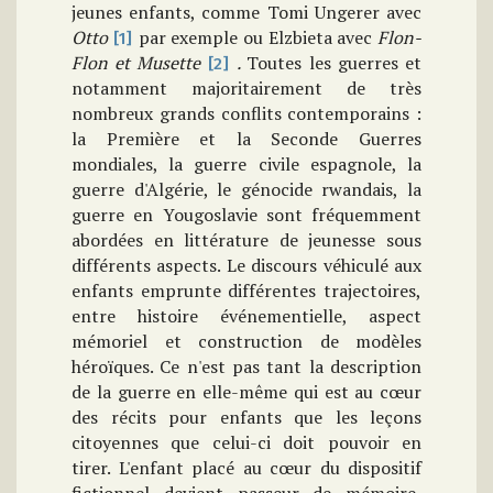
jeunes enfants, comme Tomi Ungerer avec
Otto
par exemple ou Elzbieta avec
Flon-
[1]
Flon et
Musette
.
Toutes les guerres et
[2]
notamment majoritairement de très
nombreux grands conflits contemporains :
la Première et la Seconde Guerres
mondiales, la guerre civile espagnole, la
guerre d'Algérie, le génocide rwandais, la
guerre en Yougoslavie sont fréquemment
abordées en littérature de jeunesse sous
différents aspects. Le discours véhiculé aux
enfants emprunte différentes trajectoires,
entre histoire événementielle, aspect
mémoriel et construction de modèles
héroïques. Ce n'est pas tant la description
de la guerre en elle-même qui est au cœur
des récits pour enfants que les leçons
citoyennes que celui-ci doit pouvoir en
tirer. L'enfant placé au cœur du dispositif