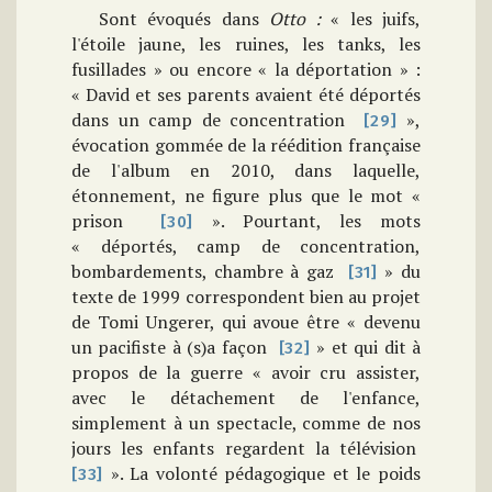
Sont évoqués dans
Otto :
« les juifs,
l'étoile jaune, les ruines, les tanks, les
fusillades » ou encore « la déportation » :
« David et ses parents avaient été déportés
dans un camp de concentration
»,
[29]
évocation gommée de la réédition française
de l'album en 2010, dans laquelle,
étonnement, ne figure plus que le mot «
prison
». Pourtant, les mots
[30]
« déportés, camp de concentration,
bombardements, chambre à gaz
» du
[31]
texte de 1999 correspondent bien au projet
de Tomi Ungerer, qui avoue être « devenu
un pacifiste à (s)a façon
» et qui dit à
[32]
propos de la guerre « avoir cru assister,
avec le détachement de l'enfance,
simplement à un spectacle, comme de nos
jours les enfants regardent la télévision
». La volonté pédagogique et le poids
[33]