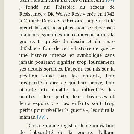
dans l'album
Rose Blanche
d'Innocenti
[37]
, fondé sur l'histoire du réseau de
Résistance « Die Weisse Rose » créé en 1942
à Munich. Dans cette histoire, la petite fille
meurt laissant à sa place pousser des roses
blanches, symboles du renouveau après la
guerre. La poésie du dessin et du texte
d'Elzbieta font de cette histoire de guerre
une histoire intense et symbolique sans
jamais pourtant signifier trop lourdement
ses détails sordides. L'accent est mis sur la
position subie par les enfants, leur
incapacité à dire ce qui leur arrive, leur
attente interminable, les difficultés des
adultes à leur parler, leurs tristesses et
leurs espoirs : « Les enfants sont trop
petits pour réveiller la guerre », leur dira la
maman
.
[38]
Dans ce même registre de dénonciation
de l'absurdité de la guerre, l'album