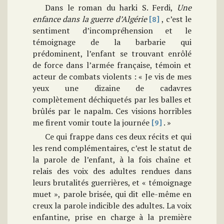
Dans le roman du harki S. Ferdi,
Une
enfance dans la guerre
d’Algérie
, c’est le
[8]
sentiment d’incompréhension et le
témoignage de la barbarie qui
prédominent, l’enfant se trouvant enrôlé
de force dans l’armée française, témoin et
acteur de combats violents : « Je vis de mes
yeux une dizaine de cadavres
complètement déchiquetés par les balles et
brûlés par le napalm. Ces visions horribles
me firent vomir toute la journée
. »
[9]
Ce qui frappe dans ces deux récits et qui
les rend complémentaires, c’est le statut de
la parole de l’enfant, à la fois chaîne et
relais des voix des adultes rendues dans
leurs brutalités guerrières, et « témoignage
muet », parole brisée, qui dit elle-même en
creux la parole indicible des adultes. La voix
enfantine, prise en charge à la première