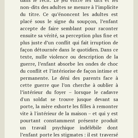
dans le récit. Le jeu entre les dits et les
non-dits des adultes se mesure à l’implicite
du titre. Ce qu’énoncent les adultes est
placé sous le signe du soupçon, l’enfant
accepte de faire semblant pour raconter
ensuite sa vérité, sa perception plus fine et
plus juste d’un conflit qui fait irruption de
façon détournée dans le quotidien. Dans ce
texte, nulle violence ou description de la
guerre, l’enfant absorbe les ondes de choc
du conflit et l’intériorise de façon intime et
permanente. Le déni des parents face à
cette guerre que l’on cherche à oublier à
l’intérieur du foyer – lorsque le cadavre
d'un soldat se trouve jusque devant sa
porte, la mère exhorte les filles à remonter
vite à l'intérieur de la maison – et qui y est
pourtant constamment présente produit
un travail psychique indélébile dont
l’enfant porte les stigmates : il est traversé