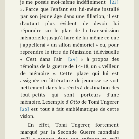
je me posais moi-même indéfiniment
[23]
». Parce que l'enfant est lui-même installé
par son jeune âge dans une filiation, il est
d'autant plus évident de devoir lui
répondre sur le plan de la transmission
mémorielle jusqu'à faire de lui même ce que
j'appellerai « un sillon mémoriel » ou, pour
reprendre le titre de l'émission télévisuelle
« C'est dans l'air
» à propos des
[24]
témoins de la guerre de 14-18, un « veilleur
de mémoire ». Cette place qui lui est
assignée en littérature de jeunesse se voit
nettement dans les récits à destination des
tout-petits qui sont porteurs d'une
mémoire. L'exemple d'
Otto
de Tomi Ungerer
est tout à fait emblématique de cette
[25]
vision.
En effet, Tomi Ungerer, fortement
marqué par la Seconde Guerre mondiale