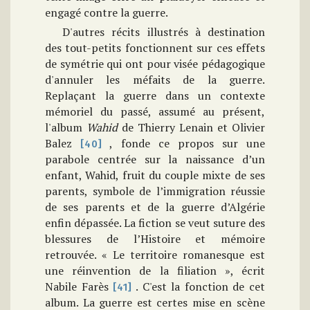
engagé contre la guerre.
D'autres récits illustrés à destination
des tout-petits fonctionnent sur ces effets
de symétrie qui ont pour visée pédagogique
d'annuler les méfaits de la guerre.
Replaçant la guerre dans un contexte
mémoriel du passé, assumé au présent,
l'album
Wahid
de Thierry Lenain et Olivier
Balez
, fonde ce propos sur une
[40]
parabole centrée sur la naissance d’un
enfant, Wahid, fruit du couple mixte de ses
parents, symbole de l’immigration réussie
de ses parents et de la guerre d’Algérie
enfin dépassée. La fiction se veut suture des
blessures de l’Histoire et mémoire
retrouvée. « Le territoire romanesque est
une réinvention de la filiation », écrit
Nabile Farès
. C'est la fonction de cet
[41]
album. La guerre est certes mise en scène