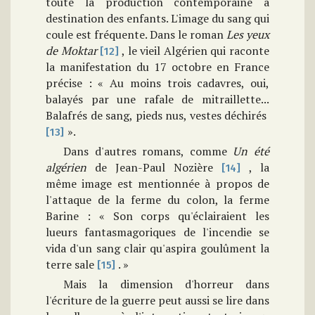
toute la production contemporaine à
destination des enfants. L'image du sang qui
coule est fréquente. Dans le roman
Les yeux
de
Moktar
, le vieil Algérien qui raconte
[12]
la manifestation du 17 octobre en France
précise : « Au moins trois cadavres, oui,
balayés par une rafale de mitraillette...
Balafrés de sang, pieds nus, vestes déchirés
».
[13]
Dans d'autres romans, comme
Un été
algérien
de Jean-Paul Nozière
, la
[14]
même image est mentionnée à propos de
l'attaque de la ferme du colon, la ferme
Barine : « Son corps qu'éclairaient les
lueurs fantasmagoriques de l'incendie se
vida d'un sang clair qu'aspira goulûment la
terre sale
. »
[15]
Mais la dimension d'horreur dans
l'écriture de la guerre peut aussi se lire dans