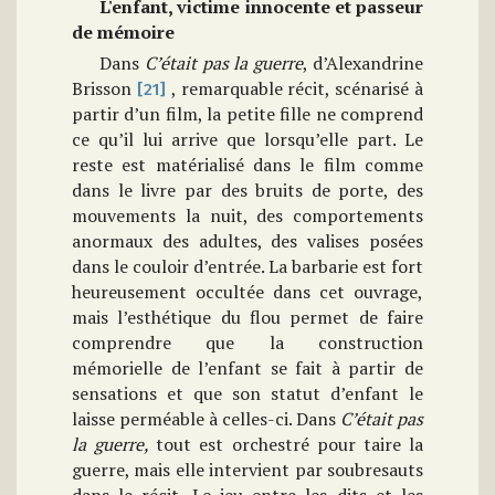
L'enfant, victime innocente et passeur
de mémoire
Dans
C’était pas la guerre
, d’Alexandrine
Brisson
, remarquable récit, scénarisé à
[21]
partir d’un film, la petite fille ne comprend
ce qu’il lui arrive que lorsqu’elle part. Le
reste est matérialisé dans le film comme
dans le livre par des bruits de porte, des
mouvements la nuit, des comportements
anormaux des adultes, des valises posées
dans le couloir d’entrée. La barbarie est fort
heureusement occultée dans cet ouvrage,
mais l’esthétique du flou permet de faire
comprendre que la construction
mémorielle de l’enfant se fait à partir de
sensations et que son statut d’enfant le
laisse perméable à celles-ci. Dans
C’était pas
la guerre,
tout est orchestré pour taire la
guerre, mais elle intervient par soubresauts