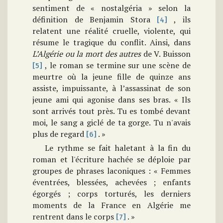
sentiment de « nostalgéria » selon la
définition de Benjamin Stora
, ils
[4]
relatent une réalité cruelle, violente, qui
résume le tragique du conflit. Ainsi, dans
L’Algérie ou la mort des autres
de V. Buisson
, le roman se termine sur une scène de
[5]
meurtre où la jeune fille de quinze ans
assiste, impuissante, à l’assassinat de son
jeune ami qui agonise dans ses bras. « Ils
sont arrivés tout près. Tu es tombé devant
moi, le sang a giclé de ta gorge. Tu n'avais
plus de regard
. »
[6]
Le rythme se fait haletant à la fin du
roman et l'écriture hachée se déploie par
groupes de phrases laconiques : « Femmes
éventrées, blessées, achevées ; enfants
égorgés ; corps torturés, les derniers
moments de la France en Algérie me
rentrent dans le corps
. »
[7]