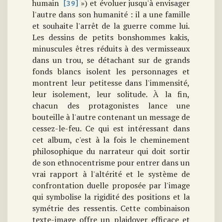
humain
») et évoluer jusqu'à envisager
[39]
l'autre dans son humanité : il a une famille
et souhaite l'arrêt de la guerre comme lui.
Les dessins de petits bonshommes kakis,
minuscules êtres réduits à des vermisseaux
dans un trou, se détachant sur de grands
fonds blancs isolent les personnages et
montrent leur petitesse dans l'immensité,
leur isolement, leur solitude. À la fin,
chacun des protagonistes lance une
bouteille à l'autre contenant un message de
cessez-le-feu. Ce qui est intéressant dans
cet album, c'est à la fois le cheminement
philosophique du narrateur qui doit sortir
de son ethnocentrisme pour entrer dans un
vrai rapport à l'altérité et le système de
confrontation duelle proposée par l'image
qui symbolise la rigidité des positions et la
symétrie des ressentis. Cette combinaison
texte-image offre un plaidoyer efficace et