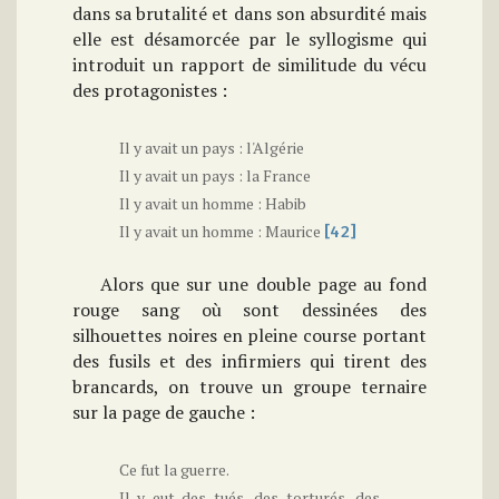
dans sa brutalité et dans son absurdité mais
elle est désamorcée par le syllogisme qui
introduit un rapport de similitude du vécu
des protagonistes :
Il y avait un pays : l'Algérie
Il y avait un pays : la France
Il y avait un homme : Habib
Il y avait un homme : Maurice
[42]
Alors que sur une double page au fond
rouge sang où sont dessinées des
silhouettes noires en pleine course portant
des fusils et des infirmiers qui tirent des
brancards, on trouve un groupe ternaire
sur la page de gauche :
Ce fut la guerre.
Il y eut des tués, des torturés, des