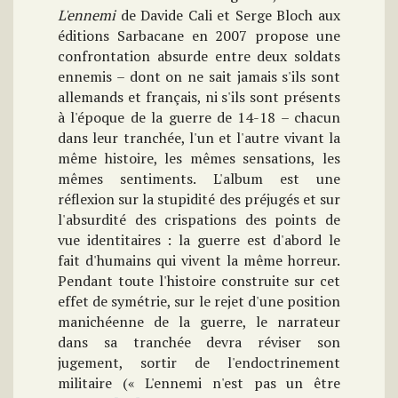
L'ennemi
de Davide Cali et Serge Bloch aux
éditions Sarbacane en 2007 propose une
confrontation absurde entre deux soldats
ennemis – dont on ne sait jamais s'ils sont
allemands et français, ni s'ils sont présents
à l'époque de la guerre de 14-18 – chacun
dans leur tranchée, l'un et l'autre vivant la
même histoire, les mêmes sensations, les
mêmes sentiments. L'album est une
réflexion sur la stupidité des préjugés et sur
l'absurdité des crispations des points de
vue identitaires : la guerre est d'abord le
fait d'humains qui vivent la même horreur.
Pendant toute l'histoire construite sur cet
effet de symétrie, sur le rejet d'une position
manichéenne de la guerre, le narrateur
dans sa tranchée devra réviser son
jugement, sortir de l'endoctrinement
militaire (« L'ennemi n'est pas un être