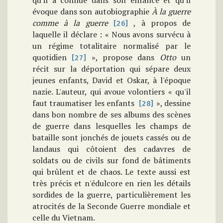
qu'il a connue dans son enfance et qu'il
évoque dans son autobiographie
À la guerre
comme à la
guerre
, à propos de
[26]
laquelle il déclare : « Nous avons survécu à
un régime totalitaire normalisé par le
quotidien
», propose dans
Otto
un
[27]
récit sur la déportation qui sépare deux
jeunes enfants, David et Oskar, à l'époque
nazie. L'auteur, qui avoue volontiers « qu'il
faut traumatiser les enfants
», dessine
[28]
dans bon nombre de ses albums des scènes
de guerre dans lesquelles les champs de
bataille sont jonchés de jouets cassés ou de
landaus qui côtoient des cadavres de
soldats ou de civils sur fond de bâtiments
qui brûlent et de chaos. Le texte aussi est
très précis et n'édulcore en rien les détails
sordides de la guerre, particulièrement les
atrocités de la Seconde Guerre mondiale et
celle du Vietnam.