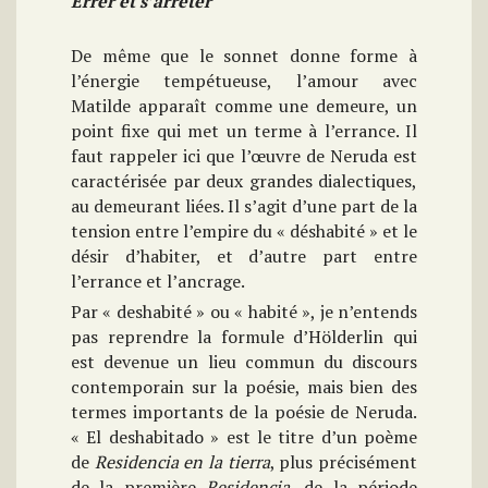
Errer et s’arrêter
De même que le sonnet donne forme à
l’énergie tempétueuse, l’amour avec
Matilde apparaît comme une demeure, un
point fixe qui met un terme à l’errance. Il
faut rappeler ici que l’œuvre de Neruda est
caractérisée par deux grandes dialectiques,
au demeurant liées. Il s’agit d’une part de la
tension entre l’empire du « déshabité » et le
désir d’habiter, et d’autre part entre
l’errance et l’ancrage.
Par « deshabité » ou « habité », je n’entends
pas reprendre la formule d’Hölderlin qui
est devenue un lieu commun du discours
contemporain sur la poésie, mais bien des
termes importants de la poésie de Neruda.
« El deshabitado » est le titre d’un poème
de
Residencia en la tierra
, plus précisément
de la première
Residencia
, de la période