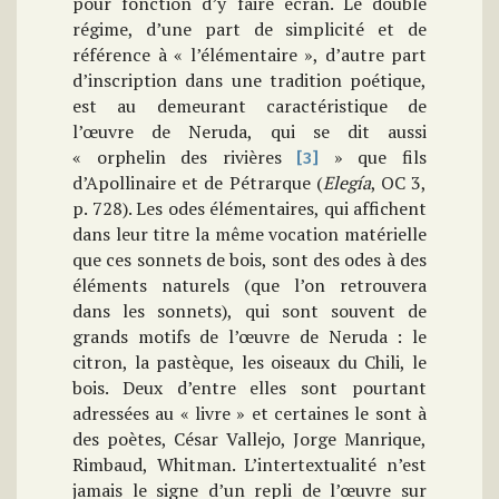
pour fonction d’y faire écran. Le double
régime, d’une part de simplicité et de
référence à « l’élémentaire », d’autre part
d’inscription dans une tradition poétique,
est au demeurant caractéristique de
l’œuvre de Neruda, qui se dit aussi
« orphelin des rivières
» que fils
[3]
d’Apollinaire et de Pétrarque (
Elegía
, OC 3,
p. 728). Les odes élémentaires, qui affichent
dans leur titre la même vocation matérielle
que ces sonnets de bois, sont des odes à des
éléments naturels (que l’on retrouvera
dans les sonnets), qui sont souvent de
grands motifs de l’œuvre de Neruda : le
citron, la pastèque, les oiseaux du Chili, le
bois. Deux d’entre elles sont pourtant
adressées au « livre » et certaines le sont à
des poètes, César Vallejo, Jorge Manrique,
Rimbaud, Whitman. L’intertextualité n’est
jamais le signe d’un repli de l’œuvre sur