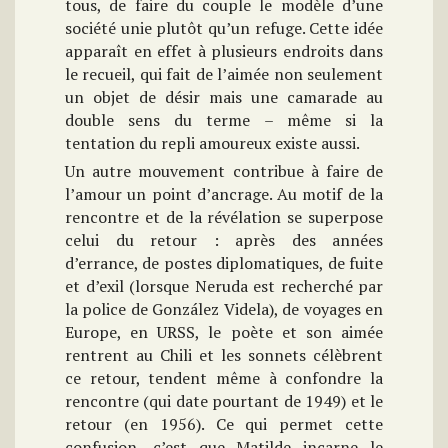
tous, de faire du couple le modèle d’une
société unie plutôt qu’un refuge. Cette idée
apparaît en effet à plusieurs endroits dans
le recueil, qui fait de l’aimée non seulement
un objet de désir mais une camarade au
double sens du terme – même si la
tentation du repli amoureux existe aussi.
Un autre mouvement contribue à faire de
l’amour un point d’ancrage. Au motif de la
rencontre et de la révélation se superpose
celui du retour : après des années
d’errance, de postes diplomatiques, de fuite
et d’exil (lorsque Neruda est recherché par
la police de González Videla), de voyages en
Europe, en URSS, le poète et son aimée
rentrent au Chili et les sonnets célèbrent
ce retour, tendent même à confondre la
rencontre (qui date pourtant de 1949) et le
retour (en 1956). Ce qui permet cette
confusion, c’est que Matilde incarne le