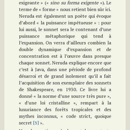
exigeante » («
sino su forma exigente
»). Le
terme de « forme » nous retient bien sûr ici.
Neruda est également un poète qui évoque
d’abord « la puissance impétueuse » : pour
lui aussi, le sonnet sera le contenant d’une
puissance métaphorique qui tend à
l’expansion. On verra d’ailleurs combien la
double dynamique d’expansion et de
concentration est à l’œuvre dans presque
chaque sonnet. Neruda explique encore que
c’est à Java, dans une période de profond
désarroi et de grand isolement qu’il a fait
l’acquisition de son exemplaire des sonnets
de Shakespeare, en 1930. Ce livre lui a
donné « la norme d’une source très pure »,
« d’une loi cristalline », rempart à la
luxuriance des forêts tropicales et des
mythes inconnus, « code strict, quoique
secret
».
[5]