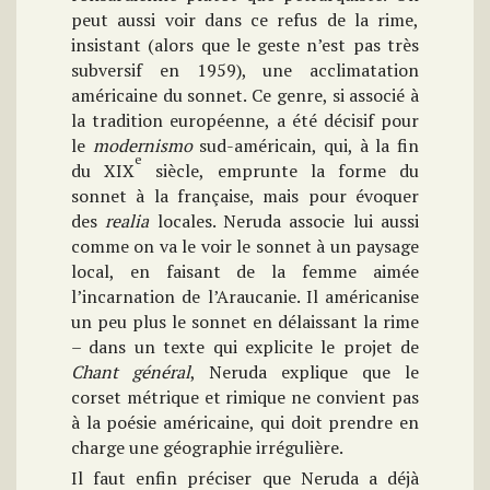
peut aussi voir dans ce refus de la rime,
insistant (alors que le geste n’est pas très
subversif en 1959), une acclimatation
américaine du sonnet. Ce genre, si associé à
la tradition européenne, a été décisif pour
le
modernismo
sud-américain, qui, à la fin
e
du XIX
siècle, emprunte la forme du
sonnet à la française, mais pour évoquer
des
realia
locales. Neruda associe lui aussi
comme on va le voir le sonnet à un paysage
local, en faisant de la femme aimée
l’incarnation de l’Araucanie. Il américanise
un peu plus le sonnet en délaissant la rime
– dans un texte qui explicite le projet de
Chant général
, Neruda explique que le
corset métrique et rimique ne convient pas
à la poésie américaine, qui doit prendre en
charge une géographie irrégulière.
Il faut enfin préciser que Neruda a déjà