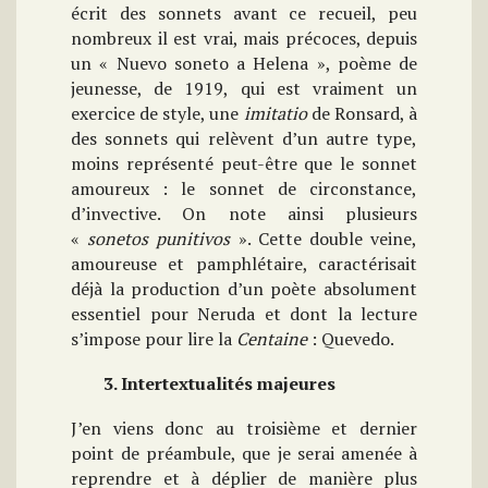
écrit des sonnets avant ce recueil, peu
nombreux il est vrai, mais précoces, depuis
un « Nuevo soneto a Helena », poème de
jeunesse, de 1919, qui est vraiment un
exercice de style, une
imitatio
de Ronsard, à
des sonnets qui relèvent d’un autre type,
moins représenté peut-être que le sonnet
amoureux : le sonnet de circonstance,
d’invective. On note ainsi plusieurs
«
sonetos punitivos
». Cette double veine,
amoureuse et pamphlétaire, caractérisait
déjà la production d’un poète absolument
essentiel pour Neruda et dont la lecture
s’impose pour lire la
Centaine
: Quevedo.
3. Intertextualités majeures
J’en viens donc au troisième et dernier
point de préambule, que je serai amenée à
reprendre et à déplier de manière plus