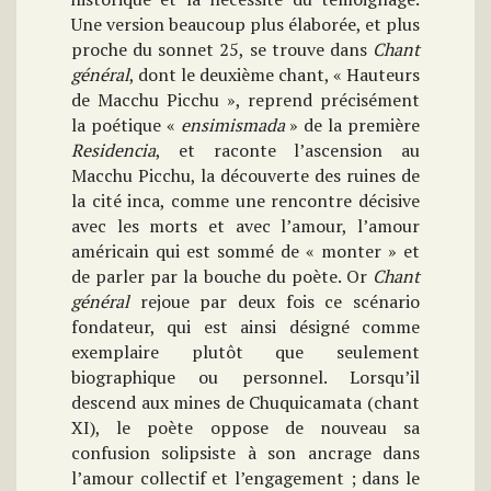
Une version beaucoup plus élaborée, et plus
proche du sonnet 25, se trouve dans
Chant
général
, dont le deuxième chant, « Hauteurs
de Macchu Picchu », reprend précisément
la poétique «
ensimismada
» de la première
Residencia
, et raconte l’ascension au
Macchu Picchu, la découverte des ruines de
la cité inca, comme une rencontre décisive
avec les morts et avec l’amour, l’amour
américain qui est sommé de « monter » et
de parler par la bouche du poète. Or
Chant
général
rejoue par deux fois ce scénario
fondateur, qui est ainsi désigné comme
exemplaire plutôt que seulement
biographique ou personnel. Lorsqu’il
descend aux mines de Chuquicamata (chant
XI), le poète oppose de nouveau sa
confusion solipsiste à son ancrage dans
l’amour collectif et l’engagement ; dans le