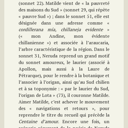
(sonnet 22). Matilde vient de « la pauvreté
des maisons du Sud » (sonnet 29, qui répète
« pauvre Sud ») ; dans le sonnet 51, elle est
désignée dans une adresse comme «
cordillerana mía, chillaneja evidente
»
(« mon Andine, mon évidente
chillanienne ») et associée à l’araucaria,
l’arbre caractéristique de la région. Dans le
sonnet 31, Neruda reprend un grand motif
du sonnet amoureux, le laurier (associé à
Apollon, mais aussi à la Laure de
Pétrarque), pour le rendre à la botanique et
l’associer à l’origan, ainsi qu’au Sud chilien
et à sa toponymie : « par le laurier du Sud,
l’origan de Lota » (73), il couronne Matilde.
Aimer Matilde, c’est achever le mouvement
des « navigations et retours », pour
reprendre le titre du recueil qui précède la
Centaine d’amour
. Encore une fois, un
scénario récurrent de la poésie de Neruda