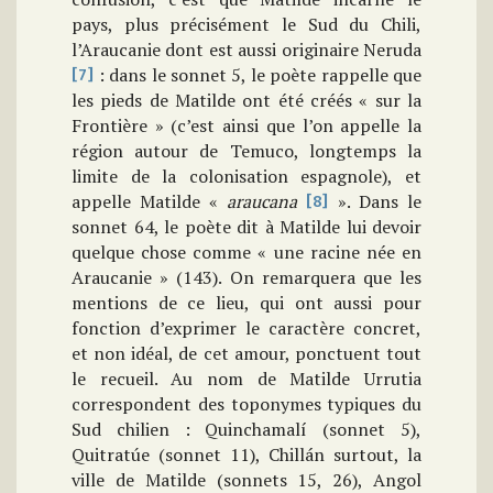
pays, plus précisément le Sud du Chili,
l’Araucanie dont est aussi originaire Neruda
: dans le sonnet 5, le poète rappelle que
[7]
les pieds de Matilde ont été créés « sur la
Frontière » (c’est ainsi que l’on appelle la
région autour de Temuco, longtemps la
limite de la colonisation espagnole), et
appelle Matilde «
araucana
». Dans le
[8]
sonnet 64, le poète dit à Matilde lui devoir
quelque chose comme « une racine née en
Araucanie » (143). On remarquera que les
mentions de ce lieu, qui ont aussi pour
fonction d’exprimer le caractère concret,
et non idéal, de cet amour, ponctuent tout
le recueil. Au nom de Matilde Urrutia
correspondent des toponymes typiques du
Sud chilien : Quinchamalí (sonnet 5),
Quitratúe (sonnet 11), Chillán surtout, la
ville de Matilde (sonnets 15, 26), Angol