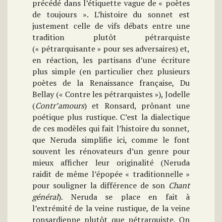
précédé dans l’étiquette vague de « poètes
de toujours ». L’histoire du sonnet est
justement celle de vifs débats entre une
tradition plutôt pétrarquiste
(« pétrarquisante » pour ses adversaires) et,
en réaction, les partisans d’une écriture
plus simple (en particulier chez plusieurs
poètes de la Renaissance française, Du
Bellay (« Contre les pétrarquistes »), Jodelle
(
Contr’amours
) et Ronsard, prônant une
poétique plus rustique. C’est la dialectique
de ces modèles qui fait l’histoire du sonnet,
que Neruda simplifie ici, comme le font
souvent les rénovateurs d’un genre pour
mieux afficher leur originalité (Neruda
raidit de même l’épopée « traditionnelle »
pour souligner la différence de son
Chant
général
). Neruda se place en fait à
l’extrémité de la veine rustique, de la veine
ronsardienne plutôt que pétrarquiste. On