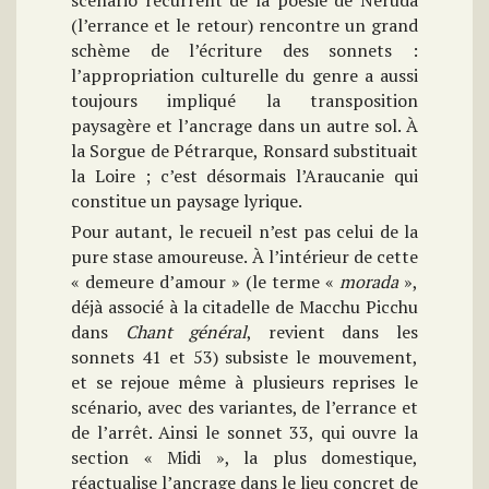
(l’errance et le retour) rencontre un grand
schème de l’écriture des sonnets :
l’appropriation culturelle du genre a aussi
toujours impliqué la transposition
paysagère et l’ancrage dans un autre sol. À
la Sorgue de Pétrarque, Ronsard substituait
la Loire ; c’est désormais l’Araucanie qui
constitue un paysage lyrique.
Pour autant, le recueil n’est pas celui de la
pure stase amoureuse. À l’intérieur de cette
« demeure d’amour » (le terme «
morada
»,
déjà associé à la citadelle de Macchu Picchu
dans
Chant général
, revient dans les
sonnets 41 et 53) subsiste le mouvement,
et se rejoue même à plusieurs reprises le
scénario, avec des variantes, de l’errance et
de l’arrêt. Ainsi le sonnet 33, qui ouvre la
section « Midi », la plus domestique,
réactualise l’ancrage dans le lieu concret de