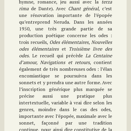
hymne, romance, jeu aussi avec la
terza
rima
de Dante). Avec
Chant général
, c’est
une rénovation importante de l’épopée
qu’entreprend Neruda. Dans les années
1950, une très grande partie de sa
production poétique concerne les odes :
trois recueils,
Odes élémentaires, Nouvelles
odes élémentaires
et
Troisième livre des
odes
. Le recueil qui précède
La Centaine
d’amour, Navigations et retours
, contient
également de très nombreuses odes : l’élan
encomiastique se poursuivra dans les
sonnets et y prendra une autre forme. Avec
l’inscription générique plus marquée se
précise aussi une pratique plus
intertextuelle, variable à vrai dire selon les
genres, moindre dans le cas des odes,
importante avec l’épopée, maximale avec le
sonnet, façonné par une tradition
continue, pour ainsi dire constitutive de la