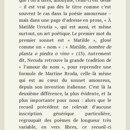
que l’on a dites, anonyme, celui-ci est dédié
– il est vrai pas dès le titre comme c’est
souvent le cas dans la poésie amoureuse –
mais dans une page d’adresse en prose, « À
Matilde Urrutia », qui est aussi, et même
surtout, un art poétique. Le premier mot du
premier sonnet est « Matilde », glosé
comme un « nom » : «
Matilde, nombre de
planta o piedra o vino
» (13). Autrement
dit, Neruda retrouve la grande tradition de
« l’amour du nom », pour reprendre une
formule de Martine Broda, celle-là même
qui est au cœur du sonnet amoureux,
depuis son invention italienne. C’est là la
deuxième différence, la plus évidente, et la
plus importante pour nous : alors que le
recueil précédent ne relevait d’aucune
inscription générique particulière,
regroupait des poèmes de longueur très
variable, en vers libres, ce recueil-ci