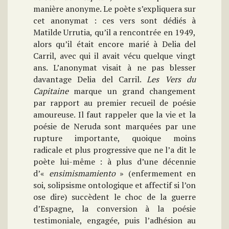
manière anonyme. Le poète s’expliquera sur
cet anonymat : ces vers sont dédiés à
Matilde Urrutia, qu’il a rencontrée en 1949,
alors qu’il était encore marié à Delia del
Carril, avec qui il avait vécu quelque vingt
ans. L’anonymat visait à ne pas blesser
davantage Delia del Carril.
Les Vers du
Capitaine
marque un grand changement
par rapport au premier recueil de poésie
amoureuse. Il faut rappeler que la vie et la
poésie de Neruda sont marquées par une
rupture importante, quoique moins
radicale et plus progressive que ne l’a dit le
poète lui-même : à plus d’une décennie
d’«
ensimismamiento
» (enfermement en
soi, solipsisme ontologique et affectif si l’on
ose dire) succèdent le choc de la guerre
d’Espagne, la conversion à la poésie
testimoniale, engagée, puis l’adhésion au