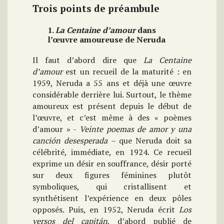
Trois points de préambule
1.
La Centaine d’amour
dans
l’œuvre amoureuse de Neruda
Il faut d’abord dire que
La Centaine
d’amour
est un recueil de la maturité : en
1959, Neruda a 55 ans et déjà une œuvre
considérable derrière lui. Surtout, le thème
amoureux est présent depuis le début de
l’œuvre, et c’est même à des « poèmes
d’amour » -
Veinte poemas de amor y una
canción desesperada
– que Neruda doit sa
célébrité, immédiate, en 1924. Ce recueil
exprime un désir en souffrance, désir porté
sur deux figures féminines plutôt
symboliques, qui cristallisent et
synthétisent l’expérience en deux pôles
opposés. Puis, en 1952, Neruda écrit
Los
versos del capitán
, d’abord publié de