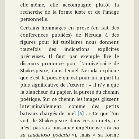
elle-même, elle accompagne plutôt la
recherche de la forme juste et de l’image
personnelle.
Certains hommages en prose (en fait des
conférences publiées) de Neruda à des
figures pour lui tutélaires nous donnent
toutefois des indications explicites
précieuses. Il faut par exemple lire le
discours prononcé pour l’anniversaire de
Shakespeare, dans lequel Neruda explique
que c’est la poésie qui est pour lui la part la
plus significative de l’œuvre : « il n’y a que
la blancheur du papier, la pureté du chemin
poétique. Sur ce chemin les images glissent
interminablement, comme des petits
bateaux chargés de miel
. » Ce que l’on
[4]
voit de Shakespeare dans ces sonnets, ce
n’est pas sa « puissance impétueuse » («
no
su caudaloso poderío
»), mais « sa forme