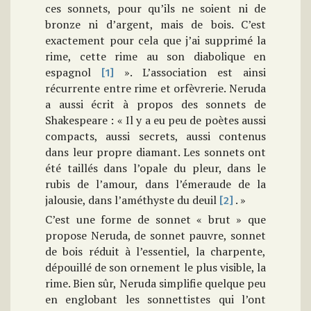
ces sonnets, pour qu’ils ne soient ni de
bronze ni d’argent, mais de bois. C’est
exactement pour cela que j’ai supprimé la
rime, cette rime au son diabolique en
espagnol
». L’association est ainsi
[1]
récurrente entre rime et orfèvrerie. Neruda
a aussi écrit à propos des sonnets de
Shakespeare : « Il y a eu peu de poètes aussi
compacts, aussi secrets, aussi contenus
dans leur propre diamant. Les sonnets ont
été taillés dans l’opale du pleur, dans le
rubis de l’amour, dans l’émeraude de la
jalousie, dans l’améthyste du deuil
. »
[2]
C’est une forme de sonnet « brut » que
propose Neruda, de sonnet pauvre, sonnet
de bois réduit à l’essentiel, la charpente,
dépouillé de son ornement le plus visible, la
rime. Bien sûr, Neruda simplifie quelque peu
en englobant les sonnettistes qui l’ont