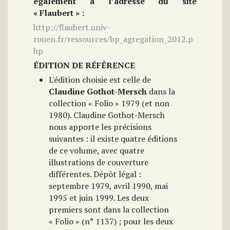
également à l’adresse du site
« Flaubert » :
http://flaubert.univ-
rouen.fr/ressources/bp_agregation_2012.p
hp
ÉDITION DE RÉFÉRENCE
L'édition choisie est celle de
Claudine Gothot-Mersch
dans la
collection « Folio » 1979 (et non
1980). Claudine Gothot-Mersch
nous apporte les précisions
suivantes : il existe quatre éditions
de ce volume, avec quatre
illustrations de couverture
différentes. Dépôt légal :
septembre 1979, avril 1990, mai
1995 et juin 1999. Les deux
premiers sont dans la collection
« Folio » (n° 1137) ; pour les deux