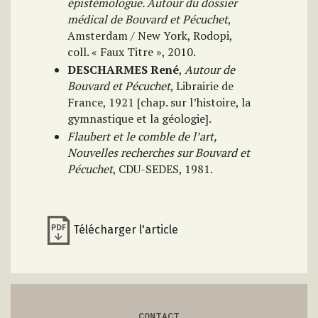
épistémologue. Autour du dossier
médical de Bouvard et Pécuchet
,
Amsterdam / New York, Rodopi,
coll. « Faux Titre », 2010.
DESCHARMES René
,
Autour de
Bouvard et Pécuchet
, Librairie de
France, 1921 [chap. sur l’histoire, la
gymnastique et la géologie].
Flaubert et le comble de l’art,
Nouvelles recherches sur Bouvard et
Pécuchet
, CDU-SEDES, 1981.
Télécharger l'article
CONTACT