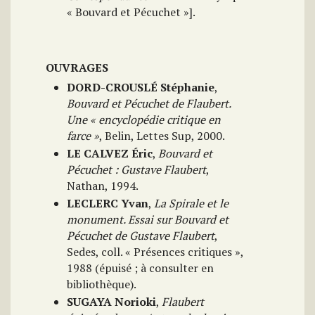
« Bouvard et Pécuchet »].
OUVRAGES
DORD-CROUSLÉ Stéphanie
,
Bouvard et Pécuchet de Flaubert.
Une « encyclopédie critique en
farce »
, Belin, Lettes Sup, 2000.
LE CALVEZ Éric
,
Bouvard et
Pécuchet : Gustave Flaubert
,
Nathan, 1994.
LECLERC Yvan
,
La Spirale et le
monument. Essai sur Bouvard et
Pécuchet de Gustave Flaubert
,
Sedes, coll. « Présences critiques »,
1988 (épuisé ; à consulter en
bibliothèque).
SUGAYA Norioki
,
Flaubert