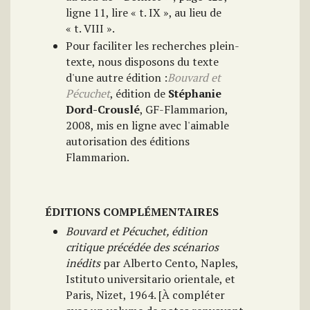
ligne 11, lire « t. IX », au lieu de
« t. VIII ».
Pour faciliter les recherches plein-
texte, nous disposons du texte
d'une autre édition :
Bouvard et
Pécuchet
, édition de
Stéphanie
Dord-Crouslé
, GF-Flammarion,
2008, mis en ligne avec l'aimable
autorisation des éditions
Flammarion.
ÉDITIONS COMPLÉMENTAIRES
Bouvard et Pécuchet, édition
critique précédée des scénarios
inédits
par Alberto Cento, Naples,
Istituto universitario orientale, et
Paris, Nizet, 1964. [À compléter