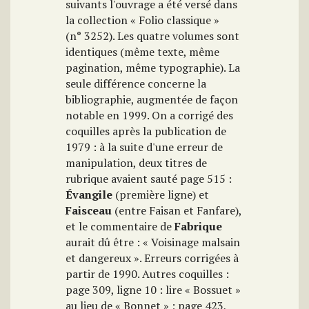
suivants l'ouvrage a été versé dans
la collection « Folio classique »
(n° 3252). Les quatre volumes sont
identiques (même texte, même
pagination, même typographie). La
seule différence concerne la
bibliographie, augmentée de façon
notable en 1999. On a corrigé des
coquilles après la publication de
1979 : à la suite d'une erreur de
manipulation, deux titres de
rubrique avaient sauté page 515 :
Évangile
(première ligne) et
Faisceau
(entre Faisan et Fanfare),
et le commentaire de
Fabrique
aurait dû être : « Voisinage malsain
et dangereux ». Erreurs corrigées à
partir de 1990. Autres coquilles :
page 309, ligne 10 : lire « Bossuet »
au lieu de « Bonnet » ; page 423,