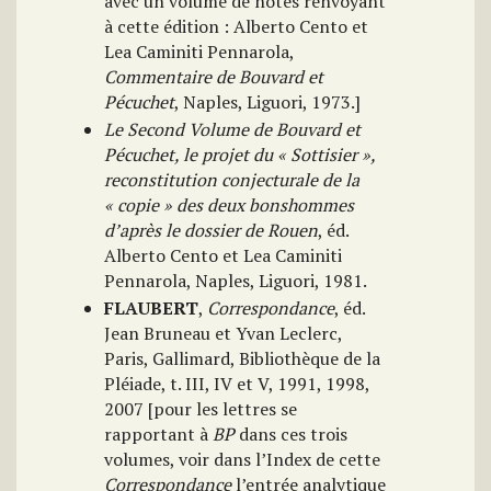
avec un volume de notes renvoyant
à cette édition : Alberto Cento et
Lea Caminiti Pennarola,
Commentaire de Bouvard et
Pécuchet
, Naples, Liguori, 1973.]
Le Second Volume de Bouvard et
Pécuchet, le projet du « Sottisier »,
reconstitution conjecturale de la
« copie » des deux bonshommes
d’après le dossier de Rouen
, éd.
Alberto Cento et Lea Caminiti
Pennarola, Naples, Liguori, 1981.
FLAUBERT
,
Correspondance
, éd.
Jean Bruneau et Yvan Leclerc,
Paris, Gallimard, Bibliothèque de la
Pléiade, t. III, IV et V, 1991, 1998,
2007 [pour les lettres se
rapportant à
BP
dans ces trois
volumes, voir dans l’Index de cette
Correspondance
l’entrée analytique