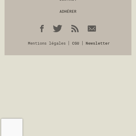
ADHÉRER
Mentions légales
CGU
Newsletter