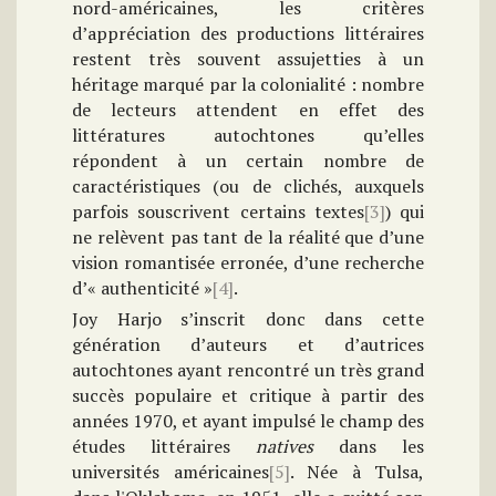
nord-américaines, les critères
d’appréciation des productions littéraires
restent très souvent assujetties à un
héritage marqué par la colonialité : nombre
de lecteurs attendent en effet des
littératures autochtones qu’elles
répondent à un certain nombre de
caractéristiques (ou de clichés, auxquels
parfois souscrivent certains textes
[3]
) qui
ne relèvent pas tant de la réalité que d’une
vision romantisée erronée, d’une recherche
d’« authenticité »
[4]
.
Joy Harjo s’inscrit donc dans cette
génération d’auteurs et d’autrices
autochtones ayant rencontré un très grand
succès populaire et critique à partir des
années 1970, et ayant impulsé le champ des
études littéraires
natives
dans les
universités américaines
[5]
. Née à Tulsa,