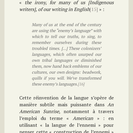
«
the irony, for many of us [Indigenous
writers], of our writing in English
[15]
» :
Many of us at the end of the century
are using the “enemy’s language” with
which to tell our truths, to sing, to
remember ourselves during these
troubled times. [...] These colonizers’
languages, which often usurped our
own tribal languages or diminished
them, now hand back emblems of our
cultures, our own designs: beadwork,
quills if you will. We’ve transformed
these enemy’s languages.
[16]
Cette réinvention de la langue s’opère de
manière subtile mais puissante dans
An
American Sunrise
, notamment à travers
l’emploi du terme «
American
» : en
utilisant « la langue de l’ennemi » pour
penser cette « construction de l’ennemi »