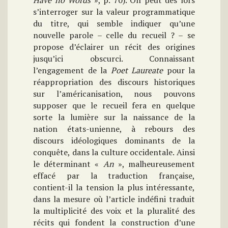
Have no Words
», p. 70). On peut dès lors
s’interroger sur la valeur programmatique
du titre, qui semble indiquer qu’une
nouvelle parole – celle du recueil ? – se
propose d’éclairer un récit des origines
jusqu’ici obscurci. Connaissant
l’engagement de la
Poet Laureate
pour la
réappropriation des discours historiques
sur l’américanisation, nous pouvons
supposer que le recueil fera en quelque
sorte la lumière sur la naissance de la
nation états-unienne, à rebours des
discours idéologiques dominants de la
conquête, dans la culture occidentale. Ainsi
le déterminant «
An
», malheureusement
effacé par la traduction française,
contient-il la tension la plus intéressante,
dans la mesure où l’article indéfini traduit
la multiplicité des voix et la pluralité des
récits qui fondent la construction d’une