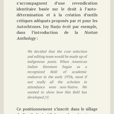
s’accompagnent d’une revendication
identitaire basée sur le droit à l’auto-
détermination et à la création d’outils
critiques adéquats proposés par et pour les
Autochtones. Joy Harjo écrit par exemple,
dans l’introduction de la
Norton
Anthology
:
We decided that the core selection
and editing team would be made up of
indigenous poets. When American
Indian literature began as a
recognized field of academic
endeavor in the early 1970s, most if
not really all the scholars in
attendance were non-Native. We
wanted to show how this field has
developed.
[9]
Ce positionnement s’inscrit dans le sillage