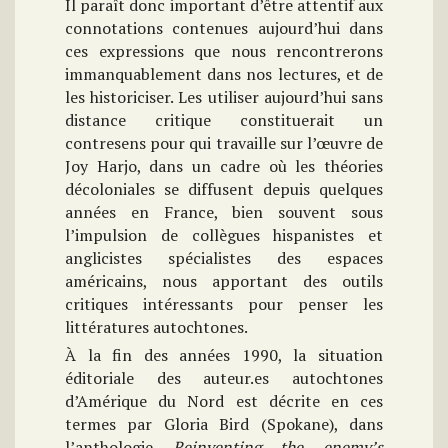
Il paraît donc important d’être attentif aux
connotations contenues aujourd’hui dans
ces expressions que nous rencontrerons
immanquablement dans nos lectures, et de
les historiciser. Les utiliser aujourd’hui sans
distance critique constituerait un
contresens pour qui travaille sur l’œuvre de
Joy Harjo, dans un cadre où les théories
décoloniales se diffusent depuis quelques
années en France, bien souvent sous
l’impulsion de collègues hispanistes et
anglicistes spécialistes des espaces
américains, nous apportant des outils
critiques intéressants pour penser les
littératures autochtones.
À la fin des années 1990, la situation
éditoriale des auteur.es autochtones
d’Amérique du Nord est décrite en ces
termes par Gloria Bird (Spokane), dans
l’anthologie
Reinventing the enemy’s