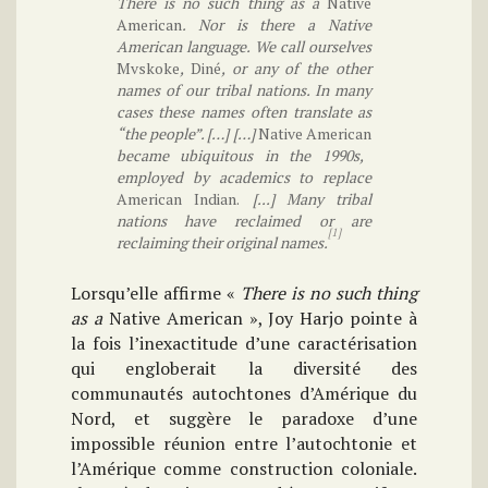
There is no such thing as a
Native
American
. Nor is there a Native
American language. We call ourselves
Mvskoke
,
Diné
, or any of the other
names of our tribal nations. In many
cases these names often translate as
“the people”. […] […]
Native American
became ubiquitous in the 1990s,
employed by academics to replace
American Indian.
[...] Many tribal
nations have reclaimed or are
[1]
reclaiming their original names.
Lorsqu’elle affirme «
There is no such thing
as a
Native American », Joy Harjo pointe à
la fois l’inexactitude d’une caractérisation
qui engloberait la diversité des
communautés autochtones d’Amérique du
Nord, et suggère le paradoxe d’une
impossible réunion entre l’autochtonie et
l’Amérique comme construction coloniale.