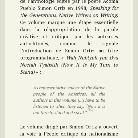
de l’anthologie éditée par le poète Acoma
Pueblo Simon Ortiz en 1998,
Speaking for
the Generations. Native Writers on Writing
.
Ce volume marque une étape essentielle
dans la réappropriation de la parole
créative et critique par les auteur.es
autochtones, comme le signale
l’introduction de Simon Ortiz au titre
programmatique, «
Wah Nuhtyuh-yuu Dyu
Neetah Tyahstih (Now It Is My Turn to
Stand)
» :
As representative voices of the Native
people of the Americas, all the
authors in this volume […] have to be
listened to when they say, “Now it is
[10]
our turn to stand and speak”.
Le volume dirigé par Simon Ortiz a ouvert
la voie à l’école critique du nationalisme