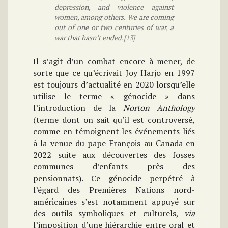
depression, and violence against
women, among others. We are coming
out of one or two centuries of war, a
war that hasn’t ended.
[13]
Il s’agit d’un combat encore à mener, de
sorte que ce qu’écrivait Joy Harjo en 1997
est toujours d’actualité en 2020 lorsqu’elle
utilise le terme « génocide » dans
l’introduction de la
Norton Anthology
(terme dont on sait qu’il est controversé,
comme en témoignent les événements liés
à la venue du pape François au Canada en
2022 suite aux découvertes des fosses
communes d’enfants près des
pensionnats). Ce génocide perpétré à
l’égard des Premières Nations nord-
américaines s’est notamment appuyé sur
des outils symboliques et culturels,
via
l’imposition d’une hiérarchie entre oral et