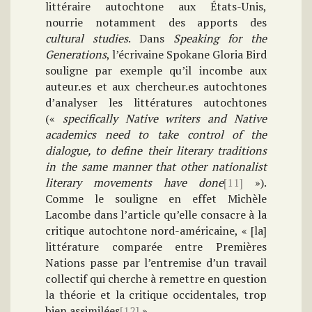
littéraire autochtone aux États-Unis,
nourrie notamment des apports des
cultural studies
. Dans
Speaking for the
Generations
, l’écrivaine Spokane Gloria Bird
souligne par exemple qu’il incombe aux
auteur.es et aux chercheur.es autochtones
d’analyser les littératures autochtones
(«
specifically Native writers and Native
academics need to take control of the
dialogue, to define their literary traditions
in the same manner that other nationalist
literary movements have done
[11]
»).
Comme le souligne en effet Michèle
Lacombe dans l’article qu’elle consacre à la
critique autochtone nord-américaine, « [la]
littérature comparée entre Premières
Nations passe par l’entremise d’un travail
collectif qui cherche à remettre en question
la théorie et la critique occidentales, trop
bien assimilées
[12]
».