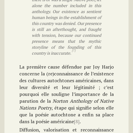
alone the number included in this
anthology. Our existence as sentient
human beings in the establishment of
this country was denied. Our presence
is still an afterthought, and fraught
with tension, because our continued
presence means that the mythic
storyline of the founding of this
[7]
country is inaccurate.
La première cause défendue par Joy Harjo
concerne la (re)connaissance de l’existence
des cultures autochtones américaines, dans
leur diversité et leur légitimité ; c’est
pourquoi elle souligne l’importance de la
parution de la
Norton Anthology of Native
Nations Poetry
, étape qui signifie selon elle
que la poésie autochtone a enfin sa place
dans la poésie américaine
[8]
.
Diffusion, valorisation et reconnaissance