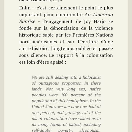
Enfin – c’est certainement le point le plus
important pour comprendre
An American
Sunrise
– l’engagement de Joy Harjo se
fonde sur la dénonciation de la violence
historique subie par les Premières Nations
nord-américaines et sur l’écriture d’une
autre histoire, longtemps oubliée et passée
sous silence. Le rapport à la colonisation
est loin d’être apaisé :
We are still dealing with a holocaust
of outrageous proportion in these
lands. Not very long ago, native
peoples were 100 percent of the
population of this hemisphere. In the
United States we are now one-half of
one percent, and growing. All of the
ills of colonization have visited us in
its many forms of hatred, including
self-doubt, poverty, alcoholism,