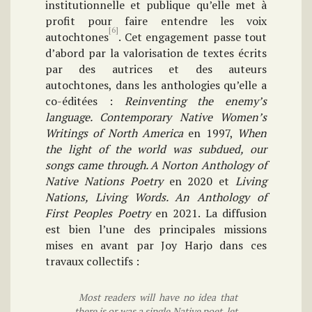
institutionnelle et publique qu’elle met à
profit pour faire entendre les voix
[6]
autochtones
. Cet engagement passe tout
d’abord par la valorisation de textes écrits
par des autrices et des auteurs
autochtones, dans les anthologies qu’elle a
co-éditées :
Reinventing the enemy’s
language. Contemporary Native Women’s
Writings of North America
en 1997,
When
the light of the world was subdued, our
songs came through. A Norton Anthology of
Native Nations Poetry
en 2020 et
Living
Nations, Living Words. An Anthology of
First Peoples Poetry
en 2021. La diffusion
est bien l’une des principales missions
mises en avant par Joy Harjo dans ces
travaux collectifs :
Most readers will have no idea that
there is or was a single Native poet, let