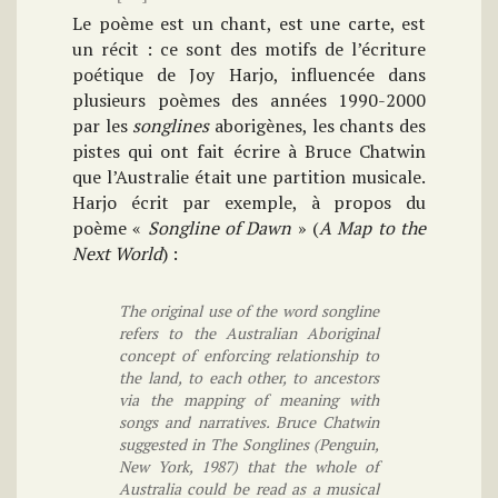
Le poème est un chant, est une carte, est
un récit : ce sont des motifs de l’écriture
poétique de Joy Harjo, influencée dans
plusieurs poèmes des années 1990-2000
par les
songlines
aborigènes, les chants des
pistes qui ont fait écrire à Bruce Chatwin
que l’Australie était une partition musicale.
Harjo écrit par exemple, à propos du
poème «
Songline of Dawn
» (
A Map to the
Next World
) :
The original use of the word songline
refers to the Australian Aboriginal
concept of enforcing relationship to
the land, to each other, to ancestors
via the mapping of meaning with
songs and narratives. Bruce Chatwin
suggested in The Songlines (Penguin,
New York, 1987) that the whole of
Australia could be read as a musical