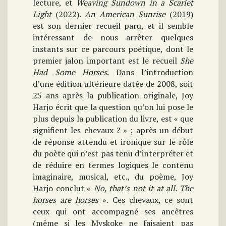
lecture, et
Weaving Sundown in a Scarlet
Light
(2022).
An American Sunrise
(2019)
est son dernier recueil paru, et il semble
intéressant de nous arrêter quelques
instants sur ce parcours poétique, dont le
premier jalon important est le recueil
She
Had Some Horses
. Dans l’introduction
d’une édition ultérieure datée de 2008, soit
25 ans après la publication originale, Joy
Harjo écrit que la question qu’on lui pose le
plus depuis la publication du livre, est « que
signifient les chevaux ? » ; après un début
de réponse attendu et ironique sur le rôle
du poète qui n’est pas tenu d’interpréter et
de réduire en termes logiques le contenu
imaginaire, musical, etc., du poème, Joy
Harjo conclut «
No, that’s not it at all. The
horses are horses
». Ces chevaux, ce sont
ceux qui ont accompagné ses ancêtres
(même si les Mvskoke ne faisaient pas