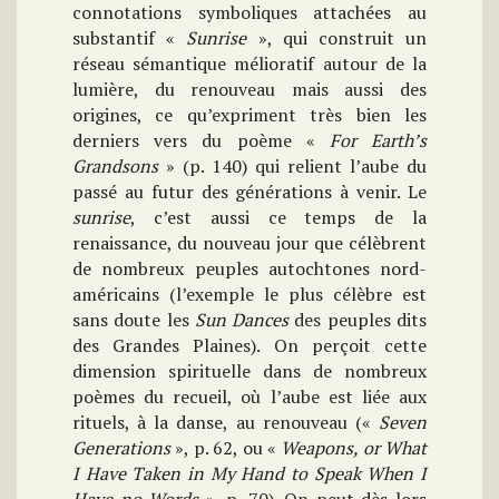
connotations symboliques attachées au
substantif «
Sunrise
», qui construit un
réseau sémantique mélioratif autour de la
lumière, du renouveau mais aussi des
origines, ce qu’expriment très bien les
derniers vers du poème «
For Earth’s
Grandsons
» (p. 140) qui relient l’aube du
passé au futur des générations à venir. Le
sunrise
, c’est aussi ce temps de la
renaissance, du nouveau jour que célèbrent
de nombreux peuples autochtones nord-
américains (l’exemple le plus célèbre est
sans doute les
Sun Dances
des peuples dits
des Grandes Plaines). On perçoit cette
dimension spirituelle dans de nombreux
poèmes du recueil, où l’aube est liée aux
rituels, à la danse, au renouveau («
Seven
Generations
», p. 62, ou «
Weapons, or What
I Have Taken in My Hand to Speak When I