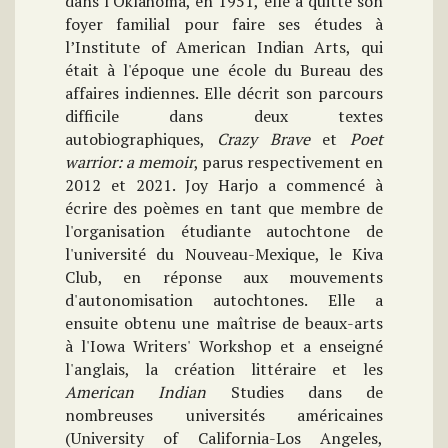
dans l'Oklahoma, en 1951, elle a quitté son
foyer familial pour faire ses études à
l’Institute of American Indian Arts, qui
était à l'époque une école du Bureau des
affaires indiennes. Elle décrit son parcours
difficile dans deux textes
autobiographiques,
Crazy Brave
et
Poet
warrior: a memoir
, parus respectivement en
2012 et 2021. Joy Harjo a commencé à
écrire des poèmes en tant que membre de
l'organisation étudiante autochtone de
l'université du Nouveau-Mexique, le Kiva
Club, en réponse aux mouvements
d'autonomisation autochtones. Elle a
ensuite obtenu une maîtrise de beaux-arts
à l'Iowa Writers' Workshop et a enseigné
l'anglais, la création littéraire et les
American Indian
Studies dans de
nombreuses universités américaines
(University of California-Los Angeles,