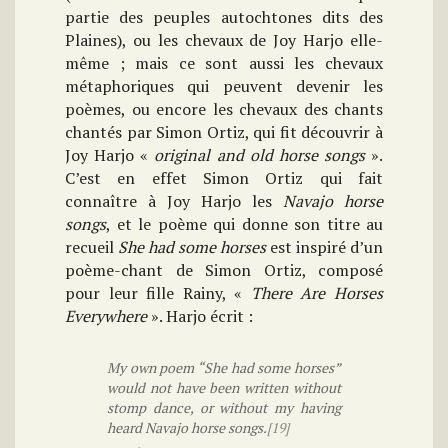
partie des peuples autochtones dits des
Plaines), ou les chevaux de Joy Harjo elle-
même ; mais ce sont aussi les chevaux
métaphoriques qui peuvent devenir les
poèmes, ou encore les chevaux des chants
chantés par Simon Ortiz, qui fit découvrir à
Joy Harjo «
original and old horse songs
».
C’est en effet Simon Ortiz qui fait
connaître à Joy Harjo les
Navajo horse
songs
, et le poème qui donne son titre au
recueil
She had some horses
est inspiré d’un
poème-chant de Simon Ortiz, composé
pour leur fille Rainy, «
There Are Horses
Everywhere
». Harjo écrit :
My own poem “She had some horses”
would not have been written without
stomp dance, or without my having
heard Navajo horse songs.
[19]