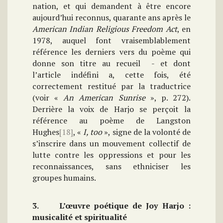
nation, et qui demandent à être encore
aujourd’hui reconnus, quarante ans après le
American Indian Religious Freedom Act
, en
1978, auquel font vraisemblablement
référence les derniers vers du poème qui
donne son titre au recueil - et dont
l’article indéfini a, cette fois, été
correctement restitué par la traductrice
(voir «
An American Sunrise
», p. 272).
Derrière la voix de Harjo se perçoit la
référence au poème de Langston
Hughes
[18]
, «
I, too
», signe de la volonté de
s’inscrire dans un mouvement collectif de
lutte contre les oppressions et pour les
reconnaissances, sans ethniciser les
groupes humains.
3. L’œuvre poétique de Joy Harjo :
musicalité et spiritualité