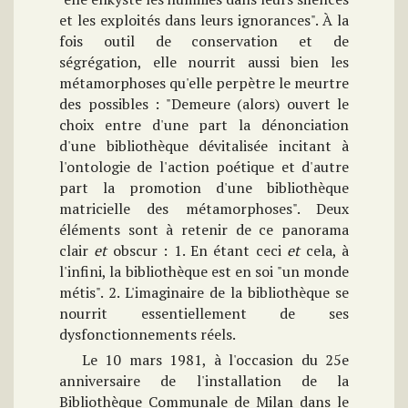
et les exploités dans leurs ignorances". À la
fois outil de conservation et de
ségrégation, elle nourrit aussi bien les
métamorphoses qu'elle perpètre le meurtre
des possibles : "Demeure (alors) ouvert le
choix entre d'une part la dénonciation
d'une bibliothèque dévitalisée incitant à
l'ontologie de l'action poétique et d'autre
part la promotion d'une bibliothèque
matricielle des métamorphoses". Deux
éléments sont à retenir de ce panorama
clair
et
obscur : 1. En étant ceci
et
cela, à
l'infini, la bibliothèque est en soi "un monde
métis". 2. L'imaginaire de la bibliothèque se
nourrit essentiellement de ses
dysfonctionnements réels.
Le 10 mars 1981, à l'occasion du 25e
anniversaire de l'installation de la
Bibliothèque Communale de Milan dans le