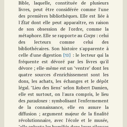
Bible, laquelle, constituée de plusieurs
livres, peut être considérée comme l'une
des premières bibliothèques. Elle est liée à
l
'État
dont elle peut apparaître, en raison
de son obsession de l'ordre, comme la
métaphore. Elle se rapporte au
Corps
: celui
des lecteurs comme celui des
bibliothécaires. Son histoire s'apparente à
celle d'une digestion
: le lecteur qui la
[13]
fréquente est dévoré par les livres qu'il
dévore ; elle-même est un "ventre" dont les
quatre sources d'enrichissement sont les
dons, les achats, les échanges et le dépôt
légal. "Lieu des liens" selon Robert Damien,
elle est surtout, on l'aura compris, le lieu
des
paradoxes
: symbolisant l'enfermement
de la connaissance, elle en assure la
diffusion ; argument majeur de la finalité
révolutionnaire, avec l'école et le musée,
"elle enkyste les humiliés dans leurs silences