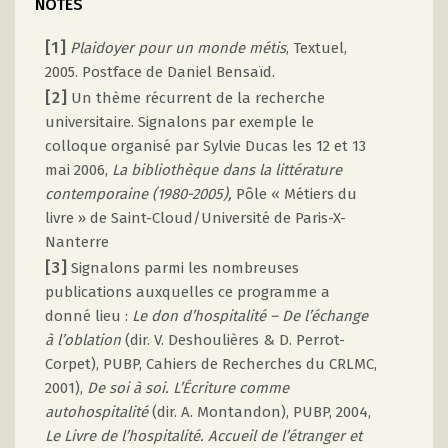
NOTES
[1]
Plaidoyer pour un monde métis
, Textuel,
2005. Postface de Daniel Bensaïd.
[2]
Un thème récurrent de la recherche
universitaire. Signalons par exemple le
colloque organisé par Sylvie Ducas les 12 et 13
mai 2006,
La bibliothèque dans la littérature
contemporaine (1980-2005),
Pôle « Métiers du
livre » de Saint-Cloud/Université de Paris-X-
Nanterre
[3]
Signalons parmi les nombreuses
publications auxquelles ce programme a
donné lieu :
Le don d’hospitalité – De l’échange
à l’oblation
(dir. V. Deshoulières & D. Perrot-
Corpet), PUBP, Cahiers de Recherches du CRLMC,
2001),
De soi à soi. L’Écriture comme
autohospitalité
(dir. A. Montandon), PUBP, 2004,
Le Livre de l’hospitalité. Accueil de l’étranger et