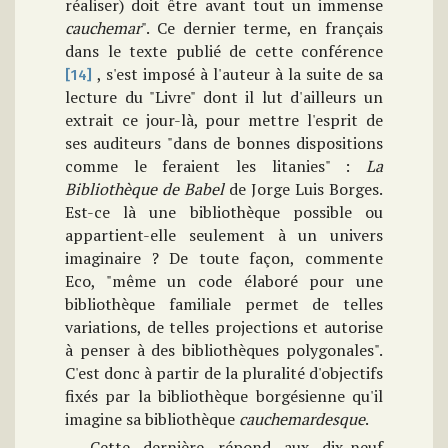
réaliser) doit être avant tout un immense
cauchemar
". Ce dernier terme, en français
dans le texte publié de cette conférence
, s'est imposé à l'auteur à la suite de sa
[14]
lecture du "Livre" dont il lut d'ailleurs un
extrait ce jour-là, pour mettre l'esprit de
ses auditeurs "dans de bonnes dispositions
comme le feraient les litanies" :
La
Bibliothèque de Babel
de Jorge Luis Borges.
Est-ce là une bibliothèque possible ou
appartient-elle seulement à un univers
imaginaire ? De toute façon, commente
Eco, "même un code élaboré pour une
bibliothèque familiale permet de telles
variations, de telles projections et autorise
à penser à des bibliothèques polygonales".
C'est donc à partir de la pluralité d'objectifs
fixés par la bibliothèque borgésienne qu'il
imagine sa bibliothèque
cauchemardesque
.
Cette dernière répond aux dix-neuf