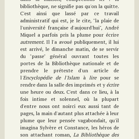
bibliothèque, ne signifie pas qu'on la quitte.
C'est ainsi que lassé par ce travail
administratif qui est, je le cite, "la plaie de
l'université française d'aujourd'hui", André
Miquel a parfois pris la plume pour écrire
autrement
. Il l'a avoué publiquement, il lui
est arrivé, le dimanche matin, de se servir
du "passe" général ouvrant toutes les
portes de la Bibliothèque nationale et de
prendre le prétexte d'un article de
l
'Encyclopédie de l'Islam
à
lire
pour se
rendre dans la salle des imprimés et y
écrire
une heure ou deux. C'est dans ce lieu, à la
fois intime et solennel, où la plupart
d'entre nous ont noirci eux aussi tant de
pages, la main d'autant plus attachée à leur
plume que leur pensée vagabondait, qu'il
imagina Sylvère et Constance, les héros de
son attachant roman,
La Bibliothèque des