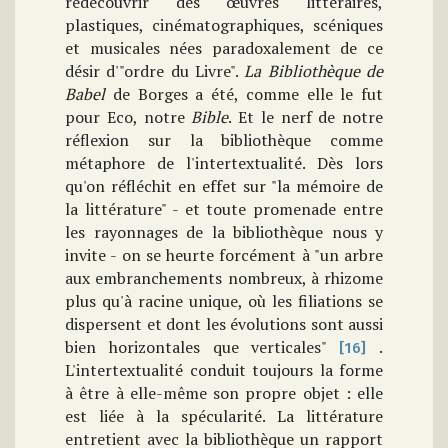
redécouvrir des œuvres littéraires,
plastiques, cinématographiques, scéniques
et musicales nées paradoxalement de ce
désir d'"ordre du Livre".
La Bibliothèque de
Babel
de Borges a été, comme elle le fut
pour Eco, notre
Bible
. Et le nerf de notre
réflexion sur la bibliothèque comme
métaphore de l'intertextualité. Dès lors
qu'on réfléchit en effet sur "la mémoire de
la littérature" - et toute promenade entre
les rayonnages de la bibliothèque nous y
invite - on se heurte forcément à "un arbre
aux embranchements nombreux, à rhizome
plus qu'à racine unique, où les filiations se
dispersent et dont les évolutions sont aussi
bien horizontales que verticales"
.
[16]
L'intertextualité conduit toujours la forme
à être à elle-même son propre objet : elle
est liée à la spécularité. La littérature
entretient avec la bibliothèque un rapport