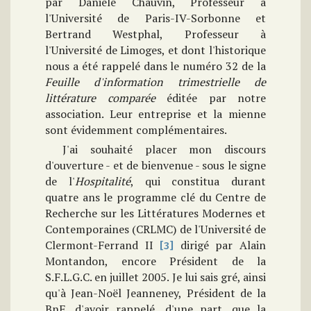
par Danièle Chauvin, Professeur à
l'Université de Paris-IV-Sorbonne et
Bertrand Westphal, Professeur à
l'Université de Limoges, et dont l'historique
nous a été rappelé dans le numéro 32 de la
Feuille d'information trimestrielle de
littérature comparée
éditée par notre
association. Leur entreprise et la mienne
sont évidemment complémentaires.
J'ai souhaité placer mon discours
d'ouverture - et de bienvenue - sous le signe
de l'
Hospitalité
, qui constitua durant
quatre ans le programme clé du Centre de
Recherche sur les Littératures Modernes et
Contemporaines (CRLMC) de l'Université de
Clermont-Ferrand II
dirigé par Alain
[3]
Montandon, encore Président de la
S.F.L.G.C. en juillet 2005. Je lui sais gré, ainsi
qu'à Jean-Noël Jeanneney, Président de la
BnF, d'avoir rappelé, d'une part, que la