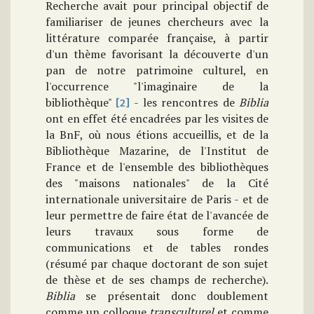
Recherche avait pour principal objectif de
familiariser de jeunes chercheurs avec la
littérature comparée française, à partir
d'un thème favorisant la découverte d'un
pan de notre patrimoine culturel, en
l'occurrence "l'imaginaire de la
bibliothèque"
- les rencontres de
Biblia
[2]
ont en effet été encadrées par les visites de
la BnF, où nous étions accueillis, et de la
Bibliothèque Mazarine, de l'Institut de
France et de l'ensemble des bibliothèques
des "maisons nationales" de la Cité
internationale universitaire de Paris - et de
leur permettre de faire état de l'avancée de
leurs travaux sous forme de
communications et de tables rondes
(résumé par chaque doctorant de son sujet
de thèse et de ses champs de recherche).
Biblia
se présentait donc doublement
comme un colloque
transculturel
et comme