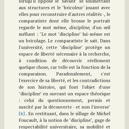
lorsqu'il oppose le "savant" se soumettant
aux structures et le "bricoleur" jouant avec
elles pour reconstruire d'autres réalités -, le
comparatiste dont elle brosse le portrait
regarde le mot même,
discipline
, d'un œil
méfiant : "Le mot "discipline" lui-même est
un bricolage. Le comparatiste le sait. Dans
l'université, cette "discipline" protège un
espace de liberté nécessaire à la recherche,
à condition de découvrir réellement
quelque chose, car telle est la fonction de la
comparaison. Paradoxalement, c'est
l'exercice de sa liberté, et les contradictions
de son histoire, qui font l'objet d'une
"discipline" en ouvrant un espace théorique
: celui du questionnement, permis et
suscité par la découverte - et non l'inverse"
. En restituant, dans le sillage de Michel
[6]
Foucault, à la notion de "discipline", gage de
respectabilité universitaire, sa mobilité et