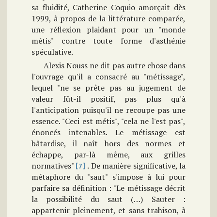
sa fluidité, Catherine Coquio amorçait dès
1999, à propos de la littérature comparée,
une réflexion plaidant pour un "monde
métis" contre toute forme d'asthénie
spéculative.
Alexis Nouss ne dit pas autre chose dans
l'ouvrage qu'il a consacré au "métissage",
lequel "ne se prête pas au jugement de
valeur fût-il positif, pas plus qu'à
l'anticipation puisqu'il ne recoupe pas une
essence. "Ceci est métis", "cela ne l'est pas",
énoncés intenables. Le métissage est
bâtardise, il naît hors des normes et
échappe, par-là même, aux grilles
normatives"
. De manière significative, la
[7]
métaphore du "saut" s'impose à lui pour
parfaire sa définition : "Le métissage décrit
la possibilité du saut (…) Sauter :
appartenir pleinement, et sans trahison, à