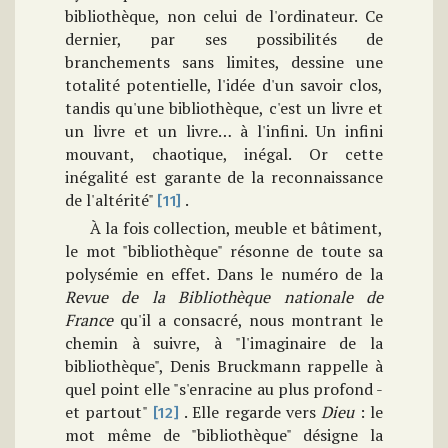
bibliothèque, non celui de l'ordinateur. Ce
dernier, par ses possibilités de
branchements sans limites, dessine une
totalité potentielle, l'idée d'un savoir clos,
tandis qu'une bibliothèque, c'est un livre et
un livre et un livre… à l'infini. Un infini
mouvant, chaotique, inégal. Or cette
inégalité est garante de la reconnaissance
de l'altérité"
.
[11]
À la fois collection, meuble et bâtiment,
le mot "bibliothèque" résonne de toute sa
polysémie en effet. Dans le numéro de la
Revue de la Bibliothèque
nationale de
France
qu'il a consacré, nous montrant le
chemin à suivre, à "l'imaginaire de la
bibliothèque", Denis Bruckmann rappelle à
quel point elle "s'enracine au plus profond -
et partout"
. Elle regarde vers
Dieu
: le
[12]
mot même de "bibliothèque" désigne la