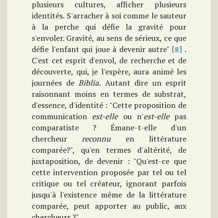
plusieurs cultures, afficher plusieurs
identités. S'arracher à soi comme le sauteur
à la perche qui défie la gravité pour
s'envoler. Gravité, au sens de sérieux, ce que
défie l'enfant qui joue à devenir autre"
.
[8]
C'est cet esprit d'envol, de recherche et de
découverte, qui, je l'espère, aura animé les
journées de
Biblia.
Autant dire un esprit
raisonnant moins en termes de substrat,
d'essence, d'identité : "Cette proposition de
communication
est-elle
ou n'
est-elle
pas
comparatiste ? Émane-t-elle d'un
chercheur
reconnu
en littérature
comparée?", qu'en termes d'altérité, de
juxtaposition, de devenir : "Qu'est-ce que
cette intervention proposée par tel ou tel
critique ou tel créateur, ignorant parfois
jusqu'à l'existence même de la littérature
comparée, peut apporter au public, aux
chercheurs ?"