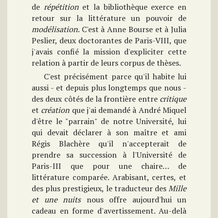
de
répétition
et la bibliothèque exerce en
retour sur la littérature un pouvoir de
modélisation
. C'est à Anne Bourse et à Julia
Peslier, deux doctorantes de Paris-VIII, que
j'avais confié la mission d'expliciter cette
relation à partir de leurs corpus de thèses.
C'est précisément parce qu'il habite lui
aussi - et depuis plus longtemps que nous -
des deux côtés de la frontière entre
critique
et
création
que j'ai demandé à André Miquel
d'être le "parrain" de notre Université, lui
qui devait déclarer à son maître et ami
Régis Blachère qu'il n'accepterait de
prendre sa succession à l'Université de
Paris-III que pour une chaire… de
littérature comparée. Arabisant, certes, et
des plus prestigieux, le traducteur des
Mille
et
une nuits
nous offre aujourd'hui un
cadeau en forme d'avertissement. Au-delà