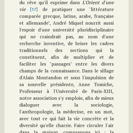
du rêve qu'il exprime dans
L'Orient d'une
vie
de pratiquer une "littérature
[17]
comparée grecque, latine, arabe, française
et allemande", André Miquel nourrit aussi
l'espoir d'une université pluridisciplinaire
qui ne craindrait pas, au nom d'une
recherche inventive, de briser les cadres
traditionnels des sections qui la
constituent, afin de multiplier et de
faciliter les "passages" entre les divers
champs de la connaissance. Dans le sillage
d'Alain Montandon et sous l'impulsion de
sa nouvelle présidente, Anne Tomiche,
Professeur à l'Université de Paris-XIII,
notre association s'y emploie, afin de mieux
dialoguer avec la sociologie,
l'anthropologie, la médecine, en un mot,
avec tout ce qui fait la vie concrète et la
diversité qu'elle charrie. Faire circuler l'air
dans la
maison
, comprenons ici : la