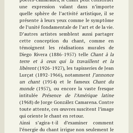
une expression valant dans n’importe
quelle sphère de l’activité artistique, il se
présente à leurs yeux comme le symptôme
de l’unité fondamentale de l’art et de la vie.
D’autres artistes semblent aussi partager
cette conception du chant, comme en
témoignent les réalisations murales de
Diego Rivera (1886-1957) telle
Chant à la
terre et à ceux qui la travaillent et la
libèrent
(1926-1927), les tapisseries de Jean
Lurçat (1892-1966), notamment
J’annonce
un chant
(1954) et le fameux
Chant du
monde
(1957), ou encore la vaste fresque
intitulée
Présence de l’Amérique latine
(1968) de Jorge González Camarena. Contre
toute attente, ces œuvres suscitent l’image
qui oriente le chant en retour.
Ainsi s’agira-t-il d’examiner comment
l’énergie du chant irrigue non seulement le