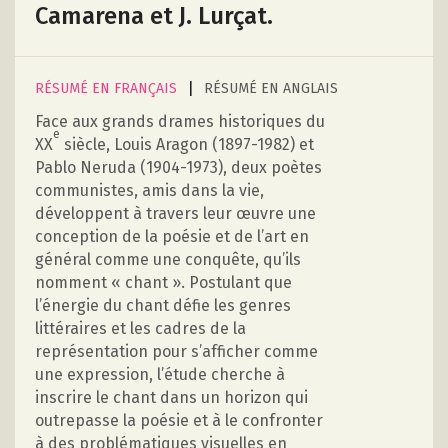
Camarena et J. Lurçat.
|
RÉSUMÉ EN FRANÇAIS
RÉSUMÉ EN ANGLAIS
Face aux grands drames historiques du
e
XX
siècle, Louis Aragon (1897-1982) et
Pablo Neruda (1904-1973), deux poètes
communistes, amis dans la vie,
développent à travers leur œuvre une
conception de la poésie et de l’art en
général comme une conquête, qu’ils
nomment « chant ». Postulant que
l’énergie du chant défie les genres
littéraires et les cadres de la
représentation pour s’afficher comme
une expression, l’étude cherche à
inscrire le chant dans un horizon qui
outrepasse la poésie et à le confronter
à des problématiques visuelles en