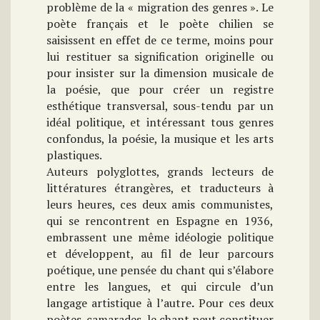
problème de la « migration des genres ». Le
poète français et le poète chilien se
saisissent en effet de ce terme, moins pour
lui restituer sa signification originelle ou
pour insister sur la dimension musicale de
la poésie, que pour créer un registre
esthétique transversal, sous-tendu par un
idéal politique, et intéressant tous genres
confondus, la poésie, la musique et les arts
plastiques.
Auteurs polyglottes, grands lecteurs de
littératures étrangères, et traducteurs à
leurs heures, ces deux amis communistes,
qui se rencontrent en Espagne en 1936,
embrassent une même idéologie politique
et développent, au fil de leur parcours
poétique, une pensée du chant qui s’élabore
entre les langues, et qui circule d’un
langage artistique à l’autre
.
Pour ces deux
poètes-camarades, le chant peut constituer