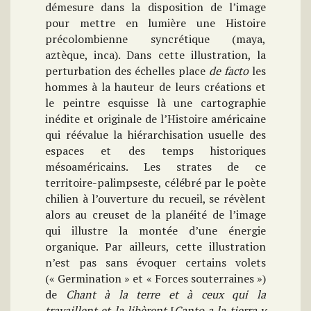
démesure dans la disposition de l’image
pour mettre en lumière une Histoire
précolombienne syncrétique (maya,
aztèque, inca). Dans cette illustration, la
perturbation des échelles place
de facto
les
hommes à la hauteur de leurs créations et
le peintre esquisse là une cartographie
inédite et originale de l’Histoire américaine
qui réévalue la hiérarchisation usuelle des
espaces et des temps historiques
mésoaméricains. Les strates de ce
territoire-palimpseste, célébré par le poète
chilien à l’ouverture du recueil, se révèlent
alors au creuset de la planéité de l’image
qui illustre la montée d’une énergie
organique. Par ailleurs, cette illustration
n’est pas sans évoquer certains volets
(« Germination » et « Forces souterraines »)
de
Chant à la terre et à ceux qui la
travaillent et la libèrent
[
Canto a la tierra y