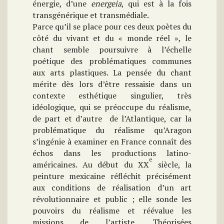
énergie, d’une
energeia
, qui est à la fois
transgénérique et transmédiale.
Parce qu’il se place pour ces deux poètes du
côté du vivant et du « monde réel », le
chant semble poursuivre à l’échelle
poétique des problématiques communes
aux arts plastiques. La pensée du chant
mérite dès lors d’être ressaisie dans un
contexte esthétique singulier, très
idéologique, qui se préoccupe du réalisme,
de part et d’autre de l’Atlantique, car la
problématique du réalisme qu’Aragon
s’ingénie à examiner en France connaît des
échos dans les productions latino-
e
américaines. Au début du XX
siècle, la
peinture mexicaine réfléchit précisément
aux conditions de réalisation d’un art
révolutionnaire et public ; elle sonde les
pouvoirs du réalisme et réévalue les
missions de l’artiste. Théorisées