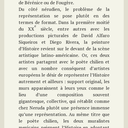
de Bérénice ou de Fougère.
Du côté nérudien, le problème de la
représentation se pose plutôt en des
termes de format. Dans la première moitié
e
du XX
siècle, entre autres avec les
productions picturales de David Alfaro
Siqueiros et Diego Rivera, la peinture
d’Histoire revient sur le devant de la scène
artistique latino-américaine. Or, ces deux
artistes partagent avec le poète chilien et
avec un nombre conséquent d’artistes
européens le désir de représenter l’Histoire
autrement et ailleurs : support original, les
murs apparaissent à leurs yeux comme le
lieu d’une composition souvent
gigantesque, collective, qui rétablit comme
chez Neruda plutôt une présence immense
qu’une représentation. Au même titre que
le poète chilien, les deux muralistes
mexicains peignent l’Histoire en adoptant