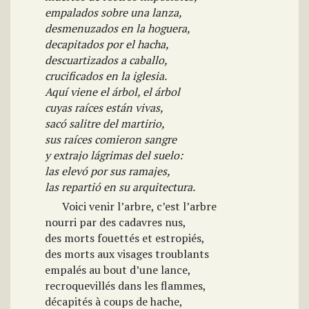
empalados sobre una lanza,
desmenuzados en la hoguera,
decapitados por el hacha,
descuartizados a caballo,
crucificados en la iglesia.
Aquí viene el árbol, el árbol
cuyas raíces están vivas,
sacó salitre del martirio,
sus raíces comieron sangre
y extrajo lágrimas del suelo:
las elevó por sus ramajes,
las repartió en su arquitectura.
Voici venir l’arbre, c’est l’arbre
nourri par des cadavres nus,
des morts fouettés et estropiés,
des morts aux visages troublants
empalés au bout d’une lance,
recroquevillés dans les flammes,
décapités à coups de hache,