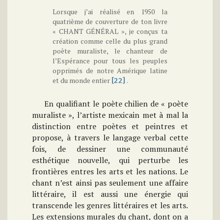
Lorsque j’ai réalisé en 1950 la
quatrième de couverture de ton livre
« CHANT GÉNÉRAL », je conçus ta
création comme celle du plus grand
poète muraliste, le chanteur de
l’Espérance pour tous les peuples
opprimés de notre Amérique latine
et du monde entier
.
[22]
En qualifiant le poète chilien de « poète
muraliste », l’artiste mexicain met à mal la
distinction entre poètes et peintres et
propose, à travers le langage verbal cette
fois, de dessiner une communauté
esthétique nouvelle, qui perturbe les
frontières entres les arts et les nations. Le
chant n’est ainsi pas seulement une affaire
littéraire, il est aussi une énergie qui
transcende les genres littéraires et les arts.
Les extensions murales du chant, dont on a