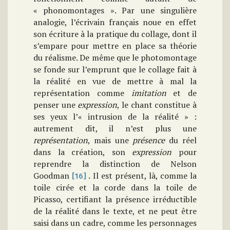
« phonomontages ». Par une singulière
analogie, l’écrivain français noue en effet
son écriture à la pratique du collage, dont il
s’empare pour mettre en place sa théorie
du réalisme. De même que le photomontage
se fonde sur l’emprunt que le collage fait à
la réalité en vue de mettre à mal la
représentation comme
imitation
et de
penser une
expression
, le chant constitue à
ses yeux l’« intrusion de la réalité » :
autrement dit, il n’est plus une
représentation
, mais une
présence
du réel
dans la création, son
expression
pour
reprendre la distinction de Nelson
Goodman
. Il est présent, là, comme la
[16]
toile cirée et la corde dans la toile de
Picasso, certifiant la présence irréductible
de la réalité dans le texte, et ne peut être
saisi dans un cadre, comme les personnages