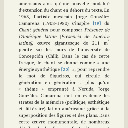
américains ainsi qu’une nouvelle modalité
d’extension du chant en dehors du texte. En
1968, l’artiste mexicain Jorge González
Camarena (1908-1980) s’inspire
du
[19]
Chant général
pour composer
Présence de
l’Amérique latine
[
Presencia de América
2
latina]
, œuvre gigantesque de 211 m
peinte sur les murs de l’université de
Concepción (Chili). Dans le cas de cette
fresque, le chant se donne comme « une
énergie synthétique
», pour reprendre
[20]
le mot de Siqueiros, qui circule de
génération en génération : plus qu’un
« thème » emprunté à Neruda, Jorge
González Camarena met en évidence les
strates de la mémoire (politique, esthétique
et littéraire) latino-américaine grâce à la
superposition des figures et des plans. Dans
cette œuvre monumentale, de nombreux