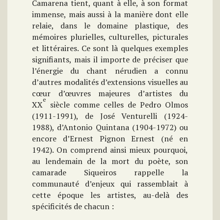
Camarena tient, quant à elle, à son format
immense, mais aussi à la manière dont elle
relaie, dans le domaine plastique, des
mémoires plurielles, culturelles, picturales
et littéraires. Ce sont là quelques exemples
signifiants, mais il importe de préciser que
l’énergie du chant nérudien a connu
d’autres modalités d’extensions visuelles au
cœur d’œuvres majeures d’artistes du
e
XX
siècle comme celles de Pedro Olmos
(1911-1991), de José Venturelli (1924-
1988), d’Antonio Quintana (1904-1972) ou
encore d’Ernest Pignon Ernest (né en
1942). On comprend ainsi mieux pourquoi,
au lendemain de la mort du poète, son
camarade Siqueiros rappelle la
communauté d’enjeux qui rassemblait à
cette époque les artistes, au-delà des
spécificités de chacun :