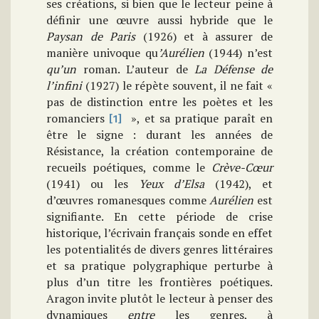
ses créations, si bien que le lecteur peine à
définir une œuvre aussi hybride que le
Paysan de Paris
(1926) et à assurer de
manière univoque qu
’Aurélien
(1944) n’est
qu’un
roman. L’auteur de
La Défense de
l’infini
(1927) le répète souvent, il ne fait «
pas de distinction entre les poètes et les
romanciers
», et sa pratique paraît en
[1]
être le signe : durant les années de
Résistance, la création contemporaine de
recueils poétiques, comme le
Crève-Cœur
(1941) ou les
Yeux d’Elsa
(1942), et
d’œuvres romanesques comme
Aurélien
est
signifiante. En cette période de crise
historique, l’écrivain français sonde en effet
les potentialités de divers genres littéraires
et sa pratique polygraphique perturbe à
plus d’un titre les frontières poétiques.
Aragon invite plutôt le lecteur à penser des
dynamiques
entre
les genres, à