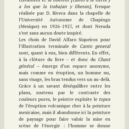
a los que la trabajan y liberan]
, fresque
réalisée par D. Rivera dans la chapelle de
l’Université Autonome de Chapingo
(Mexique) en 1926-1927, et dont Neruda
s’est sans aucun doute inspiré.
Les choix de David Alfaro Siqueiros pour
l’illustration terminale de
Canto general
sont, quant à eux, bien différents. En effet,
à la clôture du livre – et donc du
Chant
général –
émerge d’un espace anonyme,
mais comme en éruption, un homme nu,
sans visage, les bras tendus vers un au-delà.
Grâce à un savant déséquilibre entre les
plans, soutenu par le contraste des
couleurs pures, le peintre exploite le
topos
de l’éruption volcanique cher à la peinture
mexicaine, mais il abandonne ici la peinture
de paysage pour faire valoir la mise en
scène de l’énergie : l’homme se donne