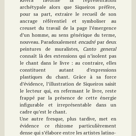
Rivera favorise la représentation
archétypale alors que Siqueiros préfère,
pour sa part, extraire le recueil de son
ancrage référentiel et symboliser au
creuset du travail de la page l’émergence
d’un homme, au sens générique du terme,
nouveau. Paradoxalement
encadré
par deux
peintures de muralistes,
Canto general
connaît là des extensions qui n’isolent pas
le chant dans le livre : au contraire, elles
constituent autant d’expressions
plastiques du chant. Grâce à sa force
d’évidence, l’illustration de Siqueiros saisit
le lecteur qui, en refermant le livre, reste
frappé par la présence de cette énergie
infigurable et irreprésentable dans un
cadre qu’est le chant.
Une autre fresque, plus tardive, met en
évidence ce rhizome particulièrement
dense qui s’élabore entre les artistes latino-