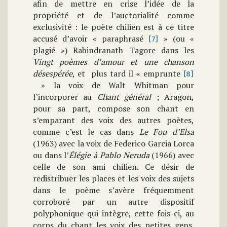
afin de mettre en crise l’idée de la
propriété et de l’auctorialité comme
exclusivité : le poète chilien est à ce titre
accusé d’avoir « paraphrasé
» (ou «
[7]
plagié ») Rabindranath Tagore dans les
Vingt poèmes d’amour et une chanson
désespérée
, et plus tard il « emprunte
[8]
» la voix de Walt Whitman pour
l’incorporer au
Chant général
; Aragon,
pour sa part, compose son chant en
s’emparant des voix des autres poètes,
comme c’est le cas dans
Le Fou d’Elsa
(1963) avec la voix de Federico Garcia Lorca
ou dans l’
Élégie à Pablo Neruda
(1966) avec
celle de son ami chilien. Ce désir de
redistribuer les places et les voix des sujets
dans le poème s’avère fréquemment
corroboré par un autre dispositif
polyphonique qui intègre, cette fois-ci, au
corps du chant les voix des petites gens.