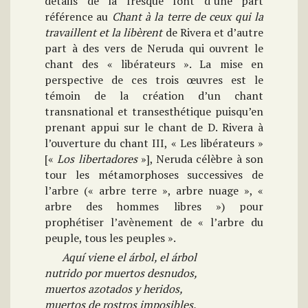
détails de la fresque font d’une part
référence au
Chant à la terre de ceux qui la
travaillent et la libèrent
de Rivera et d’autre
part à des vers de Neruda qui ouvrent le
chant des « libérateurs ». La mise en
perspective de ces trois œuvres est le
témoin de la création d’un chant
transnational et transesthétique puisqu’en
prenant appui sur le chant de D. Rivera à
l’ouverture du chant III, « Les libérateurs »
[«
Los libertadores
»], Neruda célèbre à son
tour les métamorphoses successives de
l’arbre (« arbre terre », arbre nuage », «
arbre des hommes libres ») pour
prophétiser l’avènement de « l’arbre du
peuple, tous les peuples ».
Aquí viene el árbol, el árbol
nutrido por muertos desnudos,
muertos azotados y heridos,
muertos de rostros imposibles,