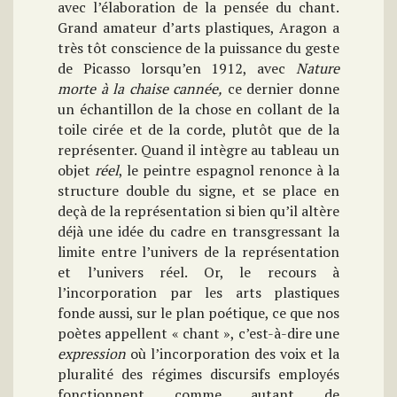
avec l’élaboration de la pensée du chant.
Grand amateur d’arts plastiques, Aragon a
très tôt conscience de la puissance du geste
de Picasso lorsqu’en 1912, avec
Nature
morte à la chaise cannée,
ce dernier donne
un échantillon de la chose en collant de la
toile cirée et de la corde, plutôt que de la
représenter. Quand il intègre au tableau un
objet
réel
, le peintre espagnol renonce à la
structure double du signe, et se place en
deçà de la représentation si bien qu’il altère
déjà une idée du cadre en transgressant la
limite entre l’univers de la représentation
et l’univers réel. Or, le recours à
l’incorporation par les arts plastiques
fonde aussi, sur le plan poétique, ce que nos
poètes appellent « chant », c’est-à-dire une
expression
où l’incorporation des voix et la
pluralité des régimes discursifs employés
fonctionnent comme autant de