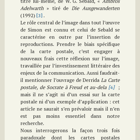
titre lui-même, de W. G. Sebald, «
Ambros
Adelwarth
» tiré de
Die Ausgewanderten
(1992)
.
[3]
Le rôle central de l’image dans tout l’œuvre
de Simon est connu et celui de Sebald se
caractérise en outre par l’insertion de
reproductions. Prendre le biais spécifique
de la carte postale, c’est engager à
nouveaux frais cette réflexion sur l’image,
travaillée par l’investissement littéraire des
enjeux de la communication. Aussi faudrait-
il mentionner l’ouvrage de Derrida
La Carte
postale, de Socrate à Freud et au-dela
;
[4]
mais il ne s’agit ni d’un essai sur la carte
postale ni d’un exemple d’application : cet
article ne saurait s’en prévaloir mais il n’en
est pas moins essentiel dans notre
recherche.
Nous interrogerons la façon trois fois
paradoxale dont les cartes postales