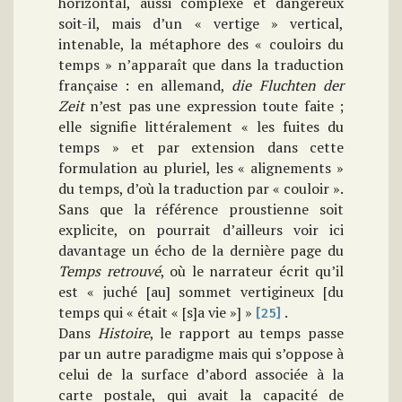
horizontal, aussi complexe et dangereux
soit-il, mais d’un « vertige » vertical,
intenable, la métaphore des « couloirs du
temps » n’apparaît que dans la traduction
française : en allemand,
die Fluchten der
Zeit
n’est pas une expression toute faite ;
elle signifie littéralement « les fuites du
temps » et par extension dans cette
formulation au pluriel, les « alignements »
du temps, d’où la traduction par « couloir ».
Sans que la référence proustienne soit
explicite, on pourrait d’ailleurs voir ici
davantage un écho de la dernière page du
Temps retrouvé
, où le narrateur écrit qu’il
est « juché [au] sommet vertigineux [du
temps qui « était « [s]a vie »] »
.
[25]
Dans
Histoire
, le rapport au temps passe
par un autre paradigme mais qui s’oppose à
celui de la surface d’abord associée à la
carte postale, qui avait la capacité de