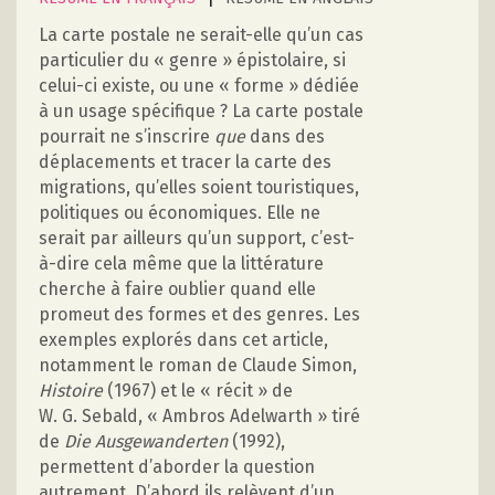
La carte postale ne serait-elle qu’un cas
particulier du « genre » épistolaire, si
celui-ci existe, ou une « forme » dédiée
à un usage spécifique ? La carte postale
pourrait ne s’inscrire
que
dans des
déplacements et tracer la carte des
migrations, qu’elles soient touristiques,
politiques ou économiques. Elle ne
serait par ailleurs qu’un support, c’est-
à-dire cela même que la littérature
cherche à faire oublier quand elle
promeut des formes et des genres. Les
exemples explorés dans cet article,
notamment le roman de Claude Simon,
Histoire
(1967) et le « récit » de
W. G. Sebald, « Ambros Adelwarth » tiré
de
Die Ausgewanderten
(1992),
permettent d’aborder la question
autrement. D’abord ils relèvent d’un