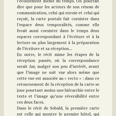
l’écoulement même du temps. On pourrait
dire que pour les acteurs de son réseau de
communication, celui qui envoie et celui qui
reçoit, la carte postale fait coexister dans
l’espace deux temporalités, comme elle
ferait aussi coexister dans le temps deux
espaces correspondant à l’écriture et à la
lecture ou plus largement à la préparation
de l’écriture et sa réception...
En outre, le récit mime les étapes de la
réception passée, où la correspondance
serait
lue
, malgré son peu d’intérêt, avant
que l’image ne soit
vue
alors même que
cette vue est associée au « recto » : dans ce
retournement de la réception de la carte se
joue pourtant moins une hiérarchie entre le
texte et l’image qu’une réversibilité entre
ces deux faces.
Dans le récit de Sebald, la première carte
est celle qui montre le premier hôtel, qui