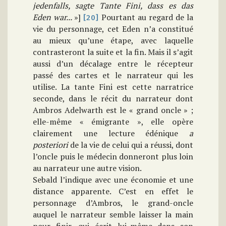
jedenfalls, sagte Tante Fini, dass es das
Eden war...
»]
Pourtant au regard de la
[20]
vie du personnage, cet Eden n’a constitué
au mieux qu’une étape, avec laquelle
contrasteront la suite et la fin. Mais il s’agit
aussi d’un décalage entre le récepteur
passé des cartes et le narrateur qui les
utilise. La tante Fini est cette narratrice
seconde, dans le récit du narrateur dont
Ambros Adelwarth est le « grand oncle » ;
elle-même « émigrante », elle opère
clairement une lecture édénique
a
posteriori
de la vie de celui qui a réussi, dont
l’oncle puis le médecin donneront plus loin
au narrateur une autre vision.
Sebald l’indique avec une économie et une
distance apparente. C’est en effet le
personnage d’Ambros, le grand-oncle
auquel le narrateur semble laisser la main