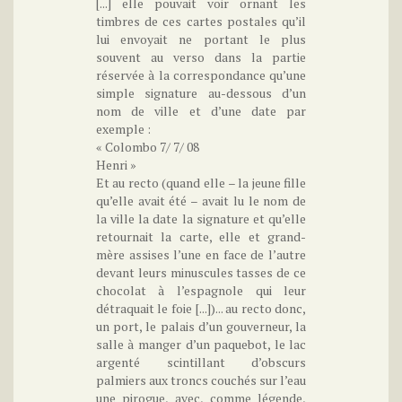
[...] elle pouvait voir ornant les
timbres de ces cartes postales qu’il
lui envoyait ne portant le plus
souvent au verso dans la partie
réservée à la correspondance qu’une
simple signature au-dessous d’un
nom de ville et d’une date par
exemple :
« Colombo 7/ 7/ 08
Henri »
Et au recto (quand elle – la jeune fille
qu’elle avait été – avait lu le nom de
la ville la date la signature et qu’elle
retournait la carte, elle et grand-
mère assises l’une en face de l’autre
devant leurs minuscules tasses de ce
chocolat à l’espagnole qui leur
détraquait le foie [...])... au recto donc,
un port, le palais d’un gouverneur, la
salle à manger d’un paquebot, le lac
argenté scintillant d’obscurs
palmiers aux troncs couchés sur l’eau
une pirogue, avec, comme légende,