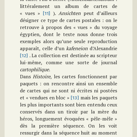
littéralement un album de cartes de
« vues »
).
Ansichten
peut d’ailleurs
[11]
désigner ce type de cartes postales : on le
retrouve à propos des « vues » du voyage
égyptien, dont le texte nous donne trois
exemples alors qu’une seule reproduction
apparaît, celle d’un
kafeneion
d’Alexandrie
. La collection est destinée au scripteur
[12]
lui-même, comme une sorte de journal
cartophilique
.
Dans
Histoire
, les cartes fonctionnent par
paquets : on rencontre ainsi un ensemble
de cartes qui ne sont ni écrites ni postées
et « vendues en bloc »
mais les paquets
[13]
les plus importants sont bien entendu ceux
conservés dans un tiroir par la mère du
héros, longuement évoquées « pêle-mêle »
dès la première séquence. On les voit
ressurgir dans la séquence huit au moment