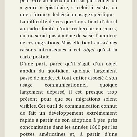
peut-être au mieux qu’un cas particulier du
« genre » épistolaire, si celui-ci existe, ou
une « forme » dédiée à un usage spécifique.
La difficulté de ces questions tient d’abord
au cadre limité d’une recherche en cours,
qui ne serait pas à même de saisir l’ampleur
de ces migrations. Mais elle tient aussi à des
raisons intrinsèques à cet
objet
qu’est la
carte postale.
D’une part, parce qu’il s’agit d’un objet
anodin du quotidien, quoique largement
passé de mode, et tout entier associé à son
usage communicationnel, quoique
largement dépassé, il est presque trop
présent pour que ses migrations soient
visibles. Cet outil de communication connut
de fait un développement extrêmement
rapide à partir de son adoption à peu près
concomitante dans les années 1860 par les
postes américaines et, à partir d’une