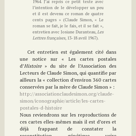
1964. J’ai repris ce petit texte avec
l’intention de le développer un peu
et il est devenu ce roman de quatre
cents pages » (Claude Simon, « Le
roman se fait, je le fais, et il se fait »,
entretien avec Josiane Duranteau,
Les
Lettres françaises
, 13-18 avril 1967).
Cet entretien est également cité dans
une notice sur « Les cartes postales
d’
Histoire
» du site de l’Association des
Lecteurs de Claude Simon, qui quantifie par
ailleurs la « collection d’environ 360 cartes
conservées par la mère de Claude Simon » :
http://associationclaudesimon.org/claude-
simon/iconographie/article/les-cartes-
postales-d-histoire
Nous reviendrons sur les reproductions de
ces cartes elles-mêmes mais il est d’ores et
déjà frappant de constater la
reconstitution génétique voire