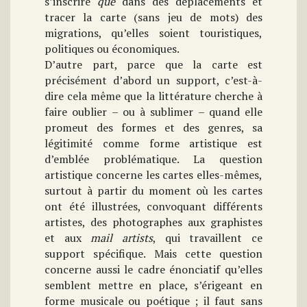
s’inscrire
que
dans des déplacements et
tracer la carte (sans jeu de mots) des
migrations, qu’elles soient touristiques,
politiques ou économiques.
D’autre part, parce que la carte est
précisément d’abord un support, c’est-à-
dire cela même que la littérature cherche à
faire oublier – ou à sublimer – quand elle
promeut des formes et des genres, sa
légitimité comme forme artistique est
d’emblée problématique. La question
artistique concerne les cartes elles-mêmes,
surtout à partir du moment où les cartes
ont été illustrées, convoquant différents
artistes, des photographes aux graphistes
et aux
mail artists
, qui travaillent ce
support spécifique. Mais cette question
concerne aussi le cadre énonciatif qu’elles
semblent mettre en place, s’érigeant en
forme musicale ou poétique ; il faut sans