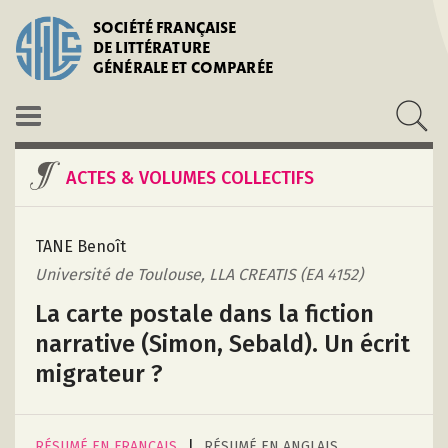
SOCIÉTÉ FRANÇAISE
DE LITTÉRATURE
GÉNÉRALE ET COMPARÉE
ACTES & VOLUMES COLLECTIFS
TANE Benoît
Université de Toulouse, LLA CREATIS (EA 4152)
La carte postale dans la fiction
narrative (Simon, Sebald). Un écrit
migrateur ?
|
RÉSUMÉ EN FRANÇAIS
RÉSUMÉ EN ANGLAIS