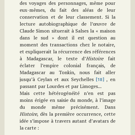
des voyages des personnages, même pour
eux-mêmes, du fait des aléas de leur
conservation et de leur classement. Si la
lecture autobiographique de l’œuvre de
Claude Simon situerait à Salses la « maison
dans le sud » dont il est question au
moment des transactions chez le notaire,
et expliquerait la récurrence des références
à Madagascar, le texte d’
Histoire
fait
éclater l’empire colonial français, de
Madagascar au Tonkin, nous fait aller
jusqu’à Ceylan et aux Seychelles
, en
[18]
passant par Lourdes et par Limoges...
Mais cette hétérogénéité n’en est pas
moins érigée en saisie du monde, à l’image
du monde même précisément. Dans
Histoire
, dès la première occurrence, cette
idée s’impose à travers autant d’avatars de
la carte :