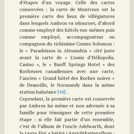
d’étapes d’un voyage. Celle des cartes
conservées : la carte de Montreux est la
première carte des lieux de villégiatures
dans lesquels Ambros va séjourner, d’abord
comme employé des hôtels eux-mêmes puis
comme employé, accompagnateur ou
compagnon du richissime Cosmo Solomon :
le « Paradeissos in Alexandria » cité juste
avant la carte de « L’oasis d’Héliopolis.
Casino », le « Banff Springs Hotel » des
Rocheuses canadiennes avec une carte,
l’ancien « Grand hôtel des Roches noires »
de Deauville, le Normandy dans la même
station balnéaire
.
[10]
Cependant, la première carte est conservée
par Ambros lui-même et non adressée à sa
famille pour témoigner de cette première
étape : si elle fait partie d’un ensemble,
c’est de l’album de l’oncle Adelwarth, dont
la tante Fini a hérité (
Ansichtkartenalbum
: