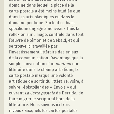
domaine dans lequel la place de la
carte postale a été moins étudiée que
dans les arts plastiques ou dans le
domaine poétique. Surtout ce biais
spécifique engage à nouveaux frais la
réflexion sur l’image, centrale dans tout
l’œuvre de Simon et de Sebald, et qui
se trouve ici travaillée par
l’investissement littéraire des enjeux
de la communication. Davantage que la
simple convocation d’un
medium
non
littéraire dans le champ artistique, la
carte postale marque une volonté
artistique de sortir du littéraire, voire, à
suivre l’épistolier des « Envois » qui
ouvrent
La Carte postale
de Derrida, de
faire migrer le scriptural hors de la
littérature. Nous suivons ici trois
niveaux auxquels les cartes postales