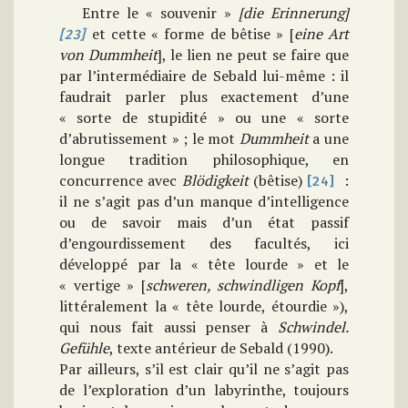
Entre le « souvenir »
[die Erinnerung]
et cette « forme de bêtise » [
eine Art
[23]
von Dummheit
], le lien ne peut se faire que
par l’intermédiaire de Sebald lui-même : il
faudrait parler plus exactement d’une
« sorte de stupidité » ou une « sorte
d’abrutissement » ; le mot
Dummheit
a une
longue tradition philosophique, en
concurrence avec
Blödigkeit
(bêtise)
:
[24]
il ne s’agit pas d’un manque d’intelligence
ou de savoir mais d’un état passif
d’engourdissement des facultés, ici
développé par la « tête lourde » et le
« vertige » [
schweren, schwindligen Kopf
],
littéralement la « tête lourde, étourdie »),
qui nous fait aussi penser à
Schwindel.
Gefühle
, texte antérieur de Sebald (1990).
Par ailleurs, s’il est clair qu’il ne s’agit pas
de l’exploration d’un labyrinthe, toujours