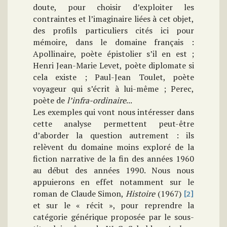
doute, pour choisir d’exploiter les
contraintes et l’imaginaire liées à cet objet,
des profils particuliers cités ici pour
mémoire, dans le domaine français :
Apollinaire, poète épistolier s’il en est ;
Henri Jean-Marie Levet, poète diplomate si
cela existe ; Paul-Jean Toulet, poète
voyageur qui s’écrit à lui-même ; Perec,
poète de
l’infra-ordinaire
...
Les exemples qui vont nous intéresser dans
cette analyse permettent peut-être
d’aborder la question autrement : ils
relèvent du domaine moins exploré de la
fiction narrative de la fin des années 1960
au début des années 1990. Nous nous
appuierons en effet notamment sur le
roman de Claude Simon,
Histoire
(1967)
[2]
et sur le « récit », pour reprendre la
catégorie générique proposée par le sous-