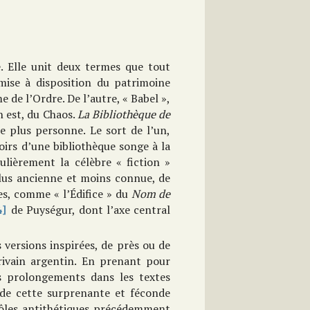
e. Elle unit deux termes que tout
mise à disposition du patrimoine
 de l’Ordre. De l’autre, « Babel »,
n est, du Chaos.
La Bibliothèque de
e plus personne. Le sort de l’un,
loirs d’une bibliothèque songe à la
ulièrement la célèbre « fiction »
 plus ancienne et moins connue, de
ges, comme « l’Édifice » du
Nom de
de Puységur, dont l’axe central
4]
 versions inspirées, de près ou de
rivain argentin. En prenant pour
s prolongements dans les textes
 de cette surprenante et féconde
pôles antithétiques précédemment