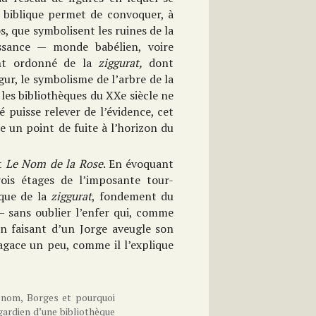
e biblique permet de convoquer, à
os, que symbolisent les ruines de la
issance — monde babélien, voire
ent ordonné de la
ziggurat,
dont
ur, le symbolisme de l’arbre de la
les bibliothèques du XXe siècle ne
 puisse relever de l’évidence, cet
un point de fuite à l’horizon du
rt
Le Nom de la Rose
. En évoquant
rois étages de l’imposante tour-
ique de la
ziggurat
, fondement du
 — sans oublier l’enfer qui, comme
n faisant d’un Jorge aveugle son
’agace un peu, comme il l’explique
nom, Borges et pourquoi
 gardien d’une bibliothèque