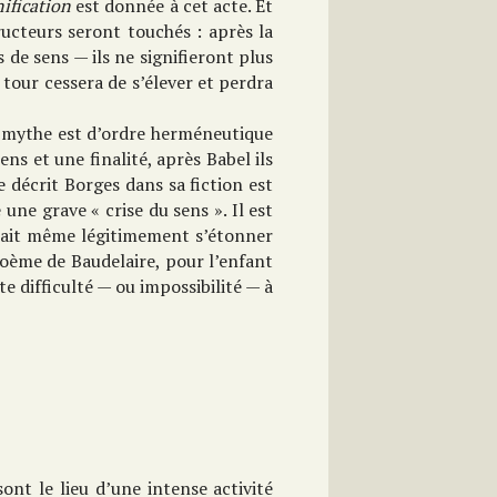
nification
est donnée à cet acte. Et
ucteurs seront touchés : après la
 de sens — ils ne signifieront plus
 tour cessera de s’élever et perdra
u mythe est d’ordre herméneutique
ns et une finalité, après Babel ils
 décrit Borges dans sa fiction est
 une grave « crise du sens ». Il est
rrait même légitimement s’étonner
 poème de Baudelaire, pour l’enfant
te difficulté — ou impossibilité — à
ont le lieu d’une intense activité