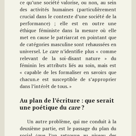
ce qu’une société valorise, ou non, au sein
des activités humaines (particulièrement
crucial dans le contexte d’une société de la
performance) ; elle est en outre une
éthique féministe dans la mesure où elle
met en cause le patriarcat en pointant que
de catégories masculine sont rehaussées en
universel. Le
care
n’identifie plus « comme
relevant de la soi-disant nature » du
féminin les attributs liés au soin, mais est
« capable de les formaliser en savoirs que
chacun.e est susceptible de s’approprier
dans l’intérêt de tous. »
Au plan de l’écriture : que serait
une poétique du
care
?
Un autre problème, qui me conduit à la
deuxième partie, est le passage du plan du
social (que l’on retrouve au niveau des