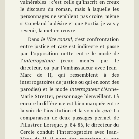
vulnérables : c’est celle qu’inscrit en creux
le discours du roman, mais à laquelle les
personnages ne semblent pas croire, même
si Copeland la désire et que Portia, je vais y
revenir, la met en œuvre.
Dans
le Vice consul
, c’est confrontation
entre justice et
care
est indirecte et passe
par l’opposition nette entre le mode de
l’
interrogatoire
(ceux menés par le
directeur, ou par l’ambassadeur avec Jean-
Marc de H, qui ressemblent à des
interrogatoires de justice ou qui en sont des
parodies) et le mode
interrogateur
d’Anne-
Marie Stretter, personnage bienveillant. Là
encore la différence est bien marquée entre
la voix de l’institution et la voix du
care
. La
comparaison de deux passages permet de
l’illustrer. Lorsque, p. 84-86, le directeur du
Cercle conduit l’interrogatoire avec Jean-