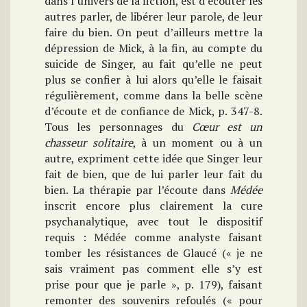
dans l’univers de la fiction, est d’écouter les
autres parler, de libérer leur parole, de leur
faire du bien. On peut d’ailleurs mettre la
dépression de Mick, à la fin, au compte du
suicide de Singer, au fait qu’elle ne peut
plus se confier à lui alors qu’elle le faisait
régulièrement, comme dans la belle scène
d’écoute et de confiance de Mick, p. 347-8.
Tous les personnages du
Cœur est un
chasseur solitaire
, à un moment ou à un
autre, expriment cette idée que Singer leur
fait de bien, que de lui parler leur fait du
bien. La thérapie par l’écoute dans
Médée
inscrit encore plus clairement la cure
psychanalytique, avec tout le dispositif
requis : Médée comme analyste faisant
tomber les résistances de Glaucé (« je ne
sais vraiment pas comment elle s’y est
prise pour que je parle », p. 179), faisant
remonter des souvenirs refoulés (« pour