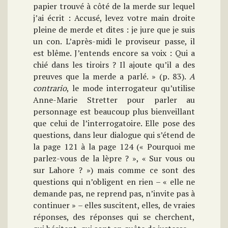
papier trouvé à côté de la merde sur lequel
j’ai écrit : Accusé, levez votre main droite
pleine de merde et dites : je jure que je suis
un con. L’après-midi le proviseur passe, il
est blême. J’entends encore sa voix : Qui a
chié dans les tiroirs ? Il ajoute qu’il a des
preuves que la merde a parlé. » (p. 83).
A
contrario
, le mode interrogateur qu’utilise
Anne-Marie Stretter pour parler au
personnage est beaucoup plus bienveillant
que celui de l’interrogatoire. Elle pose des
questions, dans leur dialogue qui s’étend de
la page 121 à la page 124 (« Pourquoi me
parlez-vous de la lèpre ? », « Sur vous ou
sur Lahore ? ») mais comme ce sont des
questions qui n’obligent en rien – « elle ne
demande pas, ne reprend pas, n’invite pas à
continuer » – elles suscitent, elles, de vraies
réponses, des réponses qui se cherchent,