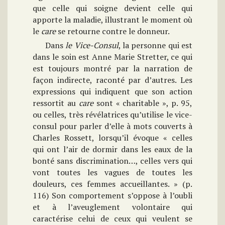
que celle qui soigne devient celle qui
apporte la maladie, illustrant le moment où
le
care
se retourne contre le donneur.
Dans
le Vice-Consul
, la personne qui est
dans le soin est Anne Marie Stretter, ce qui
est toujours montré par la narration de
façon indirecte, raconté par d’autres. Les
expressions qui indiquent que son action
ressortit au
care
sont « charitable », p. 95,
ou celles, très révélatrices qu’utilise le vice-
consul pour parler d’elle à mots couverts à
Charles Rossett, lorsqu’il évoque « celles
qui ont l’air de dormir dans les eaux de la
bonté sans discrimination…, celles vers qui
vont toutes les vagues de toutes les
douleurs, ces femmes accueillantes. » (p.
116) Son comportement s’oppose à l’oubli
et à l’aveuglement volontaire qui
caractérise celui de ceux qui veulent se