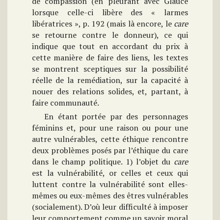
de compassion (en pleurant avec Glaucé
lorsque celle-ci libère des « larmes
libératrices », p. 192 (mais là encore, le
care
se retourne contre le donneur), ce qui
indique que tout en accordant du prix à
cette manière de faire des liens, les textes
se montrent sceptiques sur la possibilité
réelle de la remédiation, sur la capacité à
nouer des relations solides, et, partant, à
faire communauté.
En étant portée par des personnages
féminins et, pour une raison ou pour une
autre vulnérables, cette éthique rencontre
deux problèmes posés par l’éthique du care
dans le champ politique. 1) l’objet du
care
est la vulnérabilité, or celles et ceux qui
luttent contre la vulnérabilité sont elles-
mêmes ou eux-mêmes des êtres vulnérables
(socialement). D’où leur difficulté à imposer
leur comportement comme un savoir moral