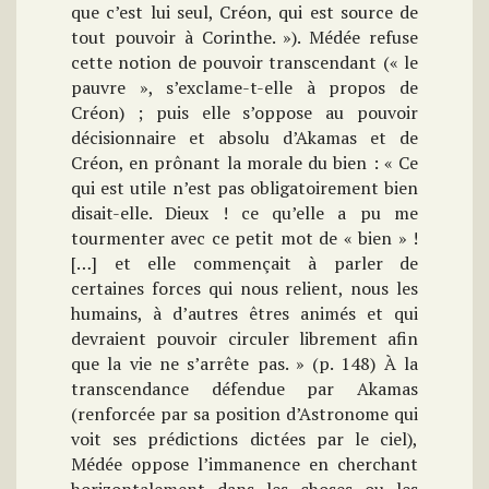
que c’est lui seul, Créon, qui est source de
tout pouvoir à Corinthe. »). Médée refuse
cette notion de pouvoir transcendant (« le
pauvre », s’exclame-t-elle à propos de
Créon) ; puis elle s’oppose au pouvoir
décisionnaire et absolu d’Akamas et de
Créon, en prônant la morale du bien : « Ce
qui est utile n’est pas obligatoirement bien
disait-elle. Dieux ! ce qu’elle a pu me
tourmenter avec ce petit mot de « bien » !
[…] et elle commençait à parler de
certaines forces qui nous relient, nous les
humains, à d’autres êtres animés et qui
devraient pouvoir circuler librement afin
que la vie ne s’arrête pas. » (p. 148) À la
transcendance défendue par Akamas
(renforcée par sa position d’Astronome qui
voit ses prédictions dictées par le ciel),
Médée oppose l’immanence en cherchant