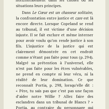
horizontalement dans les choses ou les
situations leurs principes.
Dans
Le Cœur est un chasseur solitaire
,
la confrontation entre justice et
care
est là
encore directe. Lorsque Copeland se rend
au tribunal, il est victime d’une décision
injuste. Il se fait exclure et même interner
pour avoir voulu qu’on rende justice à son
fils. L’injustice de la justice qui est
clairement démontrée en cet endroit
comme n’étant pas faite pour tous (p. 294).
Malgré sa prétention à l’universel, elle
n’est pas faite pour les êtres vulnérables,
ne prend en compte ni leur vécu, ni la
réalité de leur domination. Ce que
reconnaît Portia, p. 298, lorsqu’elle dit :
« Père, tu sais pas que c’est pas une façon
d’aider notre Willie ? Allez faire des
esclandres dans un tribunal de Blancs ? »
Portia, au contraire du personnage qui