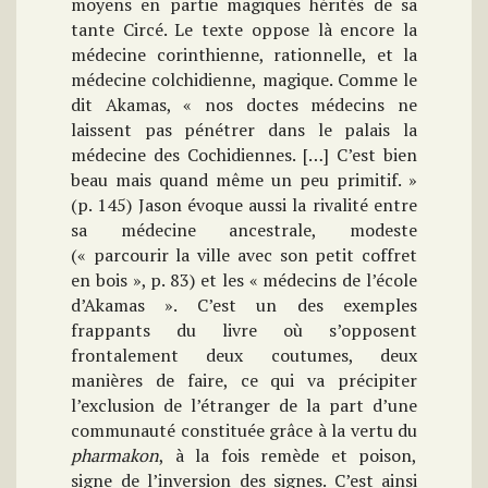
moyens en partie magiques hérités de sa
tante Circé. Le texte oppose là encore la
médecine corinthienne, rationnelle, et la
médecine colchidienne, magique. Comme le
dit Akamas, « nos doctes médecins ne
laissent pas pénétrer dans le palais la
médecine des Cochidiennes. […] C’est bien
beau mais quand même un peu primitif. »
(p. 145) Jason évoque aussi la rivalité entre
sa médecine ancestrale, modeste
(« parcourir la ville avec son petit coffret
en bois », p. 83) et les « médecins de l’école
d’Akamas ». C’est un des exemples
frappants du livre où s’opposent
frontalement deux coutumes, deux
manières de faire, ce qui va précipiter
l’exclusion de l’étranger de la part d’une
communauté constituée grâce à la vertu du
pharmakon
, à la fois remède et poison,
signe de l’inversion des signes. C’est ainsi