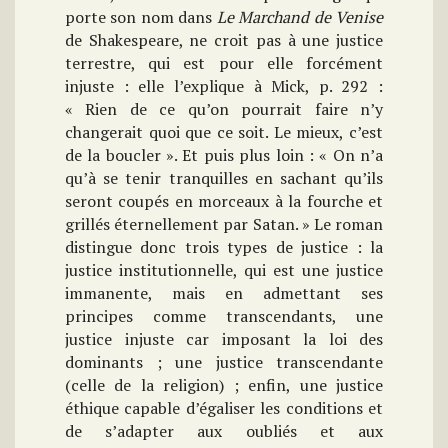
porte son nom dans
Le Marchand de Venise
de Shakespeare, ne croit pas à une justice
terrestre, qui est pour elle forcément
injuste : elle l’explique à Mick, p. 292 :
« Rien de ce qu’on pourrait faire n’y
changerait quoi que ce soit. Le mieux, c’est
de la boucler ». Et puis plus loin : « On n’a
qu’à se tenir tranquilles en sachant qu’ils
seront coupés en morceaux à la fourche et
grillés éternellement par Satan. » Le roman
distingue donc trois types de justice : la
justice institutionnelle, qui est une justice
immanente, mais en admettant ses
principes comme transcendants, une
justice injuste car imposant la loi des
dominants ; une justice transcendante
(celle de la religion) ; enfin, une justice
éthique capable d’égaliser les conditions et
de s’adapter aux oubliés et aux