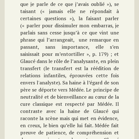
que je parle de ce que j’avais oublié »), se
taisant (« jamais elle ne répondait à
certaines questions »), la faisant parler
(« parler pour dissimuler mon embarras, je
parlais sans cesse jusqu’à ce que vint une
phrase qui l’arrangeait, une remarque en
passant, sans importance, elle s’en
saisissait pour m’entortiller », p. 179) ; et
Glaucé dans le rôle de l’analysante, en plein
transfert (le transfert est la réédition de
relations infantiles, éprouvées cette fois
envers l'analyste). Sa haine à l’égard de son
père se déporte vers Médée. Le principe de
neutralité et de bienveillance au cœur de la
cure classique est respecté par Médée. Il
contraste avec la haine de Glaucé qui
raconte la scène mais qui met en évidence,
en creux, le bien qu’elle lui fait. Médée fait
preuve de patience, de compréhension et