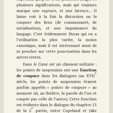
plusieurs significations, mais qui toujours
marque une rupture, et une latence… Il
laisse voir à la fois la distorsion ou la
coupure des liens (de communauté, de
socialisation), et une impuissance du
langage. C’est évidemment Duras qui en a
l’utilisation la plus variée, la moins
canonique, mais il est intéressant aussi de
se pencher sur cette ponctuation dans les
autres textes.
Dans
le Cœur est un chasseur solitaire
:
les points de suspension ont une
fonction
e
de coupure
dans les dialogues (au XVII
siècle, les points de suspension étaient
parfois appelés « points de coupure » au
moment où, au théâtre, la parole de l’un et
coupée par celle de l’autre). Cette fonction
est évidente dans le dialogue du chapitre 13
e
de la 2
partie, entre Copeland et Jake