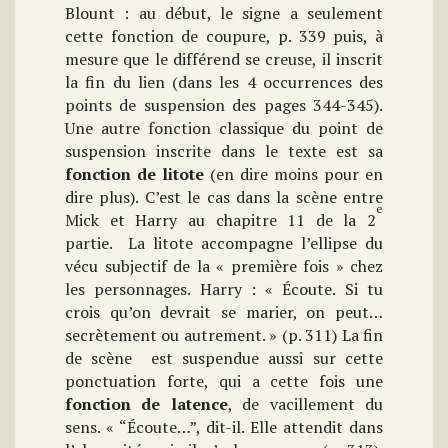
Blount : au début, le signe a seulement
cette fonction de coupure, p. 339 puis, à
mesure que le différend se creuse, il inscrit
la fin du lien (dans les 4 occurrences des
points de suspension des pages 344-345).
Une autre fonction classique du point de
suspension inscrite dans le texte est sa
fonction de litote
(en dire moins pour en
dire plus). C’est le cas dans la scène entre
e
Mick et Harry au chapitre 11 de la 2
partie. La litote accompagne l’ellipse du
vécu subjectif de la « première fois » chez
les personnages. Harry : « Écoute. Si tu
crois qu’on devrait se marier, on peut…
secrètement ou autrement. » (p. 311) La fin
de scène est suspendue aussi sur cette
ponctuation forte, qui a cette fois une
fonction de latence
, de vacillement du
sens. « “Écoute…”, dit-il. Elle attendit dans