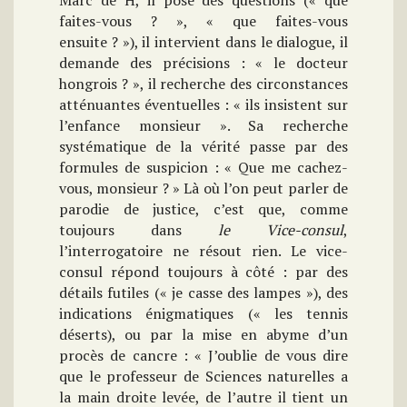
Marc de H, il pose des questions (« que
faites-vous ? », « que faites-vous
ensuite ? »), il intervient dans le dialogue, il
demande des précisions : « le docteur
hongrois ? », il recherche des circonstances
atténuantes éventuelles : « ils insistent sur
l’enfance monsieur ». Sa recherche
systématique de la vérité passe par des
formules de suspicion : « Que me cachez-
vous, monsieur ? » Là où l’on peut parler de
parodie de justice, c’est que, comme
toujours dans
le Vice-consul
,
l’interrogatoire ne résout rien. Le vice-
consul répond toujours à côté : par des
détails futiles (« je casse des lampes »), des
indications énigmatiques (« les tennis
déserts), ou par la mise en abyme d’un
procès de cancre : « J’oublie de vous dire
que le professeur de Sciences naturelles a
la main droite levée, de l’autre il tient un