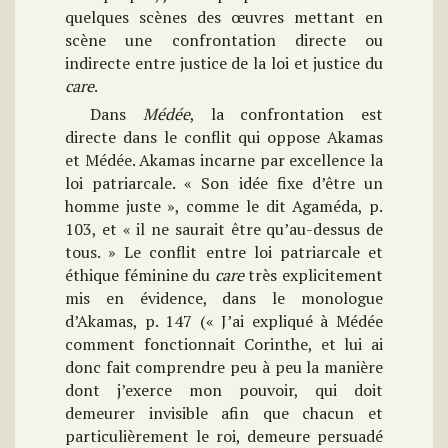
quelques scènes des œuvres mettant en
scène une confrontation directe ou
indirecte entre justice de la loi et justice du
care
.
Dans
Médée
, la confrontation est
directe dans le conflit qui oppose Akamas
et Médée. Akamas incarne par excellence la
loi patriarcale. « Son idée fixe d’être un
homme juste », comme le dit Agaméda, p.
103, et « il ne saurait être qu’au-dessus de
tous. » Le conflit entre loi patriarcale et
éthique féminine du
care
très explicitement
mis en évidence, dans le monologue
d’Akamas, p. 147 (« J’ai expliqué à Médée
comment fonctionnait Corinthe, et lui ai
donc fait comprendre peu à peu la manière
dont j’exerce mon pouvoir, qui doit
demeurer invisible afin que chacun et
particulièrement le roi, demeure persuadé