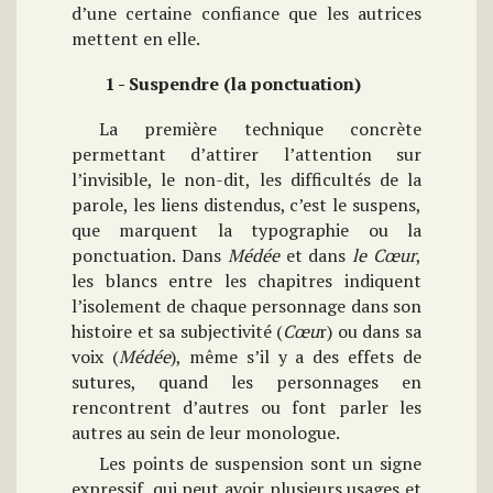
d’une certaine confiance que les autrices
mettent en elle.
1 - Suspendre (la ponctuation)
La première technique concrète
permettant d’attirer l’attention sur
l’invisible, le non-dit, les difficultés de la
parole, les liens distendus, c’est le suspens,
que marquent la typographie ou la
ponctuation. Dans
Médée
et dans
le Cœur
,
les blancs entre les chapitres indiquent
l’isolement de chaque personnage dans son
histoire et sa subjectivité (
Cœu
r) ou dans sa
voix (
Médée
), même s’il y a des effets de
sutures, quand les personnages en
rencontrent d’autres ou font parler les
autres au sein de leur monologue.
Les points de suspension sont un signe
expressif, qui peut avoir plusieurs usages et