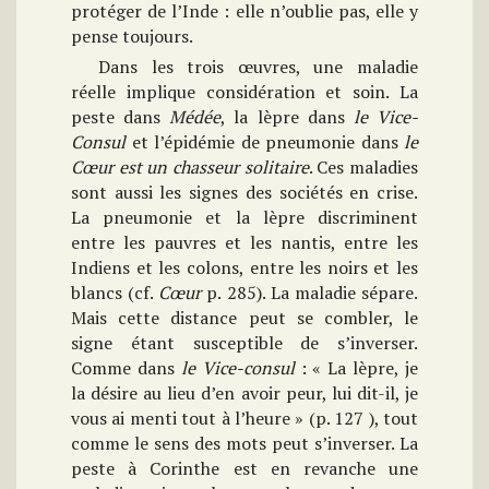
protéger de l’Inde : elle n’oublie pas, elle y
pense toujours.
Dans les trois œuvres, une maladie
réelle implique considération et soin. La
peste dans
Médée
, la lèpre dans
le
Vice-
Consul
et l’épidémie de pneumonie dans
le
Cœur est un chasseur solitaire
. Ces maladies
sont aussi les signes des sociétés en crise.
La pneumonie et la lèpre discriminent
entre les pauvres et les nantis, entre les
Indiens et les colons, entre les noirs et les
blancs (cf.
Cœur
p. 285). La maladie sépare.
Mais cette distance peut se combler, le
signe étant susceptible de s’inverser.
Comme dans
le Vice-consul
: « La lèpre, je
la désire au lieu d’en avoir peur, lui dit-il, je
vous ai menti tout à l’heure » (p. 127 ), tout
comme le sens des mots peut s’inverser. La
peste à Corinthe est en revanche une