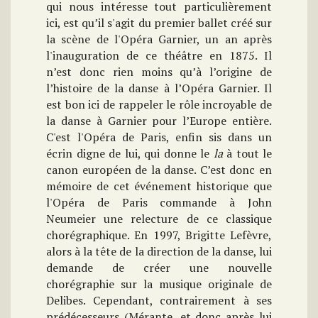
qui nous intéresse tout particulièrement
ici, est qu’il s'agit du premier ballet créé sur
la scène de l'Opéra Garnier, un an après
l'inauguration de ce théâtre en 1875. Il
n’est donc rien moins qu’à l’origine de
l’histoire de la danse à l’Opéra Garnier. Il
est bon ici de rappeler le rôle incroyable de
la danse à Garnier pour l’Europe entière.
C'est l'Opéra de Paris, enfin sis dans un
écrin digne de lui, qui donne le
la
à tout le
canon européen de la danse. C’est donc en
mémoire de cet événement historique que
l'Opéra de Paris commande à John
Neumeier une relecture de ce classique
chorégraphique. En 1997, Brigitte Lefèvre,
alors à la tête de la direction de la danse, lui
demande de créer une nouvelle
chorégraphie sur la musique originale de
Delibes. Cependant, contrairement à ses
prédécesseurs (Mérante, et donc après lui