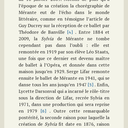
l’époque de sa création la chorégraphie de
Mérante eut de l’écho dans le monde
littéraire, comme en témoigne l’article de
Guy Ducrey sur la réception de ce ballet par
Théodore de Banville
. Entre 1884 et
[4]
2009, la
Sylvia
de Mérante ne tombe
cependant pas dans l’oubli : elle est
remontée en 1919 par son élève Léo Staats,
une fois que ce dernier est devenu maître
de ballet à l’Opéra, et donnée dans cette
maison jusqu’en 1929. Serge Lifar remonte
ensuite le ballet de Mérante en 1941, qui se
danse tous les ans jusqu’en 1947
. Enfin,
[5]
Lycette Darsonval qui a incarné le rôle-titre
sous la direction de Lifar, recrée Sylvia en
1971, dans une production qui sera reprise
en 1979
. Outre cette remarquable
[6]
postérité, la seconde raison pour laquelle la
création de
Sylvia
fit date en 1876, raison