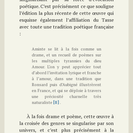
poétique. C’est précisément ce que souligne
l’édition la plus récente de cette œuvre qui
esquisse également l’affiliation du Tasse
avec toute une tradition poétique française
:
Aminte se lit à la fois comme un
drame, et un recueil de poèmes sur
les multiples tyrannies du dieu
Amour. L’on y peut apprécier tout
d’abord l’invitation lyrique et franche
à l’amour, dans une tradition que
Ronsard puis d’Aubigné illustrèrent
en France, et qui se déploie à travers
une préciosité charnelle très
naturaliste
.
[8]
À la fois drame et poème, cette œuvre à
la croisée des genres se singularise par son
univers, et c’est plus précisément à la