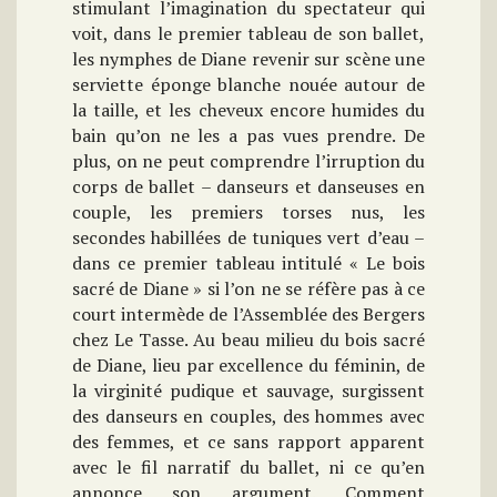
stimulant l’imagination du spectateur qui
voit, dans le premier tableau de son ballet,
les nymphes de Diane revenir sur scène une
serviette éponge blanche nouée autour de
la taille, et les cheveux encore humides du
bain qu’on ne les a pas vues prendre. De
plus, on ne peut comprendre l’irruption du
corps de ballet – danseurs et danseuses en
couple, les premiers torses nus, les
secondes habillées de tuniques vert d’eau –
dans ce premier tableau intitulé « Le bois
sacré de Diane » si l’on ne se réfère pas à ce
court intermède de l’Assemblée des Bergers
chez Le Tasse. Au beau milieu du bois sacré
de Diane, lieu par excellence du féminin, de
la virginité pudique et sauvage, surgissent
des danseurs en couples, des hommes avec
des femmes, et ce sans rapport apparent
avec le fil narratif du ballet, ni ce qu’en
annonce son argument. Comment