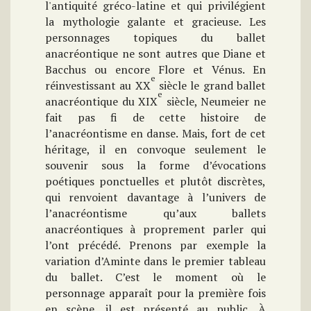
l'antiquité gréco-latine et qui privilégient
la mythologie galante et gracieuse. Les
personnages topiques du ballet
anacréontique ne sont autres que Diane et
Bacchus ou encore Flore et Vénus. En
e
réinvestissant au XX
siècle le grand ballet
e
anacréontique du XIX
siècle, Neumeier ne
fait pas fi de cette histoire de
l’anacréontisme en danse. Mais, fort de cet
héritage, il en convoque seulement le
souvenir sous la forme d’évocations
poétiques ponctuelles et plutôt discrètes,
qui renvoient davantage à l’univers de
l’anacréontisme qu’aux ballets
anacréontiques à proprement parler qui
l’ont précédé. Prenons par exemple la
variation d’Aminte dans le premier tableau
du ballet. C’est le moment où le
personnage apparaît pour la première fois
en scène, il est présenté au public. À