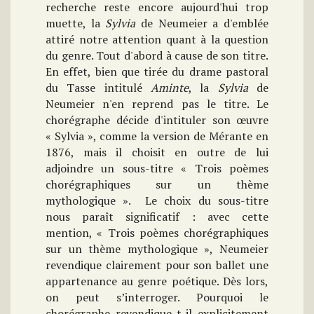
recherche reste encore aujourd'hui trop
muette, la
Sylvia
de Neumeier a d'emblée
attiré notre attention quant à la question
du genre. Tout d'abord à cause de son titre.
En effet, bien que tirée du drame pastoral
du Tasse intitulé
Aminte
, la
Sylvia
de
Neumeier n'en reprend pas le titre. Le
chorégraphe décide d'intituler son œuvre
« Sylvia », comme la version de Mérante en
1876, mais il choisit en outre de lui
adjoindre un sous-titre « Trois poèmes
chorégraphiques sur un thème
mythologique ». Le choix du sous-titre
nous paraît significatif : avec cette
mention, « Trois poèmes chorégraphiques
sur un thème mythologique », Neumeier
revendique clairement pour son ballet une
appartenance au genre poétique. Dès lors,
on peut s’interroger. Pourquoi le
chorégraphe revendique-t-il explicitement