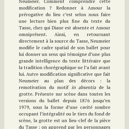
Neumeier. Comment comprendre cette
modification ? Redonner à Amour la
prérogative du lieu c’est selon nous faire
une lecture bien plus fine du texte du
Tasse, chez qui Diane est absente et Amour
omniprésent. Ainsi, en retournant
directement à la source du Tasse, Neumeier
modifie le cadre spatial de son ballet pour
lui donner un sens qui témoigne d’une plus
grande intelligence du texte littéraire que
la tradition chorégraphique ne l’a fait avant
lui. Autre modification significative que fait
Neumeier au plan des décors : la
remotivation du motif
in absentia
de la
grotte. Présente sur scène dans toutes les
versions du ballet depuis 1876 jusqu’en
1979, sous la forme d’une cavité sombre
occupant l’intégralité ou le tiers du fond de
scène, la grotte est un lieu-clef de la pièce
du Tasse : on apprend par les personnages