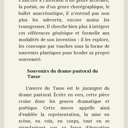
s’inscrire à l’intérieur d’un genre littéraire,
la poésie, ou d’un genre chorégraphique, le
ballet anacréontique, il n’entend pas non
plus les subvertir, encore moins les
transgresser. Il cherche bien plus à intégrer
ces références générique et formelle aux
modalités de son invention : il les explore,
les convoque par touches sous la forme de
souvenirs plastiques pour broder sa propre
nouveauté.
Souvenirs du drame pastoral du
Tasse
L’œuvre du Tasse est le
parangon
du
drame pastoral. Écrite en vers, cette pièce
croise donc les genres dramatique et
poétique. Cette œuvre appelle ainsi
d’emblée la représentation, la mise en
scène, en voix, en corps, tout en se
singularisant par sa force d’évocation