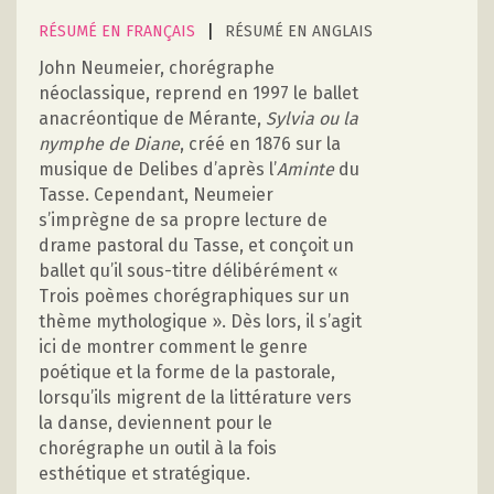
|
RÉSUMÉ EN FRANÇAIS
RÉSUMÉ EN ANGLAIS
John Neumeier, chorégraphe
néoclassique, reprend en 1997 le ballet
anacréontique de Mérante,
Sylvia ou la
nymphe de Diane
, créé en 1876 sur la
musique de Delibes d’après l’
Aminte
du
Tasse. Cependant, Neumeier
s’imprègne de sa propre lecture de
drame pastoral du Tasse, et conçoit un
ballet qu’il sous-titre délibérément «
Trois poèmes chorégraphiques sur un
thème mythologique ». Dès lors, il s’agit
ici de montrer comment le genre
poétique et la forme de la pastorale,
lorsqu’ils migrent de la littérature vers
la danse, deviennent pour le
chorégraphe un outil à la fois
esthétique et stratégique.