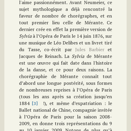
l'aime passionnément. Avant Neumeier, ce
sujet mythologique a déjà rencontré la
faveur de nombre de chorégraphes, et en
tout premier lieu celle de Mérante. Ce
dernier crée en effet la première version de
Sylvia
à l’Opéra de Paris le 14 juin 1876, sur
une musique de Léo Delibes et un livret tiré
du Tasse, co-écrit par
Jules Barbier
et
Jacques de Reinach. La
Sylvia
de Mérante
est une œuvre qui fait date dans l'histoire
de la danse, et ce pour deux raisons. La
chorégraphie de Mérante connaît tout
d’abord une longue postérité, sous formes
de nombreuses reprises à l’Opéra de Paris
(tous les ans après sa création jusqu’en
1884
!), et même d’expatriation : le
[3]
Ballet national de Chine, compagnie invitée
à l’Opéra de Paris pour la saison 2008-
2009, en donne trois représentations du 9
au 10 janvier 2009. Notons de plus qu’à