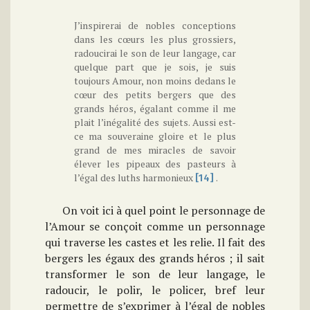
J’inspirerai de nobles conceptions
dans les cœurs les plus grossiers,
radoucirai le son de leur langage, car
quelque part que je sois, je suis
toujours Amour, non moins dedans le
cœur des petits bergers que des
grands héros, égalant comme il me
plait l’inégalité des sujets. Aussi est-
ce ma souveraine gloire et le plus
grand de mes miracles de savoir
élever les pipeaux des pasteurs à
l’égal des luths harmonieux
.
[14]
On voit ici à quel point le personnage de
l’Amour se conçoit comme un personnage
qui traverse les castes et les relie. Il fait des
bergers les égaux des grands héros ; il sait
transformer le son de leur langage, le
radoucir, le polir, le policer, bref leur
permettre de s’exprimer à l’égal de nobles