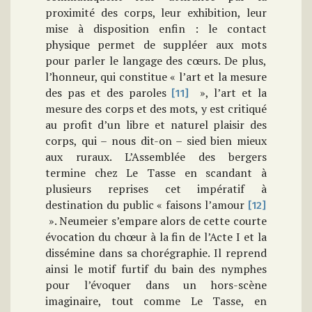
proximité des corps, leur exhibition, leur
mise à disposition enfin : le contact
physique permet de suppléer aux mots
pour parler le langage des cœurs. De plus,
l’honneur, qui constitue « l’art et la mesure
des pas et des paroles
», l’art et la
[11]
mesure des corps et des mots, y est critiqué
au profit d’un libre et naturel plaisir des
corps, qui – nous dit-on – sied bien mieux
aux ruraux. L’Assemblée des bergers
termine chez Le Tasse en scandant à
plusieurs reprises cet impératif à
destination du public « faisons l’amour
[12]
». Neumeier s’empare alors de cette courte
évocation du chœur à la fin de l’Acte I et la
dissémine dans sa chorégraphie. Il reprend
ainsi le motif furtif du bain des nymphes
pour l’évoquer dans un hors-scène
imaginaire, tout comme Le Tasse, en