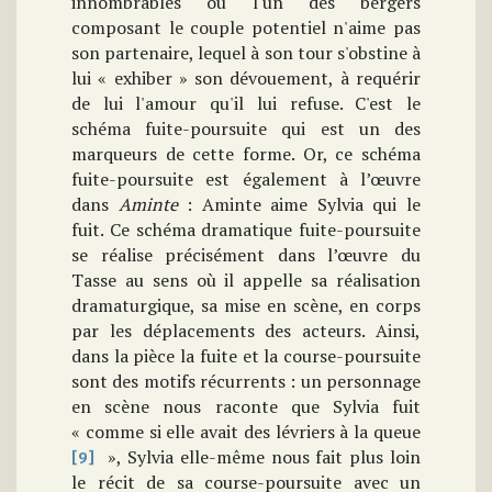
innombrables où l'un des bergers
composant le couple potentiel n'aime pas
son partenaire, lequel à son tour s'obstine à
lui « exhiber » son dévouement, à requérir
de lui l'amour qu'il lui refuse. C'est le
schéma fuite-poursuite qui est un des
marqueurs de cette forme. Or, ce schéma
fuite-poursuite est également à l’œuvre
dans
Aminte
: Aminte aime Sylvia qui le
fuit. Ce schéma dramatique fuite-poursuite
se réalise précisément dans l’œuvre du
Tasse au sens où il appelle sa réalisation
dramaturgique, sa mise en scène, en corps
par les déplacements des acteurs. Ainsi,
dans la pièce la fuite et la course-poursuite
sont des motifs récurrents : un personnage
en scène nous raconte que Sylvia fuit
« comme si elle avait des lévriers à la queue
», Sylvia elle-même nous fait plus loin
[9]
le récit de sa course-poursuite avec un