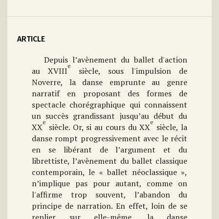
ARTICLE
Depuis l’avènement du ballet d'action
e
au XVIII
siècle, sous l'impulsion de
Noverre, la danse emprunte au genre
narratif en proposant des formes de
spectacle chorégraphique qui connaissent
un succès grandissant jusqu’au début du
e
e
XX
siècle. Or, si au cours du XX
siècle, la
danse rompt progressivement avec le récit
en se libérant de l’argument et du
librettiste, l’avènement du ballet classique
contemporain, le « ballet néoclassique »,
n’implique pas pour autant, comme on
l'affirme trop souvent, l’abandon du
principe de narration. En effet, loin de se
replier sur elle-même, la danse