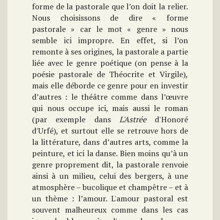
forme de la pastorale que l’on doit la relier.
Nous choisissons de dire « forme
pastorale » car le mot « genre » nous
semble ici impropre. En effet, si l’on
remonte à ses origines, la pastorale a partie
liée avec le genre poétique (on pense à la
poésie pastorale de Théocrite et Virgile),
mais elle déborde ce genre pour en investir
d’autres : le théâtre comme dans l’œuvre
qui nous occupe ici, mais aussi le roman
(par exemple dans
L'Astrée
d'Honoré
d'Urfé), et surtout elle se retrouve hors de
la littérature, dans d’autres arts, comme la
peinture, et ici la danse. Bien moins qu’à un
genre proprement dit, la pastorale renvoie
ainsi à un milieu, celui des bergers, à une
atmosphère – bucolique et champêtre – et à
un thème : l’amour. L'amour pastoral est
souvent malheureux comme dans les cas