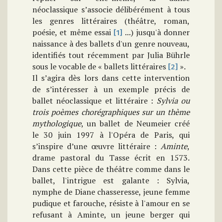
néoclassique s’associe délibérément à tous
les genres littéraires (théâtre, roman,
poésie, et même essai
...) jusqu'à donner
[1]
naissance à des ballets d'un genre nouveau,
identifiés tout récemment par Julia Bührle
sous le vocable de « ballets littéraires
».
[2]
Il s’agira dès lors dans cette intervention
de s’intéresser à un exemple précis de
ballet néoclassique et littéraire :
Sylvia ou
trois poèmes chorégraphiques sur un thème
mythologique
, un ballet de Neumeier créé
le 30 juin 1997 à l'Opéra de Paris, qui
s’inspire d’une œuvre littéraire :
Aminte
,
drame pastoral du Tasse écrit en 1573.
Dans cette pièce de théâtre comme dans le
ballet, l'intrigue est galante : Sylvia,
nymphe de Diane chasseresse, jeune femme
pudique et farouche, résiste à l'amour en se
refusant à Aminte, un jeune berger qui