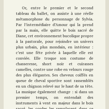
Or, entre le premier et le second
tableau du ballet, on assiste à une réelle
métamorphose du personnage de Sylvia.
Par l’intermédiaire d’Amour qui la prend
par la main, elle quitte le bois sacré de
Diane, cet environnement bucolique propre
à la pastorale, pour rejoindre un univers
plus urbain, plus mondain, en intérieur :
c’est une fête privée à laquelle elle est
conviée. Elle troque son costume de
chasseresse, short noir et cuirasses
camelles, contre une robe en velours rouge
des plus élégantes. Ses cheveux coiffés en
queue de cheval sportive sont rassemblés
en un chignon relevé sur le haut de sa tête.
La musique également change : si dans un
premier temps, on entendait des
instruments à vent en majeur dans le bois
sacré, les cordes les remplacent dans ce