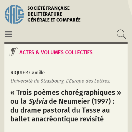
SOCIÉTÉ FRANÇAISE
DE LITTÉRATURE
GÉNÉRALE ET COMPARÉE
ACTES & VOLUMES COLLECTIFS
RIQUIER Camille
Université de Strasbourg, L’Europe des Lettres.
« Trois poèmes chorégraphiques »
ou la
Sylvia
de Neumeier (1997) :
du drame pastoral du Tasse au
ballet anacréontique revisité