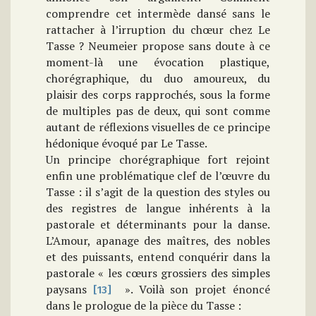
comprendre cet intermède dansé sans le
rattacher à l’irruption du chœur chez Le
Tasse ? Neumeier propose sans doute à ce
moment-là une évocation plastique,
chorégraphique, du duo amoureux, du
plaisir des corps rapprochés, sous la forme
de multiples pas de deux, qui sont comme
autant de réflexions visuelles de ce principe
hédonique évoqué par Le Tasse.
Un principe chorégraphique fort rejoint
enfin une problématique clef de l’œuvre du
Tasse : il s’agit de la question des styles ou
des registres de langue inhérents à la
pastorale et déterminants pour la danse.
L’Amour, apanage des maîtres, des nobles
et des puissants, entend conquérir dans la
pastorale « les cœurs grossiers des simples
paysans
». Voilà son projet énoncé
[13]
dans le prologue de la pièce du Tasse :