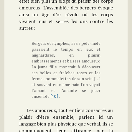
effet bien plus un éloge du plaisir des corps
amoureux. L’assemblée des bergers évoque
ainsi un âge d’or révolu où les corps
vivaient nus et serrés les uns contre les
autres :
Bergers et nymphes, assis pêle-mêle
passaient le temps en jeux et
mignardises, en plaisir,
embrassements et baisers amoureux.
La jeune fille montrait à découvert
ses belles et fraîches roses et les
fermes pommelettes de son sein, […]
et souvent en même bain l’on voyait
l’amant et l’amante se jouer
ensemble
.
[10]
Les amoureux, tout entiers consacrés au
plaisir d’être ensemble, parlent ici un
langage bien plus physique que verbal, ils se
communiquent leur attirance par la