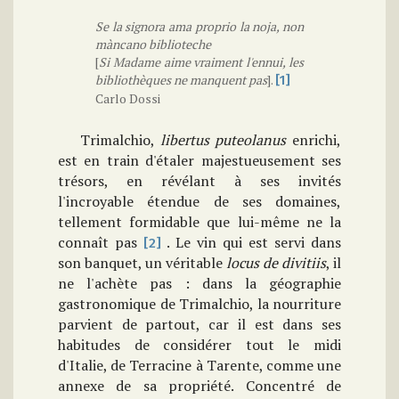
Se la signora ama proprio la noja, non
màncano biblioteche
[
Si Madame aime vraiment l'ennui, les
bibliothèques ne manquent pas
].
[1]
Carlo Dossi
Trimalchio,
libertus puteolanus
enrichi,
est en train d'étaler majestueusement ses
trésors, en révélant à ses invités
l'incroyable étendue de ses domaines,
tellement formidable que lui-même ne la
connaît pas
. Le vin qui est servi dans
[2]
son banquet, un véritable
locus de divitiis
, il
ne l'achète pas : dans la géographie
gastronomique de Trimalchio, la nourriture
parvient de partout, car il est dans ses
habitudes de considérer tout le midi
d'Italie, de Terracine à Tarente, comme une
annexe de sa propriété. Concentré de