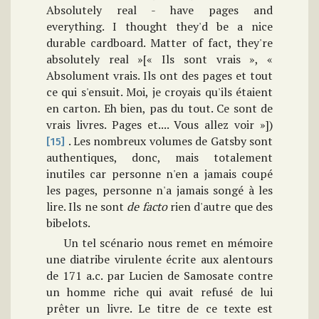
Absolutely real - have pages and
everything. I thought they'd be a nice
durable cardboard. Matter of fact, they're
absolutely real »[« Ils sont vrais », «
Absolument vrais. Ils ont des pages et tout
ce qui s'ensuit. Moi, je croyais qu'ils étaient
en carton. Eh bien, pas du tout. Ce sont de
vrais livres. Pages et.... Vous allez voir »])
. Les nombreux volumes de Gatsby sont
[15]
authentiques, donc, mais totalement
inutiles car personne n'en a jamais coupé
les pages, personne n'a jamais songé à les
lire. Ils ne sont
de facto
rien d'autre que des
bibelots.
Un tel scénario nous remet en mémoire
une diatribe virulente écrite aux alentours
de 171 a.c. par Lucien de Samosate contre
un homme riche qui avait refusé de lui
prêter un livre. Le titre de ce texte est