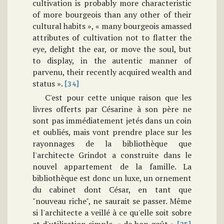
cultivation is probably more characteristic
of more bourgeois than any other of their
cultural habits », « many bourgeois amassed
attributes of cultivation not to flatter the
eye, delight the ear, or move the soul, but
to display, in the autentic manner of
parvenu, their recently acquired wealth and
status ».
[34]
C'est pour cette unique raison que les
livres offerts par Césarine à son père ne
sont pas immédiatement jetés dans un coin
et oubliés, mais vont prendre place sur les
rayonnages de la bibliothèque que
l'architecte Grindot a construite dans le
nouvel appartement de la famille. La
bibliothèque est donc un luxe, un ornement
du cabinet dont César, en tant que
"nouveau riche", ne saurait se passer. Même
si l'architecte a veillé à ce qu'elle soit sobre