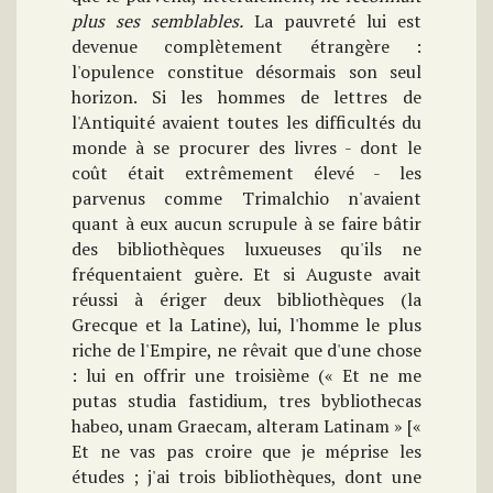
plus ses semblables.
La pauvreté lui est
devenue complètement étrangère :
l'opulence constitue désormais son seul
horizon. Si les hommes de lettres de
l'Antiquité avaient toutes les difficultés du
monde à se procurer des livres - dont le
coût était extrêmement élevé - les
parvenus comme Trimalchio n'avaient
quant à eux aucun scrupule à se faire bâtir
des bibliothèques luxueuses qu'ils ne
fréquentaient guère. Et si Auguste avait
réussi à ériger deux bibliothèques (la
Grecque et la Latine), lui, l'homme le plus
riche de l'Empire, ne rêvait que d'une chose
: lui en offrir une troisième (« Et ne me
putas studia fastidium, tres bybliothecas
habeo, unam Graecam, alteram Latinam » [«
Et ne vas pas croire que je méprise les
études ; j'ai trois bibliothèques, dont une