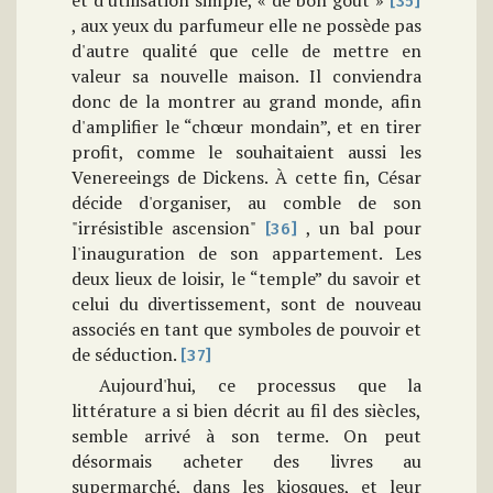
et d'utilisation simple, « de bon goût »
[35]
, aux yeux du parfumeur elle ne possède pas
d'autre qualité que celle de mettre en
valeur sa nouvelle maison. Il conviendra
donc de la montrer au grand monde, afin
d'amplifier le “chœur mondain”, et en tirer
profit, comme le souhaitaient aussi les
Venereeings de Dickens. À cette fin, César
décide d'organiser, au comble de son
"irrésistible ascension"
, un bal pour
[36]
l'inauguration de son appartement. Les
deux lieux de loisir, le “temple” du savoir et
celui du divertissement, sont de nouveau
associés en tant que symboles de pouvoir et
de séduction.
[37]
Aujourd'hui, ce processus que la
littérature a si bien décrit au fil des siècles,
semble arrivé à son terme. On peut
désormais acheter des livres au
supermarché, dans les kiosques, et leur