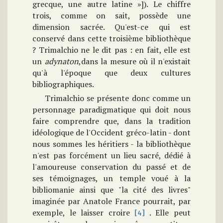
grecque, une autre latine »]). Le chiffre
trois, comme on sait, possède une
dimension sacrée. Qu'est-ce qui est
conservé dans cette troisième bibliothèque
? Trimalchio ne le dit pas : en fait, elle est
un
adynaton
,dans la mesure où il n'existait
qu'à l'époque que deux cultures
bibliographiques.
Trimalchio se présente donc comme un
personnage paradigmatique qui doit nous
faire comprendre que, dans la tradition
idéologique de l'Occident gréco-latin - dont
nous sommes les héritiers - la bibliothèque
n'est pas forcément un lieu sacré, dédié à
l'amoureuse conservation du passé et de
ses témoignages, un temple voué à la
bibliomanie ainsi que "la cité des livres"
imaginée par Anatole France pourrait, par
exemple, le laisser croire
. Elle peut
[4]