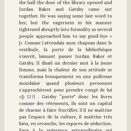
the hall the door of the library opened and
Jordan Baker and Gatsby came out
together. He was saying some last word to
her, but the eagerness in his manner
tightened abruptly into formality as several
people approached him to say good-bye »
[« Comme j'attendais mon chapeau dans le
vestibule, la porte de la bibliothèque
s'ouvrit, laissant passer Jordan Baker et
Gatsby. Il disait un dernier mot à la jeune
femme, mais la chaleur de son attitude se
transforma brusquement en une politesse
mondaine quand plusieurs personnes
s'approchèrent pour prendre congé de lui
»])
. Gatsby “porte” donc les livres
[21]
comme des vêtements, ils sont un capital
de charme à faire fructifier. S'il ne maîtrise
pas l'espace de la culture, il maîtrise très
bien, en revanche, les espaces de séduction.
Face à la puissance extraordinaire qui