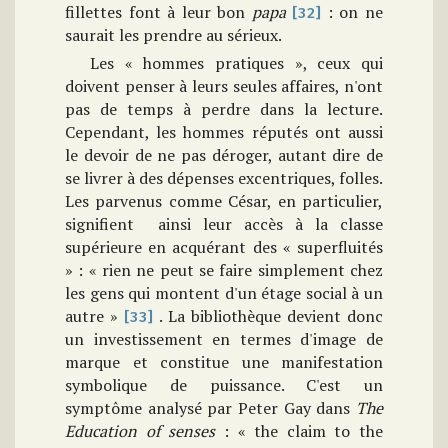
fillettes font à leur bon
papa
: on ne
[32]
saurait les prendre au sérieux.
Les « hommes pratiques », ceux qui
doivent penser à leurs seules affaires, n'ont
pas de temps à perdre dans la lecture.
Cependant, les hommes réputés ont aussi
le devoir de ne pas déroger, autant dire de
se livrer à des dépenses excentriques, folles.
Les parvenus comme César, en particulier,
signifient ainsi leur accès à la classe
supérieure en acquérant des « superfluités
» : « rien ne peut se faire simplement chez
les gens qui montent d'un étage social à un
autre »
. La bibliothèque devient donc
[33]
un investissement en termes d'image de
marque et constitue une manifestation
symbolique de puissance. C'est un
symptôme analysé par Peter Gay dans
The
Education of senses
: « the claim to the