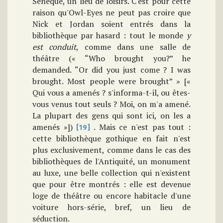
Sénèque, un lieu de loisirs. C'est pour cette
raison qu'Owl-Eyes ne peut pas croire que
Nick et Jordan soient entrés dans la
bibliothèque par hasard : tout le monde
y
est conduit
, comme dans une salle de
théâtre (« “Who brought you?” he
demanded. “Or did you just come ? I was
brought. Most people were brought” » [«
Qui vous a amenés ? s'informa-t-il, ou êtes-
vous venus tout seuls ? Moi, on m'a amené.
La plupart des gens qui sont ici, on les a
amenés »])
. Mais ce n'est pas tout :
[19]
cette bibliothèque gothique en fait n'est
plus exclusivement, comme dans le cas des
bibliothèques de l'Antiquité, un monument
au luxe, une belle collection qui n'existent
que pour être montrés : elle est devenue
loge de théâtre ou encore habitacle d'une
voiture hors-série, bref, un lieu de
séduction.