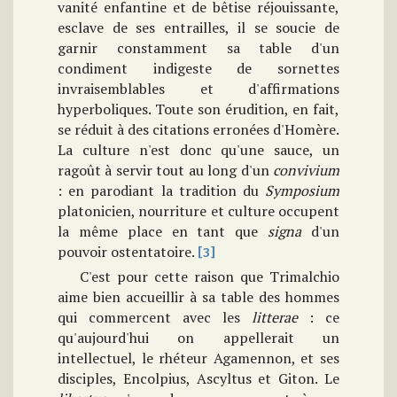
vanité enfantine et de bêtise réjouissante,
esclave de ses entrailles, il se soucie de
garnir constamment sa table d'un
condiment indigeste de sornettes
invraisemblables et d'affirmations
hyperboliques. Toute son érudition, en fait,
se réduit à des citations erronées d'Homère.
La culture n'est donc qu'une sauce, un
ragoût à servir tout au long d'un
convivium
: en parodiant la tradition du
Symposium
platonicien, nourriture et culture occupent
la même place en tant que
signa
d'un
pouvoir ostentatoire.
[3]
C'est pour cette raison que Trimalchio
aime bien accueillir à sa table des hommes
qui commercent avec les
litterae
: ce
qu'aujourd'hui on appellerait un
intellectuel, le rhéteur Agamennon, et ses
disciples, Encolpius, Ascyltus et Giton. Le