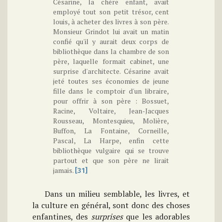
Césarine, la chère enfant, avait
employé tout son petit trésor, cent
louis, à acheter des livres à son père.
Monsieur Grindot lui avait un matin
confié qu'il y aurait deux corps de
bibliothèque dans la chambre de son
père, laquelle formait cabinet, une
surprise d'architecte. Césarine avait
jeté toutes ses économies de jeune
fille dans le comptoir d'un libraire,
pour offrir à son père : Bossuet,
Racine, Voltaire, Jean-Jacques
Rousseau, Montesquieu, Molière,
Buffon, La Fontaine, Corneille,
Pascal, La Harpe, enfin cette
bibliothèque vulgaire qui se trouve
partout et que son père ne lirait
jamais.
[31]
Dans un milieu semblable, les livres, et
la culture en général, sont donc des choses
enfantines, des
surprises
que les adorables