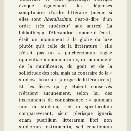
évoque également les dépenses
somptuaires d'ordre littéraire (même si
elles sont
liberalissima
, c'est-à-dire "d'un
ordre très supérieur" aux autres). La
bibliothèque d'Alexandrie, comme il l'écrit,
était un monument à la gloire du luxe
plutôt qu'à celle de la littérature : elle
n'était pas un « pulcherrimum regiae
opulentiae monumentum », un monument
de la munificence, du goût et de la
sollicitude des rois, mais au contraire de la «
studiosa luxuria » [« orgie de littérature »].
Et les livres qui y étaient conservés
n'étaient aucunement, selon lui, des
instruments de connaissance : « quoniam
non in studium, sed in spectaculum
comparaverant, sicut plerisque ignaris
etiam puerilium litterarum libri non
studiorum instrumenta, sed cenationum