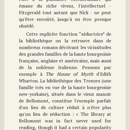
émane du riche viveur, l'intellectuel -
Fitzgerald tout autant que Nick - ne peut
qu'être envoûté, jusqu'à en être presque
obsédé.
Cette explicite fonction “séductrice” de
la bibliothèque on la retrouve dans de
nombreux romans décrivant les vicissitudes
des grandes familles de la haute bourgeoisie
française, anglaise et américaine, mais aussi
de la noblesse italienne. Pensons par
exemple à
The House of Myrth
d'Edith
Wharton. La bibliothèque des Trenors (une
famille très en vue de la haute bourgeoisie
new-yorkaise), située dans le vieux manoir
de Bellomont, constitue l'exemple parfait
d'un lieu de culture réduit à n'être plus
qu'un lieu de séduction : « The library at
Bellomont was in fact never used for
reading, though it had a certain popularity