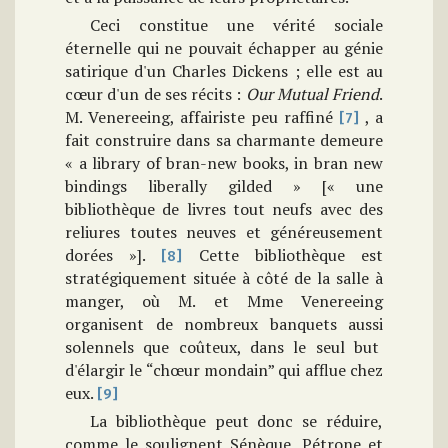
Ceci constitue une vérité sociale
éternelle qui ne pouvait échapper au génie
satirique d'un Charles Dickens ; elle est au
cœur d'un de ses récits :
Our Mutual Friend
.
M. Venereeing, affairiste peu raffiné
, a
[7]
fait construire dans sa charmante demeure
« a library of bran-new books, in bran new
bindings liberally gilded » [« une
bibliothèque de livres tout neufs avec des
reliures toutes neuves et généreusement
dorées »].
Cette bibliothèque est
[8]
stratégiquement située à côté de la salle à
manger, où M. et Mme Venereeing
organisent de nombreux banquets aussi
solennels que coûteux, dans le seul but
d'élargir le “chœur mondain” qui afflue chez
eux.
[9]
La bibliothèque peut donc se réduire,
comme le soulignent Sénèque, Pétrone et