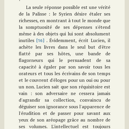
La seule réponse possible est une vérité
de la Palisse : le Syrien désire étaler ses
richesses, en montrant à tout le monde que
la somptuosité de ses dépenses s'étend
même à des objets qui lui sont absolument
inutiles
. Évidemment, écrit Lucien, il
[16]
achète les livres dans le seul but d'être
flatté par ses hôtes, une bande de
flagorneurs qui le persuadent de sa
capacité à égaler par son savoir tous les
orateurs et tous les écrivains de son temps
et le couvrent d'éloges pour un oui ou pour
un non. Lucien sait que son réquisitoire est
vain : son adversaire ne cessera jamais
d'agrandir sa collection, convaincu de
déguiser son ignorance sous l'apparence de
l'érudition et de passer pour savant aux
yeux de son aréopage grâce au nombre de
ses volumes. L'intellectuel est toujours