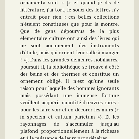
ornamenta sunt » [« et quand je dis de
littérature, j'ai tort, le souci des lettres n'y
entrait pour rien : ces belles collections
n'étaient constituées que pour la montre.
Que de gens dépourvus de la plus
élémentaire culture ont ainsi des livres qui
ne sont aucunement des instruments
d'étude, mais qui ornent leur salle à manger
! »]. Dans les grandes demeures nobiliaires,
poursuit-il, la bibliothèque se trouve à côté
des bains et des thermes et constitue un
ornement obligé. Il n'est qu'une seule
raison pour laquelle des hommes ignorants
mais possédant une immense fortune
veuillent acquérir quantité d'œuvres rares :
pour les faire voir et en décorer les murs («
in speciem et cultum parietum »). Et les
rayonnages de s'accumuler jusqu'au
plafond proportionnellement à la richesse
et à la puissance de leurs propriétaires.