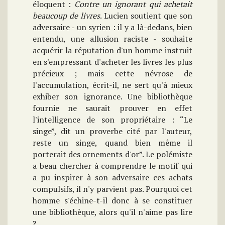
éloquent :
Contre un ignorant qui achetait
beaucoup de livres
. Lucien soutient que son
adversaire - un syrien : il y a là-dedans, bien
entendu, une allusion raciste - souhaite
acquérir la réputation d'un homme instruit
en s'empressant d'acheter les livres les plus
précieux ; mais cette névrose de
l'accumulation, écrit-il, ne sert qu'à mieux
exhiber son ignorance. Une bibliothèque
fournie ne saurait prouver en effet
l'intelligence de son propriétaire : “Le
singe”, dit un proverbe cité par l'auteur,
reste un singe, quand bien même il
porterait des ornements d'or”. Le polémiste
a beau chercher à comprendre le motif qui
a pu inspirer à son adversaire ces achats
compulsifs, il n'y parvient pas. Pourquoi cet
homme s'échine-t-il donc à se constituer
une bibliothèque, alors qu'il n'aime pas lire
?