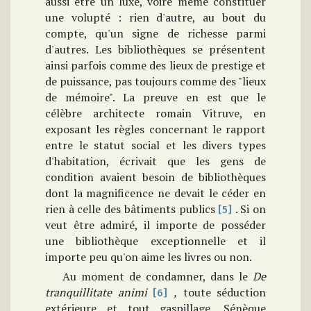
aussi être un luxe, voire même constituer
une volupté : rien d'autre, au bout du
compte, qu'un signe de richesse parmi
d'autres. Les bibliothèques se présentent
ainsi parfois comme des lieux de prestige et
de puissance, pas toujours comme des "lieux
de mémoire". La preuve en est que le
célèbre architecte romain Vitruve, en
exposant les règles concernant le rapport
entre le statut social et les divers types
d'habitation, écrivait que les gens de
condition avaient besoin de bibliothèques
dont la magnificence ne devait le céder en
rien à celle des bâtiments publics
. Si on
[5]
veut être admiré, il importe de posséder
une bibliothèque exceptionnelle et il
importe peu qu'on aime les livres ou non.
Au moment de condamner, dans le
De
tranquillitate
animi
,
toute séduction
[6]
extérieure et tout gaspillage, Sénèque