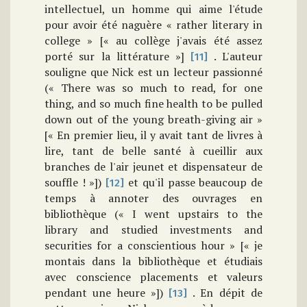
intellectuel, un homme qui aime l'étude
pour avoir été naguère « rather literary in
college » [« au collège j'avais été assez
porté sur la littérature »]
. L'auteur
[11]
souligne que Nick est un lecteur passionné
(« There was so much to read, for one
thing, and so much fine health to be pulled
down out of the young breath-giving air »
[« En premier lieu, il y avait tant de livres à
lire, tant de belle santé à cueillir aux
branches de l'air jeunet et dispensateur de
souffle ! »])
et qu'il passe beaucoup de
[12]
temps à annoter des ouvrages en
bibliothèque (« I went upstairs to the
library and studied investments and
securities for a conscientious hour » [« je
montais dans la bibliothèque et étudiais
avec conscience placements et valeurs
pendant une heure »])
. En dépit de
[13]