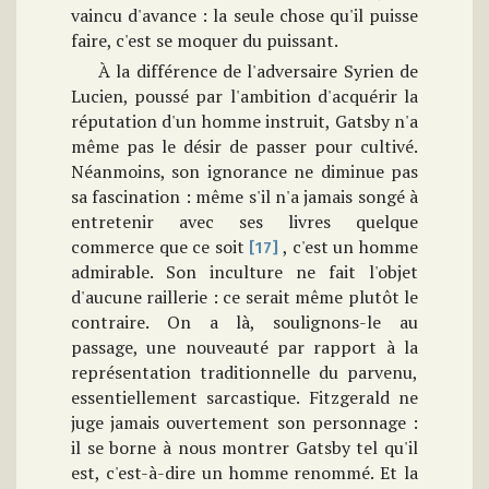
vaincu d'avance : la seule chose qu'il puisse
faire, c'est se moquer du puissant.
À la différence de l'adversaire Syrien de
Lucien, poussé par l'ambition d'acquérir la
réputation d'un homme instruit, Gatsby n'a
même pas le désir de passer pour cultivé.
Néanmoins, son ignorance ne diminue pas
sa fascination : même s'il n'a jamais songé à
entretenir avec ses livres quelque
commerce que ce soit
, c'est un homme
[17]
admirable. Son inculture ne fait l'objet
d'aucune raillerie : ce serait même plutôt le
contraire. On a là, soulignons-le au
passage, une nouveauté par rapport à la
représentation traditionnelle du parvenu,
essentiellement sarcastique. Fitzgerald ne
juge jamais ouvertement son personnage :
il se borne à nous montrer Gatsby tel qu'il
est, c'est-à-dire un homme renommé. Et la