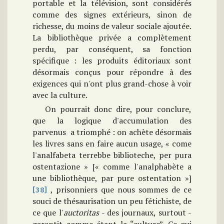
portable et la télévision, sont considérés
comme des signes extérieurs, sinon de
richesse, du moins de valeur sociale ajoutée.
La bibliothèque privée a complètement
perdu, par conséquent, sa fonction
spécifique : les produits éditoriaux sont
désormais conçus pour répondre à des
exigences qui n'ont plus grand-chose à voir
avec la culture.
On pourrait donc dire, pour conclure,
que la logique d'accumulation des
parvenus a triomphé : on achète désormais
les livres sans en faire aucun usage, « come
l'analfabeta terrebbe biblioteche, per pura
ostentazione » [« comme l'analphabète a
une bibliothèque, par pure ostentation »]
, prisonniers que nous sommes de ce
[38]
souci de thésaurisation un peu fétichiste, de
ce que l'
auctoritas
- des journaux, surtout -