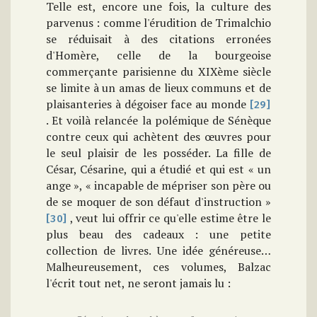
Telle est, encore une fois, la culture des
parvenus : comme l'érudition de Trimalchio
se réduisait à des citations erronées
d'Homère, celle de la bourgeoise
commerçante parisienne du XIXème siècle
se limite à un amas de lieux communs et de
plaisanteries à dégoiser face au monde
[29]
. Et voilà relancée la polémique de Sénèque
contre ceux qui achètent des œuvres pour
le seul plaisir de les posséder. La fille de
César, Césarine, qui a étudié et qui est « un
ange », « incapable de mépriser son père ou
de se moquer de son défaut d'instruction »
, veut lui offrir ce qu'elle estime être le
[30]
plus beau des cadeaux : une petite
collection de livres. Une idée généreuse…
Malheureusement, ces volumes, Balzac
l'écrit tout net, ne seront jamais lu :