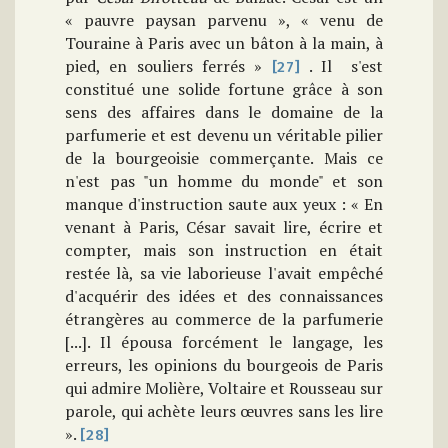
« pauvre paysan parvenu », « venu de
Touraine à Paris avec un bâton à la main, à
pied, en souliers ferrés »
. Il s'est
[27]
constitué une solide fortune grâce à son
sens des affaires dans le domaine de la
parfumerie et est devenu un véritable pilier
de la bourgeoisie commerçante. Mais ce
n'est pas "un homme du monde" et son
manque d'instruction saute aux yeux : « En
venant à Paris, César savait lire, écrire et
compter, mais son instruction en était
restée là, sa vie laborieuse l'avait empêché
d'acquérir des idées et des connaissances
étrangères au commerce de la parfumerie
[...]. Il épousa forcément le langage, les
erreurs, les opinions du bourgeois de Paris
qui admire Molière, Voltaire et Rousseau sur
parole, qui achète leurs œuvres sans les lire
».
[28]