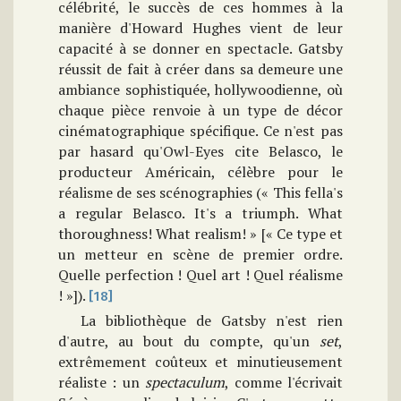
célébrité, le succès de ces hommes à la
manière d'Howard Hughes vient de leur
capacité à se donner en spectacle. Gatsby
réussit de fait à créer dans sa demeure une
ambiance sophistiquée, hollywoodienne, où
chaque pièce renvoie à un type de décor
cinématographique spécifique. Ce n'est pas
par hasard qu'Owl-Eyes cite Belasco, le
producteur Américain, célèbre pour le
réalisme de ses scénographies (« This fella's
a regular Belasco. It's a triumph. What
thoroughness! What realism! » [« Ce type et
un metteur en scène de premier ordre.
Quelle perfection ! Quel art ! Quel réalisme
! »]).
[18]
La bibliothèque de Gatsby n'est rien
d'autre, au bout du compte, qu'un
set
,
extrêmement coûteux et minutieusement
réaliste : un
spectaculum
, comme l'écrivait