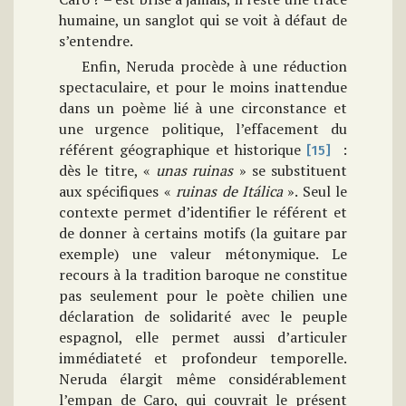
humaine, un sanglot qui se voit à défaut de
s’entendre.
Enfin, Neruda procède à une réduction
spectaculaire, et pour le moins inattendue
dans un poème lié à une circonstance et
une urgence politique, l’effacement du
référent géographique et historique
:
[15]
dès le titre, «
unas ruinas
» se substituent
aux spécifiques «
ruinas de Itálica
». Seul le
contexte permet d’identifier le référent et
de donner à certains motifs (la guitare par
exemple) une valeur métonymique. Le
recours à la tradition baroque ne constitue
pas seulement pour le poète chilien une
déclaration de solidarité avec le peuple
espagnol, elle permet aussi d’articuler
immédiateté et profondeur temporelle.
Neruda élargit même considérablement
l’empan de Caro, qui couvrait le présent