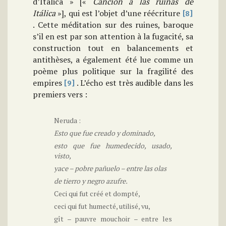
d’Italica » [«
Canción a las ruinas de
Itálica
»], qui est l’objet d’une réécriture
[8]
. Cette méditation sur des ruines, baroque
s’il en est par son attention à la fugacité, sa
construction tout en balancements et
antithèses, a également été lue comme un
poème plus politique sur la fragilité des
empires
. L’écho est très audible dans les
[9]
premiers vers :
Neruda :
Esto que fue creado y dominado,
esto que fue humedecido, usado,
visto,
yace – pobre pañuelo – entre las olas
de tierro y negro azufre.
Ceci qui fut créé et dompté,
ceci qui fut humecté, utilisé, vu,
gît – pauvre mouchoir – entre les