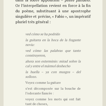
dans la sobre apposition –
pobre pañuelo
.
Or l’interpellation revient en force à la fin
du poème, substituant à une apostrophe
singulière et précise, « Fabio », un impératif
pluriel très général :
ved cómo se ha podrido
la guitarra en la boca de la fragante
novia:
ved cómo las palabras que tanto
construyeron,
ahora son exterminio: mirad sobre la
cal y entre el mármol deshecho
la huella – ya con musgos – del
sollozo.
Voyez comme la guitare
s’est décomposée sur la bouche de
l’odorante fiancée :
voyez comme les mots qui ont fait
tant de choses,