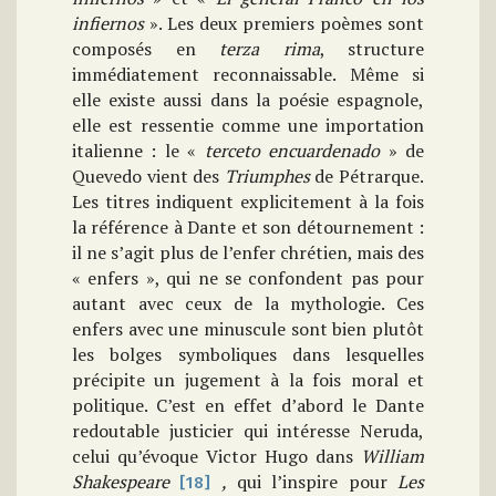
infiernos
». Les deux premiers poèmes sont
composés en
terza rima
, structure
immédiatement reconnaissable. Même si
elle existe aussi dans la poésie espagnole,
elle est ressentie comme une importation
italienne : le «
terceto encuardenado
» de
Quevedo vient des
Triumphes
de Pétrarque.
Les titres indiquent explicitement à la fois
la référence à Dante et son détournement :
il ne s’agit plus de l’enfer chrétien, mais des
« enfers », qui ne se confondent pas pour
autant avec ceux de la mythologie. Ces
enfers avec une minuscule sont bien plutôt
les bolges symboliques dans lesquelles
précipite un jugement à la fois moral et
politique. C’est en effet d’abord le Dante
redoutable justicier qui intéresse Neruda,
celui qu’évoque Victor Hugo dans
William
Shakespeare
,
qui l’inspire pour
Les
[18]