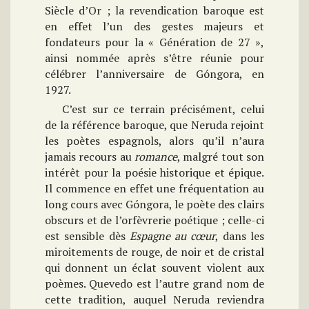
Siècle d’Or ; la revendication baroque est
en effet l’un des gestes majeurs et
fondateurs pour la « Génération de 27 »,
ainsi nommée après s’être réunie pour
célébrer l’anniversaire de Góngora, en
1927.
C’est sur ce terrain précisément, celui
de la référence baroque, que Neruda rejoint
les poètes espagnols, alors qu’il n’aura
jamais recours au
romance
, malgré tout son
intérêt pour la poésie historique et épique.
Il commence en effet une fréquentation au
long cours avec Góngora, le poète des clairs
obscurs et de l’orfèvrerie poétique ; celle-ci
est sensible dès
Espagne au cœur
, dans les
miroitements de rouge, de noir et de cristal
qui donnent un éclat souvent violent aux
poèmes. Quevedo est l’autre grand nom de
cette tradition, auquel Neruda reviendra