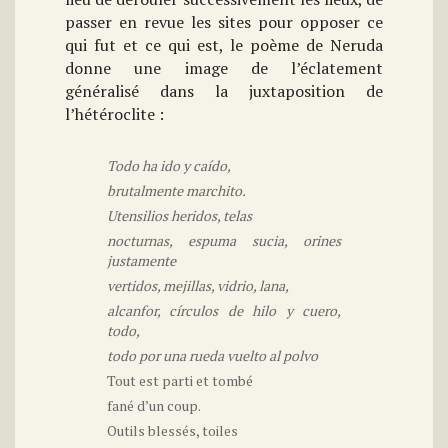
passer en revue les sites pour opposer ce
qui fut et ce qui est, le poème de Neruda
donne une image de l’éclatement
généralisé dans la juxtaposition de
l’hétéroclite :
Todo ha ido y caído,
brutalmente marchito.
Utensilios heridos, telas
nocturnas, espuma sucia, orines
justamente
vertidos, mejillas, vidrio, lana,
alcanfor, círculos de hilo y cuero,
todo,
todo por una rueda vuelto al polvo
Tout est parti et tombé
fané d’un coup.
Outils blessés, toiles