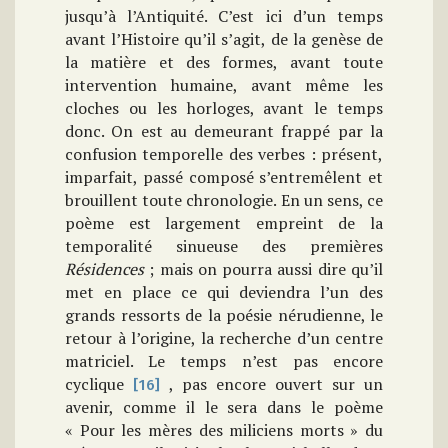
jusqu’à l’Antiquité. C’est ici d’un temps
avant l’Histoire qu’il s’agit, de la genèse de
la matière et des formes, avant toute
intervention humaine, avant même les
cloches ou les horloges, avant le temps
donc. On est au demeurant frappé par la
confusion temporelle des verbes : présent,
imparfait, passé composé s’entremêlent et
brouillent toute chronologie. En un sens, ce
poème est largement empreint de la
temporalité sinueuse des premières
Résidences
; mais on pourra aussi dire qu’il
met en place ce qui deviendra l’un des
grands ressorts de la poésie nérudienne, le
retour à l’origine, la recherche d’un centre
matriciel. Le temps n’est pas encore
cyclique
, pas encore ouvert sur un
[16]
avenir, comme il le sera dans le poème
« Pour les mères des miliciens morts » du