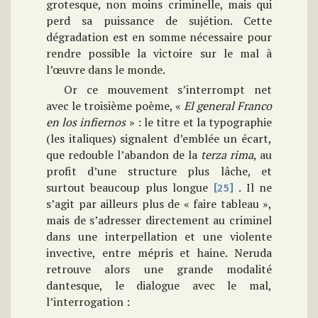
grotesque, non moins criminelle, mais qui
perd sa puissance de sujétion. Cette
dégradation est en somme nécessaire pour
rendre possible la victoire sur le mal à
l’œuvre dans le monde.
Or ce mouvement s’interrompt net
avec le troisième poème, «
El general Franco
en los infiernos
» : le titre et la typographie
(les italiques) signalent d’emblée un écart,
que redouble l’abandon de la
terza rima
, au
profit d’une structure plus lâche, et
surtout beaucoup plus longue
. Il ne
[25]
s’agit par ailleurs plus de « faire tableau »,
mais de s’adresser directement au criminel
dans une interpellation et une violente
invective, entre mépris et haine. Neruda
retrouve alors une grande modalité
dantesque, le dialogue avec le mal,
l’interrogation :