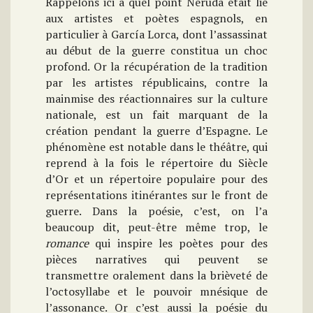
Rappelons ici à quel point Neruda était lié
aux artistes et poètes espagnols, en
particulier à García Lorca, dont l’assassinat
au début de la guerre constitua un choc
profond. Or la récupération de la tradition
par les artistes républicains, contre la
mainmise des réactionnaires sur la culture
nationale, est un fait marquant de la
création pendant la guerre d’Espagne. Le
phénomène est notable dans le théâtre, qui
reprend à la fois le répertoire du Siècle
d’Or et un répertoire populaire pour des
représentations itinérantes sur le front de
guerre. Dans la poésie, c’est, on l’a
beaucoup dit, peut-être même trop, le
romance
qui inspire les poètes pour des
pièces narratives qui peuvent se
transmettre oralement dans la brièveté de
l’octosyllabe et le pouvoir mnésique de
l’assonance. Or c’est aussi la poésie du