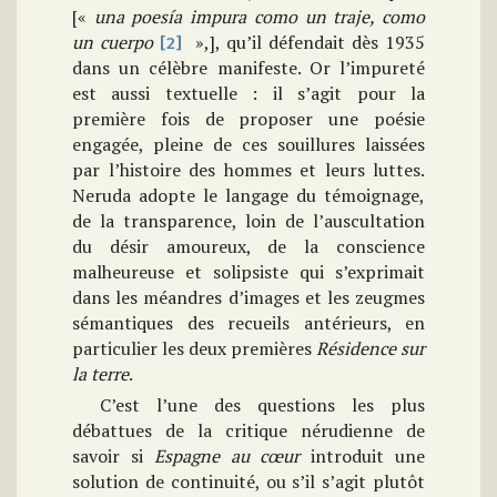
[«
una poesía impura como un traje, como
un
cuerpo
»,], qu’il défendait dès 1935
[2]
dans un célèbre manifeste. Or l’impureté
est aussi textuelle : il s’agit pour la
première fois de proposer une poésie
engagée, pleine de ces souillures laissées
par l’histoire des hommes et leurs luttes.
Neruda adopte le langage du témoignage,
de la transparence, loin de l’auscultation
du désir amoureux, de la conscience
malheureuse et solipsiste qui s’exprimait
dans les méandres d’images et les zeugmes
sémantiques des recueils antérieurs, en
particulier les deux premières
Résidence sur
la terre
.
C’est l’une des questions les plus
débattues de la critique nérudienne de
savoir si
Espagne au cœur
introduit une
solution de continuité, ou s’il s’agit plutôt