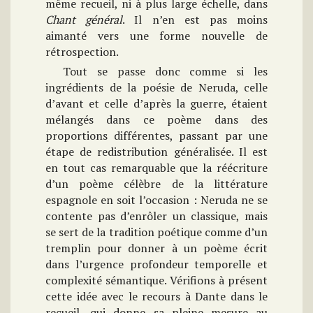
même recueil, ni à plus large échelle, dans
Chant général
. Il n’en est pas moins
aimanté vers une forme nouvelle de
rétrospection.
Tout se passe donc comme si les
ingrédients de la poésie de Neruda, celle
d’avant et celle d’après la guerre, étaient
mélangés dans ce poème dans des
proportions différentes, passant par une
étape de redistribution généralisée. Il est
en tout cas remarquable que la réécriture
d’un poème célèbre de la littérature
espagnole en soit l’occasion : Neruda ne se
contente pas d’enrôler un classique, mais
se sert de la tradition poétique comme d’un
tremplin pour donner à un poème écrit
dans l’urgence profondeur temporelle et
complexité sémantique. Vérifions à présent
cette idée avec le recours à Dante dans le
recueil, qui donne sa pleine mesure au