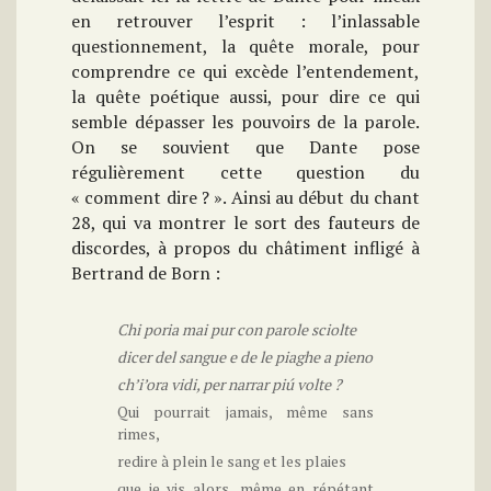
en retrouver l’esprit : l’inlassable
questionnement, la quête morale, pour
comprendre ce qui excède l’entendement,
la quête poétique aussi, pour dire ce qui
semble dépasser les pouvoirs de la parole.
On se souvient que Dante pose
régulièrement cette question du
« comment dire ? ». Ainsi au début du chant
28, qui va montrer le sort des fauteurs de
discordes, à propos du châtiment infligé à
Bertrand de Born :
Chi poria mai pur con parole sciolte
dicer del sangue e de le piaghe a pieno
ch’i’ora vidi, per narrar piú volte ?
Qui pourrait jamais, même sans
rimes,
redire à plein le sang et les plaies
que je vis alors, même en répétant