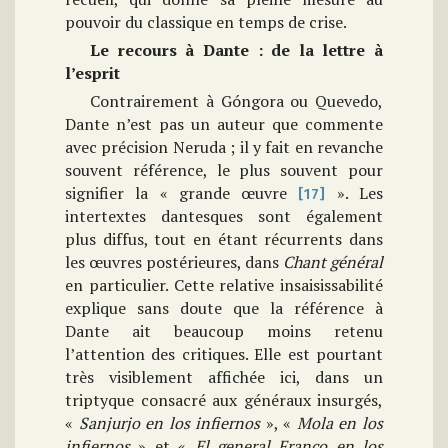
pouvoir du classique en temps de crise.
Le recours à Dante : de la lettre à
l’esprit
Contrairement à Góngora ou Quevedo,
Dante n’est pas un auteur que commente
avec précision Neruda ; il y fait en revanche
souvent référence, le plus souvent pour
signifier la « grande œuvre
». Les
[17]
intertextes dantesques sont également
plus diffus, tout en étant récurrents dans
les œuvres postérieures, dans
Chant général
en particulier. Cette relative insaisissabilité
explique sans doute que la référence à
Dante ait beaucoup moins retenu
l’attention des critiques. Elle est pourtant
très visiblement affichée ici, dans un
triptyque consacré aux généraux insurgés,
«
Sanjurjo en los infiernos
», «
Mola en los
infiernos
» et «
El general Franco en los