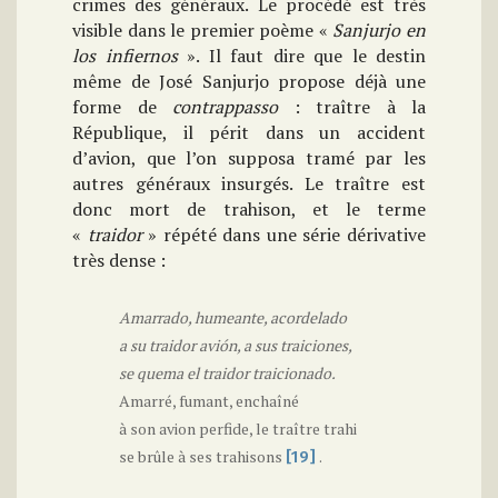
crimes des généraux. Le procédé est très
visible dans le premier poème «
Sanjurjo en
los infiernos
». Il faut dire que le destin
même de José Sanjurjo propose déjà une
forme de
contrappasso
: traître à la
République, il périt dans un accident
d’avion, que l’on supposa tramé par les
autres généraux insurgés. Le traître est
donc mort de trahison, et le terme
«
traidor
» répété dans une série dérivative
très dense :
Amarrado, humeante, acordelado
a su traidor avión, a sus traiciones,
se quema el traidor traicionado.
Amarré, fumant, enchaîné
à son avion perfide, le traître trahi
se brûle à ses trahisons
.
[19]