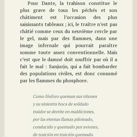
Pour Dante, la trahison constitue le
plus grave de tous les péchés et son
châtiment est l’occasion des plus
saisissants tableaux ; ici, le traître n’est pas
châtié comme ceux du neuvième cercle par
le gel, mais par des flammes, dans une
image infernale qui pourrait paraître
somme toute assez conventionnelle. Mais
c’est que le damné doit souffrir par où il a
fait le mal : Sanjurjo, qui a fait bombarder
des populations civiles, est donc consumé
par les flammes du phosphore.
Como fósforo queman sus riñones
y su siniestra boca de soldado
traidor se derrite en maldiciones,
por las eternas llamas piloteado,
conducido y quemado por aviones,
de traición en traición quemado.