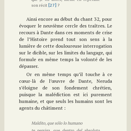
son récit
?
[27]
Ainsi encore au début du chant 32, pour
évoquer le neuvième cercle des traîtres. Le
recours à Dante dans ces moments de crise
de l’Histoire prend tout son sens à la
lumière de cette douloureuse interrogation
sur le dicible, sur les limites du langage, qui
formule en même temps la volonté de les
dépasser.
Or en même temps qu’il touche à ce
cœur-là de l’œuvre de Dante, Neruda
s’éloigne de son fondement chrétien,
puisque la malédiction est ici purement
humaine, et que seuls les humains sont les
agents du châtiment :
Maldito, que sólo lo humano
te persiga, que dentro del absoluto