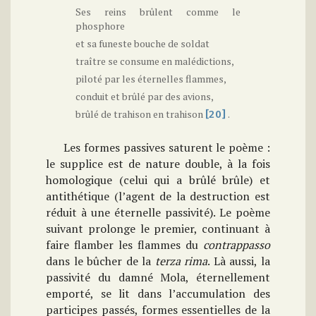
Ses reins brûlent comme le
phosphore
et sa funeste bouche de soldat
traître se consume en malédictions,
piloté par les éternelles flammes,
conduit et brûlé par des avions,
brûlé de trahison en trahison
.
[20]
Les formes passives saturent le poème :
le supplice est de nature double, à la fois
homologique (celui qui a brûlé brûle) et
antithétique (l’agent de la destruction est
réduit à une éternelle passivité). Le poème
suivant prolonge le premier, continuant à
faire flamber les flammes du
contrappasso
dans le bûcher de la
terza rima
. Là aussi, la
passivité du damné Mola, éternellement
emporté, se lit dans l’accumulation des
participes passés, formes essentielles de la