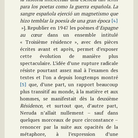
para los poetas como la guerra española. La
sangre española ejerció un magnetismo que
hizo temblar la poesía de una gran
época
[4]
»]. Republier en 1947 les poèmes d’
Espagne
au cœur
dans un ensemble intitulé
« Troisième résidence », avec des pièces
écrites avant et après, permet d’exposer
cette évolution de manière plus
spectaculaire. L’idée d’une rupture radicale
résiste pourtant assez mal à l’examen des
textes et l’on a depuis longtemps montré
que, d’une part, un rapport beaucoup
[5]
plus transitif au monde, à la matière et aux
hommes, se manifestait dès la deuxième
Résidence
, et surtout que, d’autre part,
Neruda n’allait nullement – sauf dans
quelques morceaux de pure circonstance –
renoncer par la suite aux opacités de la
métaphore, à l’expression d’une