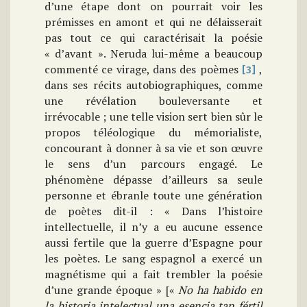
d’une étape dont on pourrait voir les
prémisses en amont et qui ne délaisserait
pas tout ce qui caractérisait la poésie
« d’avant ». Neruda lui-même a beaucoup
commenté ce virage, dans des poèmes
,
[3]
dans ses récits autobiographiques, comme
une révélation bouleversante et
irrévocable ; une telle vision sert bien sûr le
propos téléologique du mémorialiste,
concourant à donner à sa vie et son œuvre
le sens d’un parcours engagé. Le
phénomène dépasse d’ailleurs sa seule
personne et ébranle toute une génération
de poètes dit-il : « Dans l’histoire
intellectuelle, il n’y a eu aucune essence
aussi fertile que la guerre d’Espagne pour
les poètes. Le sang espagnol a exercé un
magnétisme qui a fait trembler la poésie
d’une grande époque » [«
No ha habido en
la historia intelectual una esencia tan fértil