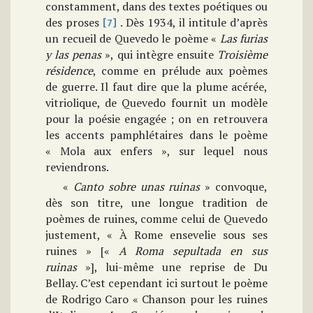
constamment, dans des textes poétiques ou
des proses
. Dès 1934, il intitule d’après
[7]
un recueil de Quevedo le poème «
Las furias
y las penas
», qui intègre ensuite
Troisième
résidence
, comme en prélude aux poèmes
de guerre. Il faut dire que la plume acérée,
vitriolique, de Quevedo fournit un modèle
pour la poésie engagée ; on en retrouvera
les accents pamphlétaires dans le poème
« Mola aux enfers », sur lequel nous
reviendrons.
«
Canto sobre unas ruinas
» convoque,
dès son titre, une longue tradition de
poèmes de ruines, comme celui de Quevedo
justement, « À Rome ensevelie sous ses
ruines » [«
A Roma sepultada en sus
ruinas
»], lui-même une reprise de Du
Bellay. C’est cependant ici surtout le poème
de Rodrigo Caro « Chanson pour les ruines