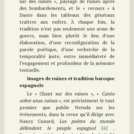
sur des ruines », paysage de ruines après
des bombardements, et le « recours » à
Dante dans les tableaux des généraux
traîtres aux enfers. À chaque fois, la
tradition n’est pas seulement une arme de
guerre, mais bien plutôt le lieu d’une
élaboration, d’une reconfiguration de la
parole poétique, d’une recherche de la
temporalité juste, entre immédiateté de
l’engagement et profondeur de la mémoire
textuelle.
Images de ruines et tradition baroque
espagnole
Le « Chant sur des ruines », «
Canto
sobre unas ruinas
», est précisément le tout
premier que publie Neruda sur les
événements, dans la revue qu’il dirige avec
Nancy Cunard,
Les poètes du monde
défendent le peuple
espagnol
.
[6]