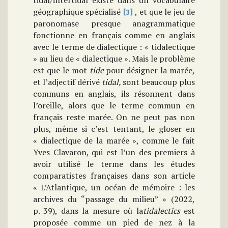
tidal/intertidal existe dans un vocabulaire
géographique spécialisé
, et que le jeu de
[3]
paronomase presque anagrammatique
fonctionne en français comme en anglais
avec le terme de dialectique : « tidalectique
» au lieu de « dialectique ». Mais le problème
est que le mot
tide
pour désigner la marée,
et l’adjectif dérivé
tidal,
sont beaucoup plus
communs en anglais, ils résonnent dans
l’oreille, alors que le terme commun en
français reste marée. On ne peut pas non
plus, même si c’est tentant, le gloser en
« dialectique de la marée », comme le fait
Yves Clavaron, qui est l’un des premiers à
avoir utilisé le terme dans les études
comparatistes françaises dans son article
« L’Atlantique, un océan de mémoire : les
archives du “passage du milieu” » (2022,
p. 39), dans la mesure où la
tidalectics
est
proposée comme un pied de nez à la