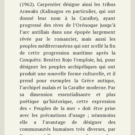
(1962). Carpentier désigne ainsi les tribus
Arawaks (Kalinagos en particulier, qui ont
donné leur nom à la Caraïbe), ayant
progressé des rives de l’Orénoque jusqu’à
l’arc antillais dans une épopée largement
rêvée par le romancier, mais aussi les
peuples méditerranéens qui ont scellé la fin
de cette progression maritime après la
Conquête. Benítez Rojo l’emploie, lui, pour
désigner les peuples archipéliques qui ont
produit une nouvelle forme culturelle, et il
prend pour exemples la Grèce antique,
l’archipel malais et la Caraïbe moderne. Par
sa dimension essentialisante et plus
poétique qu’historique, cette expression
des « Peuples de la mer » doit être prise
avec les précautions d’usage ; néanmoins
elle a l’avantage de désigner des
communautés humaines très diverses, par