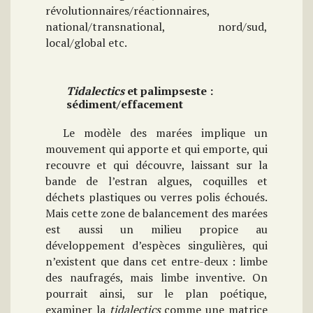
révolutionnaires/réactionnaires,
national/transnational, nord/sud,
local/global etc.
Tidalectics
et palimpseste :
sédiment/effacement
Le modèle des marées implique un
mouvement qui apporte et qui emporte, qui
recouvre et qui découvre, laissant sur la
bande de l’estran algues, coquilles et
déchets plastiques ou verres polis échoués.
Mais cette zone de balancement des marées
est aussi un milieu propice au
développement d’espèces singulières, qui
n’existent que dans cet entre-deux : limbe
des naufragés, mais limbe inventive. On
pourrait ainsi, sur le plan poétique,
examiner la
tidalectics
comme une matrice