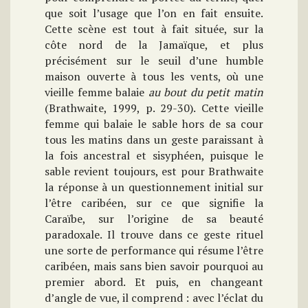
que soit l’usage que l’on en fait ensuite.
Cette scène est tout à fait située, sur la
côte nord de la Jamaïque, et plus
précisément sur le seuil d’une humble
maison ouverte à tous les vents, où une
vieille femme balaie
au bout du petit matin
(Brathwaite, 1999, p. 29-30). Cette vieille
femme qui balaie le sable hors de sa cour
tous les matins dans un geste paraissant à
la fois ancestral et sisyphéen, puisque le
sable revient toujours, est pour Brathwaite
la réponse à un questionnement initial sur
l’être caribéen, sur ce que signifie la
Caraïbe, sur l’origine de sa beauté
paradoxale. Il trouve dans ce geste rituel
une sorte de performance qui résume l’être
caribéen, mais sans bien savoir pourquoi au
premier abord. Et puis, en changeant
d’angle de vue, il comprend : avec l’éclat du