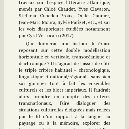
travaux sur l’espace littéraire atlantique,
menés par Chloé Chaudet, Yves Clavaron,
Stefania Cubeddu-Proux, Odile Gannier,
Jean-Marc Moura, Sylvie Parizet, etc., et sur
les voix diasporiques étudiées notamment
par Cyril Vettorato (2017).
Que donnerait une histoire littéraire
reposant sur cette double modélisation
horizontale et verticale, transocéanique et
diachronique ? Il s’agirait de laisser de côté
le triple critère habituel – chronologique,
linguistique et national/régional – sans bien
sûr gommer tout à fait les ensembles
culturels et les blocs impériaux. Il faudrait
alors prendre en compte des critères
transnationaux, faire dialoguer des
situations culturelles éloignées mais reliées
par le fil d’un rapport à la langue, au
paysage ou à la mémoire, explorer des