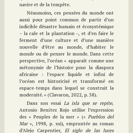
navire et de la tempête.
Néanmoins, ces pensées du monde ont
aussi pour point commun de partir d’un
indicible désastre humain et écosystémique
– la cale et la plantation –, et d’en faire le
ferment d’une culture et d’une manière
nouvelle d’être au monde, d’habiter le
monde ou de penser le monde. Dans cette
perspective, l’océan « apparaît comme une
métonymie de l’histoire pour la diaspora
africaine : l’espace liquide et infini de
l’océan est historicisé et transformé en
espace-temps dans lequel se construit la
modernité. » (Clavaron, 2022, p. 38).
Dans son essai
La isla que se repite
,
Antonio Benítez Rojo utilise l’expression
des « Peuples de la mer » («
Pueblos del
Mar
», 1998, p. xxi), empruntée au roman
d’Alejo Carpentier,
El siglo de las luces