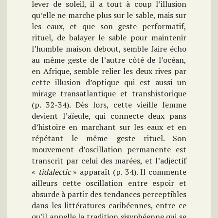
lever de soleil, il a tout à coup l’illusion
qu’elle ne marche plus sur le sable, mais sur
les eaux, et que son geste performatif,
rituel, de balayer le sable pour maintenir
l’humble maison debout, semble faire écho
au même geste de l’autre côté de l’océan,
en Afrique, semble relier les deux rives par
cette illusion d’optique qui est aussi un
mirage transatlantique et transhistorique
(p. 32-34). Dès lors, cette vieille femme
devient l’aïeule, qui connecte deux pans
d’histoire en marchant sur les eaux et en
répétant le même geste rituel. Son
mouvement d’oscillation permanente est
transcrit par celui des marées, et l’adjectif
«
tidalectic
» apparaît (p. 34). Il commente
ailleurs cette oscillation entre espoir et
absurde à partir des tendances perceptibles
dans les littératures caribéennes, entre ce
qu’il appelle la tradition sisyphéenne qui se