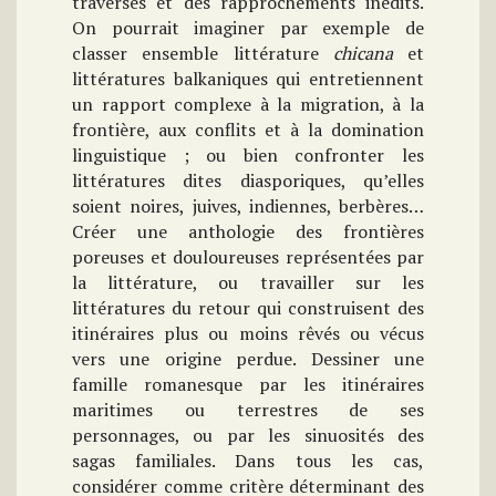
traverses et des rapprochements inédits.
On pourrait imaginer par exemple de
classer ensemble littérature
chicana
et
littératures balkaniques qui entretiennent
un rapport complexe à la migration, à la
frontière, aux conflits et à la domination
linguistique ; ou bien confronter les
littératures dites diasporiques, qu’elles
soient noires, juives, indiennes, berbères…
Créer une anthologie des frontières
poreuses et douloureuses représentées par
la littérature, ou travailler sur les
littératures du retour qui construisent des
itinéraires plus ou moins rêvés ou vécus
vers une origine perdue. Dessiner une
famille romanesque par les itinéraires
maritimes ou terrestres de ses
personnages, ou par les sinuosités des
sagas familiales. Dans tous les cas,
considérer comme critère déterminant des