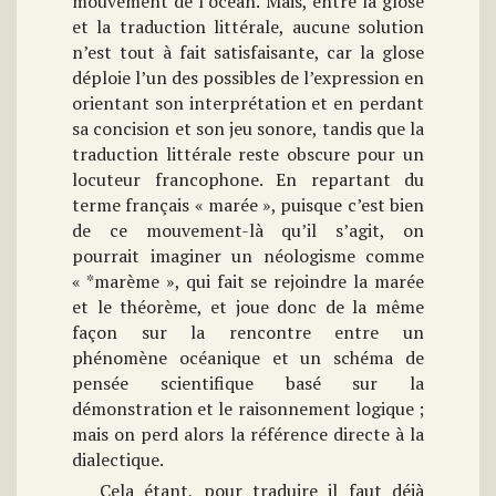
mouvement de l’océan. Mais, entre la glose
et la traduction littérale, aucune solution
n’est tout à fait satisfaisante, car la glose
déploie l’un des possibles de l’expression en
orientant son interprétation et en perdant
sa concision et son jeu sonore, tandis que la
traduction littérale reste obscure pour un
locuteur francophone. En repartant du
terme français « marée », puisque c’est bien
de ce mouvement-là qu’il s’agit, on
pourrait imaginer un néologisme comme
« *marème », qui fait se rejoindre la marée
et le théorème, et joue donc de la même
façon sur la rencontre entre un
phénomène océanique et un schéma de
pensée scientifique basé sur la
démonstration et le raisonnement logique ;
mais on perd alors la référence directe à la
dialectique.
Cela étant, pour traduire il faut déjà