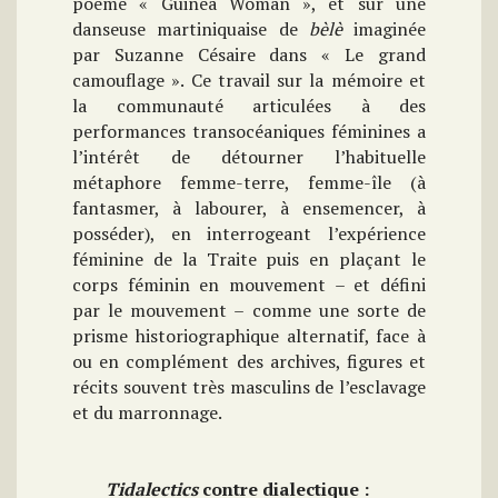
poème « Guinea Woman », et sur une
danseuse martiniquaise de
bèlè
imaginée
par Suzanne Césaire dans « Le grand
camouflage ». Ce travail sur la mémoire et
la communauté articulées à des
performances transocéaniques féminines a
l’intérêt de détourner l’habituelle
métaphore femme-terre, femme-île (à
fantasmer, à labourer, à ensemencer, à
posséder), en interrogeant l’expérience
féminine de la Traite puis en plaçant le
corps féminin en mouvement – et défini
par le mouvement – comme une sorte de
prisme historiographique alternatif, face à
ou en complément des archives, figures et
récits souvent très masculins de l’esclavage
et du marronnage.
Tidalectics
contre dialectique :