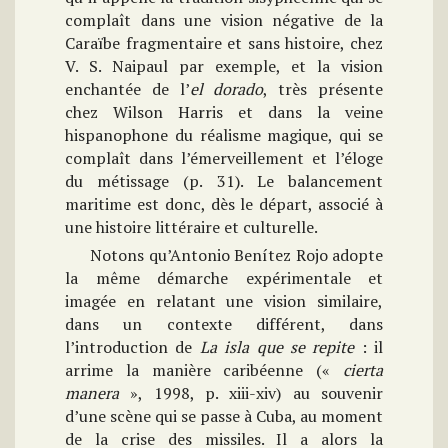
complaît dans une vision négative de la
Caraïbe fragmentaire et sans histoire, chez
V. S. Naipaul par exemple, et la vision
enchantée de l’
el dorado
, très présente
chez Wilson Harris et dans la veine
hispanophone du réalisme magique, qui se
complaît dans l’émerveillement et l’éloge
du métissage (p. 31). Le balancement
maritime est donc, dès le départ, associé à
une histoire littéraire et culturelle.
Notons qu’Antonio Benítez Rojo adopte
la même démarche expérimentale et
imagée en relatant une vision similaire,
dans un contexte différent, dans
l’introduction de
La isla que se repite
: il
arrime la manière caribéenne («
cierta
manera
», 1998, p. xiii-xiv) au souvenir
d’une scène qui se passe à Cuba, au moment
de la crise des missiles. Il a alors la