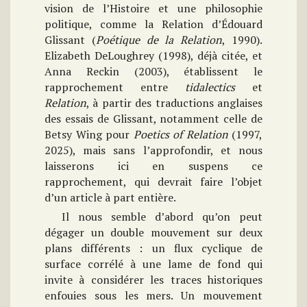
vision de l’Histoire et une philosophie
politique, comme la Relation d’Édouard
Glissant (
Poétique de la Relation
, 1990).
Elizabeth DeLoughrey (1998), déjà citée, et
Anna Reckin (2003), établissent le
rapprochement entre
tidalectics
et
Relation
, à partir des traductions anglaises
des essais de Glissant, notamment celle de
Betsy Wing pour
Poetics of Relation
(1997,
2025), mais sans l’approfondir, et nous
laisserons ici en suspens ce
rapprochement, qui devrait faire l’objet
d’un article à part entière.
Il nous semble d’abord qu’on peut
dégager un double mouvement sur deux
plans différents : un flux cyclique de
surface corrélé à une lame de fond qui
invite à considérer les traces historiques
enfouies sous les mers. Un mouvement