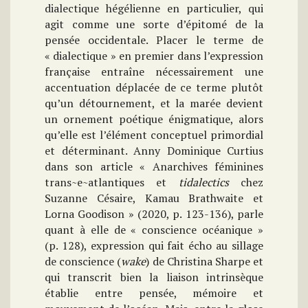
dialectique hégélienne en particulier, qui
agit comme une sorte d’épitomé de la
pensée occidentale. Placer le terme de
« dialectique » en premier dans l’expression
française entraîne nécessairement une
accentuation déplacée de ce terme plutôt
qu’un détournement, et la marée devient
un ornement poétique énigmatique, alors
qu’elle est l’élément conceptuel primordial
et déterminant. Anny Dominique Curtius
dans son article « Anarchives féminines
trans~e~atlantiques et
tidalectics
chez
Suzanne Césaire, Kamau Brathwaite et
Lorna Goodison » (2020, p. 123-136), parle
quant à elle de « conscience océanique »
(p. 128), expression qui fait écho au sillage
de conscience (
wake
) de Christina Sharpe et
qui transcrit bien la liaison intrinsèque
établie entre pensée, mémoire et