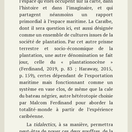
l’espace qu’elles occupent sur la carte, dans
l’histoire et dans l’imaginaire, et qui
partagent néanmoins un rapport
primordial à l’espace maritime. La Caraïbe,
dont il sera question ici, est aussi désignée
comme un ensemble de cultures issues de la
société de plantation. Par cet autre prisme
terrestre et socio-économique de la
plantation, une autre dénomination se fait
jour, celle du « plantationocène »
(Ferdinand, 2019, p. 83 ; Haraway, 2015,
p. 159), certes dépendant de l’exportation
maritime mais fonctionnant comme un
système en vase clos, de même que la cale
du bateau négrier, autre hétérotopie choisie
par Malcom Ferdinand pour aborder la
totalité-monde à partir de l’expérience
caribéenne.
La
tidalectics,
à sa manière, permettra
peut-être de nouer ces deux gouffres, de la