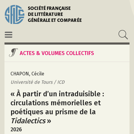
SOCIÉTÉ FRANÇAISE
DE LITTÉRATURE
GÉNÉRALE ET COMPARÉE
ACTES & VOLUMES COLLECTIFS
CHAPON, Cécile
Université de Tours / ICD
« À partir d’un intraduisible :
circulations mémorielles et
poétiques au prisme de la
Tidalectics
»
2026