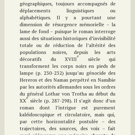
géographiques, toujours accompagnés de
déplacements linguistiques ou
alphabétiques. Il y a pourtant une
dimension de résurgence mémorielle – la
lame de fond – puisque le roman interroge
aussi des situations historiques d’invisibilité
totale ou de réduction de l’altérité des
populations noires, depuis les arts
e
décoratifs du XVIII
siècle qui
transforment les corps noirs en pieds de
lampe (p. 230-232) jusqu’au génocide des
Hereros et des Namas perpétré en Namibie
par les autorités allemandes sous les ordres
du général Lothar von Trotha au début du
e
XX
siècle (p. 287-298). Il s’agit donc d’un
roman dont l’intrigue est purement
kaléidoscopique et circulatoire, mais qui,
par cette horizontalité postulée – des
trajectoires, des sources, des voix – fait