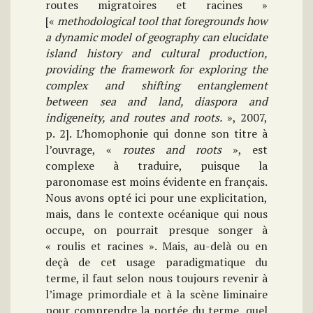
routes migratoires et racines »
[«
methodological tool that foregrounds how
a dynamic model of geography can elucidate
island history and cultural production,
providing the framework for exploring the
complex and shifting entanglement
between sea and land, diaspora and
indigeneity, and routes and roots.
», 2007,
p. 2]. L’homophonie qui donne son titre à
l’ouvrage, «
routes and roots
», est
complexe à traduire, puisque la
paronomase est moins évidente en français.
Nous avons opté ici pour une explicitation,
mais, dans le contexte océanique qui nous
occupe, on pourrait presque songer à
« roulis et racines ». Mais, au-delà ou en
deçà de cet usage paradigmatique du
terme, il faut selon nous toujours revenir à
l’image primordiale et à la scène liminaire
pour comprendre la portée du terme, quel