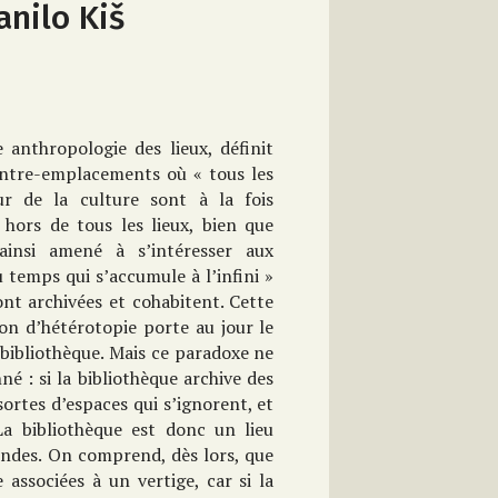
anilo Kiš
 anthropologie des lieux, définit
ntre-emplacements où « tous les
ur de la culture sont à la fois
 hors de tous les lieux, bien que
insi amené à s’intéresser aux
u temps qui s’accumule à l’infini »
ont archivées et cohabitent. Cette
ion d’hétérotopie porte au jour le
 bibliothèque. Mais ce paradoxe ne
 : si la bibliothèque archive des
sortes d’espaces qui s’ignorent, et
a bibliothèque est donc un lieu
ondes. On comprend, dès lors, que
 associées à un vertige, car si la