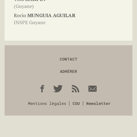
(Guyane)
Rocio
MUNGUIA AGUILAR
INSPE Guyane
CONTACT
ADHÉRER
Mentions légales
CGU
Newsletter