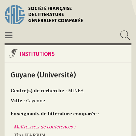
SOCIÉTÉ FRANÇAISE
DE LITTÉRATURE
GÉNÉRALE ET COMPARÉE
INSTITUTIONS
Guyane (Université)
Centre(s) de recherche
: MINEA
Ville
: Cayenne
Enseignants de littérature comparée
:
Maître.sse.s de conférences :
Tina
HARPIN