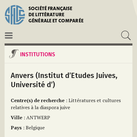
SOCIÉTÉ FRANÇAISE
DE LITTÉRATURE
GÉNÉRALE ET COMPARÉE
INSTITUTIONS
Anvers (Institut d’Etudes Juives,
Université d’)
Centre(s) de recherche
: Littératures et cultures
relatives à la diaspora juive
Ville
: ANTWERP
Pays
: Belgique