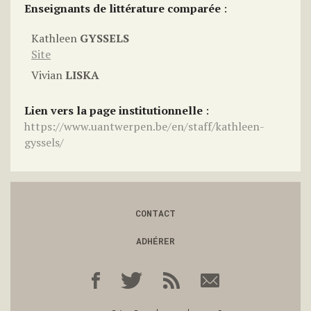
Enseignants de littérature comparée
:
Kathleen
GYSSELS
Site
Vivian
LISKA
Lien vers la page institutionnelle
:
https://www.uantwerpen.be/en/staff/kathleen-
gyssels/
CONTACT
ADHÉRER