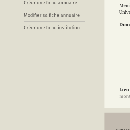
Créer une fiche annuaire
Memb
Univ
Modifier sa fiche annuaire
Doma
Créer une fiche institution
Lien
mont