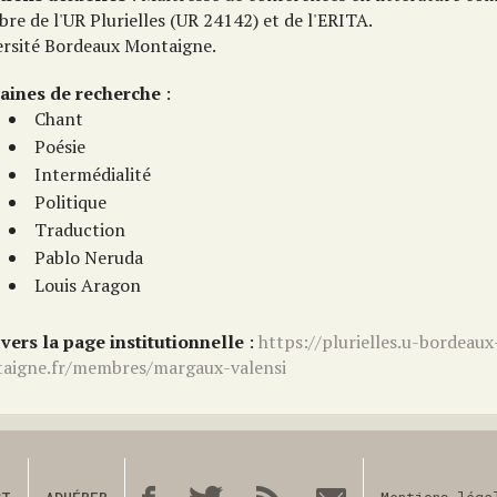
re de l'UR Plurielles (UR 24142) et de l'ERITA.
ersité Bordeaux Montaigne.
ines de recherche
:
Chant
Poésie
Intermédialité
Politique
Traduction
Pablo Neruda
Louis Aragon
 vers la page institutionnelle
:
https://plurielles.u-bordeaux
aigne.fr/membres/margaux-valensi