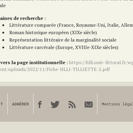
ale
ines de recherche
:
Littérature comparée (France, Royaume-Uni, Italie, Alle
Roman historique européen (XIXe siècle)
Représentation littéraire de la marginalité sociale
Littérature carcérale (Europe, XVIIIe-XIXe siècles)
 vers la page institutionnelle
:
https://hlli.univ-littoral.fr/w
ent/uploads/2022/11/Fiche-HLLI-TILLIETTE-2.pdf
CT
ADHÉRER
Mentions léga