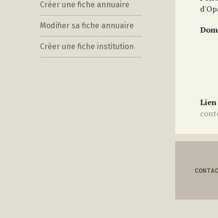
Créer une fiche annuaire
d'Op
Modifier sa fiche annuaire
Doma
Créer une fiche institution
Lien
cont
CONTA