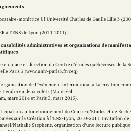
eignements
ocataire-monitrice à l’Université Charles de Gaulle Lille 3 (20
ER à l’ENS de Lyon (2010-2011) :
onsabilités administratives et organisations de manifesta
ntifiques
se en place et direction du Centre d’études québécoises de la
elle Paris 3 (www.univ-paris3.fr/ceq)
-organisation de l’événement international « La création com
e tiendra en deux volets (Montréal
am, mars 2014 et Paris 3, mars 2015).
rticipation au fonctionnement du Centre d’Etudes et de Rech
arées sur la Création à l’ENS-Lyon, 2010-2011. Invitation de
anaël/Nathalie Stephens, organisation d’une lecture publique