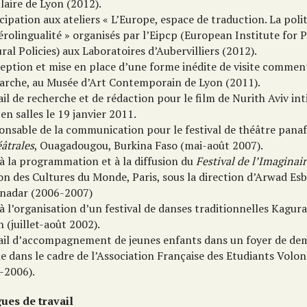
laire de Lyon (2012).
cipation aux ateliers « L’Europe, espace de traduction. La poli
érolingualité » organisés par l’Eipcp (European Institute for 
ral Policies) aux Laboratoires d’Aubervilliers (2012).
eption et mise en place d’une forme inédite de visite commen
arche, au Musée d’Art Contemporain de Lyon (2011).
il de recherche et de rédaction pour le film de Nurith Aviv int
 en salles le 19 janvier 2011.
onsable de la communication pour le festival de théâtre pana
âtrales
, Ouagadougou, Burkina Faso (mai-août 2007).
 à la programmation et à la diffusion du
Festival de l’Imaginai
n des Cultures du Monde, Paris, sous la direction d’Arwad Esb
nadar (2006-2007)
à l’organisation d’un festival de danses traditionnelles Kagur
 (juillet-août 2002).
ail d’accompagnement de jeunes enfants dans un foyer de d
le dans le cadre de l’Association Française des Etudiants Volon
-2006).
ues de travail