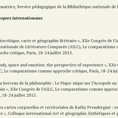
rmatrice, Service pédagogique de la Bibliothèque nationale de
oques internationaux
éocritique, carte et géographie littéraire », XXe Congrès de l’
rnationale de Littérature Comparée (AILC), Le comparatism
che critique, Paris, 18-24 juillet 2013.
Body, space and emotion: the perspective of experience », XXe
LC, Le comparatisme comme approche critique, Paris, 18-24 jui
u berceau de la philosophie : Le Pique-nique sur l’Acropole ou
nin », XXe Congrès de l’AILC, Le comparatisme comme approch
, 18-24 juillet 2013.
es cartes corporelles et territoriales de Kathy Prendergast : e
x », Colloque international Art et géographie. Esthétiques et 