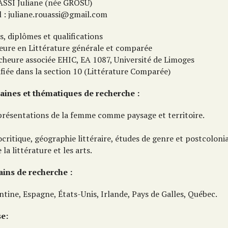
SSI Juliane (née GROSU)
l : juliane.rouassi@gmail.com
s, diplômes et qualifications
eure en Littérature générale et comparée
cheure associée EHIC, EA 1087, Université de Limoges
fiée dans la section 10 (Littérature Comparée)
ines et thématiques de recherche :
présentations de la femme comme paysage et territoire.
critique, géographie littéraire, études de genre et postcoloni
 la littérature et les arts.
ains de recherche :
tine, Espagne, États-Unis, Irlande, Pays de Galles, Québec.
e: