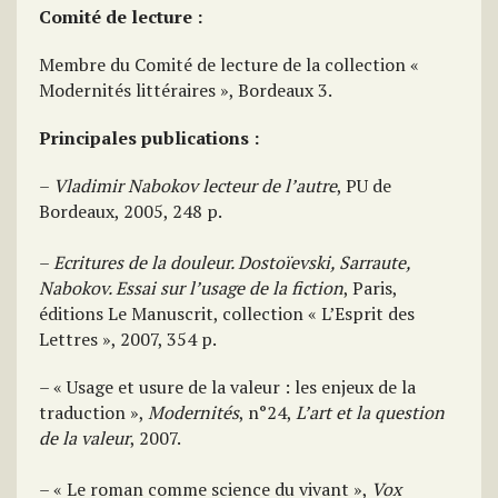
Comité de lecture :
Membre du Comité de lecture de la collection «
Modernités littéraires », Bordeaux 3.
Principales publications :
–
Vladimir Nabokov lecteur de l’autre
, PU de
Bordeaux, 2005, 248 p.
–
Ecritures de la douleur. Dostoïevski, Sarraute,
Nabokov. Essai sur l’usage de la fiction
, Paris,
éditions Le Manuscrit, collection « L’Esprit des
Lettres », 2007, 354 p.
– « Usage et usure de la valeur : les enjeux de la
traduction »,
Modernités
, n°24,
L’art et la question
de la valeur
, 2007.
– « Le roman comme science du vivant »,
Vox