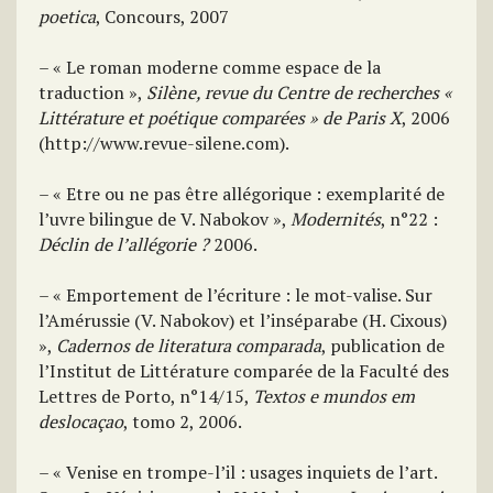
poetica
, Concours, 2007
– « Le roman moderne comme espace de la
traduction »,
Silène, revue du Centre de recherches «
Littérature et poétique comparées » de Paris X
, 2006
(http://www.revue-silene.com).
– « Etre ou ne pas être allégorique : exemplarité de
l’uvre bilingue de V. Nabokov »,
Modernités
, n°22 :
Déclin de l’allégorie ?
2006.
– « Emportement de l’écriture : le mot-valise. Sur
l’Amérussie (V. Nabokov) et l’inséparabe (H. Cixous)
»,
Cadernos de literatura comparada
, publication de
l’Institut de Littérature comparée de la Faculté des
Lettres de Porto, n°14/15,
Textos e mundos em
deslocaçao
, tomo 2, 2006.
– « Venise en trompe-l’il : usages inquiets de l’art.