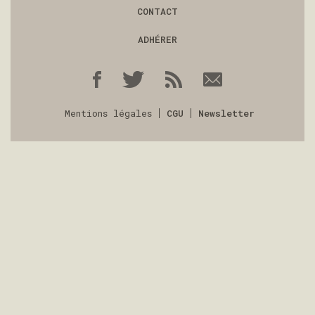
CONTACT
ADHÉRER
Mentions légales
CGU
Newsletter