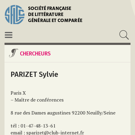
SOCIÉTÉ FRANÇAISE
DE LITTÉRATURE
GÉNÉRALE ET COMPARÉE
CHERCHEURS
PARIZET Sylvie
Paris X
– Maître de conférences
8 rue des Dames augustines 92200 Neuilly/Seine
tél : 01-47-48-13-61
email : sparizet@club-internet.fr