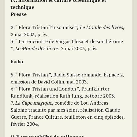
IV. Information et culture scientifique et
technique
Presse
2. “ Flora Tristan l’insoumise ”,
Le Monde des livres
,
2 mai 2003, p. iv.
3. “ La rencontre de Vargas Llosa et de son héroïne
”,
Le Monde des livres
, 2 mai 2003, p. iv.
Radio
5. “ Flora Tristan ”, Radio Suisse romande, Espace 2,
émission de David Collin, mai 2003.
6. “ Flora Tristan und London ”, Franfkfurter
Rundfunk, réalisation Ruth Jung, octobre 2003.
7.
La Cape magique
, comédie de Lou Andreas-
Salomé traduite par mes soins, réalisation Claude
Guerre, France Culture, feuilleton en cinq épisodes,
février 2004.