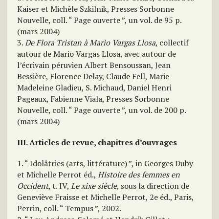
Kaiser et Michèle Szkilnik, Presses Sorbonne
Nouvelle, coll. “ Page ouverte ”, un vol. de 95 p.
(mars 2004)
3.
De Flora Tristan à Mario Vargas Llosa
, collectif
autour de Mario Vargas Llosa, avec autour de
l’écrivain péruvien Albert Bensoussan, Jean
Bessière, Florence Delay, Claude Fell, Marie-
Madeleine Gladieu, S. Michaud, Daniel Henri
Pageaux, Fabienne Viala, Presses Sorbonne
Nouvelle, coll. “ Page ouverte ”, un vol. de 200 p.
(mars 2004)
III. Articles de revue, chapitres d’ouvrages
1. “ Idolâtries (arts, littérature) ”, in Georges Duby
et Michelle Perrot éd.,
Histoire des femmes en
Occident
, t. IV,
Le xixe siècle
, sous la direction de
Geneviève Fraisse et Michelle Perrot, 2e éd., Paris,
Perrin, coll. “ Tempus ”, 2002.