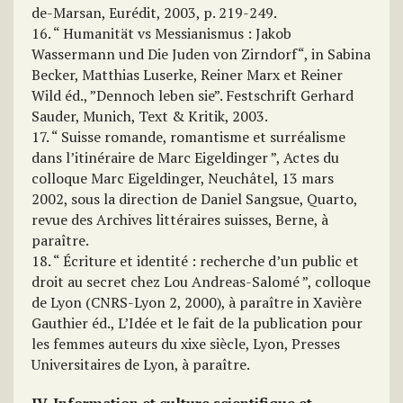
de-Marsan, Eurédit, 2003, p. 219-249.
16. “ Humanität vs Messianismus : Jakob
Wassermann und Die Juden von Zirndorf“, in Sabina
Becker, Matthias Luserke, Reiner Marx et Reiner
Wild éd., ”Dennoch leben sie”. Festschrift Gerhard
Sauder, Munich, Text & Kritik, 2003.
17. “ Suisse romande, romantisme et surréalisme
dans l’itinéraire de Marc Eigeldinger ”, Actes du
colloque Marc Eigeldinger, Neuchâtel, 13 mars
2002, sous la direction de Daniel Sangsue, Quarto,
revue des Archives littéraires suisses, Berne, à
paraître.
18. “ Écriture et identité : recherche d’un public et
droit au secret chez Lou Andreas-Salomé ”, colloque
de Lyon (CNRS-Lyon 2, 2000), à paraître in Xavière
Gauthier éd., L’Idée et le fait de la publication pour
les femmes auteurs du xixe siècle, Lyon, Presses
Universitaires de Lyon, à paraître.