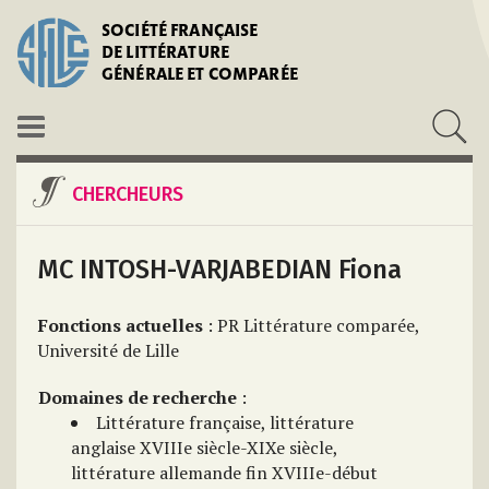
SOCIÉTÉ FRANÇAISE
DE LITTÉRATURE
GÉNÉRALE ET COMPARÉE
CHERCHEURS
MC INTOSH-VARJABEDIAN Fiona
Fonctions actuelles
: PR Littérature comparée,
Université de Lille
Domaines de recherche
:
Littérature française, littérature
anglaise XVIIIe siècle-XIXe siècle,
littérature allemande fin XVIIIe-début