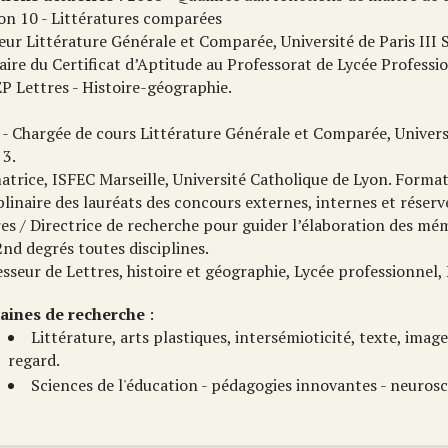
ion 10 - Littératures comparées
eur Littérature Générale et Comparée, Université de Paris III
aire du Certificat d’Aptitude au Professorat de Lycée Profess
P Lettres - Histoire-géographie.
 - Chargée de cours Littérature Générale et Comparée, Univer
 3.
atrice, ISFEC Marseille, Université Catholique de Lyon. Forma
plinaire des lauréats des concours externes, internes et rése
res / Directrice de recherche pour guider l’élaboration des m
2nd degrés toutes disciplines.
sseur de Lettres, histoire et géographie, Lycée professionnel, 
ines de recherche
:
Littérature, arts plastiques, intersémioticité, texte, image
regard.
Sciences de l'éducation - pédagogies innovantes - neurosc