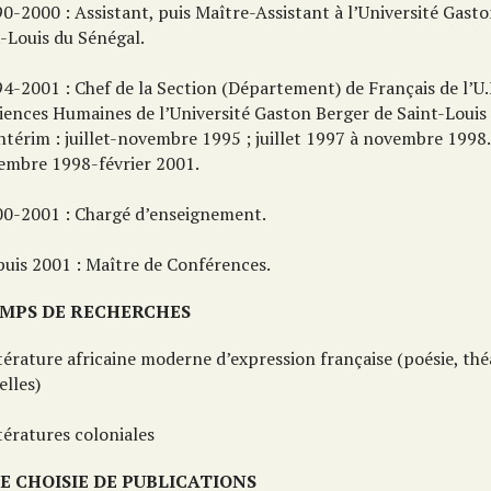
0-2000 : Assistant, puis Maître-Assistant à l’Université Gast
t-Louis du Sénégal.
4-2001 : Chef de la Section (Département) de Français de l’U.
ciences Humaines de l’Université Gaston Berger de Saint-Louis
ntérim : juillet-novembre 1995 ; juillet 1997 à novembre 1998.
cembre 1998-février 2001.
00-2001 : Chargé d’enseignement.
puis 2001 : Maître de Conférences.
MPS DE RECHERCHES
térature africaine moderne d’expression française (poésie, th
elles)
tératures coloniales
TE CHOISIE DE PUBLICATIONS