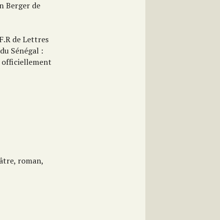
on Berger de
F.R de Lettres
 du Sénégal :
 officiellement
éâtre, roman,